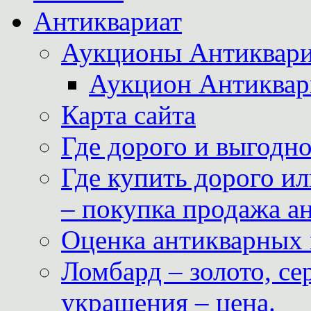
Антиквариат
Аукционы Антиквари
Аукцион Антиквар
Карта сайта
Где дорого и выгодн
Где купить дорого ил
– покупка продажа а
Оценка антикварных 
Ломбард – золото, с
украшения – цена.