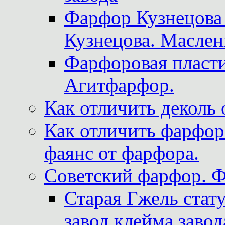
Фарфор Кузнецова
Кузнецова. Маслен
Фарфоровая пласти
Агитфарфор.
Как отличить деколь 
Как отличить фарфор 
фаянс от фарфора.
Советский фарфор. 
Старая Гжель стат
завод клейма завод