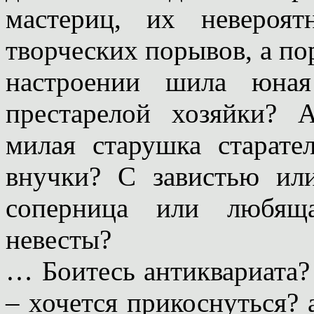
мастериц, их невероя
творческих порывов, а по
настроении шила юная
престарелой хозяйки? 
милая старушка старате
внучки? С завистью ил
соперница или любящ
невесты?
… Боитесь антиквариата?
– хочется прикоснуться?