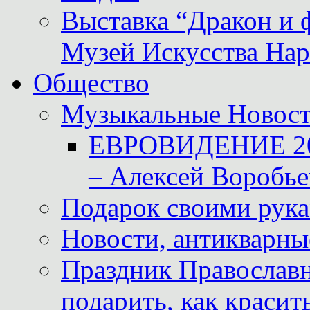
Выставка “Дракон и 
Музей Искусства Нар
Общество
Музыкальные Новос
ЕВРОВИДЕНИЕ 2011
– Алексей Воробье
Подарок своими рук
Новости, антикварные
Праздник Православна
подарить, как красит