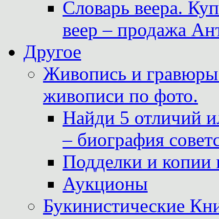
Словарь веера. Ку
веер – продажа Ан
Другое
Живопись и гравюры.
живописи по фото.
Найди 5 отличий и
– биография совет
Подделки и копии 
Аукционы
Букинистические Кни