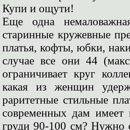
Купи и ощути!
Еще одна немаловажна
старинные кружевные пре
платья, кофты, юбки, нак
случае все они 44 (мак
ограничивает круг колл
какая из женщин удерж
раритетные стильные пла
современных дам имеет 
груди 90-100 см? Нужно о