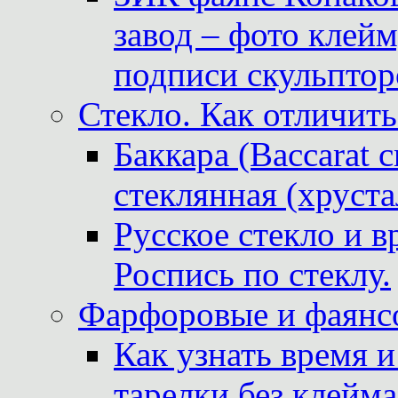
завод – фото клейм
подписи скульптор
Стекло. Как отличить
Баккара (Baccarat c
стеклянная (хруста
Русское стекло и в
Роспись по стеклу.
Фарфоровые и фаянсо
Как узнать время 
тарелки без клейма