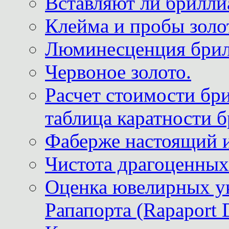
Вставляют ли брилли
Клейма и пробы золот
Люминесценция брил
Червоное золото.
Расчет стоимости бри
таблица каратности б
Фаберже настоящий 
Чистота драгоценных
Оценка ювелирных у
Рапапорта (Rapaport 