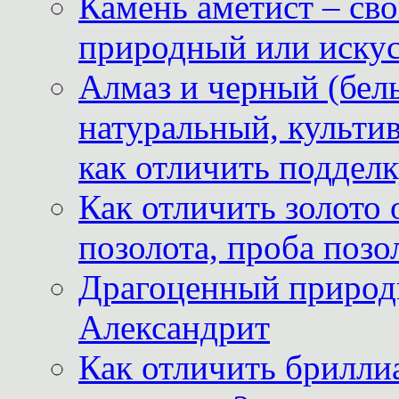
Камень аметист – сво
природный или иску
Алмаз и черный (бел
натуральный, культи
как отличить поддел
Как отличить золото 
позолота, проба позо
Драгоценный природ
Александрит
Как отличить бриллиа