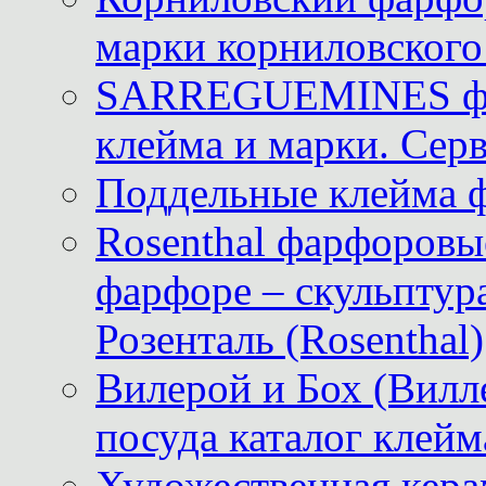
марки корниловского 
SARREGUEMINES фра
клейма и марки. Серв
Поддельные клейма 
Rosenthal фарфоровые
фарфоре – скульптур
Розенталь (Rosenthal)
Вилерой и Бох (Вилле
посуда каталог клейм
Художественная керам