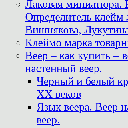
Лаковая миниатюра. 
Определитель клейм
Вишнякова, Лукутина
Клеймо марка товар
Веер – как купить – 
настенный веер.
Черный и белый кр
XX веков
Язык веера. Веер 
веер.