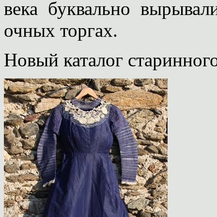
века буквально вырывал
очных торгах.
Новый каталог старинного