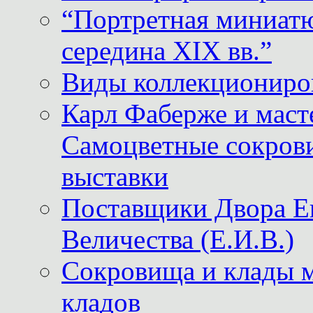
“Портретная миниатю
середина XIX вв.”
Виды коллекциониро
Карл Фаберже и масте
Самоцветные сокрови
выставки
Поставщики Двора
Величества (Е.И.В.)
Сокровища и клады м
кладов