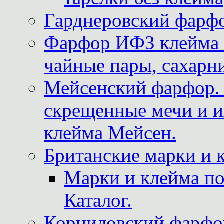
Гарднеровский фарфо
Фарфор ИФЗ клейма м
чайные пары, сахарни
Мейсенский фарфор. 
скрещенные мечи и 
клейма Мейсен.
Британские марки и 
Марки и клейма 
Каталог.
Корниловский фарфор