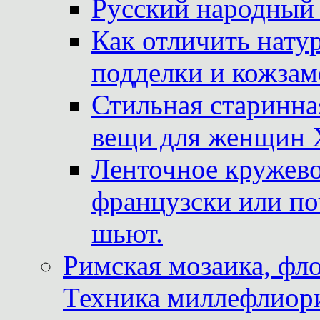
Русский народный
Как отличить нату
подделки и кожзам
Стильная старинна
вещи для женщин X
Ленточное кружево
французски или по
шьют.
Римская мозаика, фл
Техника миллефлиор