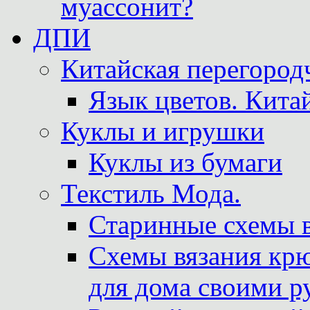
муассонит?
ДПИ
Китайская перегородч
Язык цветов. Кита
Куклы и игрушки
Куклы из бумаги
Текстиль Мода.
Старинные схемы 
Схемы вязания крю
для дома своими р