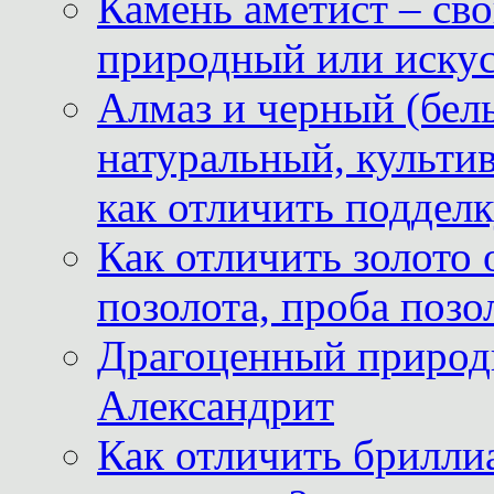
Камень аметист – сво
природный или иску
Алмаз и черный (бел
натуральный, культи
как отличить поддел
Как отличить золото 
позолота, проба позо
Драгоценный природ
Александрит
Как отличить бриллиа