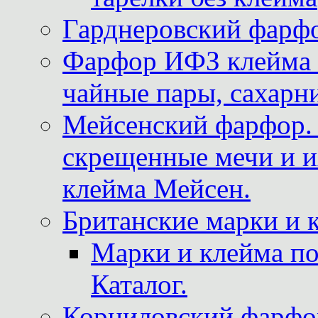
Гарднеровский фарфо
Фарфор ИФЗ клейма м
чайные пары, сахарни
Мейсенский фарфор. 
скрещенные мечи и 
клейма Мейсен.
Британские марки и 
Марки и клейма 
Каталог.
Корниловский фарфор