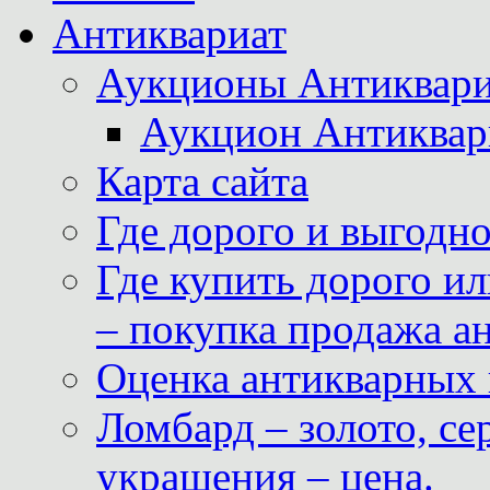
Антиквариат
Аукционы Антиквари
Аукцион Антиквар
Карта сайта
Где дорого и выгодн
Где купить дорого ил
– покупка продажа а
Оценка антикварных 
Ломбард – золото, с
украшения – цена.