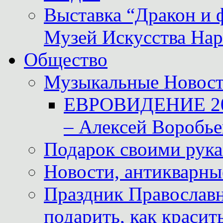
Выставка “Дракон и 
Музей Искусства Нар
Общество
Музыкальные Новос
ЕВРОВИДЕНИЕ 2011
– Алексей Воробье
Подарок своими рук
Новости, антикварные
Праздник Православна
подарить, как красит