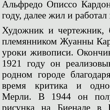
Альфредо Описсо Кардон
году, далее жил и работал
Художник и чертежник,
племянником Жуанны Кард
уроки живописи. Окончи
1921 году он реализовы
родном городе благода
время критика и одно
Мерли. В 1944 он пол
рисунка на Биенале в 