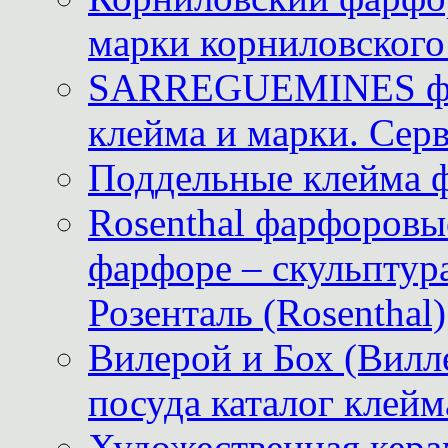
марки корниловского 
SARREGUEMINES фра
клейма и марки. Серв
Поддельные клейма 
Rosenthal фарфоровые
фарфоре – скульптур
Розенталь (Rosenthal)
Вилерой и Бох (Вилле
посуда каталог клейм
Художественная керам