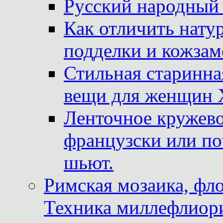
Русский народный
Как отличить нату
подделки и кожзам
Стильная старинна
вещи для женщин X
Ленточное кружево
французски или по
шьют.
Римская мозаика, фл
Техника миллефлиор