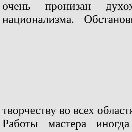
очень пронизан дух
национализма. Обстано
творчеству во всех област
Работы мастера иногд