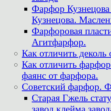
Фарфор Кузнецова
Кузнецова. Маслен
Фарфоровая пласти
Агитфарфор.
Как отличить деколь 
Как отличить фарфор 
фаянс от фарфора.
Советский фарфор. 
Старая Гжель стат
завод клейма завод