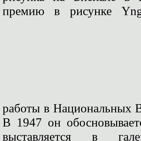
премию в рисунке Yngl
работы в Национальных В
В 1947 он обосновываетс
выставляется в гал