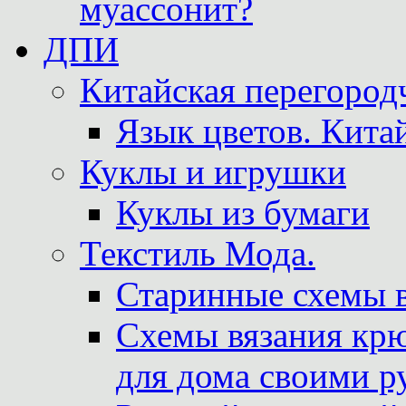
муассонит?
ДПИ
Китайская перегородч
Язык цветов. Кита
Куклы и игрушки
Куклы из бумаги
Текстиль Мода.
Старинные схемы 
Схемы вязания крю
для дома своими р