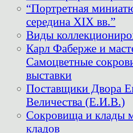
“Портретная миниатю
середина XIX вв.”
Виды коллекциониро
Карл Фаберже и масте
Самоцветные сокрови
выставки
Поставщики Двора
Величества (Е.И.В.)
Сокровища и клады м
кладов