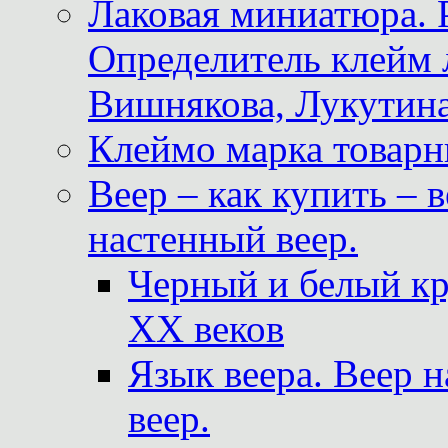
Лаковая миниатюра. 
Определитель клейм
Вишнякова, Лукутина
Клеймо марка товар
Веер – как купить – 
настенный веер.
Черный и белый кр
XX веков
Язык веера. Веер 
веер.