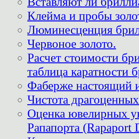
Вставляют ли брилли
Клейма и пробы золот
Люминесценция брил
Червоное золото.
Расчет стоимости бри
таблица каратности б
Фаберже настоящий 
Чистота драгоценных
Оценка ювелирных у
Рапапорта (Rapaport 