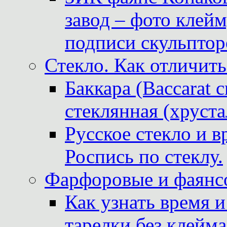
завод – фото клейм
подписи скульптор
Стекло. Как отличить
Баккара (Baccarat c
стеклянная (хруста
Русское стекло и в
Роспись по стеклу.
Фарфоровые и фаянсо
Как узнать время 
тарелки без клейма