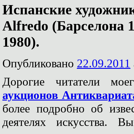
Испанские художн
Alfredo (Барселона 
1980).
Опубликовано
22.09.2011
Дорогие читатели мое
аукционов Антиквариа
более подробно об изве
деятелях искусства. В