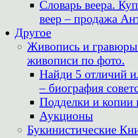
Словарь веера. Ку
веер – продажа Ан
Другое
Живопись и гравюры.
живописи по фото.
Найди 5 отличий и
– биография совет
Подделки и копии 
Аукционы
Букинистические Кни