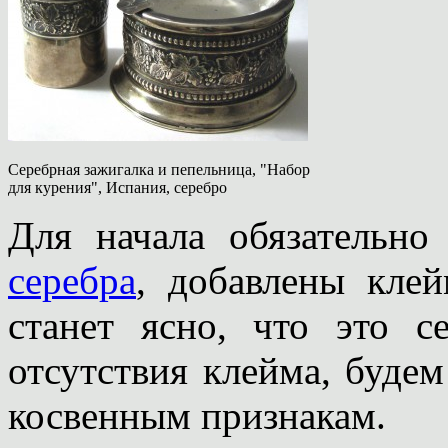
Серебрная зажигалка и пепельница, "Набор
для курения", Испания, серебро
Для начала обязательн
серебра
, добавлены кле
станет ясно, что это с
отсутствия клейма, буде
косвенным признакам.