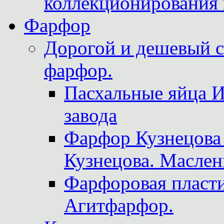
коллекционирования 
Фарфор
Дорогой и дешевый 
фарфор.
Пасхальные яйца 
завода
Фарфор Кузнецова
Кузнецова. Маслен
Фарфоровая пласти
Агитфарфор.