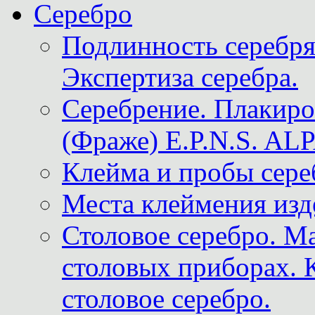
Серебро
Подлинность серебря
Экспертиза серебра.
Серебрение. Плакир
(Фраже) E.P.N.S. A
Клейма и пробы сере
Места клеймения изд
Столовое серебро. М
столовых приборах. 
столовое серебро.