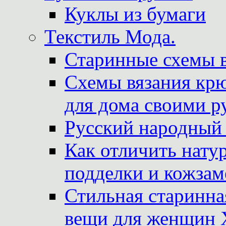
Куклы из бумаги
Текстиль Мода.
Старинные схемы 
Схемы вязания крю
для дома своими р
Русский народный
Как отличить нату
подделки и кожзам
Стильная старинна
вещи для женщин X