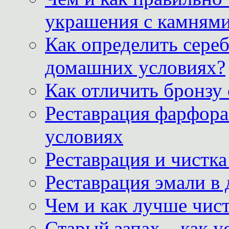
украшения с камнями
Как определить сереб
домашних условиях?
Как отличить бронзу
Реставрация фарфора
условиях
Реставрация и чистк
Реставрация эмали в
Чем и как лучше чист
Старый запах – как у