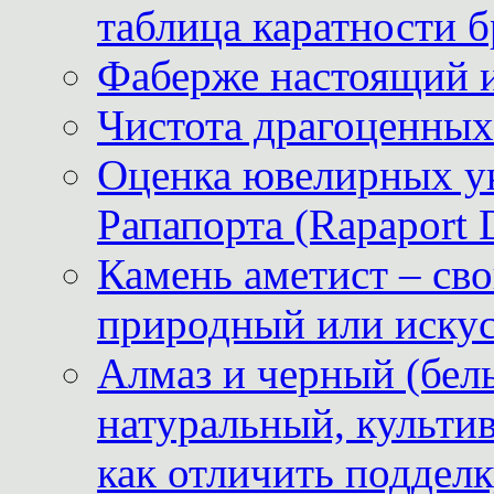
таблица каратности б
Фаберже настоящий 
Чистота драгоценных
Оценка ювелирных у
Рапапорта (Rapaport 
Камень аметист – сво
природный или иску
Алмаз и черный (бел
натуральный, культи
как отличить поддел