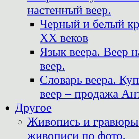
настенный веер.
Черный и белый кр
XX веков
Язык веера. Веер 
веер.
Словарь веера. Ку
веер – продажа Ан
Другое
Живопись и гравюры.
живописи по фото.