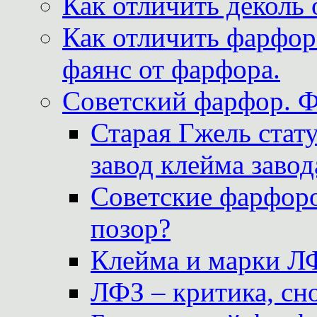
Как отличить деколь 
Как отличить фарфор 
фаянс от фарфора.
Советский фарфор. 
Старая Гжель стат
завод клейма завод
Советские фарфоро
позор?
Клейма и марки Л
ЛФЗ – критика, сно