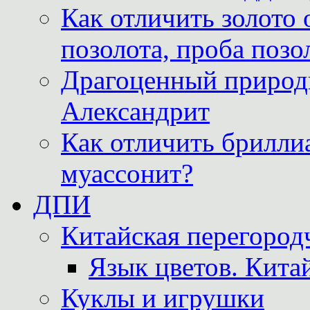
Как отличить золото 
позолота, проба позо
Драгоценный природ
Александрит
Как отличить бриллиа
муассонит?
ДПИ
Китайская перегородч
Язык цветов. Кита
Куклы и игрушки