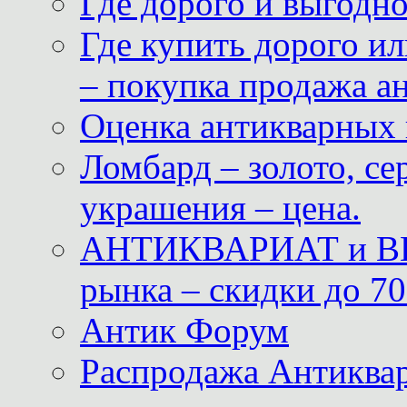
Где дорого и выгодн
Где купить дорого ил
– покупка продажа а
Оценка антикварных 
Ломбард – золото, с
украшения – цена.
АНТИКВАРИАТ и ВИ
рынка – скидки до 70
Антик Форум
Распродажа Антиквар