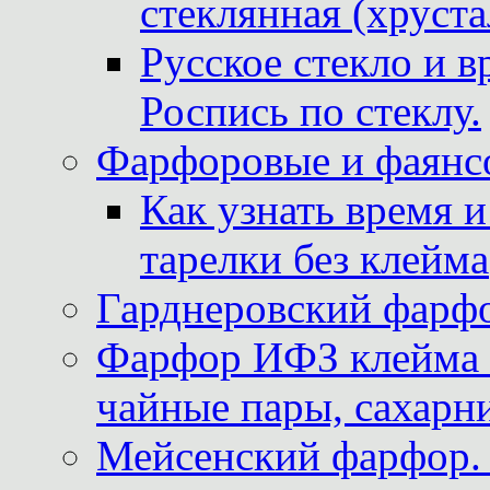
стеклянная (хруста
Русское стекло и в
Роспись по стеклу.
Фарфоровые и фаянсо
Как узнать время 
тарелки без клейма
Гарднеровский фарфо
Фарфор ИФЗ клейма м
чайные пары, сахарни
Мейсенский фарфор. 