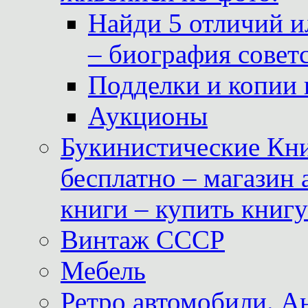
Найди 5 отличий и
– биография совет
Подделки и копии 
Аукционы
Букинистические Кни
бесплатно – магазин
книги – купить книг
Винтаж СССР
Мебель
Ретро автомобили. 