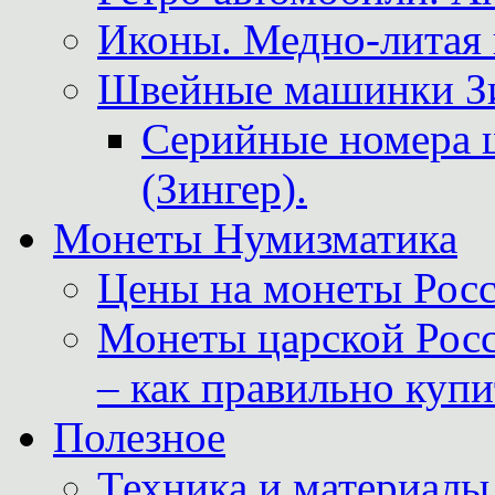
Иконы. Медно-литая 
Швейные машинки Зин
Серийные номера 
(Зингер).
Монеты Нумизматика
Цены на монеты Росс
Монеты царской Росс
– как правильно куп
Полезное
Техника и материалы