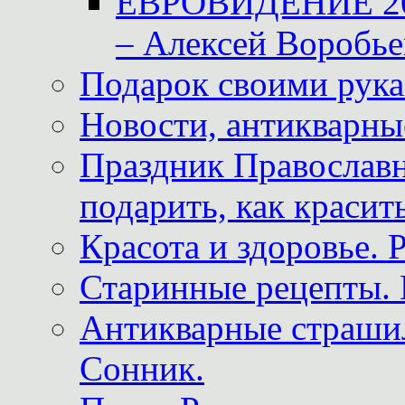
ЕВРОВИДЕНИЕ 2011
– Алексей Воробье
Подарок своими рук
Новости, антикварные
Праздник Православна
подарить, как красит
Красота и здоровье. 
Старинные рецепты. 
Антикварные страши
Сонник.