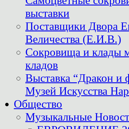
Самоцветные сокрови
выставки
Поставщики Двора
Величества (Е.И.В.)
Сокровища и клады м
кладов
Выставка “Дракон и 
Музей Искусства Нар
Общество
Музыкальные Новос