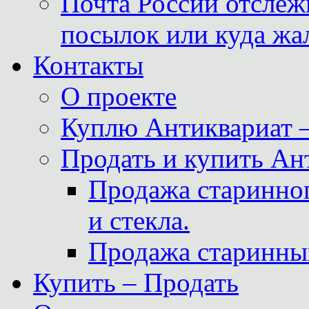
Почта России отслеж
посылок или куда жа
Контакты
О проекте
Куплю Антиквариат 
Продать и купить Ан
Продажа старинног
и стекла.
Продажа старинны
Купить – Продать