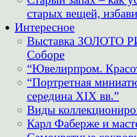
старых вещей, избави
Интересное
Выставка ЗОЛОТО Р
Соборе
“Ювелирпром. Красот
“Портретная миниатю
середина XIX вв.”
Виды коллекциониро
Карл Фаберже и масте