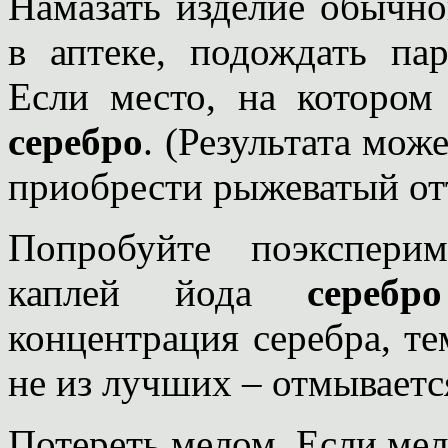
Намазать изделие обычн
в аптеке, подождать пар
Если место, на котором
серебро
. (Результата мож
приобрести рыжеватый отт
Попробуйте поэкспери
каплей йода
серебро
концентрация серебра, те
не из лучших – отмываетс
Потереть мелом. Если мел