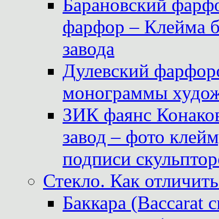
Барановский фарфо
фарфор – Клейма 
завода
Дулевский фарфоро
монограммы худож
ЗИК фаянс Конаков
завод – фото клейм
подписи скульптор
Стекло. Как отличить
Баккара (Baccarat c