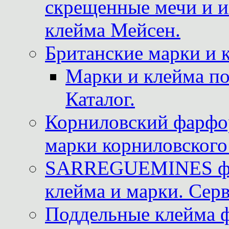
скрещенные мечи и 
клейма Мейсен.
Британские марки и 
Марки и клейма 
Каталог.
Корниловский фарфор
марки корниловского 
SARREGUEMINES фра
клейма и марки. Серв
Поддельные клейма 