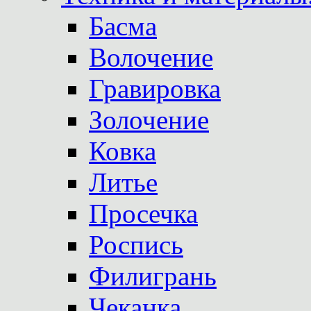
Басма
Волочение
Гравировка
Золочение
Ковка
Литье
Просечка
Роспись
Филигрань
Чеканка