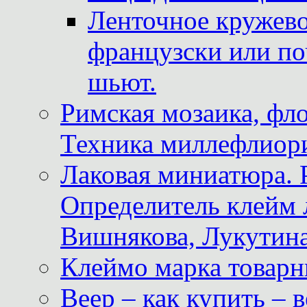
Ленточное кружево
французски или по
шьют.
Римская мозаика, фл
Техника миллефлиор
Лаковая миниатюра. 
Определитель клейм
Вишнякова, Лукутина
Клеймо марка товар
Веер – как купить – 