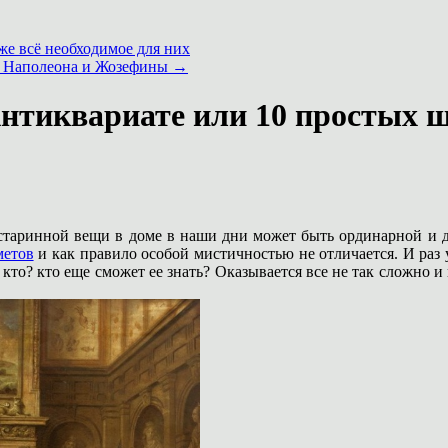
же всё необходимое для них
кт Наполеона и Жозефины
→
Антиквариате или 10 простых ш
старинной вещи в доме в наши дни может быть ординарной и д
метов
и как правило особой мистичностью не отличается. И раз 
то кто? кто еще сможет ее знать? Оказывается все не так сложн