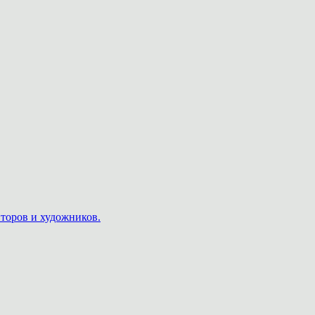
пторов и художников.