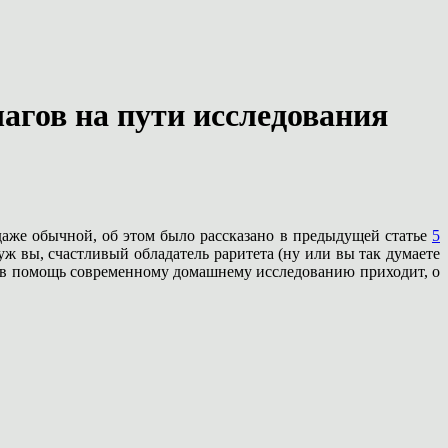
агов на пути исследования
аже обычной, об этом было рассказано в предыдущей статье
5
уж вы, счастливый обладатель раритета
(ну или вы так думаете
о и в помощь современному домашнему исследованию приходит, о