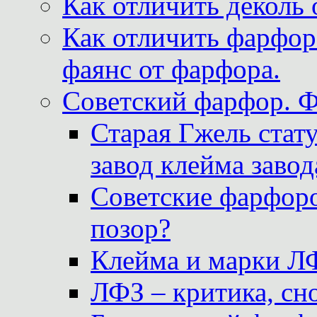
Как отличить деколь 
Как отличить фарфор 
фаянс от фарфора.
Советский фарфор. 
Старая Гжель стат
завод клейма завод
Советские фарфоро
позор?
Клейма и марки Л
ЛФЗ – критика, сно