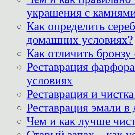
украшения с камнями
Как определить сереб
домашних условиях?
Как отличить бронзу
Реставрация фарфора
условиях
Реставрация и чистк
Реставрация эмали в
Чем и как лучше чист
Старый запах – как у