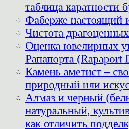
таблица каратности б
Фаберже настоящий 
Чистота драгоценных
Оценка ювелирных у
Рапапорта (Rapaport 
Камень аметист – сво
природный или иску
Алмаз и черный (бел
натуральный, культи
как отличить поддел