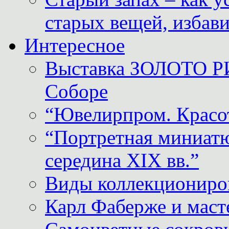
старых вещей, избави
Интересное
Выставка ЗОЛОТО Р
Соборе
“Ювелирпром. Красот
“Портретная миниатю
середина XIX вв.”
Виды коллекциониро
Карл Фаберже и масте