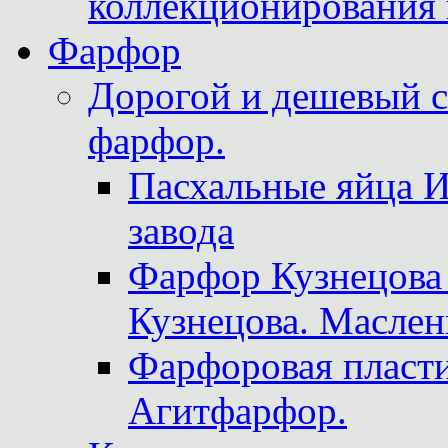
коллекционирования 
Фарфор
Дорогой и дешевый 
фарфор.
Пасхальные яйца 
завода
Фарфор Кузнецова
Кузнецова. Маслен
Фарфоровая пласти
Агитфарфор.