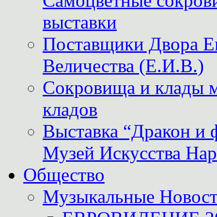
Самоцветные сокрови
выставки
Поставщики Двора
Величества (Е.И.В.)
Сокровища и клады м
кладов
Выставка “Дракон и 
Музей Искусства Нар
Общество
Музыкальные Новос