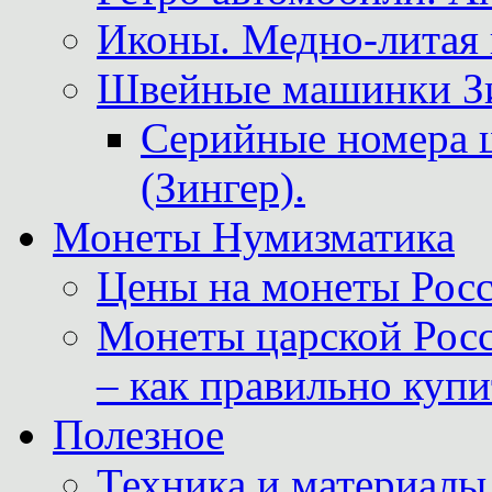
Иконы. Медно-литая 
Швейные машинки Зин
Серийные номера 
(Зингер).
Монеты Нумизматика
Цены на монеты Росс
Монеты царской Росс
– как правильно куп
Полезное
Техника и материалы