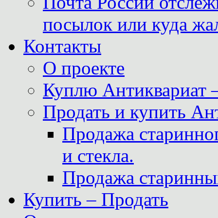
Почта России отслеж
посылок или куда жа
Контакты
О проекте
Куплю Антиквариат 
Продать и купить Ан
Продажа старинног
и стекла.
Продажа старинны
Купить – Продать