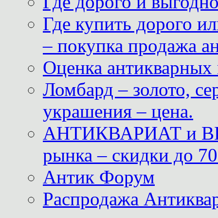
Где дорого и выгодн
Где купить дорого ил
– покупка продажа а
Оценка антикварных 
Ломбард – золото, с
украшения – цена.
АНТИКВАРИАТ и ВИ
рынка – скидки до 70
Антик Форум
Распродажа Антиквар