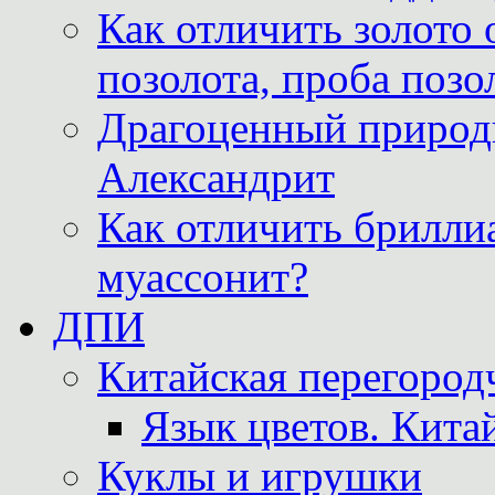
Как отличить золото 
позолота, проба позо
Драгоценный природ
Александрит
Как отличить бриллиа
муассонит?
ДПИ
Китайская перегородч
Язык цветов. Кита
Куклы и игрушки