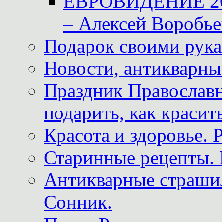
ЕВРОВИДЕНИЕ 2011
– Алексей Воробье
Подарок своими рук
Новости, антикварные
Праздник Православна
подарить, как красит
Красота и здоровье. 
Старинные рецепты. 
Антикварные страши
Сонник.