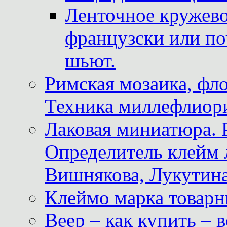
Ленточное кружево
французски или по
шьют.
Римская мозаика, фл
Техника миллефлиор
Лаковая миниатюра. 
Определитель клейм
Вишнякова, Лукутина
Клеймо марка товар
Веер – как купить – 