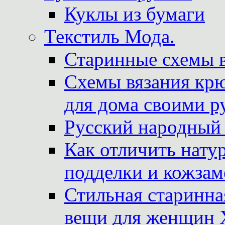
Куклы из бумаги
Текстиль Мода.
Старинные схемы 
Схемы вязания крю
для дома своими р
Русский народный
Как отличить нату
подделки и кожзам
Стильная старинна
вещи для женщин X