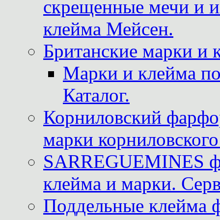
скрещенные мечи и 
клейма Мейсен.
Британские марки и 
Марки и клейма 
Каталог.
Корниловский фарфор
марки корниловского 
SARREGUEMINES фра
клейма и марки. Серв
Поддельные клейма 