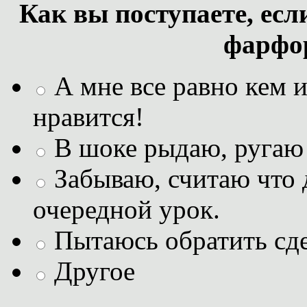
Как вы поступаете, ес
фарфо
А мне все равно кем и
нравится!
В шоке рыдаю, ругаю с
Забываю, считаю что 
очередной урок.
Пытаюсь обратить сде
Другое