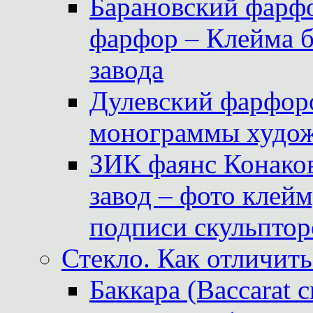
Барановский фарфо
фарфор – Клейма 
завода
Дулевский фарфоро
монограммы худож
ЗИК фаянс Конаков
завод – фото клейм
подписи скульптор
Стекло. Как отличить
Баккара (Baccarat c