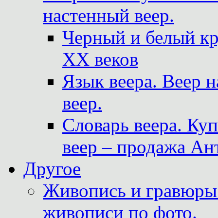
настенный веер.
Черный и белый кр
XX веков
Язык веера. Веер 
веер.
Словарь веера. Ку
веер – продажа Ан
Другое
Живопись и гравюры.
живописи по фото.