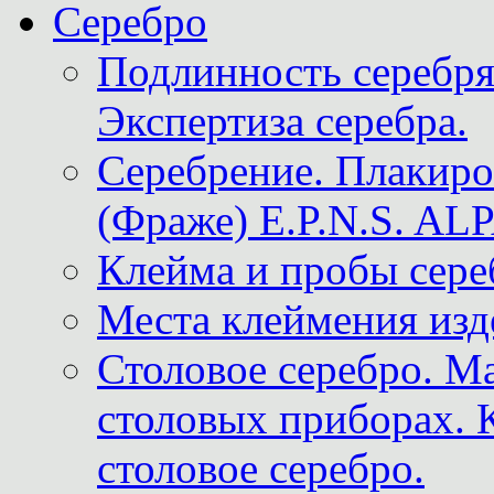
Серебро
Подлинность серебря
Экспертиза серебра.
Серебрение. Плакир
(Фраже) E.P.N.S. A
Клейма и пробы сере
Места клеймения изд
Столовое серебро. М
столовых приборах. 
столовое серебро.