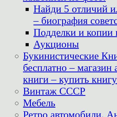
Найди 5 отличий и
– биография совет
Подделки и копии 
Аукционы
Букинистические Кни
бесплатно – магазин
книги – купить книг
Винтаж СССР
Мебель
Ретро автомобили. 