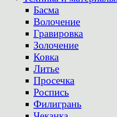
Басма
Волочение
Гравировка
Золочение
Ковка
Литье
Просечка
Роспись
Филигрань
Чеканка