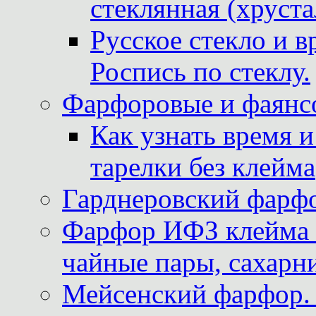
стеклянная (хруста
Русское стекло и в
Роспись по стеклу.
Фарфоровые и фаянсо
Как узнать время 
тарелки без клейма
Гарднеровский фарфо
Фарфор ИФЗ клейма м
чайные пары, сахарни
Мейсенский фарфор. 