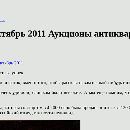
→
ктябрь 2011 Аукционы антиква
ктябрь 2011
те за упрек.
в и фоток, вместо того, чтобы рассказать вам о какой-нибудь и
очень удивили, слишком были высокие. А мы еще помним, что 
, которая со стартом в 45 000 евро была продана в итоге за
120 
российский взгляд так почти неликвид.