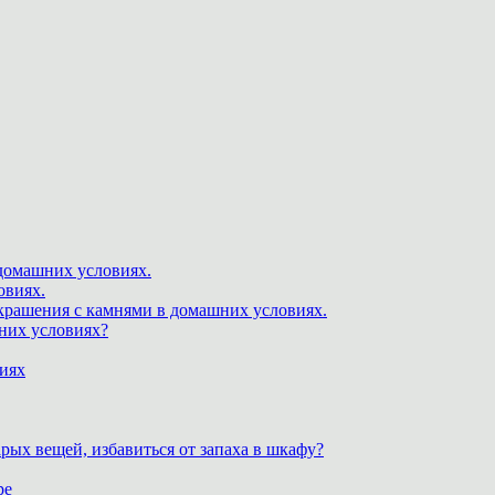
 домашних условиях.
овиях.
крашения с камнями в домашних условиях.
шних условиях?
виях
рых вещей, избавиться от запаха в шкафу?
ре