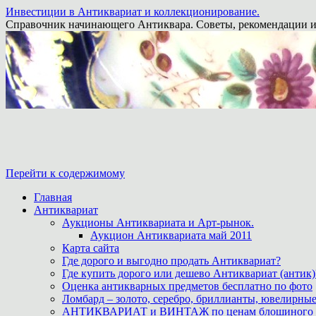
Инвестиции в Антиквариат и коллекционирование.
Справочник начинающего Антиквара. Советы, рекомендации и
Перейти к содержимому
Главная
Антиквариат
Аукционы Антиквариата и Арт-рынок.
Аукцион Антиквариата май 2011
Карта сайта
Где дорого и выгодно продать Антиквариат?
Где купить дорого или дешево Антиквариат (антик)
Оценка антикварных предметов бесплатно по фото
Ломбард – золото, серебро, бриллианты, ювелирные
АНТИКВАРИАТ и ВИНТАЖ по ценам блошиного ры