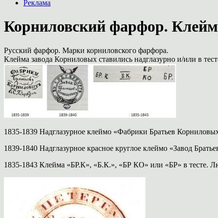
Реклама
Корниловский фарфор. Клейма
Русский фарфор. Марки корниловского фарфора.
Клейма завода Корниловых ставились надглазурно и/или в тест
1835-1839 Надглазурное клеймо «Фабрики Братьев Корниловых
1839-1840 Надглазурное красное круглое клеймо «Завод Брать
1835-1843 Клейма «БР.К», «Б.К.», «БР КО» или «БР» в тесте. 