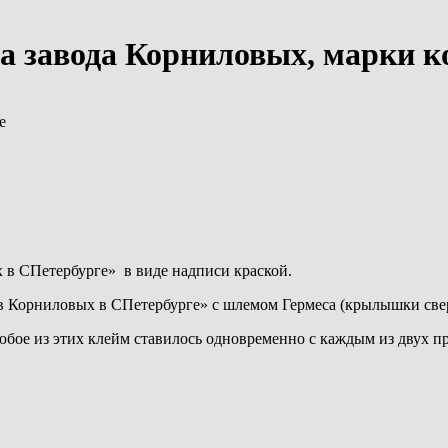
 завода Корниловых, марки ко
е
 в СПетербурге» в виде надписи краской.
ев Корниловых в СПетербурге» с шлемом Гермеса (крылышки све
Любое из этих клейм ставилось одновременно с каждым из двух 