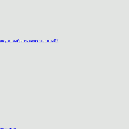
лку и выбрать качественный?
доскино.