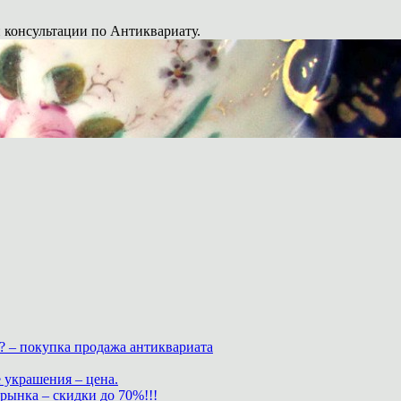
 консультации по Антиквариату.
? – покупка продажа антиквариата
 украшения – цена.
нка – скидки до 70%!!!