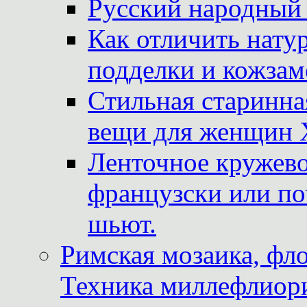
Русский народный
Как отличить нату
подделки и кожзам
Стильная старинна
вещи для женщин X
Ленточное кружево
французски или по
шьют.
Римская мозаика, фл
Техника миллефлиор