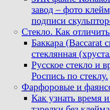
завод – фото клейм
подписи скульптор
Стекло. Как отличить
Баккара (Baccarat c
стеклянная (хруста
Русское стекло и в
Роспись по стеклу.
Фарфоровые и фаянсо
Как узнать время 
тарелки без клейма