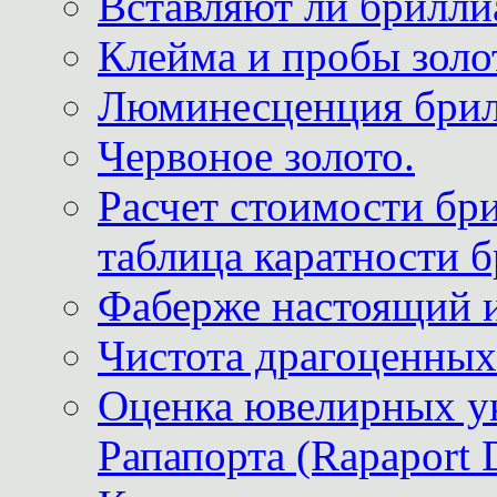
Вставляют ли брилли
Клейма и пробы золот
Люминесценция брил
Червоное золото.
Расчет стоимости бри
таблица каратности б
Фаберже настоящий 
Чистота драгоценных
Оценка ювелирных у
Рапапорта (Rapaport 