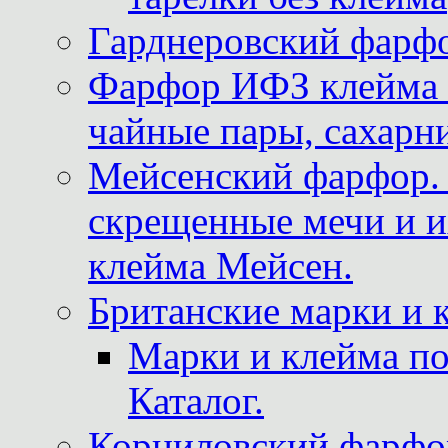
Гарднеровский фарфо
Фарфор ИФЗ клейма м
чайные пары, сахарни
Мейсенский фарфор. 
скрещенные мечи и 
клейма Мейсен.
Британские марки и 
Марки и клейма 
Каталог.
Корниловский фарфор