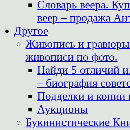
Словарь веера. Ку
веер – продажа Ан
Другое
Живопись и гравюры.
живописи по фото.
Найди 5 отличий и
– биография совет
Подделки и копии 
Аукционы
Букинистические Кни