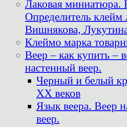
Лаковая миниатюра. 
Определитель клейм
Вишнякова, Лукутина
Клеймо марка товар
Веер – как купить – 
настенный веер.
Черный и белый кр
XX веков
Язык веера. Веер 
веер.