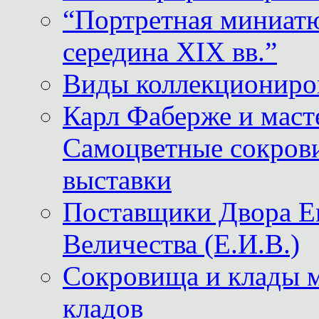
“Портретная миниатю
середина XIX вв.”
Виды коллекциониро
Карл Фаберже и масте
Самоцветные сокрови
выставки
Поставщики Двора
Величества (Е.И.В.)
Сокровища и клады м
кладов