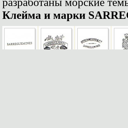
разработаны морские тем
Клейма и марки SARR