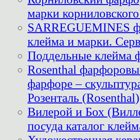
марки корниловского 
SARREGUEMINES фра
клейма и марки. Серв
Поддельные клейма 
Rosenthal фарфоровые
фарфоре – скульптур
Розенталь (Rosenthal)
Вилерой и Бох (Вилле
посуда каталог клейм
Художественная керам