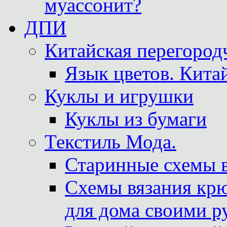
муассонит?
ДПИ
Китайская перегородч
Язык цветов. Кита
Куклы и игрушки
Куклы из бумаги
Текстиль Мода.
Старинные схемы 
Схемы вязания крю
для дома своими р