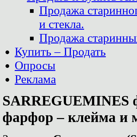
Продажа старинног
и стекла.
Продажа старинны
Купить – Продать
Опросы
Реклама
SARREGUEMINES фр
фарфор – клейма и 