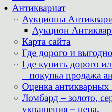
Антиквариат
Аукционы Антиквари
Аукцион Антиквар
Карта сайта
Где дорого и выгодн
Где купить дорого ил
– покупка продажа а
Оценка антикварных 
Ломбард – золото, с
украшения – цена.