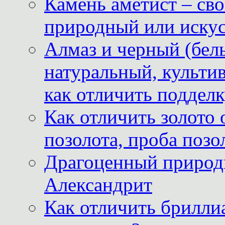
Камень аметист – сво
природный или иску
Алмаз и черный (бел
натуральный, культи
как отличить поддел
Как отличить золото 
позолота, проба позо
Драгоценный природ
Александрит
Как отличить бриллиа