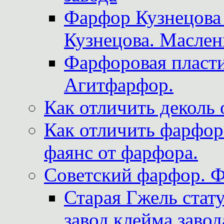
Фарфор Кузнецова
Кузнецова. Маслен
Фарфоровая пласти
Агитфарфор.
Как отличить деколь 
Как отличить фарфор 
фаянс от фарфора.
Советский фарфор. 
Старая Гжель стат
завод клейма завод