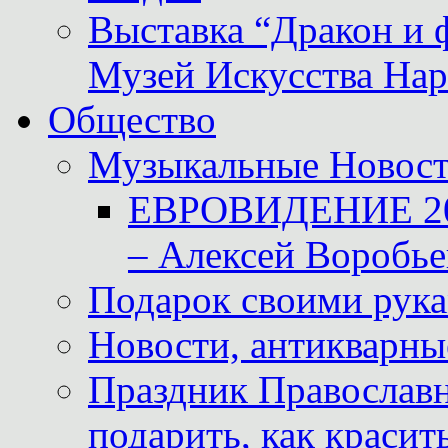
Выставка “Дракон и 
Музей Искусства Нар
Общество
Музыкальные Новос
ЕВРОВИДЕНИЕ 2011
– Алексей Воробье
Подарок своими рук
Новости, антикварные
Праздник Православна
подарить, как красит