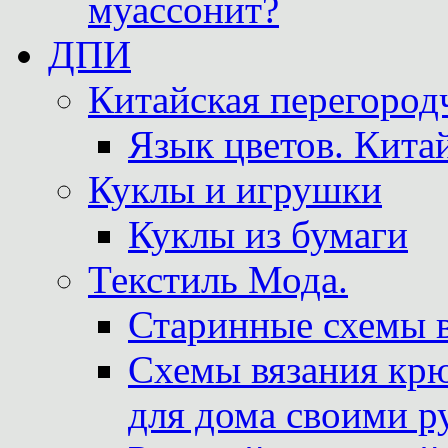
муассонит?
ДПИ
Китайская перегородч
Язык цветов. Кита
Куклы и игрушки
Куклы из бумаги
Текстиль Мода.
Старинные схемы 
Схемы вязания крю
для дома своими р