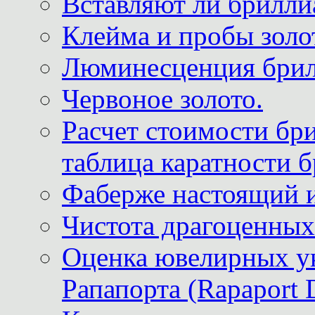
Вставляют ли брилли
Клейма и пробы золот
Люминесценция брил
Червоное золото.
Расчет стоимости бри
таблица каратности б
Фаберже настоящий 
Чистота драгоценных
Оценка ювелирных у
Рапапорта (Rapaport 