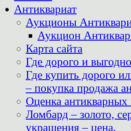
Антиквариат
Аукционы Антиквари
Аукцион Антиквар
Карта сайта
Где дорого и выгодн
Где купить дорого ил
– покупка продажа а
Оценка антикварных 
Ломбард – золото, с
украшения – цена.