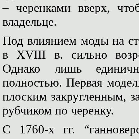
– черенками вверх, что
владельце.
Под влиянием моды на ст
в ХVIII в. сильно возр
Однако лишь единичн
полностью. Первая модель
плоским закругленным, з
рубчиком по черенку.
С 1760-х гг. “ганновер