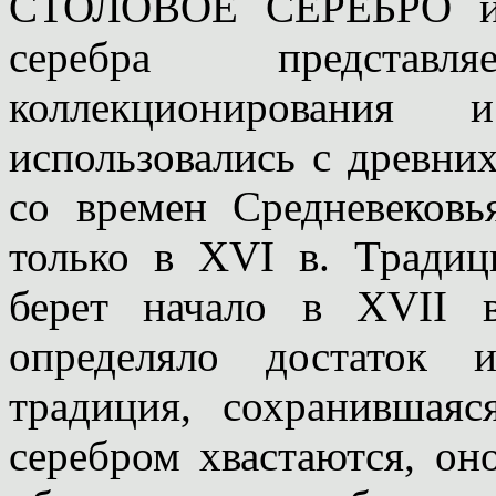
СТОЛОВОЕ СЕРЕБРО и о
серебра представ
коллекционирования 
использовались с древни
со времен Средневеков
только в ХVI в. Традиц
берет начало в ХVII в
определяло достаток 
традиция, сохранившая
серебром хвастаются, оно