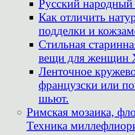
Русский народный
Как отличить нату
подделки и кожзам
Стильная старинна
вещи для женщин X
Ленточное кружево
французски или по
шьют.
Римская мозаика, фл
Техника миллефлиор