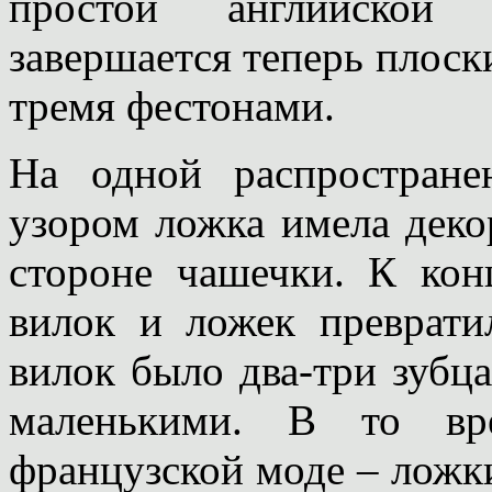
простой английской 
завершается теперь плос
тремя фестонами.
На одной распростран
узором ложка имела деко
стороне чашечки. К кон
вилок и ложек преврати
вилок было два-три зубц
маленькими. В то вр
французской моде – ложки