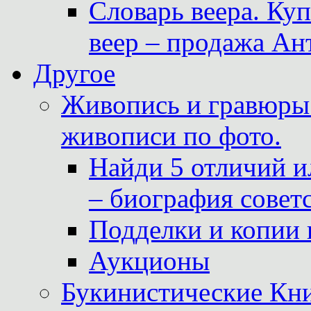
Словарь веера. Ку
веер – продажа Ан
Другое
Живопись и гравюры.
живописи по фото.
Найди 5 отличий и
– биография совет
Подделки и копии 
Аукционы
Букинистические Кни