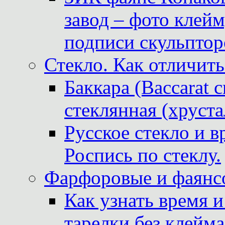
завод – фото клейм
подписи скульптор
Стекло. Как отличить
Баккара (Baccarat c
стеклянная (хруста
Русское стекло и в
Роспись по стеклу.
Фарфоровые и фаянсо
Как узнать время 
тарелки без клейма