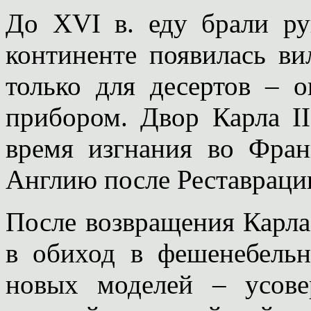
До ХVI в. еду брали ру
континенте появилась ви
только для десертов – 
прибором. Двор Карла I
время изгнания во Фран
Англию после Реставрации
После возвращения Карла
в обиход в фешенебельн
новых моделей – усове