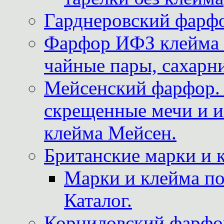
Гарднеровский фарфо
Фарфор ИФЗ клейма м
чайные пары, сахарни
Мейсенский фарфор. 
скрещенные мечи и 
клейма Мейсен.
Британские марки и 
Марки и клейма 
Каталог.
Корниловский фарфор