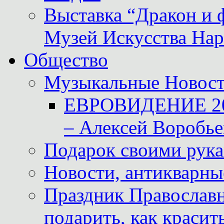
Выставка “Дракон и 
Музей Искусства Нар
Общество
Музыкальные Новос
ЕВРОВИДЕНИЕ 2011
– Алексей Воробье
Подарок своими рук
Новости, антикварные
Праздник Православна
подарить, как красит