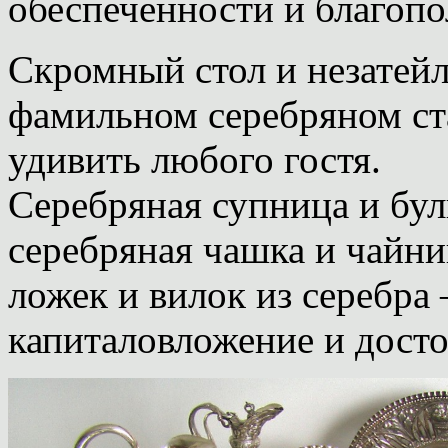
обеспеченности и благопо
Скромный стол и незатей
фамильном серебряном с
удивить любого гостя.
Серебряная супница и буль
серебряная чашка и чайни
ложек и вилок из серебра 
капиталовложение и досто