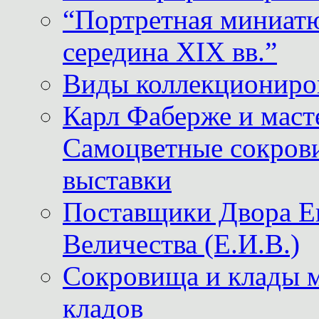
“Портретная миниатю
середина XIX вв.”
Виды коллекциониро
Карл Фаберже и масте
Самоцветные сокрови
выставки
Поставщики Двора
Величества (Е.И.В.)
Сокровища и клады м
кладов