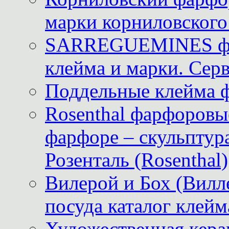
марки корниловского 
SARREGUEMINES фра
клейма и марки. Серв
Поддельные клейма 
Rosenthal фарфоровые
фарфоре – скульптур
Розенталь (Rosenthal)
Вилерой и Бох (Вилле
посуда каталог клейм
Художественная керам