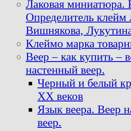
Лаковая миниатюра. 
Определитель клейм
Вишнякова, Лукутина
Клеймо марка товар
Веер – как купить – 
настенный веер.
Черный и белый кр
XX веков
Язык веера. Веер 
веер.