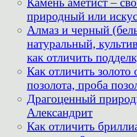
Камень аметист – сво
природный или иску
Алмаз и черный (бел
натуральный, культи
как отличить поддел
Как отличить золото 
позолота, проба позо
Драгоценный природ
Александрит
Как отличить бриллиа