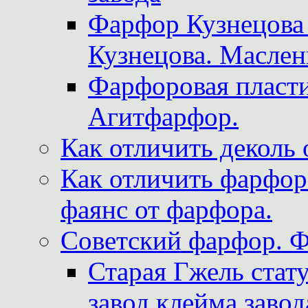
Фарфор Кузнецова
Кузнецова. Маслен
Фарфоровая пласти
Агитфарфор.
Как отличить деколь 
Как отличить фарфор 
фаянс от фарфора.
Советский фарфор. 
Старая Гжель стат
завод клейма завод