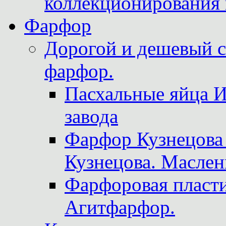
коллекционирования 
Фарфор
Дорогой и дешевый 
фарфор.
Пасхальные яйца 
завода
Фарфор Кузнецова
Кузнецова. Маслен
Фарфоровая пласти
Агитфарфор.