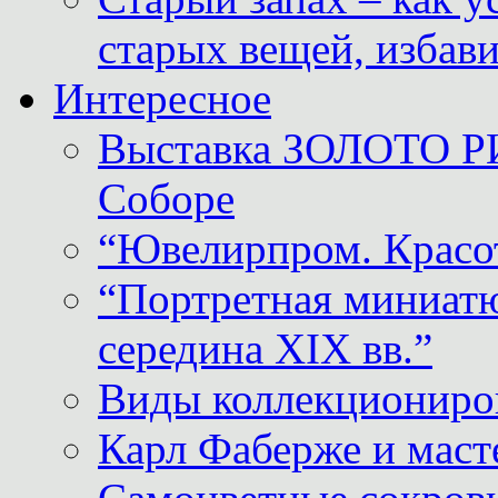
старых вещей, избави
Интересное
Выставка ЗОЛОТО Р
Соборе
“Ювелирпром. Красот
“Портретная миниатю
середина XIX вв.”
Виды коллекциониро
Карл Фаберже и масте