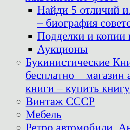
Найди 5 отличий и
– биография совет
Подделки и копии 
Аукционы
Букинистические Кни
бесплатно – магазин
книги – купить книг
Винтаж СССР
Мебель
Ретро автомобили. 