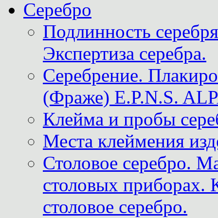
Серебро
Подлинность серебря
Экспертиза серебра.
Серебрение. Плакир
(Фраже) E.P.N.S. A
Клейма и пробы сере
Места клеймения изд
Столовое серебро. М
столовых приборах. 
столовое серебро.