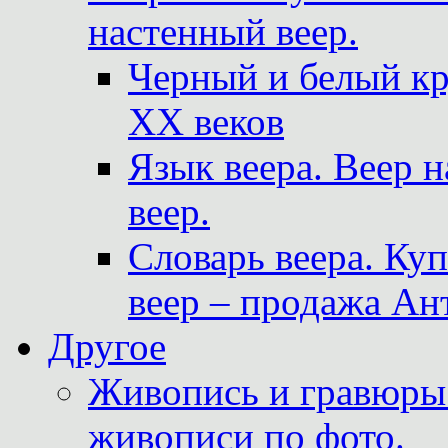
настенный веер.
Черный и белый кр
XX веков
Язык веера. Веер 
веер.
Словарь веера. Ку
веер – продажа Ан
Другое
Живопись и гравюры.
живописи по фото.