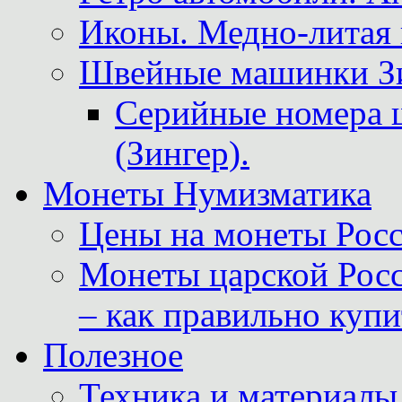
Иконы. Медно-литая 
Швейные машинки Зин
Серийные номера 
(Зингер).
Монеты Нумизматика
Цены на монеты Росс
Монеты царской Росс
– как правильно куп
Полезное
Техника и материалы