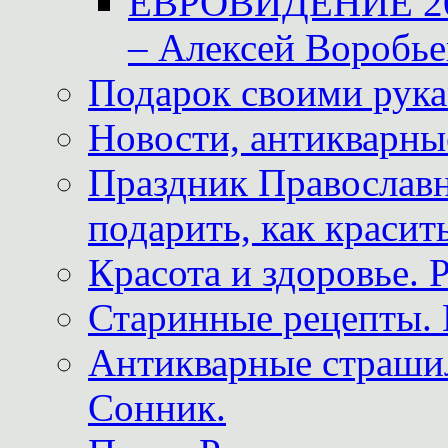
ЕВРОВИДЕНИЕ 2011
– Алексей Воробье
Подарок своими рук
Новости, антикварные
Праздник Православна
подарить, как красит
Красота и здоровье. 
Старинные рецепты. 
Антикварные страши
Сонник.