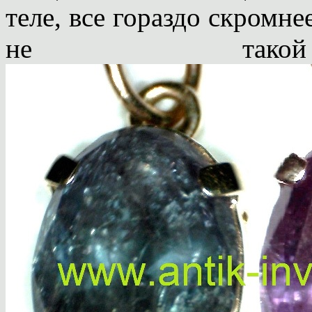
теле, все гораздо скромне
не такой 