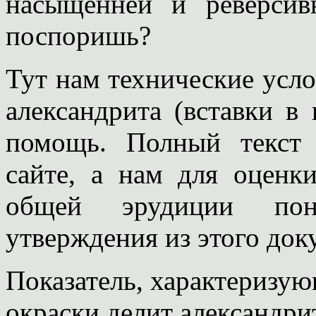
насыщенней и реверсив
поспоришь?
Тут нам технические усл
александрита (вставки в
помощь. Полный текст
сайте, а нам для оценк
общей эрудиции пон
утверждения из этого док
Показатель, характеризу
окраски делит александри