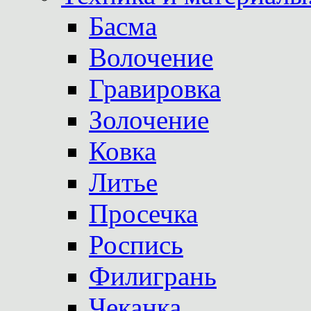
Басма
Волочение
Гравировка
Золочение
Ковка
Литье
Просечка
Роспись
Филигрань
Чеканка