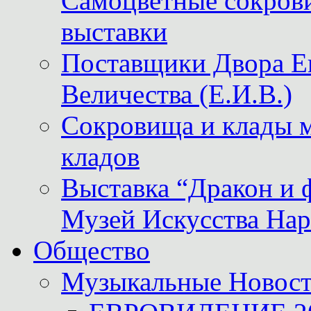
Самоцветные сокрови
выставки
Поставщики Двора
Величества (Е.И.В.)
Сокровища и клады м
кладов
Выставка “Дракон и 
Музей Искусства Нар
Общество
Музыкальные Новос