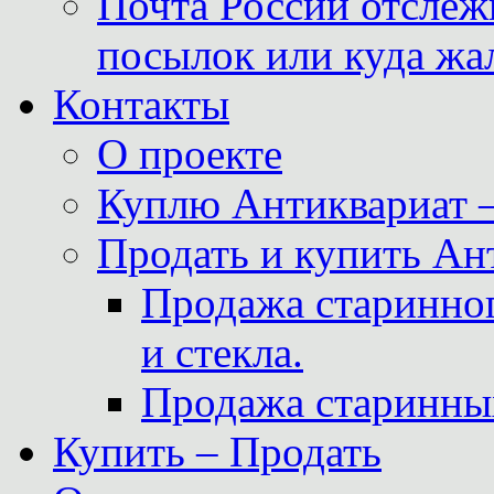
Почта России отслеж
посылок или куда жа
Контакты
О проекте
Куплю Антиквариат 
Продать и купить Ан
Продажа старинног
и стекла.
Продажа старинны
Купить – Продать