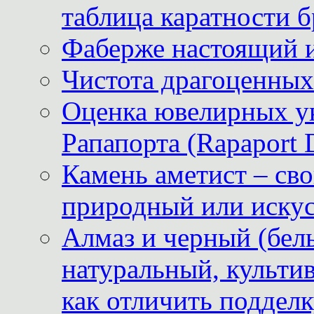
таблица каратности б
Фаберже настоящий 
Чистота драгоценных
Оценка ювелирных у
Рапапорта (Rapaport 
Камень аметист – сво
природный или иску
Алмаз и черный (бел
натуральный, культи
как отличить поддел