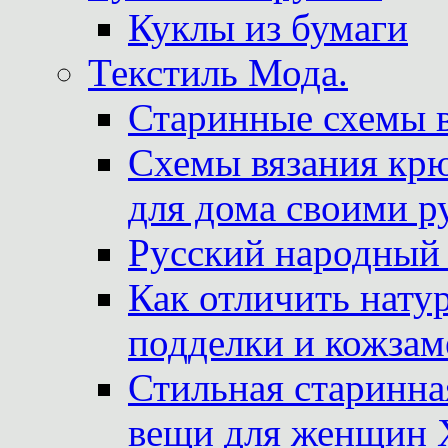
Куклы из бумаги
Текстиль Мода.
Старинные схемы 
Схемы вязания крю
для дома своими р
Русский народный
Как отличить нату
подделки и кожзам
Стильная старинна
вещи для женщин X