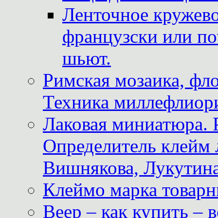
Ленточное кружево
французски или по
шьют.
Римская мозаика, фл
Техника миллефлиор
Лаковая миниатюра. 
Определитель клейм
Вишнякова, Лукутина
Клеймо марка товар
Веер – как купить – 