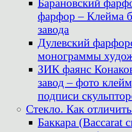
Барановский фарфо
фарфор – Клейма 
завода
Дулевский фарфоро
монограммы худож
ЗИК фаянс Конаков
завод – фото клейм
подписи скульптор
Стекло. Как отличить
Баккара (Baccarat c