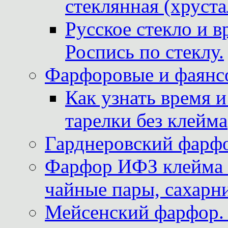
стеклянная (хруста
Русское стекло и в
Роспись по стеклу.
Фарфоровые и фаянсо
Как узнать время 
тарелки без клейма
Гарднеровский фарфо
Фарфор ИФЗ клейма м
чайные пары, сахарни
Мейсенский фарфор. 