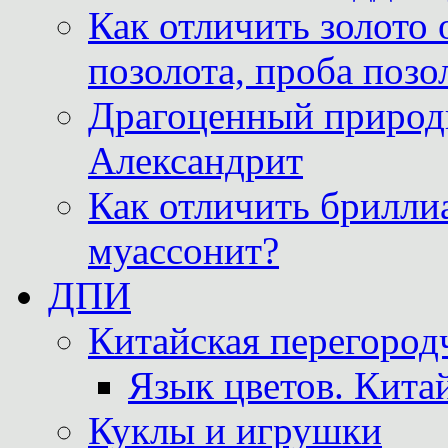
Как отличить золото 
позолота, проба позо
Драгоценный природ
Александрит
Как отличить бриллиа
муассонит?
ДПИ
Китайская перегородч
Язык цветов. Кита
Куклы и игрушки