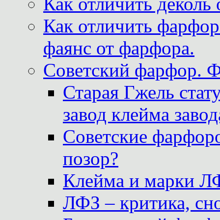
Как отличить деколь 
Как отличить фарфор 
фаянс от фарфора.
Советский фарфор. 
Старая Гжель стат
завод клейма завод
Советские фарфоро
позор?
Клейма и марки Л
ЛФЗ – критика, сно