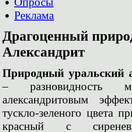
Опросы
Реклама
Драгоценный приро
Александрит
Природный уральский 
– разновидность м
александритовым эффе
тускло-зеленого цвета п
красный с сиренев