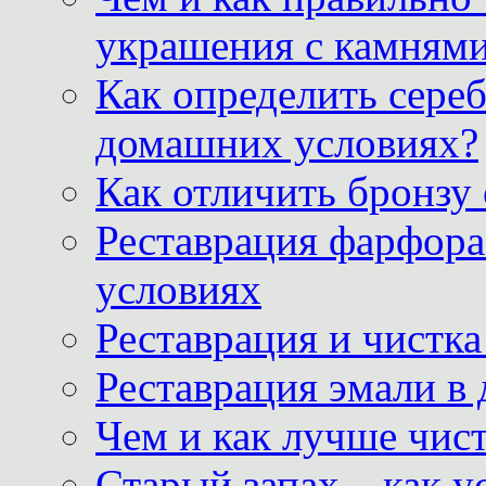
украшения с камнями
Как определить сереб
домашних условиях?
Как отличить бронзу
Реставрация фарфора
условиях
Реставрация и чистк
Реставрация эмали в
Чем и как лучше чист
Старый запах – как у