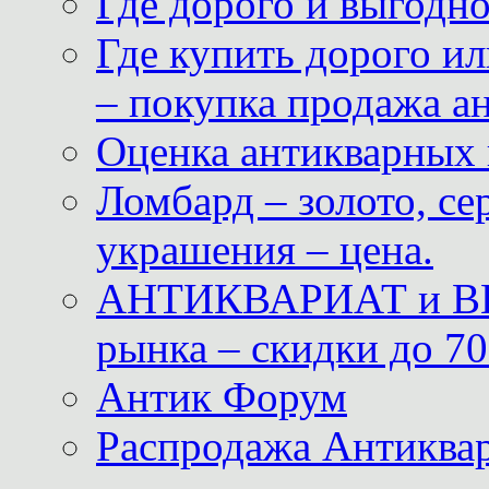
Где дорого и выгодн
Где купить дорого ил
– покупка продажа а
Оценка антикварных 
Ломбард – золото, с
украшения – цена.
АНТИКВАРИАТ и ВИ
рынка – скидки до 70
Антик Форум
Распродажа Антиквар