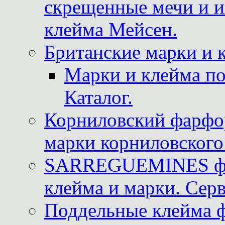
скрещенные мечи и 
клейма Мейсен.
Британские марки и 
Марки и клейма 
Каталог.
Корниловский фарфор
марки корниловского 
SARREGUEMINES фра
клейма и марки. Серв
Поддельные клейма 