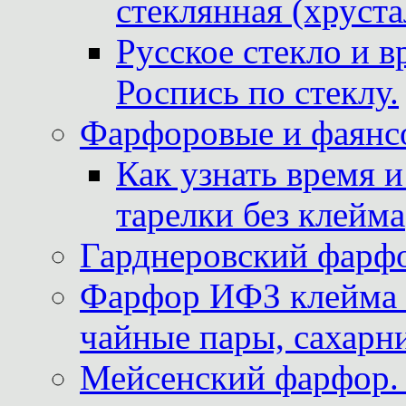
стеклянная (хруста
Русское стекло и в
Роспись по стеклу.
Фарфоровые и фаянсо
Как узнать время 
тарелки без клейма
Гарднеровский фарфо
Фарфор ИФЗ клейма м
чайные пары, сахарни
Мейсенский фарфор. 