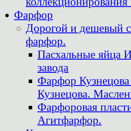
коллекционирования 
Фарфор
Дорогой и дешевый 
фарфор.
Пасхальные яйца 
завода
Фарфор Кузнецова
Кузнецова. Маслен
Фарфоровая пласти
Агитфарфор.