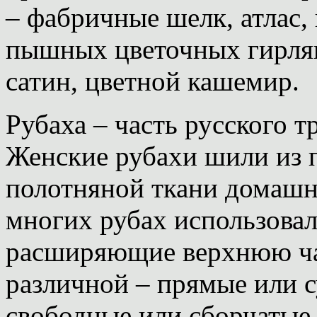
– фабричные шелк, атлас,
пышных цветочных гирлянд
сатин, цветной кашемир.
Рубаха – часть русского 
Женские рубахи шили из
полотняной ткани домашне
многих рубах использовал
расширяющие верхнюю ча
различной – прямые или 
свободные или сборчатые,