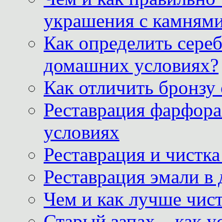
украшения с камнями
Как определить сереб
домашних условиях?
Как отличить бронзу
Реставрация фарфора
условиях
Реставрация и чистк
Реставрация эмали в
Чем и как лучше чист
Старый запах – как у