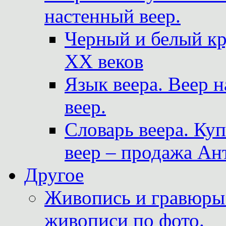
настенный веер.
Черный и белый кр
XX веков
Язык веера. Веер 
веер.
Словарь веера. Ку
веер – продажа Ан
Другое
Живопись и гравюры.
живописи по фото.