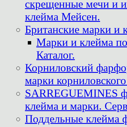
скрещенные мечи и 
клейма Мейсен.
Британские марки и 
Марки и клейма 
Каталог.
Корниловский фарфор
марки корниловского 
SARREGUEMINES фра
клейма и марки. Серв
Поддельные клейма 