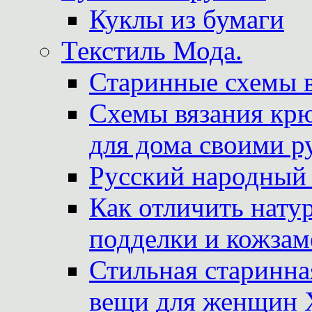
Куклы из бумаги
Текстиль Мода.
Старинные схемы 
Схемы вязания крю
для дома своими р
Русский народный
Как отличить нату
подделки и кожзам
Стильная старинна
вещи для женщин X