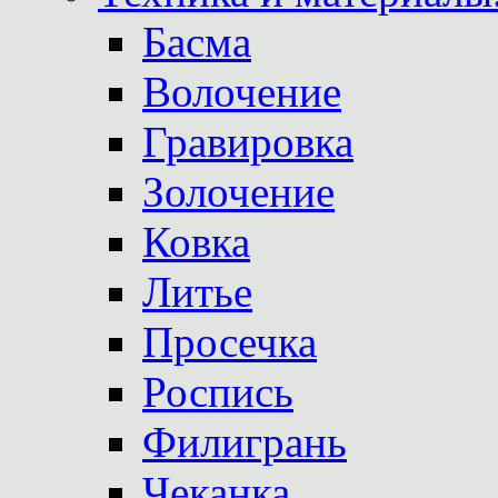
Басма
Волочение
Гравировка
Золочение
Ковка
Литье
Просечка
Роспись
Филигрань
Чеканка