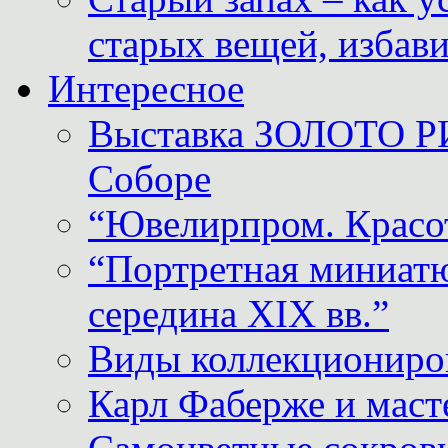
старых вещей, избави
Интересное
Выставка ЗОЛОТО Р
Соборе
“Ювелирпром. Красот
“Портретная миниатю
середина XIX вв.”
Виды коллекциониро
Карл Фаберже и масте