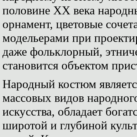
половине ХХ века народны
орнамент, цветовые соче
модельерами при проекти
даже фольклорный, этнич
становится объектом прис
Народный костюм являетс
массовых видов народног
искусства, обладает бога
широтой и глубиной куль