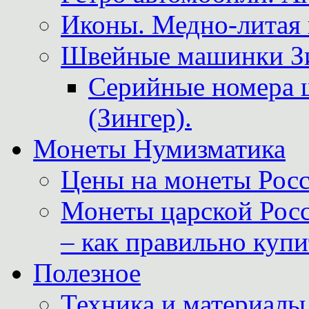
Иконы. Медно-литая 
Швейные машинки Зин
Серийные номера 
(Зингер).
Монеты Нумизматика
Цены на монеты Росс
Монеты царской Росс
– как правильно куп
Полезное
Техника и материалы