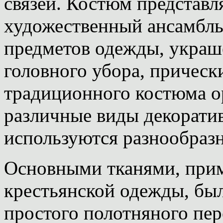
связей. Костюм представл
художественный ансамбль
предметов одежды, украш
головного убора, прически
традиционного костюма о
различные виды декоратив
используются разнообраз
Основными тканями, при
крестьянской одежды, бы
простого полотняного пер