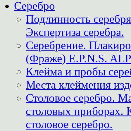
Серебро
Подлинность серебря
Экспертиза серебра.
Серебрение. Плакир
(Фраже) E.P.N.S. A
Клейма и пробы сере
Места клеймения изд
Столовое серебро. М
столовых приборах. 
столовое серебро.