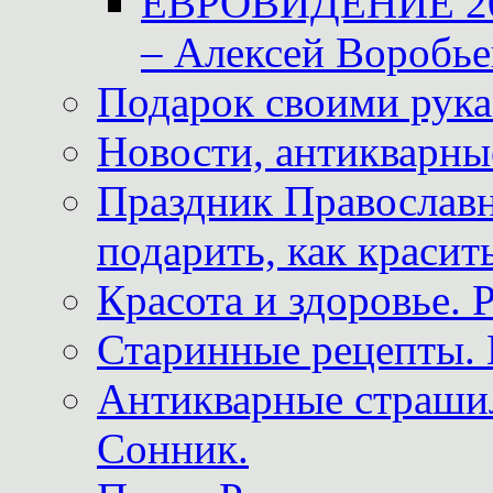
ЕВРОВИДЕНИЕ 2011
– Алексей Воробье
Подарок своими рук
Новости, антикварные
Праздник Православна
подарить, как красит
Красота и здоровье. 
Старинные рецепты. 
Антикварные страши
Сонник.