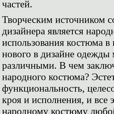
частей.
Творческим источником с
дизайнера является наро
использования костюма в 
нового в дизайне одежды
различными. В чем заключ
народного костюма? Эстет
функциональность, целес
кроя и исполнения, и все 
народному костюму любой