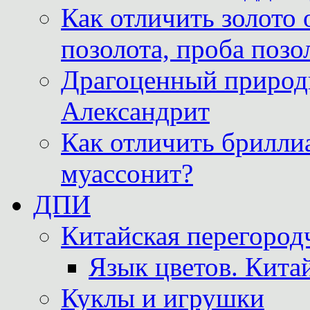
Как отличить золото 
позолота, проба позо
Драгоценный природ
Александрит
Как отличить бриллиа
муассонит?
ДПИ
Китайская перегородч
Язык цветов. Кита
Куклы и игрушки