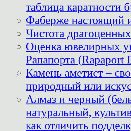
таблица каратности б
Фаберже настоящий 
Чистота драгоценных
Оценка ювелирных у
Рапапорта (Rapaport 
Камень аметист – сво
природный или иску
Алмаз и черный (бел
натуральный, культи
как отличить поддел