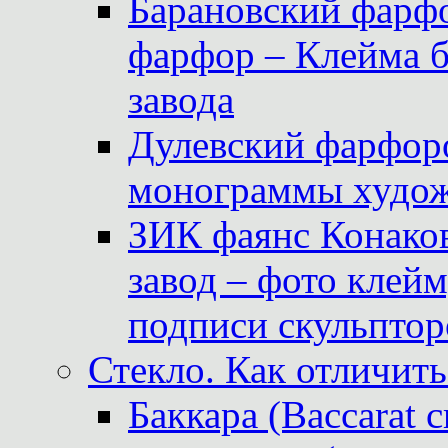
Барановский фарфо
фарфор – Клейма 
завода
Дулевский фарфоро
монограммы худож
ЗИК фаянс Конаков
завод – фото клейм
подписи скульптор
Стекло. Как отличить
Баккара (Baccarat c