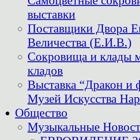
Самоцветные сокрови
выставки
Поставщики Двора
Величества (Е.И.В.)
Сокровища и клады м
кладов
Выставка “Дракон и 
Музей Искусства Нар
Общество
Музыкальные Новос