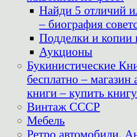
Найди 5 отличий и
– биография совет
Подделки и копии 
Аукционы
Букинистические Кни
бесплатно – магазин
книги – купить книг
Винтаж СССР
Мебель
Ретро автомобили. 