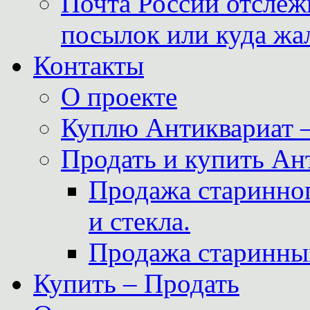
Почта России отслеж
посылок или куда жа
Контакты
О проекте
Куплю Антиквариат 
Продать и купить Ан
Продажа старинног
и стекла.
Продажа старинны
Купить – Продать