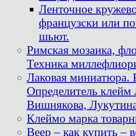
Ленточное кружево
французски или по
шьют.
Римская мозаика, фл
Техника миллефлиор
Лаковая миниатюра. 
Определитель клейм
Вишнякова, Лукутина
Клеймо марка товар
Веер – как купить – 