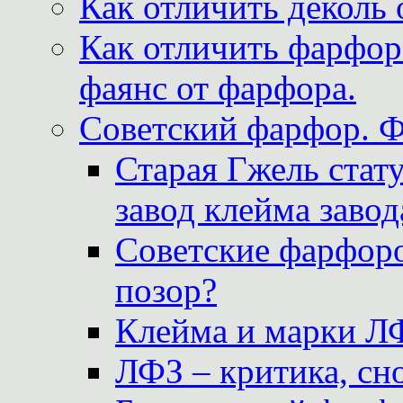
Как отличить деколь 
Как отличить фарфор 
фаянс от фарфора.
Советский фарфор. 
Старая Гжель стат
завод клейма завод
Советские фарфоро
позор?
Клейма и марки Л
ЛФЗ – критика, сно