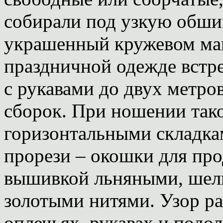
собирали под узкую обши
украшенный кружевом ман
праздничной одежде встре
с рукавами до двух метров
сборок. При ношении тако
горизонтальными складка
прорези – окошки для про
вышивкой льняными, шел
золотыми нитями. Узор ра
оплечьях, рукавах и подол