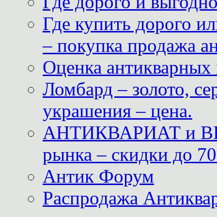
Где дорого и выгодн
Где купить дорого ил
– покупка продажа а
Оценка антикварных 
Ломбард – золото, с
украшения – цена.
АНТИКВАРИАТ и ВИ
рынка – скидки до 70
Антик Форум
Распродажа Антиквар