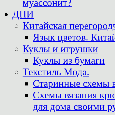
муассонит?
ДПИ
Китайская перегородч
Язык цветов. Кита
Куклы и игрушки
Куклы из бумаги
Текстиль Мода.
Старинные схемы 
Схемы вязания крю
для дома своими р