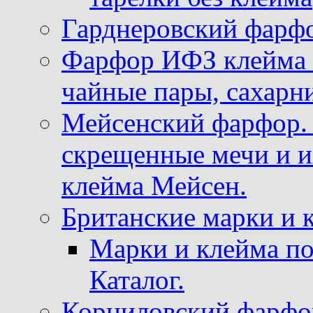
Гарднеровский фарфо
Фарфор ИФЗ клейма м
чайные пары, сахарни
Мейсенский фарфор. 
скрещенные мечи и 
клейма Мейсен.
Британские марки и 
Марки и клейма 
Каталог.
Корниловский фарфор