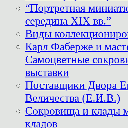
“Портретная миниатю
середина XIX вв.”
Виды коллекциониро
Карл Фаберже и масте
Самоцветные сокрови
выставки
Поставщики Двора
Величества (Е.И.В.)
Сокровища и клады м
кладов