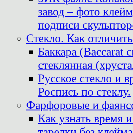
завод – фото клейм
подписи скульптор
Стекло. Как отличить
Баккара (Baccarat c
стеклянная (хруста
Русское стекло и в
Роспись по стеклу.
Фарфоровые и фаянсо
Как узнать время 
тарелки без клейма