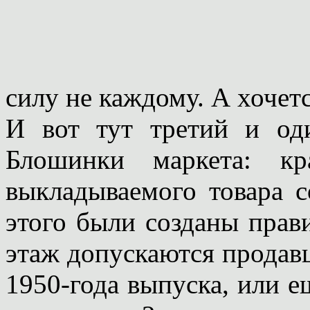
силу не каждому. А хочет
И вот тут третий и о
Блошинки маркета: кр
выкладываемого товара с
этого были созданы прави
этаж допускаются продав
1950-года выпуска, или е