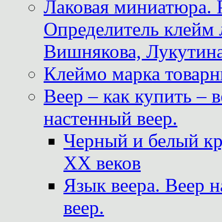
Лаковая миниатюра. 
Определитель клейм
Вишнякова, Лукутина
Клеймо марка товар
Веер – как купить – 
настенный веер.
Черный и белый кр
XX веков
Язык веера. Веер 
веер.