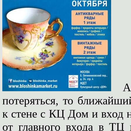
А 
потеряться, то ближайши
к стене с КЦ Дом и вход 
от главного входа в ТЦ