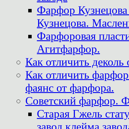
Фарфор Кузнецова
Кузнецова. Маслен
Фарфоровая пласти
Агитфарфор.
Как отличить деколь 
Как отличить фарфор 
фаянс от фарфора.
Советский фарфор. 
Старая Гжель стат
завод клейма завод