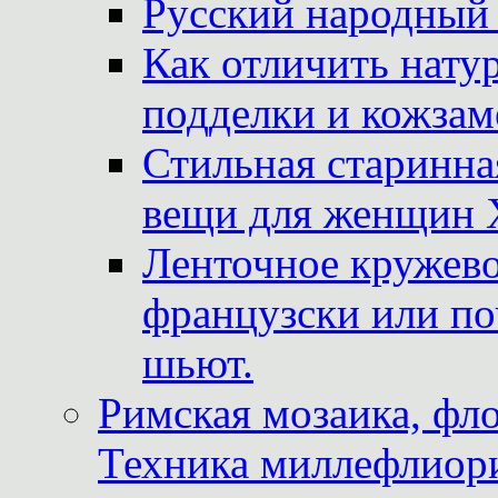
Русский народный
Как отличить нату
подделки и кожзам
Стильная старинна
вещи для женщин X
Ленточное кружево
французски или по
шьют.
Римская мозаика, фл
Техника миллефлиор