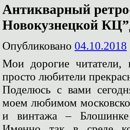
Антикварный ретро
Новокузнецкой КЦ”
Опубликовано
04.10.2018
Мои дорогие читатели, 
просто любители прекрас
Поделюсь с вами сегод
моем любимом московском
и винтажа – Блошинке
Именно так в среде ко