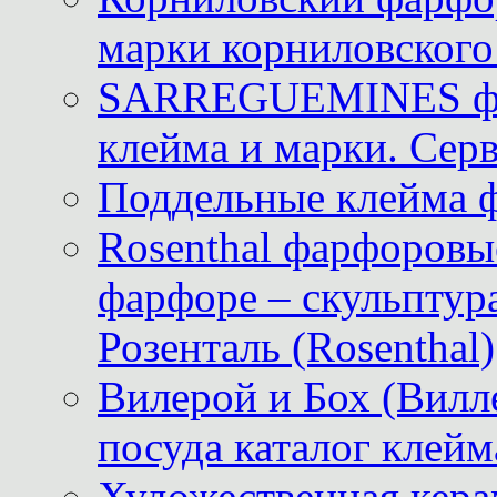
марки корниловского 
SARREGUEMINES фра
клейма и марки. Серв
Поддельные клейма 
Rosenthal фарфоровые
фарфоре – скульптур
Розенталь (Rosenthal)
Вилерой и Бох (Вилле
посуда каталог клейм
Художественная керам