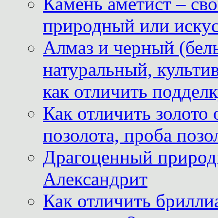
Камень аметист – сво
природный или иску
Алмаз и черный (бел
натуральный, культи
как отличить поддел
Как отличить золото 
позолота, проба позо
Драгоценный природ
Александрит
Как отличить бриллиа