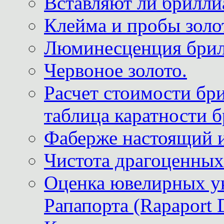
Вставляют ли брилли
Клейма и пробы золот
Люминесценция брил
Червоное золото.
Расчет стоимости бри
таблица каратности б
Фаберже настоящий 
Чистота драгоценных
Оценка ювелирных у
Рапапорта (Rapaport 