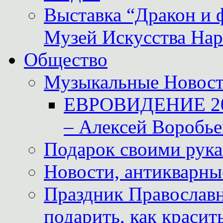
Выставка “Дракон и 
Музей Искусства Нар
Общество
Музыкальные Новос
ЕВРОВИДЕНИЕ 2011
– Алексей Воробье
Подарок своими рук
Новости, антикварные
Праздник Православна
подарить, как красит