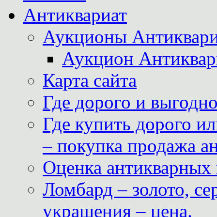
Антиквариат
Аукционы Антиквари
Аукцион Антиквар
Карта сайта
Где дорого и выгодн
Где купить дорого ил
– покупка продажа а
Оценка антикварных 
Ломбард – золото, с
украшения – цена.