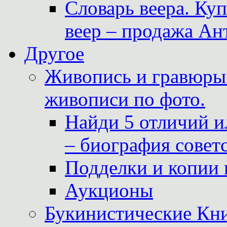
Словарь веера. Ку
веер – продажа Ан
Другое
Живопись и гравюры.
живописи по фото.
Найди 5 отличий и
– биография совет
Подделки и копии 
Аукционы
Букинистические Кни