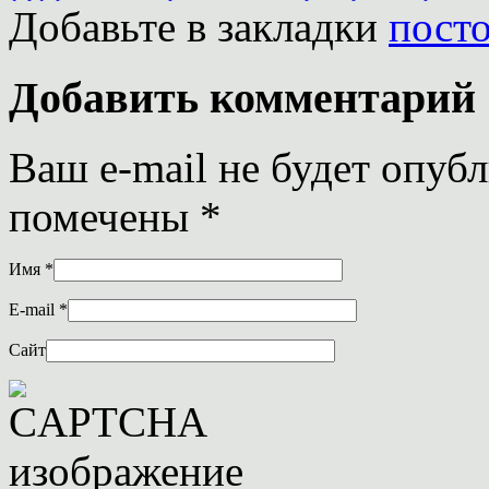
Добавьте в закладки
пост
Добавить комментарий
Ваш e-mail не будет опуб
помечены
*
Имя
*
E-mail
*
Сайт