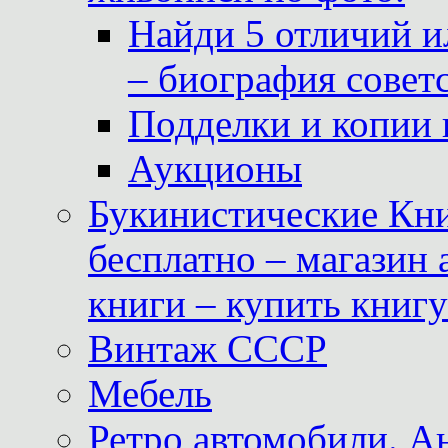
Найди 5 отличий и
– биография совет
Подделки и копии 
Аукционы
Букинистические Кни
бесплатно – магазин
книги – купить книг
Винтаж СССР
Мебель
Ретро автомобили. 