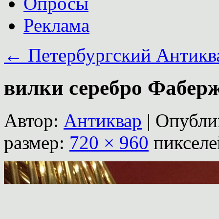
Опросы
Реклама
←
Петербургский Антикв
вилки серебро Фабер
Автор:
Антиквар
|
Опубли
размер:
720 × 960
пикселе