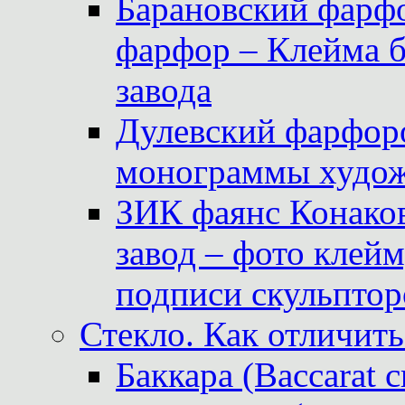
Барановский фарфо
фарфор – Клейма 
завода
Дулевский фарфоро
монограммы худож
ЗИК фаянс Конаков
завод – фото клейм
подписи скульптор
Стекло. Как отличить
Баккара (Baccarat c