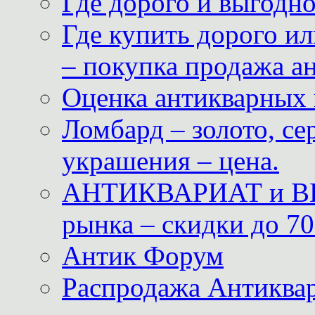
Где дорого и выгодн
Где купить дорого ил
– покупка продажа а
Оценка антикварных 
Ломбард – золото, с
украшения – цена.
АНТИКВАРИАТ и ВИ
рынка – скидки до 70
Антик Форум
Распродажа Антиквар