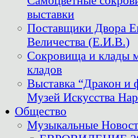
Самоцветные сокрови
выставки
Поставщики Двора
Величества (Е.И.В.)
Сокровища и клады м
кладов
Выставка “Дракон и 
Музей Искусства Нар
Общество
Музыкальные Новос