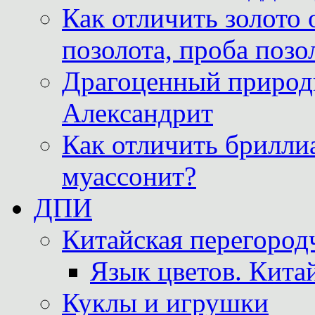
Как отличить золото 
позолота, проба позо
Драгоценный природ
Александрит
Как отличить бриллиа
муассонит?
ДПИ
Китайская перегородч
Язык цветов. Кита
Куклы и игрушки