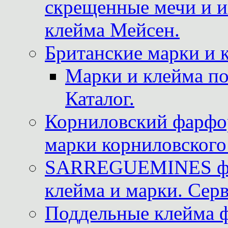
скрещенные мечи и 
клейма Мейсен.
Британские марки и 
Марки и клейма 
Каталог.
Корниловский фарфор
марки корниловского 
SARREGUEMINES фра
клейма и марки. Серв
Поддельные клейма 