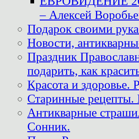
ЕВРОВИДЕНИЕ 2011
– Алексей Воробье
Подарок своими рук
Новости, антикварные
Праздник Православна
подарить, как красит
Красота и здоровье. 
Старинные рецепты. 
Антикварные страши
Сонник.