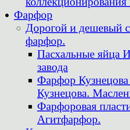
коллекционирования 
Фарфор
Дорогой и дешевый 
фарфор.
Пасхальные яйца 
завода
Фарфор Кузнецова
Кузнецова. Маслен
Фарфоровая пласти
Агитфарфор.