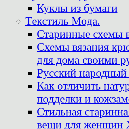
Куклы из бумаги
Текстиль Мода.
Старинные схемы 
Схемы вязания крю
для дома своими р
Русский народный
Как отличить нату
подделки и кожзам
Стильная старинна
вещи для женщин X