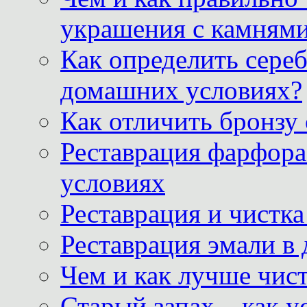
украшения с камнями
Как определить сереб
домашних условиях?
Как отличить бронзу
Реставрация фарфора
условиях
Реставрация и чистк
Реставрация эмали в
Чем и как лучше чист
Старый запах – как у