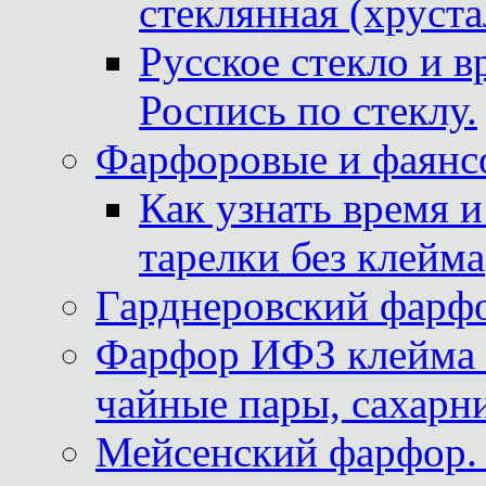
стеклянная (хруста
Русское стекло и в
Роспись по стеклу.
Фарфоровые и фаянсо
Как узнать время 
тарелки без клейма
Гарднеровский фарфо
Фарфор ИФЗ клейма м
чайные пары, сахарни
Мейсенский фарфор. 