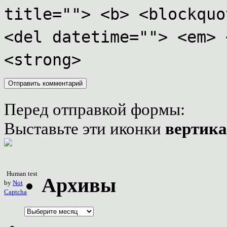
title=""> <b> <blockquo
<del datetime=""> <em> 
<strong>
Перед отправкой формы:
Выставьте эти иконки
вертик
Human test
Архивы
by
Not
Captcha