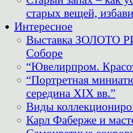
старых вещей, избави
Интересное
Выставка ЗОЛОТО Р
Соборе
“Ювелирпром. Красот
“Портретная миниатю
середина XIX вв.”
Виды коллекциониро
Карл Фаберже и масте