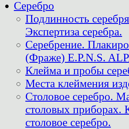
Серебро
Подлинность серебря
Экспертиза серебра.
Серебрение. Плакир
(Фраже) E.P.N.S. A
Клейма и пробы сере
Места клеймения изд
Столовое серебро. М
столовых приборах. 
столовое серебро.