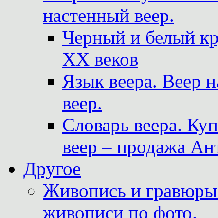
настенный веер.
Черный и белый кр
XX веков
Язык веера. Веер 
веер.
Словарь веера. Ку
веер – продажа Ан
Другое
Живопись и гравюры.
живописи по фото.