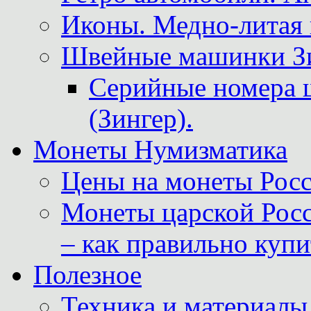
Иконы. Медно-литая 
Швейные машинки Зин
Серийные номера 
(Зингер).
Монеты Нумизматика
Цены на монеты Росс
Монеты царской Росс
– как правильно куп
Полезное
Техника и материалы