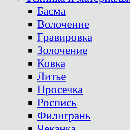
Басма
Волочение
Гравировка
Золочение
Ковка
Литье
Просечка
Роспись
Филигрань
Чеканка