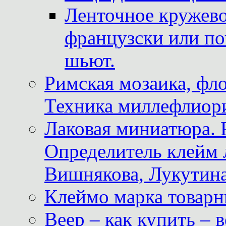
Ленточное кружево
французски или по
шьют.
Римская мозаика, фл
Техника миллефлиор
Лаковая миниатюра. 
Определитель клейм
Вишнякова, Лукутина
Клеймо марка товар
Веер – как купить – 