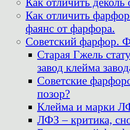
Как отличить деколь 
Как отличить фарфор 
фаянс от фарфора.
Советский фарфор. 
Старая Гжель стат
завод клейма завод
Советские фарфоро
позор?
Клейма и марки Л
ЛФЗ – критика, сно