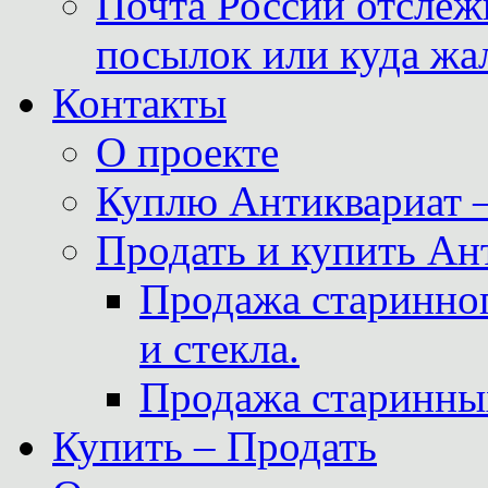
Почта России отслеж
посылок или куда жа
Контакты
О проекте
Куплю Антиквариат 
Продать и купить Ан
Продажа старинног
и стекла.
Продажа старинны
Купить – Продать