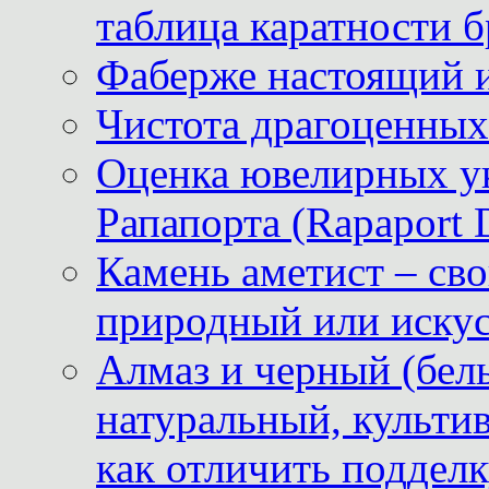
таблица каратности б
Фаберже настоящий 
Чистота драгоценных
Оценка ювелирных у
Рапапорта (Rapaport 
Камень аметист – сво
природный или иску
Алмаз и черный (бел
натуральный, культи
как отличить поддел