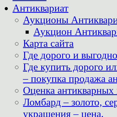
Антиквариат
Аукционы Антиквари
Аукцион Антиквар
Карта сайта
Где дорого и выгодн
Где купить дорого ил
– покупка продажа а
Оценка антикварных 
Ломбард – золото, с
украшения – цена.