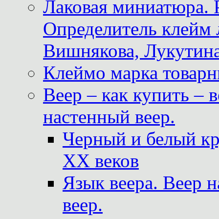
Лаковая миниатюра. 
Определитель клейм
Вишнякова, Лукутина
Клеймо марка товар
Веер – как купить – 
настенный веер.
Черный и белый кр
XX веков
Язык веера. Веер 
веер.