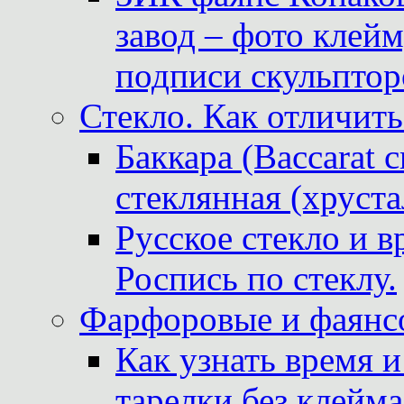
завод – фото клейм
подписи скульптор
Стекло. Как отличить
Баккара (Baccarat c
стеклянная (хруста
Русское стекло и в
Роспись по стеклу.
Фарфоровые и фаянсо
Как узнать время 
тарелки без клейма