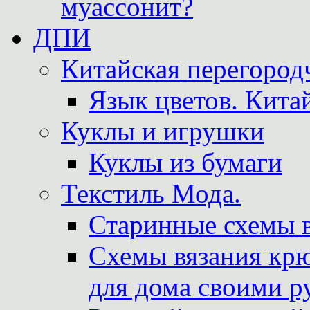
муассонит?
ДПИ
Китайская перегородч
Язык цветов. Кита
Куклы и игрушки
Куклы из бумаги
Текстиль Мода.
Старинные схемы 
Схемы вязания крю
для дома своими р