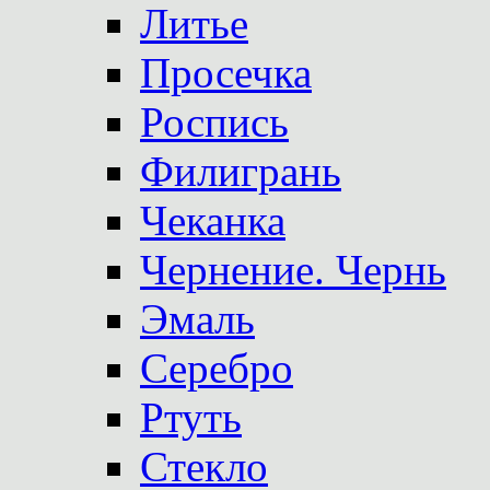
Литье
Просечка
Роспись
Филигрань
Чеканка
Чернение. Чернь
Эмаль
Серебро
Ртуть
Стекло