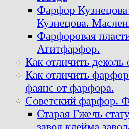
Фарфор Кузнецова
Кузнецова. Маслен
Фарфоровая пласти
Агитфарфор.
Как отличить деколь 
Как отличить фарфор 
фаянс от фарфора.
Советский фарфор. 
Старая Гжель стат
завод клейма завод