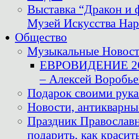
Выставка “Дракон и 
Музей Искусства Нар
Общество
Музыкальные Новос
ЕВРОВИДЕНИЕ 2011
– Алексей Воробье
Подарок своими рук
Новости, антикварные
Праздник Православна
подарить, как красит