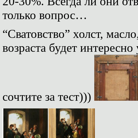
20-30%. Всегда ли они от
только вопрос…
“Сватовство” холст, масло
возраста будет интересно
сочтите за тест)))