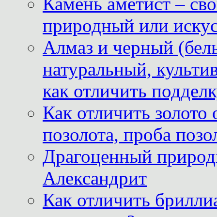
Камень аметист – сво
природный или иску
Алмаз и черный (бел
натуральный, культи
как отличить поддел
Как отличить золото 
позолота, проба позо
Драгоценный природ
Александрит
Как отличить бриллиа