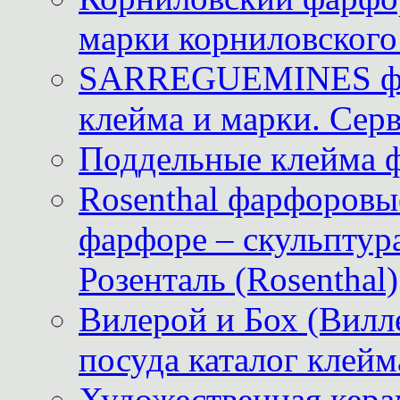
марки корниловского 
SARREGUEMINES фра
клейма и марки. Серв
Поддельные клейма 
Rosenthal фарфоровые
фарфоре – скульптур
Розенталь (Rosenthal)
Вилерой и Бох (Вилле
посуда каталог клейм
Художественная керам