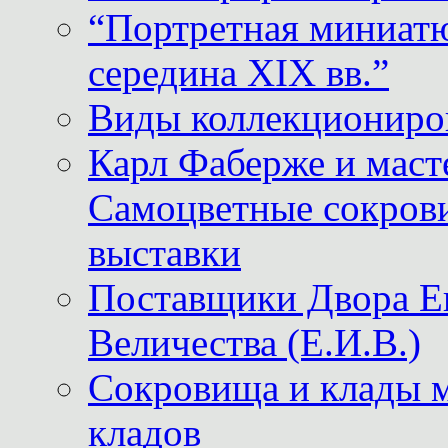
“Портретная миниатю
середина XIX вв.”
Виды коллекциониро
Карл Фаберже и масте
Самоцветные сокрови
выставки
Поставщики Двора
Величества (Е.И.В.)
Сокровища и клады м
кладов