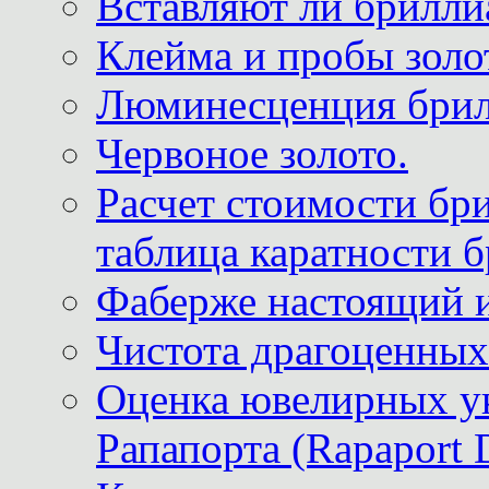
Вставляют ли брилли
Клейма и пробы золот
Люминесценция брил
Червоное золото.
Расчет стоимости бри
таблица каратности б
Фаберже настоящий 
Чистота драгоценных
Оценка ювелирных у
Рапапорта (Rapaport 