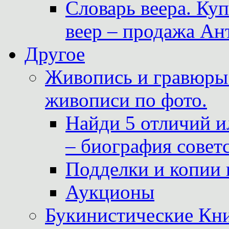
Словарь веера. Ку
веер – продажа Ан
Другое
Живопись и гравюры.
живописи по фото.
Найди 5 отличий и
– биография совет
Подделки и копии 
Аукционы
Букинистические Кни