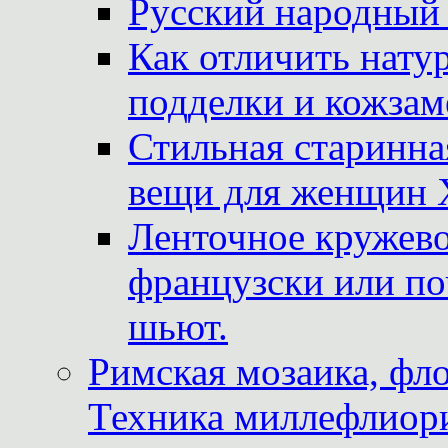
Русский народный
Как отличить нату
подделки и кожзам
Стильная старинна
вещи для женщин X
Ленточное кружево
французски или по
шьют.
Римская мозаика, фл
Техника миллефлиор