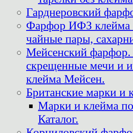
Гарднеровский фарфо
Фарфор ИФЗ клейма м
чайные пары, сахарни
Мейсенский фарфор. 
скрещенные мечи и 
клейма Мейсен.
Британские марки и 
Марки и клейма 
Каталог.
Корниловский фарфор