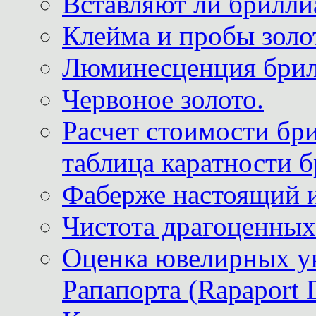
Вставляют ли брилли
Клейма и пробы золот
Люминесценция брил
Червоное золото.
Расчет стоимости бри
таблица каратности б
Фаберже настоящий 
Чистота драгоценных
Оценка ювелирных у
Рапапорта (Rapaport 