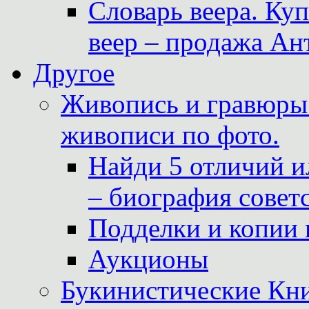
Словарь веера. Ку
веер – продажа Ан
Другое
Живопись и гравюры.
живописи по фото.
Найди 5 отличий и
– биография совет
Подделки и копии 
Аукционы
Букинистические Кни