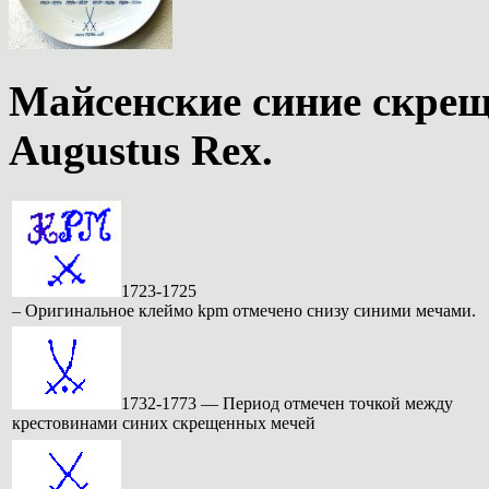
Майсенские синие скре
Augustus Rex
.
1723-1725
– Оригинальное клеймо kpm отмечено снизу синими мечами.
1732-1773
— Период отмечен точкой между
крестовинами синих скрещенных мечей