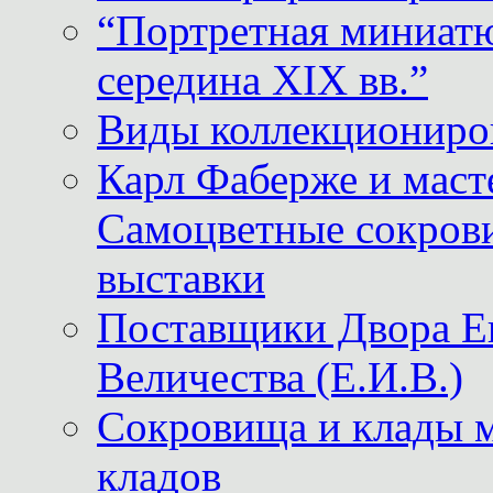
“Портретная миниатю
середина XIX вв.”
Виды коллекциониро
Карл Фаберже и масте
Самоцветные сокрови
выставки
Поставщики Двора
Величества (Е.И.В.)
Сокровища и клады м
кладов