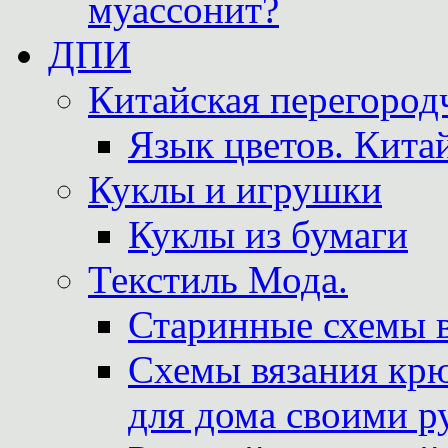
муассонит?
ДПИ
Китайская перегородч
Язык цветов. Кита
Куклы и игрушки
Куклы из бумаги
Текстиль Мода.
Старинные схемы 
Схемы вязания крю
для дома своими р