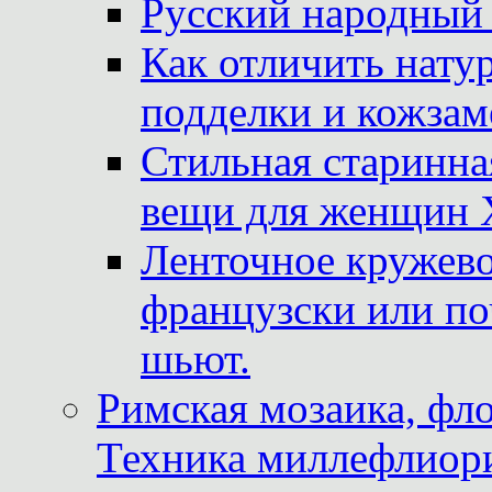
Русский народный
Как отличить нату
подделки и кожзам
Стильная старинна
вещи для женщин X
Ленточное кружево
французски или по
шьют.
Римская мозаика, фл
Техника миллефлиор