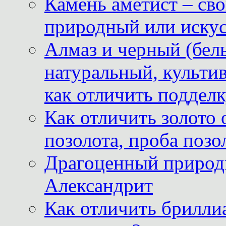
Камень аметист – сво
природный или иску
Алмаз и черный (бел
натуральный, культи
как отличить поддел
Как отличить золото 
позолота, проба позо
Драгоценный природ
Александрит
Как отличить бриллиа