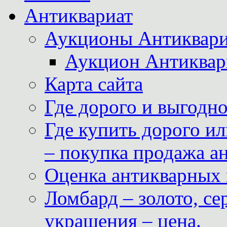
Антиквариат
Аукционы Антиквари
Аукцион Антиквар
Карта сайта
Где дорого и выгодн
Где купить дорого ил
– покупка продажа а
Оценка антикварных 
Ломбард – золото, с
украшения – цена.