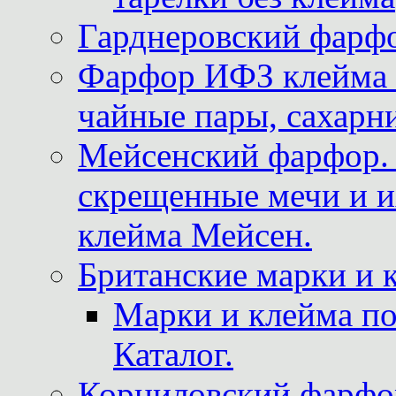
Гарднеровский фарфо
Фарфор ИФЗ клейма м
чайные пары, сахарни
Мейсенский фарфор. 
скрещенные мечи и 
клейма Мейсен.
Британские марки и 
Марки и клейма 
Каталог.
Корниловский фарфор