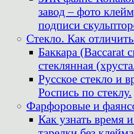
завод – фото клейм
подписи скульптор
Стекло. Как отличить
Баккара (Baccarat c
стеклянная (хруста
Русское стекло и в
Роспись по стеклу.
Фарфоровые и фаянсо
Как узнать время 
тарелки без клейма