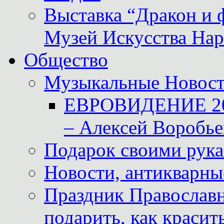
Выставка “Дракон и 
Музей Искусства Нар
Общество
Музыкальные Новос
ЕВРОВИДЕНИЕ 2011
– Алексей Воробье
Подарок своими рук
Новости, антикварные
Праздник Православна
подарить, как красит