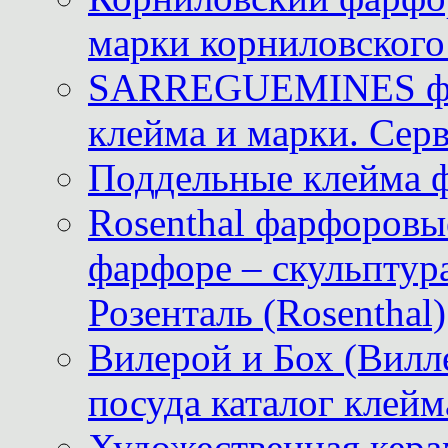
марки корниловского 
SARREGUEMINES фра
клейма и марки. Серв
Поддельные клейма 
Rosenthal фарфоровые
фарфоре – скульптур
Розенталь (Rosenthal)
Вилерой и Бох (Вилле
посуда каталог клейм
Художественная керам