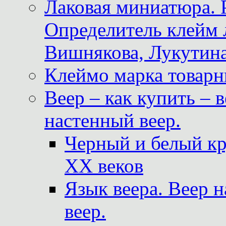
Лаковая миниатюра. 
Определитель клейм
Вишнякова, Лукутина
Клеймо марка товар
Веер – как купить – 
настенный веер.
Черный и белый кр
XX веков
Язык веера. Веер 
веер.