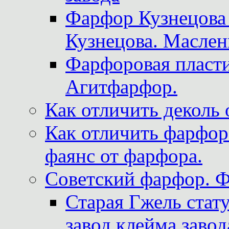
Фарфор Кузнецова
Кузнецова. Маслен
Фарфоровая пласти
Агитфарфор.
Как отличить деколь 
Как отличить фарфор 
фаянс от фарфора.
Советский фарфор. 
Старая Гжель стат
завод клейма завод