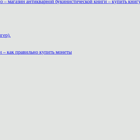
о – магазин антикварной букинистической книги – купить книг
гер).
и – как правильно купить монеты