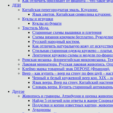
Как отличить бриллиант от фианита – что такое му
ДПИ
Китайская перегородчатая эмаль. Клуазоне.
Язык цветов. Китайская символика клуазоне.
Куклы и игрушки
Куклы из бумаги
Текстиль Мода.
Старинные схемы вышивки и плетения
Схемы вязания крючком бесплатно. Рукоделие
Русский народный костюм.
Как отличить натуральную кожу от искусстве
Стильная старинная одежда кружево – платья
Ленточное кружево схемы и модели по-францу
Римская мозаика, флорентийская микромозаика. Те
Лаковая миниатюра. Русская лаковая живопись. О
Клеймо марка товарный знак DEPOSE (Франция).
Веер – как купить – веер на стену по фен шуй – нас
Черный и белый кружевной веер кон. XIX – н
Язык веера. Веер на стену. Китайский настен
Словарь веера. Купить старинный антикварн
Другое
Живопись и гравюры. Атрибуция и оценка живопис
Найди 5 отличий или ответы в жанре Соцреал
Подделки и копии известных картин, живопис
Аукционы