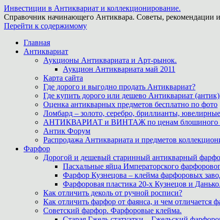
Инвестиции в Антиквариат и коллекционирование.
Справочник начинающего Антиквара. Советы, рекомендации и
Перейти к содержимому
Главная
Антиквариат
Аукционы Антиквариата и Арт-рынок.
Аукцион Антиквариата май 2011
Карта сайта
Где дорого и выгодно продать Антиквариат?
Где купить дорого или дешево Антиквариат (антик)
Оценка антикварных предметов бесплатно по фото
Ломбард – золото, серебро, бриллианты, ювелирные
АНТИКВАРИАТ и ВИНТАЖ по ценам блошиного ры
Антик Форум
Распродажа Антиквариата и предметов коллекцион
Фарфор
Дорогой и дешевый старинный антикварный фарфо
Пасхальные яйца Императорского фарфоровог
Фарфор Кузнецова – клейма фарфоровых заво
Фарфоровая пластика 20-х Кузнецов и Данько
Как отличить деколь от ручной росписи?
Как отличить фарфор от фаянса, и чем отличается ф
Советский фарфор. Фарфоровые клейма.
Старая Гжель статуэтки – Гжельский фарфоров