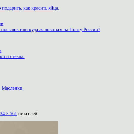
 подарить, как красить яйца.
к.
 посылок или куда жаловаться на Почту России?
а
ки и стекла.
. Масленки.
34 × 561
пикселей