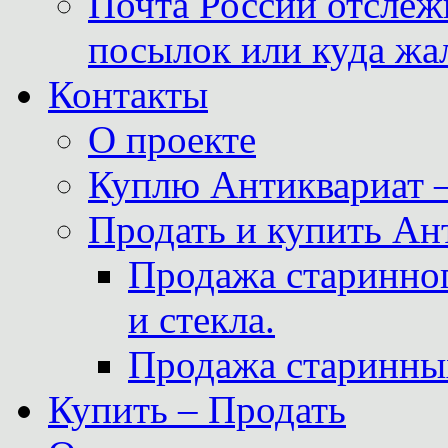
Почта России отслеж
посылок или куда жа
Контакты
О проекте
Куплю Антиквариат 
Продать и купить Ан
Продажа старинног
и стекла.
Продажа старинны
Купить – Продать