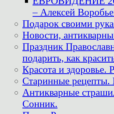
ЕВРОВИДЕНИЕ 2011
– Алексей Воробье
Подарок своими рук
Новости, антикварные
Праздник Православна
подарить, как красит
Красота и здоровье. 
Старинные рецепты. 
Антикварные страши
Сонник.