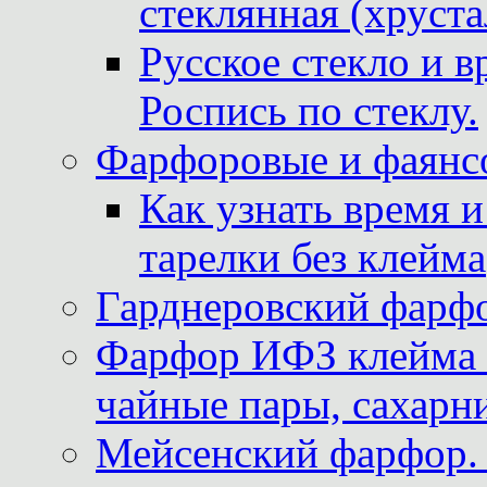
стеклянная (хруста
Русское стекло и в
Роспись по стеклу.
Фарфоровые и фаянсо
Как узнать время 
тарелки без клейма
Гарднеровский фарфо
Фарфор ИФЗ клейма м
чайные пары, сахарни
Мейсенский фарфор. 