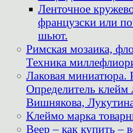
Ленточное кружево
французски или по
шьют.
Римская мозаика, фл
Техника миллефлиор
Лаковая миниатюра. 
Определитель клейм
Вишнякова, Лукутина
Клеймо марка товар
Веер – как купить – 