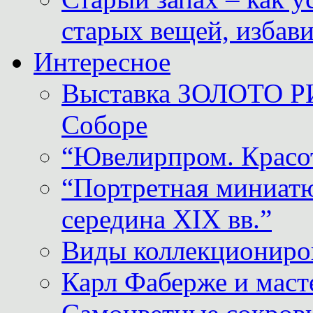
старых вещей, избави
Интересное
Выставка ЗОЛОТО Р
Соборе
“Ювелирпром. Красот
“Портретная миниатю
середина XIX вв.”
Виды коллекциониро
Карл Фаберже и масте