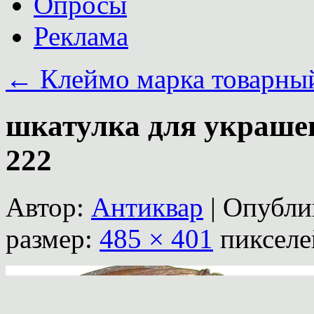
Опросы
Реклама
←
Клеймо марка товарны
шкатулка для украше
222
Автор:
Антиквар
|
Опубли
размер:
485 × 401
пикселе