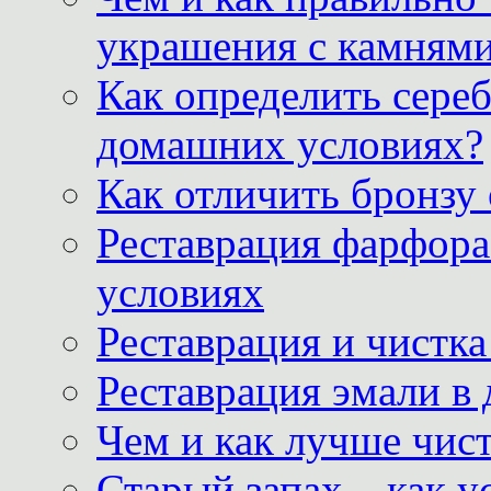
украшения с камнями
Как определить сереб
домашних условиях?
Как отличить бронзу
Реставрация фарфора
условиях
Реставрация и чистк
Реставрация эмали в
Чем и как лучше чист
Старый запах – как у