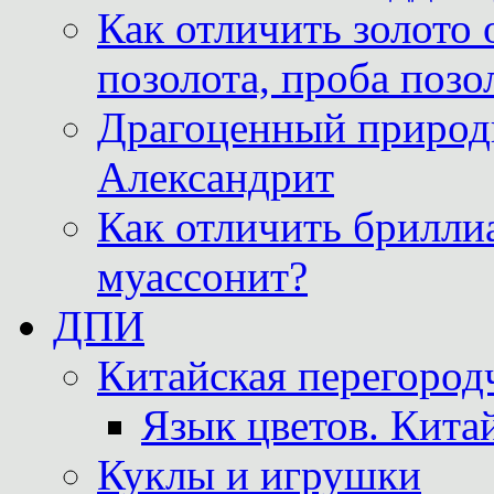
Как отличить золото 
позолота, проба позо
Драгоценный природ
Александрит
Как отличить бриллиа
муассонит?
ДПИ
Китайская перегородч
Язык цветов. Кита
Куклы и игрушки