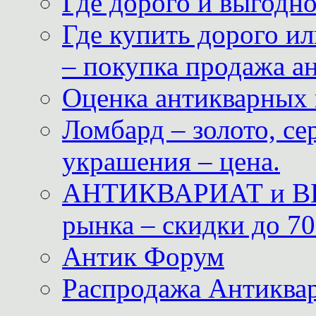
Где дорого и выгодн
Где купить дорого ил
– покупка продажа а
Оценка антикварных 
Ломбард – золото, с
украшения – цена.
АНТИКВАРИАТ и ВИ
рынка – скидки до 70
Антик Форум
Распродажа Антиквар