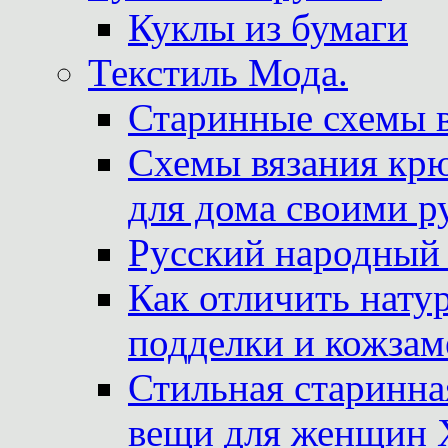
Куклы из бумаги
Текстиль Мода.
Старинные схемы 
Схемы вязания крю
для дома своими р
Русский народный
Как отличить нату
подделки и кожзам
Стильная старинна
вещи для женщин X