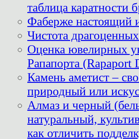
таблица каратности б
Фаберже настоящий 
Чистота драгоценных
Оценка ювелирных у
Рапапорта (Rapaport 
Камень аметист – сво
природный или иску
Алмаз и черный (бел
натуральный, культи
как отличить поддел