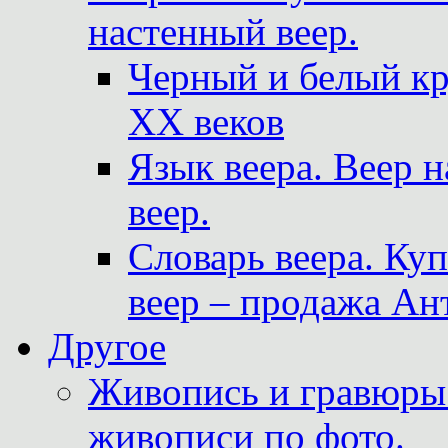
настенный веер.
Черный и белый кр
XX веков
Язык веера. Веер 
веер.
Словарь веера. Ку
веер – продажа Ан
Другое
Живопись и гравюры.
живописи по фото.