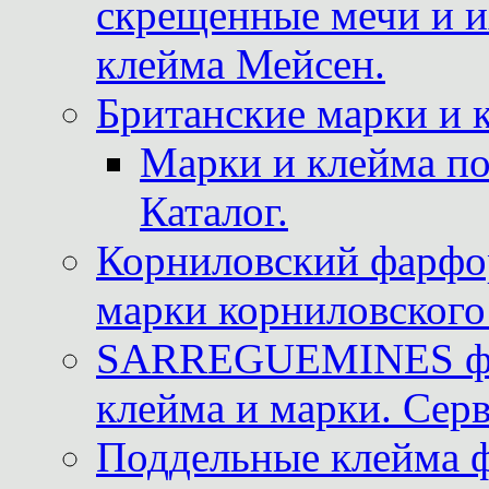
скрещенные мечи и 
клейма Мейсен.
Британские марки и 
Марки и клейма 
Каталог.
Корниловский фарфор
марки корниловского 
SARREGUEMINES фра
клейма и марки. Серв
Поддельные клейма 