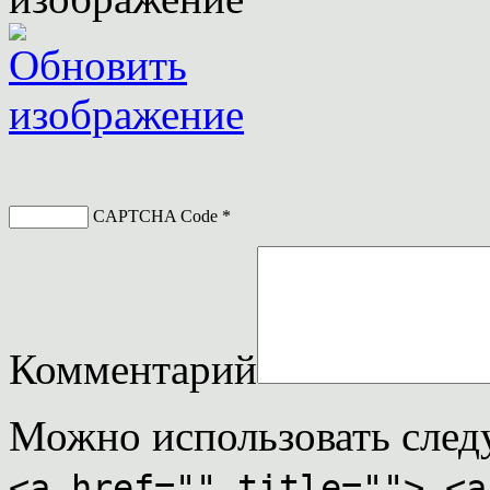
CAPTCHA Code
*
Комментарий
Можно использовать сле
<a href="" title=""> <a