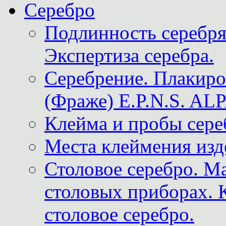
Серебро
Подлинность серебря
Экспертиза серебра.
Серебрение. Плакир
(Фраже) E.P.N.S. A
Клейма и пробы сере
Места клеймения изд
Столовое серебро. М
столовых приборах. 
столовое серебро.