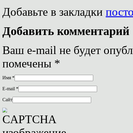
Добавьте в закладки
пост
Добавить комментарий
Ваш e-mail не будет опуб
помечены
*
Имя
*
E-mail
*
Сайт