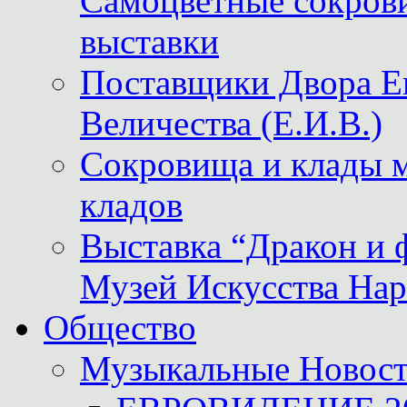
Самоцветные сокрови
выставки
Поставщики Двора
Величества (Е.И.В.)
Сокровища и клады м
кладов
Выставка “Дракон и 
Музей Искусства Нар
Общество
Музыкальные Новос