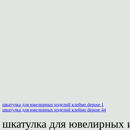
шкатулка для ювелирных изделий клеймо depose 1
шкатулка для ювелирных изделий клеймо depose 44
шкатулка для ювелирных