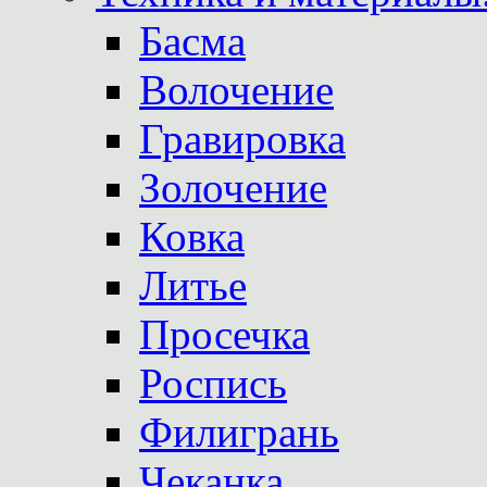
Басма
Волочение
Гравировка
Золочение
Ковка
Литье
Просечка
Роспись
Филигрань
Чеканка