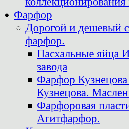
коллекционирования 
Фарфор
Дорогой и дешевый 
фарфор.
Пасхальные яйца 
завода
Фарфор Кузнецова
Кузнецова. Маслен
Фарфоровая пласти
Агитфарфор.