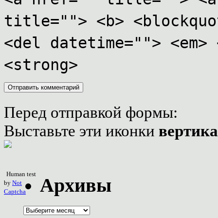
title=""> <b> <blockquo
<del datetime=""> <em> 
<strong>
Перед отправкой формы:
Выставьте эти иконки
вертик
Human test
Архивы
by
Not
Captcha