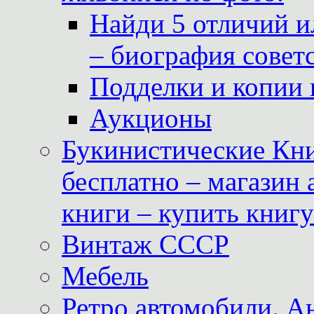
Найди 5 отличий и
– биография совет
Подделки и копии 
Аукционы
Букинистические Кни
бесплатно – магазин
книги – купить книг
Винтаж СССР
Мебель
Ретро автомобили. 