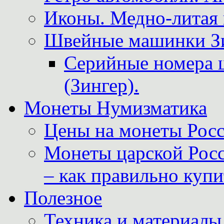
Иконы. Медно-литая 
Швейные машинки Зин
Серийные номера 
(Зингер).
Монеты Нумизматика
Цены на монеты Росс
Монеты царской Росс
– как правильно куп
Полезное
Техника и материалы