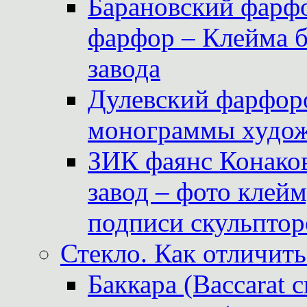
Барановский фарфо
фарфор – Клейма 
завода
Дулевский фарфоро
монограммы худож
ЗИК фаянс Конаков
завод – фото клейм
подписи скульптор
Стекло. Как отличить
Баккара (Baccarat c