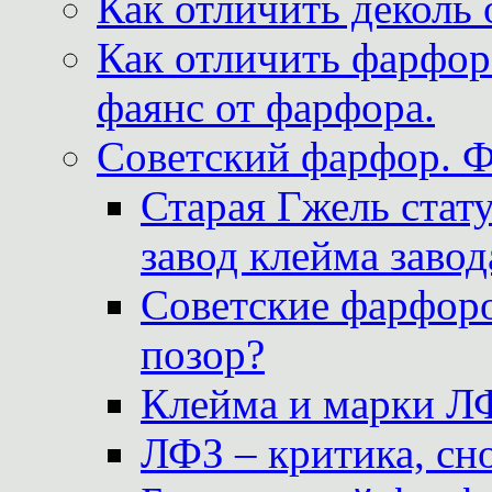
Как отличить деколь 
Как отличить фарфор 
фаянс от фарфора.
Советский фарфор. 
Старая Гжель стат
завод клейма завод
Советские фарфоро
позор?
Клейма и марки Л
ЛФЗ – критика, сно