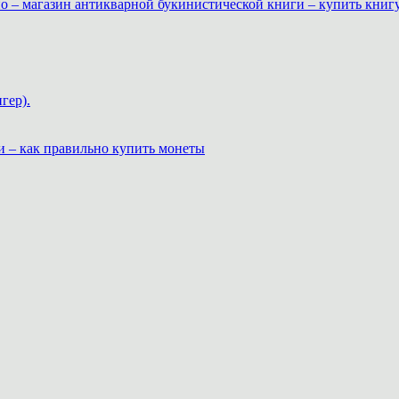
о – магазин антикварной букинистической книги – купить книг
гер).
и – как правильно купить монеты