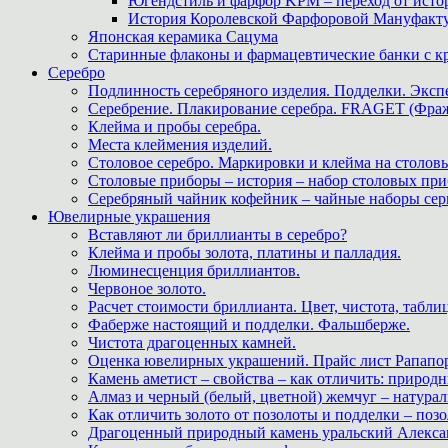
Югендстиль и фарфор KPM – переход от исто
История Королевской Фарфоровой Мануфактуры 
Японская керамика Сацума
Старинные флаконы и фармацевтические банки с 
Серебро
Подлинность серебряного изделия. Подделки. Экспе
Серебрение. Плакирование серебра. FRAGET (Фра
Клейма и пробы серебра.
Места клеймения изделий.
Столовое серебро. Маркировки и клейма на столовы
Столовые приборы – история – набор столовых при
Серебряный чайник кофейник – чайные наборы сер
Ювелирные украшения
Вставляют ли бриллианты в серебро?
Клейма и пробы золота, платины и палладия.
Люминесценция бриллиантов.
Червоное золото.
Расчет стоимости бриллианта. Цвет, чистота, табли
Фаберже настоящий и подделки. Фальшберже.
Чистота драгоценных камней.
Оценка ювелирных украшений. Прайс лист Рапапорт
Камень аметист – свойства – как отличить: приро
Алмаз и черный (белый, цветной) жемчуг – натура
Как отличить золото от позолоты и подделки – позо
Драгоценный природный камень уральский Алекса