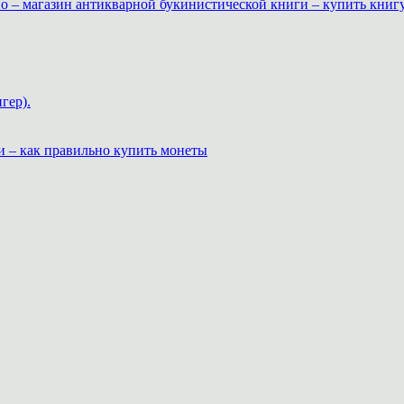
о – магазин антикварной букинистической книги – купить книг
гер).
и – как правильно купить монеты