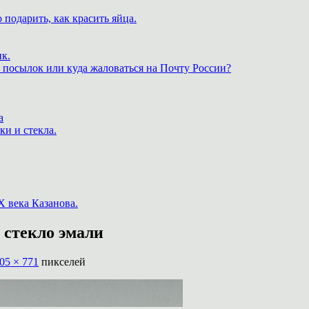
 подарить, как красить яйца.
к.
 посылок или куда жаловаться на Почту России?
а
ки и стекла.
X века Казанова.
стекло эмали
05 × 771
пикселей