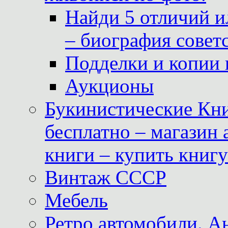
Найди 5 отличий и
– биография совет
Подделки и копии 
Аукционы
Букинистические Кни
бесплатно – магазин
книги – купить книг
Винтаж СССР
Мебель
Ретро автомобили. 