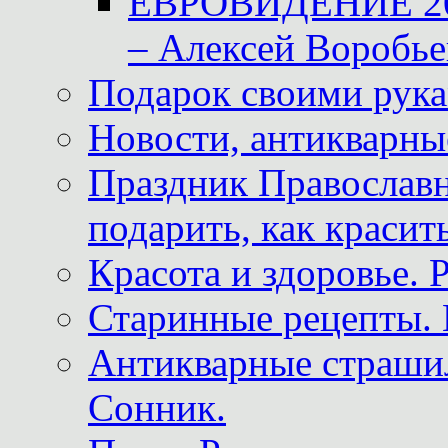
ЕВРОВИДЕНИЕ 2011
– Алексей Воробье
Подарок своими рук
Новости, антикварные
Праздник Православна
подарить, как красит
Красота и здоровье. 
Старинные рецепты. 
Антикварные страши
Сонник.