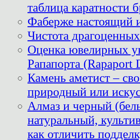
таблица каратности б
Фаберже настоящий 
Чистота драгоценных
Оценка ювелирных у
Рапапорта (Rapaport 
Камень аметист – сво
природный или иску
Алмаз и черный (бел
натуральный, культи
как отличить поддел