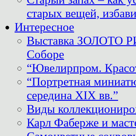
старых вещей, избави
Интересное
Выставка ЗОЛОТО Р
Соборе
“Ювелирпром. Красот
“Портретная миниатю
середина XIX вв.”
Виды коллекциониро
Карл Фаберже и масте