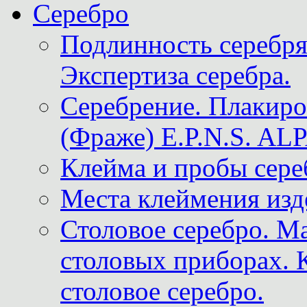
Серебро
Подлинность серебря
Экспертиза серебра.
Серебрение. Плакир
(Фраже) E.P.N.S. A
Клейма и пробы сере
Места клеймения изд
Столовое серебро. М
столовых приборах. 
столовое серебро.