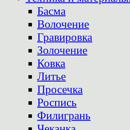
Басма
Волочение
Гравировка
Золочение
Ковка
Литье
Просечка
Роспись
Филигрань
Чеканка