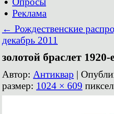
Опросы
Реклама
←
Рождественские распр
декабрь 2011
золотой браслет 1920-
Автор:
Антиквар
|
Опубли
размер:
1024 × 609
пиксел