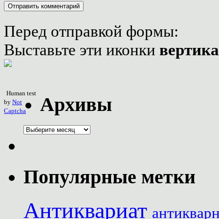
Перед отправкой формы:
Выставьте эти иконки
вертик
Human test
Архивы
by
Not
Captcha
Популярные метки
Антиквариат
антиквар