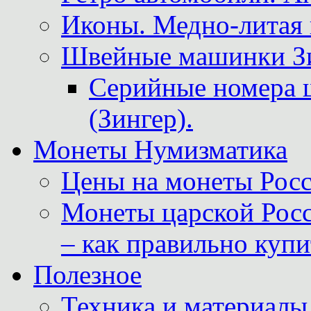
Иконы. Медно-литая 
Швейные машинки Зин
Серийные номера 
(Зингер).
Монеты Нумизматика
Цены на монеты Росс
Монеты царской Росс
– как правильно куп
Полезное
Техника и материалы