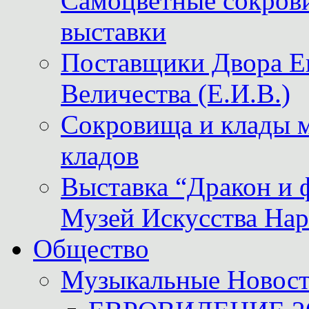
Самоцветные сокрови
выставки
Поставщики Двора
Величества (Е.И.В.)
Сокровища и клады м
кладов
Выставка “Дракон и 
Музей Искусства Нар
Общество
Музыкальные Новос