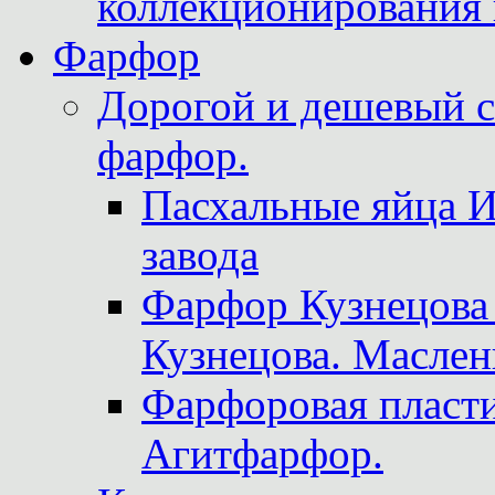
коллекционирования 
Фарфор
Дорогой и дешевый 
фарфор.
Пасхальные яйца 
завода
Фарфор Кузнецова
Кузнецова. Маслен
Фарфоровая пласти
Агитфарфор.