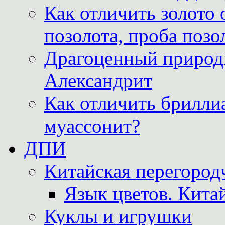
Как отличить золото 
позолота, проба позо
Драгоценный природ
Александрит
Как отличить бриллиа
муассонит?
ДПИ
Китайская перегородч
Язык цветов. Кита
Куклы и игрушки