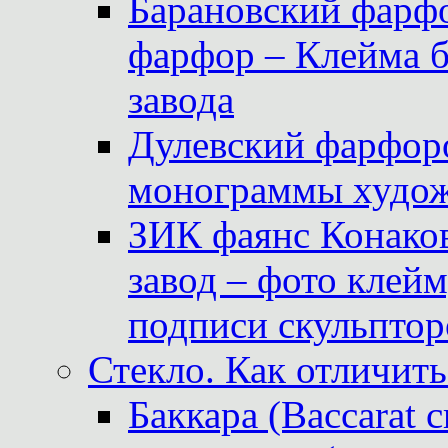
Барановский фарфо
фарфор – Клейма 
завода
Дулевский фарфоро
монограммы худож
ЗИК фаянс Конаков
завод – фото клейм
подписи скульптор
Стекло. Как отличить
Баккара (Baccarat c