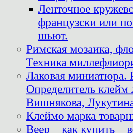
Ленточное кружево
французски или по
шьют.
Римская мозаика, фл
Техника миллефлиор
Лаковая миниатюра. 
Определитель клейм
Вишнякова, Лукутина
Клеймо марка товар
Веер – как купить – 