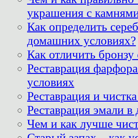
украшения с камнями
Как определить сереб
домашних условиях?
Как отличить бронзу
Реставрация фарфора
условиях
Реставрация и чистк
Реставрация эмали в
Чем и как лучше чист
Старый запах – как у