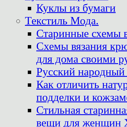
Куклы из бумаги
Текстиль Мода.
Старинные схемы 
Схемы вязания крю
для дома своими р
Русский народный
Как отличить нату
подделки и кожзам
Стильная старинна
вещи для женщин X