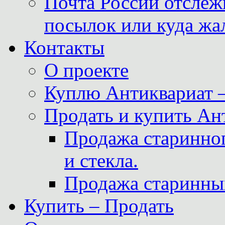
Почта России отслеж
посылок или куда жа
Контакты
О проекте
Куплю Антиквариат 
Продать и купить Ан
Продажа старинног
и стекла.
Продажа старинны
Купить – Продать