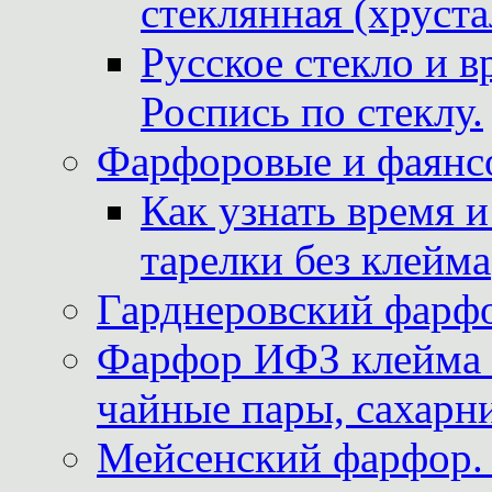
стеклянная (хруста
Русское стекло и в
Роспись по стеклу.
Фарфоровые и фаянсо
Как узнать время 
тарелки без клейма
Гарднеровский фарфо
Фарфор ИФЗ клейма м
чайные пары, сахарни
Мейсенский фарфор. 