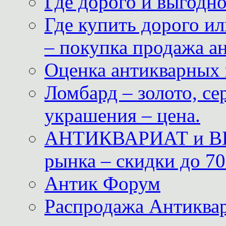
Где дорого и выгодн
Где купить дорого ил
– покупка продажа а
Оценка антикварных 
Ломбард – золото, с
украшения – цена.
АНТИКВАРИАТ и ВИ
рынка – скидки до 70
Антик Форум
Распродажа Антиквар