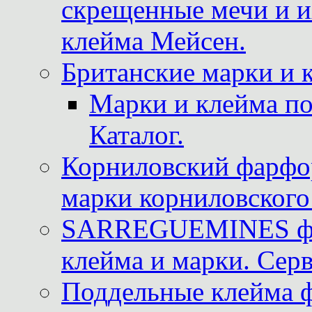
скрещенные мечи и 
клейма Мейсен.
Британские марки и 
Марки и клейма 
Каталог.
Корниловский фарфор
марки корниловского 
SARREGUEMINES фра
клейма и марки. Серв
Поддельные клейма 