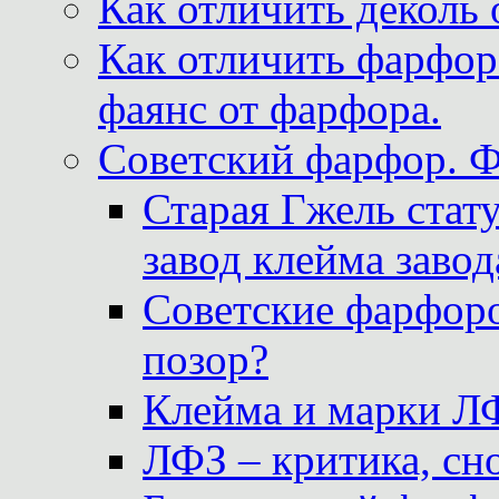
Как отличить деколь 
Как отличить фарфор 
фаянс от фарфора.
Советский фарфор. 
Старая Гжель стат
завод клейма завод
Советские фарфоро
позор?
Клейма и марки Л
ЛФЗ – критика, сно