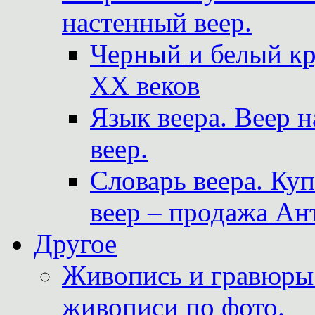
настенный веер.
Черный и белый кр
XX веков
Язык веера. Веер 
веер.
Словарь веера. Ку
веер – продажа Ан
Другое
Живопись и гравюры.
живописи по фото.