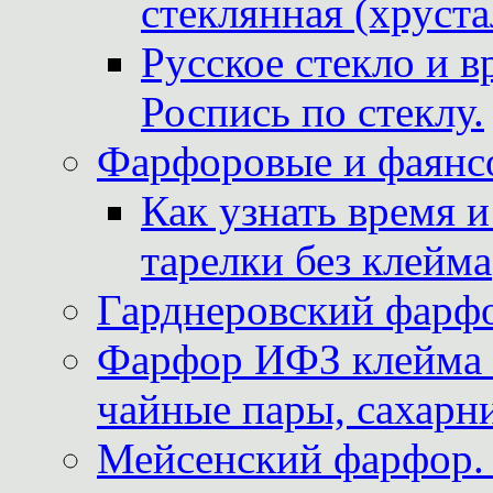
стеклянная (хруста
Русское стекло и в
Роспись по стеклу.
Фарфоровые и фаянсо
Как узнать время 
тарелки без клейма
Гарднеровский фарфо
Фарфор ИФЗ клейма м
чайные пары, сахарни
Мейсенский фарфор. 