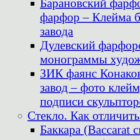
Барановский фарфо
фарфор – Клейма 
завода
Дулевский фарфоро
монограммы худож
ЗИК фаянс Конаков
завод – фото клейм
подписи скульптор
Стекло. Как отличить
Баккара (Baccarat c