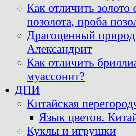
Как отличить золото 
позолота, проба позо
Драгоценный природ
Александрит
Как отличить бриллиа
муассонит?
ДПИ
Китайская перегородч
Язык цветов. Кита
Куклы и игрушки