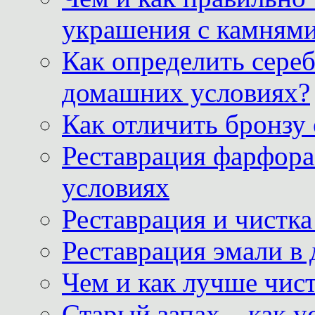
украшения с камнями
Как определить сереб
домашних условиях?
Как отличить бронзу
Реставрация фарфора
условиях
Реставрация и чистк
Реставрация эмали в
Чем и как лучше чист
Старый запах – как у