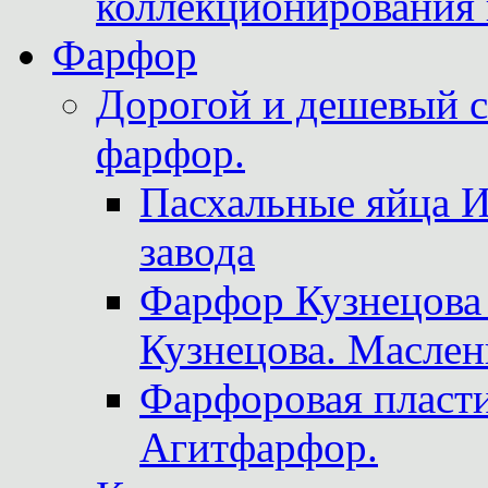
коллекционирования 
Фарфор
Дорогой и дешевый 
фарфор.
Пасхальные яйца 
завода
Фарфор Кузнецова
Кузнецова. Маслен
Фарфоровая пласти
Агитфарфор.