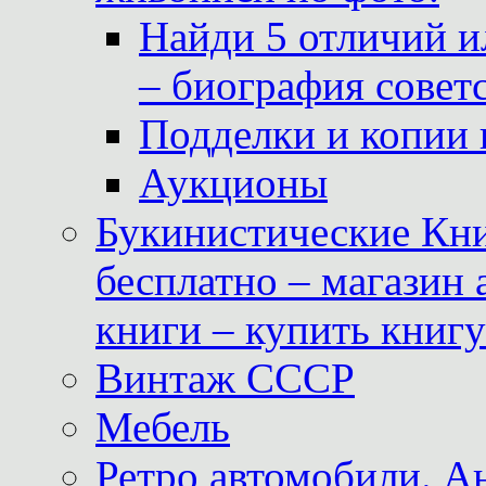
Найди 5 отличий и
– биография совет
Подделки и копии 
Аукционы
Букинистические Кни
бесплатно – магазин
книги – купить книг
Винтаж СССР
Мебель
Ретро автомобили. 