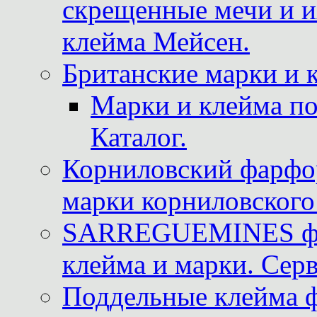
скрещенные мечи и 
клейма Мейсен.
Британские марки и 
Марки и клейма 
Каталог.
Корниловский фарфор
марки корниловского 
SARREGUEMINES фра
клейма и марки. Серв
Поддельные клейма 