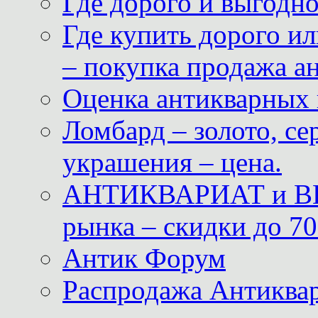
Где дорого и выгодн
Где купить дорого ил
– покупка продажа а
Оценка антикварных 
Ломбард – золото, с
украшения – цена.
АНТИКВАРИАТ и ВИ
рынка – скидки до 70
Антик Форум
Распродажа Антиквар