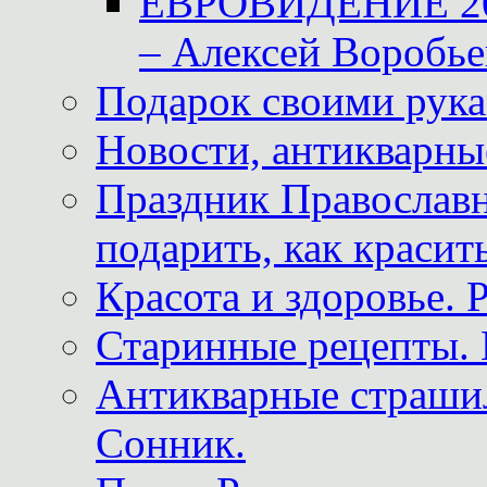
ЕВРОВИДЕНИЕ 2011
– Алексей Воробье
Подарок своими рук
Новости, антикварные
Праздник Православна
подарить, как красит
Красота и здоровье. 
Старинные рецепты. 
Антикварные страши
Сонник.