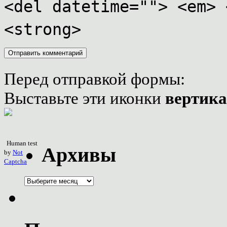
<del datetime=""> <em> 
<strong>
Перед отправкой формы:
Выставьте эти иконки
вертик
Human test
Архивы
by
Not
Captcha