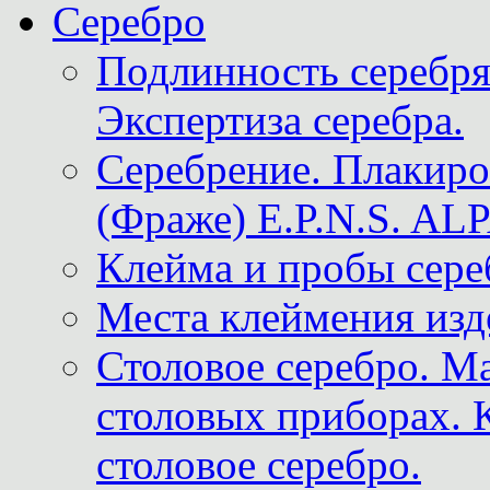
Серебро
Подлинность серебря
Экспертиза серебра.
Серебрение. Плакир
(Фраже) E.P.N.S. A
Клейма и пробы сере
Места клеймения изд
Столовое серебро. М
столовых приборах. 
столовое серебро.