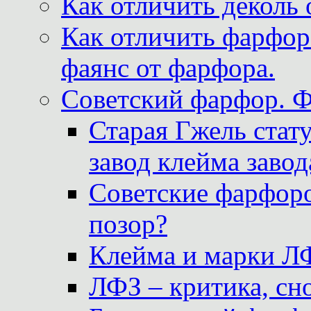
Как отличить деколь 
Как отличить фарфор 
фаянс от фарфора.
Советский фарфор. 
Старая Гжель стат
завод клейма завод
Советские фарфоро
позор?
Клейма и марки Л
ЛФЗ – критика, сно