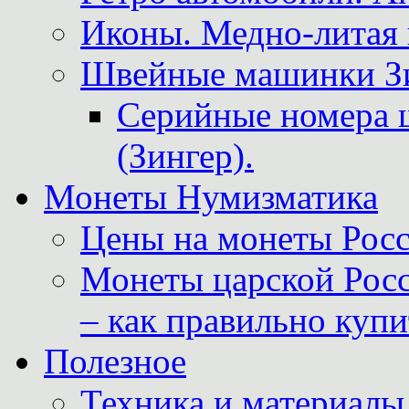
Иконы. Медно-литая 
Швейные машинки Зин
Серийные номера 
(Зингер).
Монеты Нумизматика
Цены на монеты Росс
Монеты царской Росс
– как правильно куп
Полезное
Техника и материалы