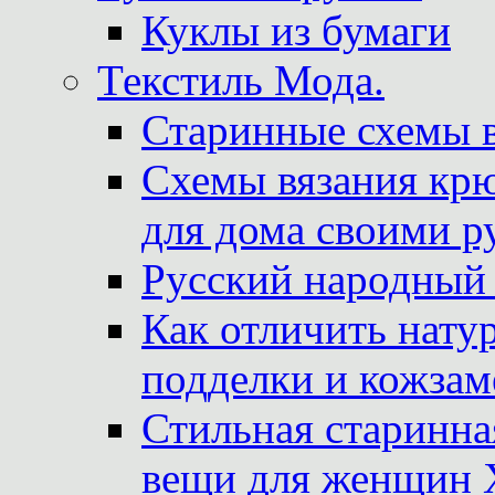
Куклы из бумаги
Текстиль Мода.
Старинные схемы 
Схемы вязания крю
для дома своими р
Русский народный
Как отличить нату
подделки и кожзам
Стильная старинна
вещи для женщин X