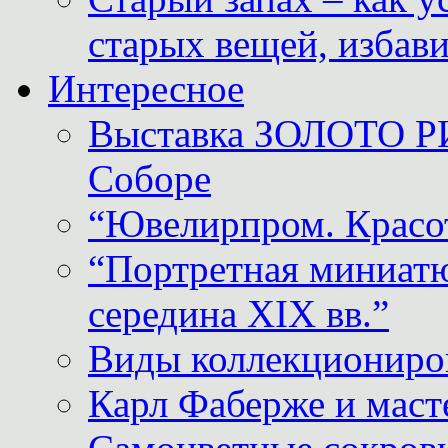
старых вещей, избави
Интересное
Выставка ЗОЛОТО Р
Соборе
“Ювелирпром. Красот
“Портретная миниатю
середина XIX вв.”
Виды коллекциониро
Карл Фаберже и масте