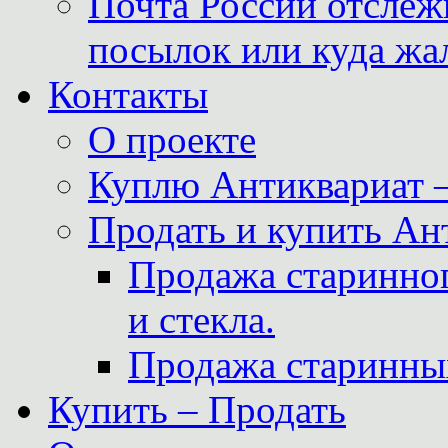
Почта России отслеж
посылок или куда жа
Контакты
О проекте
Куплю Антиквариат 
Продать и купить Ан
Продажа старинног
и стекла.
Продажа старинны
Купить – Продать