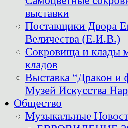
Самоцветные сокрови
выставки
Поставщики Двора
Величества (Е.И.В.)
Сокровища и клады м
кладов
Выставка “Дракон и 
Музей Искусства Нар
Общество
Музыкальные Новос