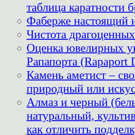
таблица каратности б
Фаберже настоящий 
Чистота драгоценных
Оценка ювелирных у
Рапапорта (Rapaport 
Камень аметист – сво
природный или иску
Алмаз и черный (бел
натуральный, культи
как отличить поддел