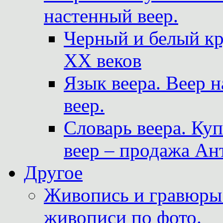
настенный веер.
Черный и белый кр
XX веков
Язык веера. Веер 
веер.
Словарь веера. Ку
веер – продажа Ан
Другое
Живопись и гравюры.
живописи по фото.