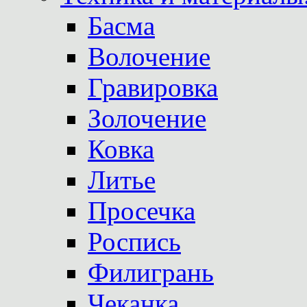
Басма
Волочение
Гравировка
Золочение
Ковка
Литье
Просечка
Роспись
Филигрань
Чеканка