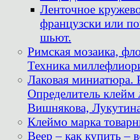
Ленточное кружево
французски или по
шьют.
Римская мозаика, фл
Техника миллефлиор
Лаковая миниатюра. 
Определитель клейм
Вишнякова, Лукутина
Клеймо марка товар
Веер – как купить – 