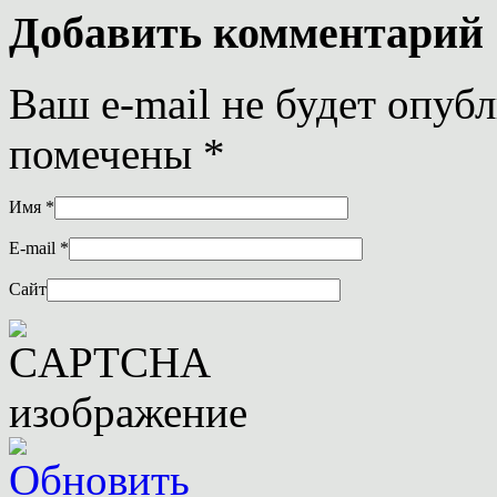
Добавить комментарий
Ваш e-mail не будет опуб
помечены
*
Имя
*
E-mail
*
Сайт