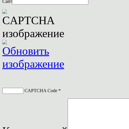
Сайт
CAPTCHA Code
*