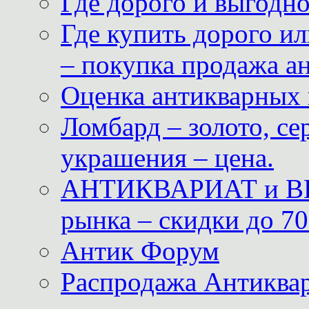
Где дорого и выгодн
Где купить дорого ил
– покупка продажа а
Оценка антикварных 
Ломбард – золото, с
украшения – цена.
АНТИКВАРИАТ и ВИ
рынка – скидки до 70
Антик Форум
Распродажа Антиквар