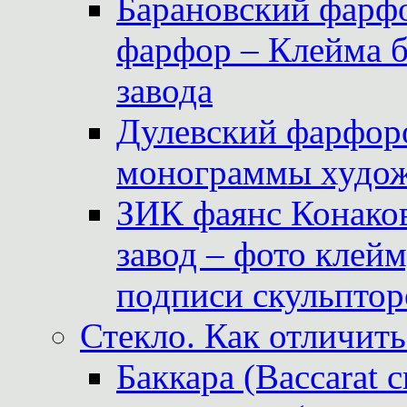
Барановский фарфо
фарфор – Клейма 
завода
Дулевский фарфоро
монограммы худож
ЗИК фаянс Конаков
завод – фото клейм
подписи скульптор
Стекло. Как отличить
Баккара (Baccarat c