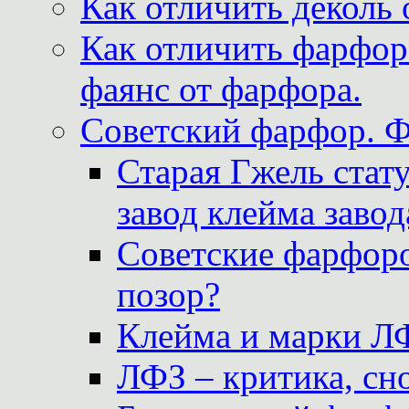
Как отличить деколь 
Как отличить фарфор 
фаянс от фарфора.
Советский фарфор. 
Старая Гжель стат
завод клейма завод
Советские фарфоро
позор?
Клейма и марки Л
ЛФЗ – критика, сно