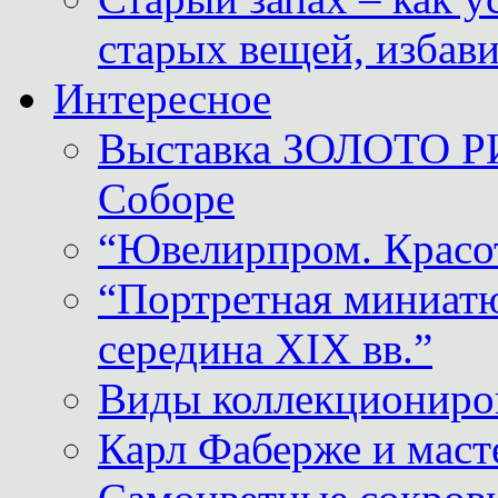
старых вещей, избави
Интересное
Выставка ЗОЛОТО Р
Соборе
“Ювелирпром. Красот
“Портретная миниатю
середина XIX вв.”
Виды коллекциониро
Карл Фаберже и масте