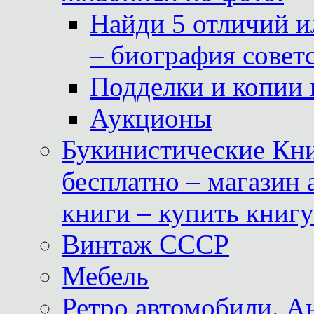
Найди 5 отличий и
– биография совет
Подделки и копии 
Аукционы
Букинистические Кни
бесплатно – магазин
книги – купить книг
Винтаж СССР
Мебель
Ретро автомобили. 