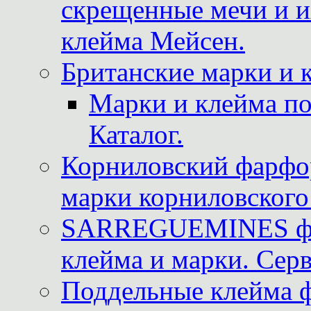
скрещенные мечи и 
клейма Мейсен.
Британские марки и 
Марки и клейма 
Каталог.
Корниловский фарфор
марки корниловского 
SARREGUEMINES фра
клейма и марки. Серв
Поддельные клейма 