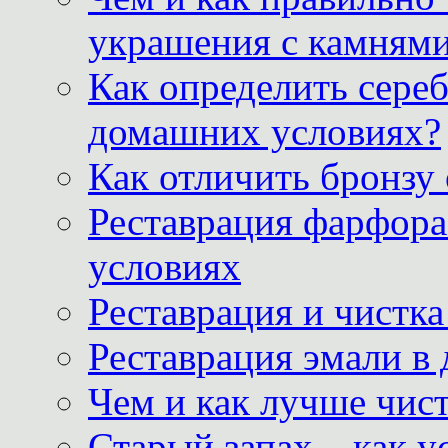
украшения с камнями
Как определить сереб
домашних условиях?
Как отличить бронзу
Реставрация фарфора
условиях
Реставрация и чистк
Реставрация эмали в
Чем и как лучше чист
Старый запах – как у