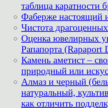
таблица каратности б
Фаберже настоящий 
Чистота драгоценных
Оценка ювелирных у
Рапапорта (Rapaport 
Камень аметист – сво
природный или иску
Алмаз и черный (бел
натуральный, культи
как отличить поддел