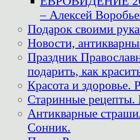
ЕВРОВИДЕНИЕ 2011
– Алексей Воробье
Подарок своими рук
Новости, антикварные
Праздник Православна
подарить, как красит
Красота и здоровье. 
Старинные рецепты. 
Антикварные страши
Сонник.