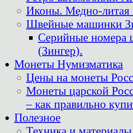
Иконы. Медно-литая 
Швейные машинки Зин
Серийные номера 
(Зингер).
Монеты Нумизматика
Цены на монеты Росс
Монеты царской Росс
– как правильно куп
Полезное
Техника и материалы