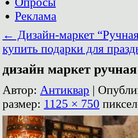
Опросы
Реклама
←
Дизайн-маркет “Ручная 
купить подарки для празд
дизайн маркет ручная
Автор:
Антиквар
|
Опубли
размер:
1125 × 750
пиксел