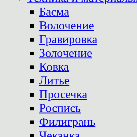
Басма
Волочение
Гравировка
Золочение
Ковка
Литье
Просечка
Роспись
Филигрань
Чеканка