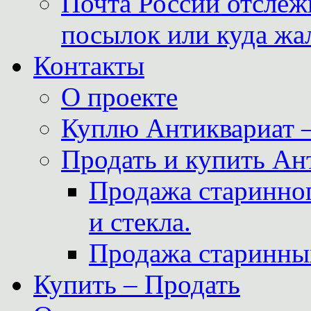
Почта России отслеж
посылок или куда жа
Контакты
О проекте
Куплю Антиквариат 
Продать и купить Ан
Продажа старинног
и стекла.
Продажа старинны
Купить – Продать