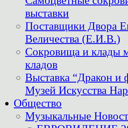
Самоцветные сокрови
выставки
Поставщики Двора
Величества (Е.И.В.)
Сокровища и клады м
кладов
Выставка “Дракон и 
Музей Искусства Нар
Общество
Музыкальные Новос