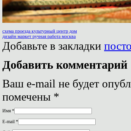
схема проезда культурный центр дом
дизайн маркет ручная работа москва
Добавьте в закладки
пост
Добавить комментарий
Ваш e-mail не будет опуб
помечены
*
Имя
*
E-mail
*