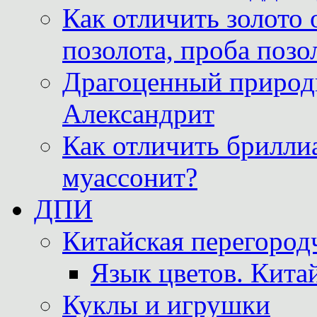
Как отличить золото 
позолота, проба позо
Драгоценный природ
Александрит
Как отличить бриллиа
муассонит?
ДПИ
Китайская перегородч
Язык цветов. Кита
Куклы и игрушки