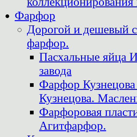
коллекционирования 
Фарфор
Дорогой и дешевый 
фарфор.
Пасхальные яйца 
завода
Фарфор Кузнецова
Кузнецова. Маслен
Фарфоровая пласти
Агитфарфор.