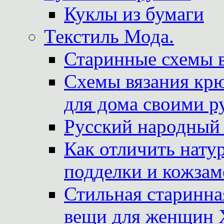
Куклы из бумаги
Текстиль Мода.
Старинные схемы 
Схемы вязания крю
для дома своими р
Русский народный
Как отличить нату
подделки и кожзам
Стильная старинна
вещи для женщин X