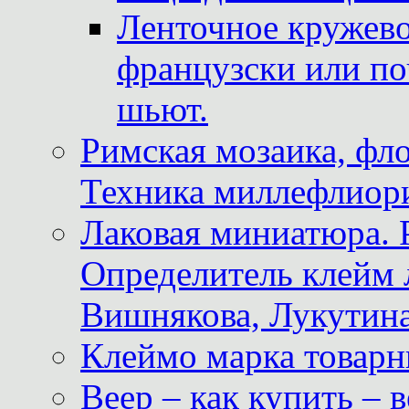
Ленточное кружево
французски или по
шьют.
Римская мозаика, фл
Техника миллефлиор
Лаковая миниатюра. 
Определитель клейм
Вишнякова, Лукутина
Клеймо марка товар
Веер – как купить – 