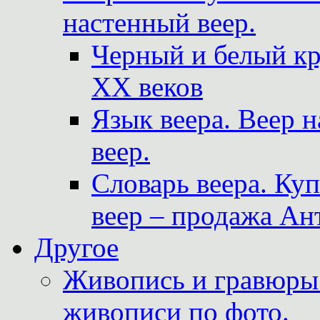
настенный веер.
Черный и белый кр
XX веков
Язык веера. Веер 
веер.
Словарь веера. Ку
веер – продажа Ан
Другое
Живопись и гравюры.
живописи по фото.