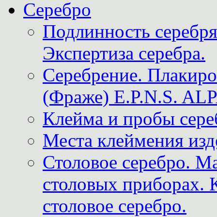
Серебро
Подлинность серебря
Экспертиза серебра.
Серебрение. Плакир
(Фраже) E.P.N.S. A
Клейма и пробы сере
Места клеймения изд
Столовое серебро. М
столовых приборах. 
столовое серебро.