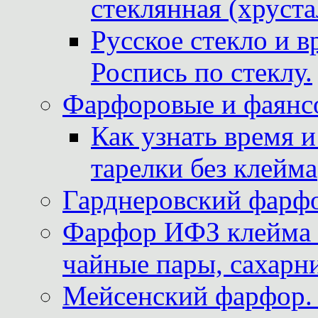
стеклянная (хруста
Русское стекло и в
Роспись по стеклу.
Фарфоровые и фаянсо
Как узнать время 
тарелки без клейма
Гарднеровский фарфо
Фарфор ИФЗ клейма м
чайные пары, сахарни
Мейсенский фарфор. 