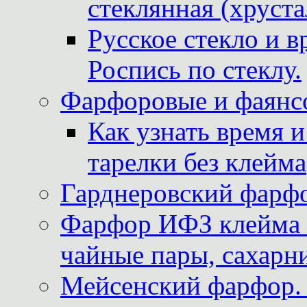
стеклянная (хруста
Русское стекло и в
Роспись по стеклу.
Фарфоровые и фаянсо
Как узнать время 
тарелки без клейма
Гарднеровский фарфо
Фарфор ИФЗ клейма м
чайные пары, сахарни
Мейсенский фарфор. 