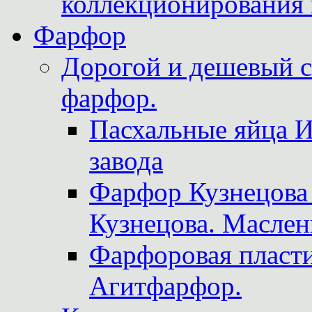
коллекционирования 
Фарфор
Дорогой и дешевый 
фарфор.
Пасхальные яйца 
завода
Фарфор Кузнецова
Кузнецова. Маслен
Фарфоровая пласти
Агитфарфор.