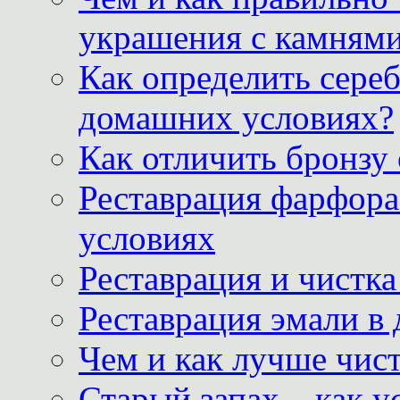
украшения с камнями
Как определить сереб
домашних условиях?
Как отличить бронзу
Реставрация фарфора
условиях
Реставрация и чистк
Реставрация эмали в
Чем и как лучше чист
Старый запах – как у