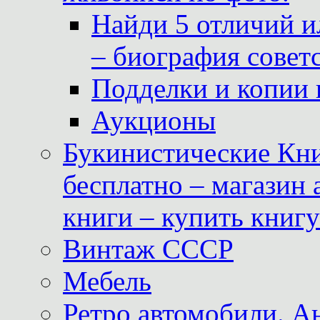
Найди 5 отличий и
– биография совет
Подделки и копии 
Аукционы
Букинистические Кни
бесплатно – магазин
книги – купить книг
Винтаж СССР
Мебель
Ретро автомобили. 