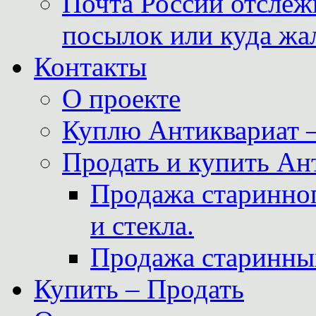
Почта России отслеж
посылок или куда жа
Контакты
О проекте
Куплю Антиквариат 
Продать и купить Ан
Продажа старинног
и стекла.
Продажа старинны
Купить – Продать