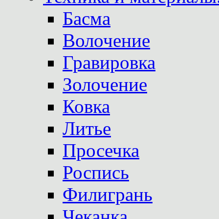
Басма
Волочение
Гравировка
Золочение
Ковка
Литье
Просечка
Роспись
Филигрань
Чеканка