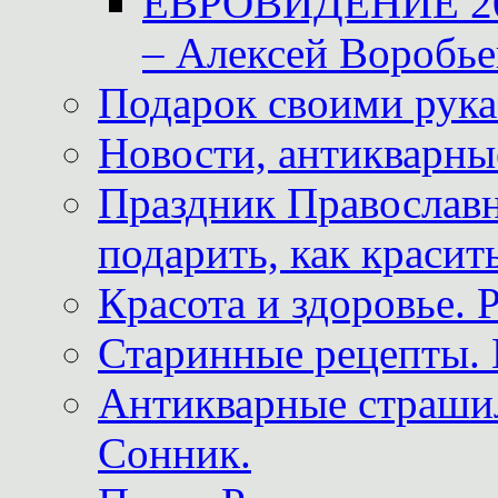
ЕВРОВИДЕНИЕ 2011
– Алексей Воробье
Подарок своими рук
Новости, антикварные
Праздник Православна
подарить, как красит
Красота и здоровье. 
Старинные рецепты. 
Антикварные страши
Сонник.