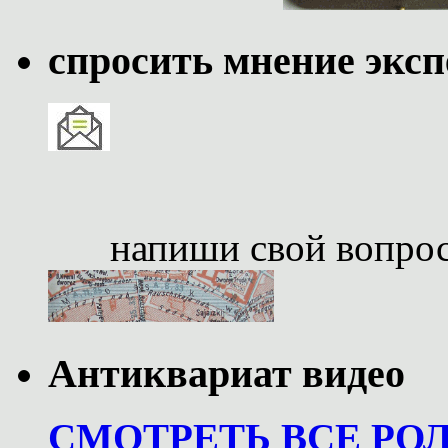
спросить мнение эксп
напиши свой вопро
Антиквариат видео
СМОТРЕТЬ ВСЕ РО