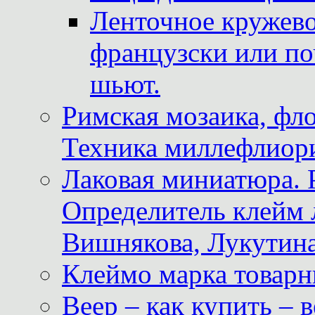
Ленточное кружево
французски или по
шьют.
Римская мозаика, фл
Техника миллефлиор
Лаковая миниатюра. 
Определитель клейм
Вишнякова, Лукутина
Клеймо марка товар
Веер – как купить – 