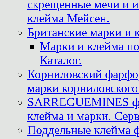
скрещенные мечи и 
клейма Мейсен.
Британские марки и 
Марки и клейма 
Каталог.
Корниловский фарфор
марки корниловского 
SARREGUEMINES фра
клейма и марки. Серв
Поддельные клейма 