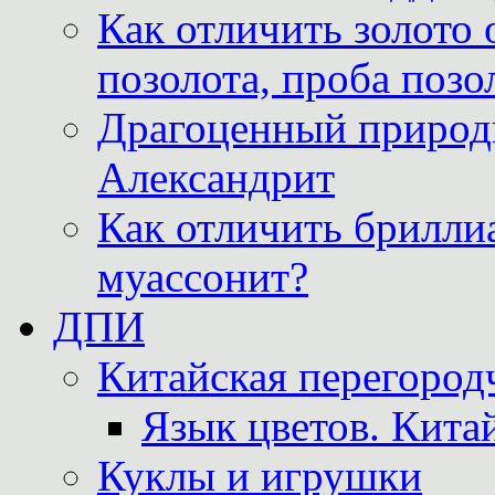
Как отличить золото 
позолота, проба позо
Драгоценный природ
Александрит
Как отличить бриллиа
муассонит?
ДПИ
Китайская перегородч
Язык цветов. Кита
Куклы и игрушки