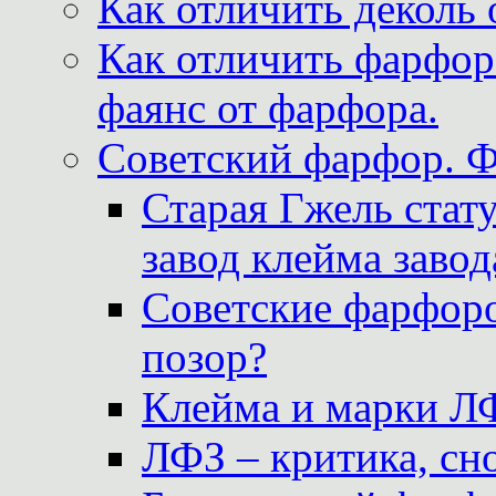
Как отличить деколь 
Как отличить фарфор 
фаянс от фарфора.
Советский фарфор. 
Старая Гжель стат
завод клейма завод
Советские фарфоро
позор?
Клейма и марки Л
ЛФЗ – критика, сно