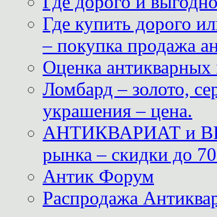
Где дорого и выгодн
Где купить дорого ил
– покупка продажа а
Оценка антикварных 
Ломбард – золото, с
украшения – цена.
АНТИКВАРИАТ и ВИ
рынка – скидки до 70
Антик Форум
Распродажа Антиквар