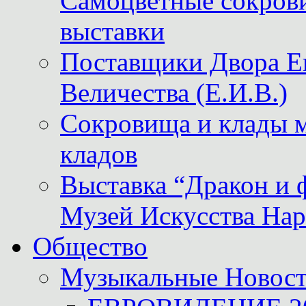
Самоцветные сокрови
выставки
Поставщики Двора
Величества (Е.И.В.)
Сокровища и клады м
кладов
Выставка “Дракон и 
Музей Искусства Нар
Общество
Музыкальные Новос