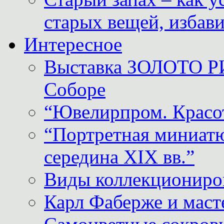
старых вещей, избави
Интересное
Выставка ЗОЛОТО Р
Соборе
“Ювелирпром. Красот
“Портретная миниатю
середина XIX вв.”
Виды коллекциониро
Карл Фаберже и масте