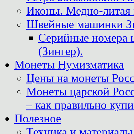
Иконы. Медно-литая 
Швейные машинки Зин
Серийные номера 
(Зингер).
Монеты Нумизматика
Цены на монеты Росс
Монеты царской Росс
– как правильно куп
Полезное
Техника и материалы