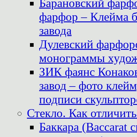
Барановский фарфо
фарфор – Клейма 
завода
Дулевский фарфоро
монограммы худож
ЗИК фаянс Конаков
завод – фото клейм
подписи скульптор
Стекло. Как отличить
Баккара (Baccarat c