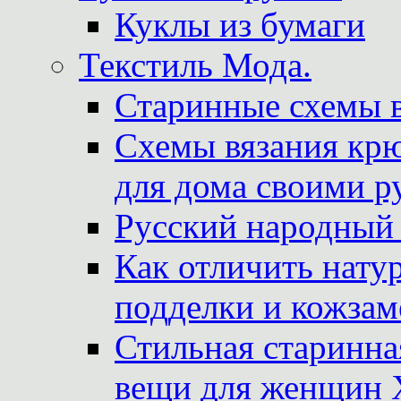
Куклы из бумаги
Текстиль Мода.
Старинные схемы 
Схемы вязания крю
для дома своими р
Русский народный
Как отличить нату
подделки и кожзам
Стильная старинна
вещи для женщин X