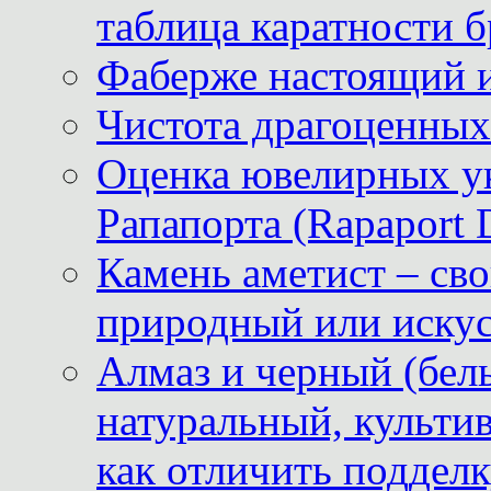
таблица каратности б
Фаберже настоящий 
Чистота драгоценных
Оценка ювелирных у
Рапапорта (Rapaport 
Камень аметист – сво
природный или иску
Алмаз и черный (бел
натуральный, культи
как отличить поддел