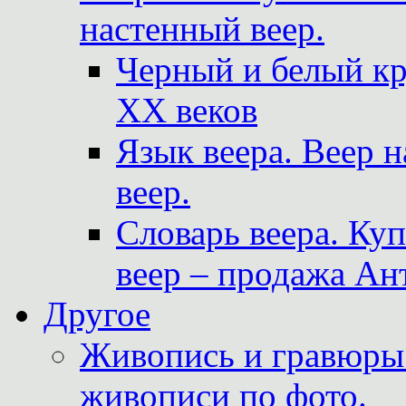
настенный веер.
Черный и белый кр
XX веков
Язык веера. Веер 
веер.
Словарь веера. Ку
веер – продажа Ан
Другое
Живопись и гравюры.
живописи по фото.