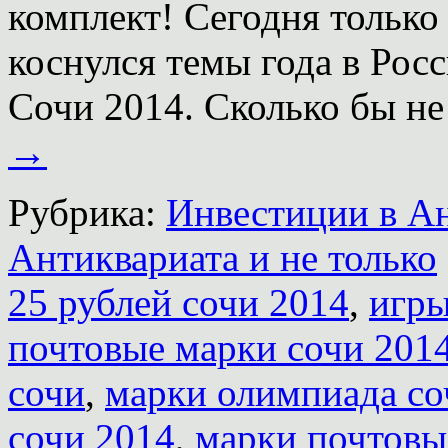
комплект! Сегодня только
коснулся темы года в Ро
Сочи 2014. Сколько бы н
→
Рубрика:
Инвестиции в А
Антиквариата и не только
25 рублей сочи 2014
,
игры
почтовые марки сочи 201
сочи
,
марки олимпиада со
сочи 2014
,
марки почтовы