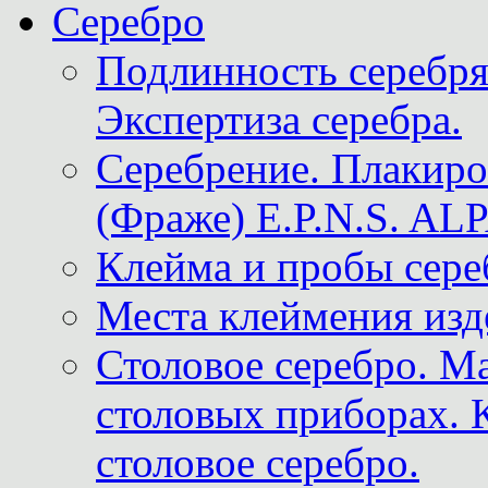
Серебро
Подлинность серебря
Экспертиза серебра.
Серебрение. Плакир
(Фраже) E.P.N.S. A
Клейма и пробы сере
Места клеймения изд
Столовое серебро. М
столовых приборах. 
столовое серебро.