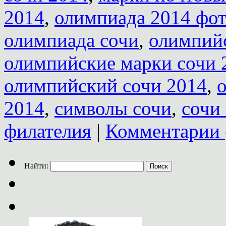
2014
,
олимпиада 2014 фо
олимпиада сочи
,
олимпийс
олимпийские марки сочи 
олимпийский сочи 2014
,
2014
,
символы сочи
,
сочи
филателия
|
Комментарии 
Найти: