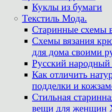
Куклы из бумаги
Текстиль Мода.
Старинные схемы 
Схемы вязания крю
для дома своими р
Русский народный
Как отличить нату
подделки и кожзам
Стильная старинна
вещи для женщин X