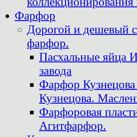
коллекционирования 
Фарфор
Дорогой и дешевый 
фарфор.
Пасхальные яйца 
завода
Фарфор Кузнецова
Кузнецова. Маслен
Фарфоровая пласти
Агитфарфор.