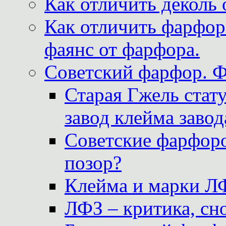
Как отличить деколь 
Как отличить фарфор 
фаянс от фарфора.
Советский фарфор. 
Старая Гжель стат
завод клейма завод
Советские фарфоро
позор?
Клейма и марки Л
ЛФЗ – критика, сно