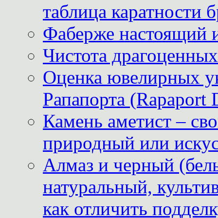
таблица каратности б
Фаберже настоящий 
Чистота драгоценных
Оценка ювелирных у
Рапапорта (Rapaport 
Камень аметист – сво
природный или иску
Алмаз и черный (бел
натуральный, культи
как отличить поддел