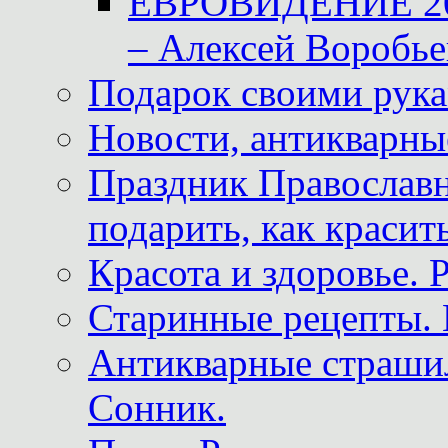
ЕВРОВИДЕНИЕ 2011
– Алексей Воробье
Подарок своими рук
Новости, антикварные
Праздник Православна
подарить, как красит
Красота и здоровье. 
Старинные рецепты. 
Антикварные страши
Сонник.