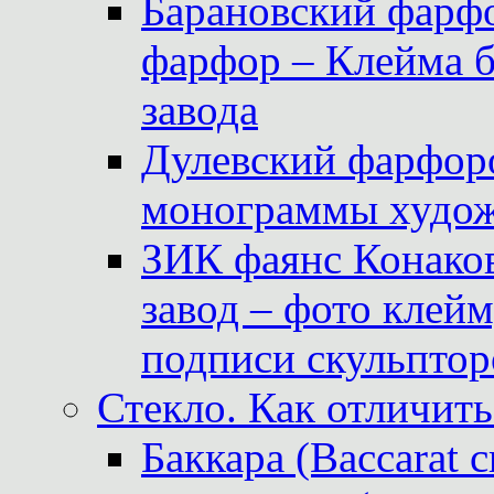
Барановский фарфо
фарфор – Клейма 
завода
Дулевский фарфоро
монограммы худож
ЗИК фаянс Конаков
завод – фото клейм
подписи скульптор
Стекло. Как отличить
Баккара (Baccarat c