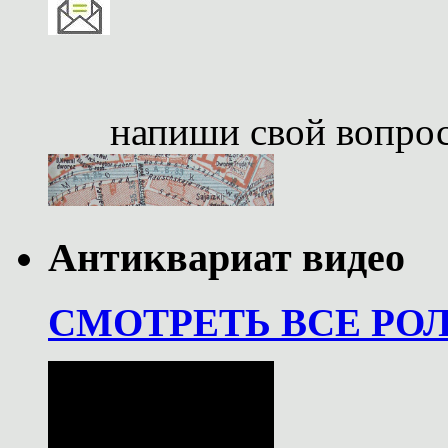
напиши свой вопро
Антиквариат видео
СМОТРЕТЬ ВСЕ РО