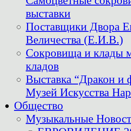
Самоцветные сокрови
выставки
Поставщики Двора
Величества (Е.И.В.)
Сокровища и клады м
кладов
Выставка “Дракон и 
Музей Искусства Нар
Общество
Музыкальные Новос