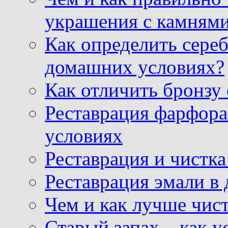
украшения с камнями
Как определить сереб
домашних условиях?
Как отличить бронзу
Реставрация фарфора
условиях
Реставрация и чистк
Реставрация эмали в
Чем и как лучше чист
Старый запах – как у