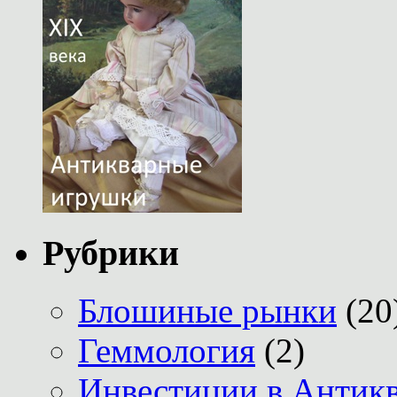
Рубрики
Блошиные рынки
(20
Геммология
(2)
Инвестиции в Антик