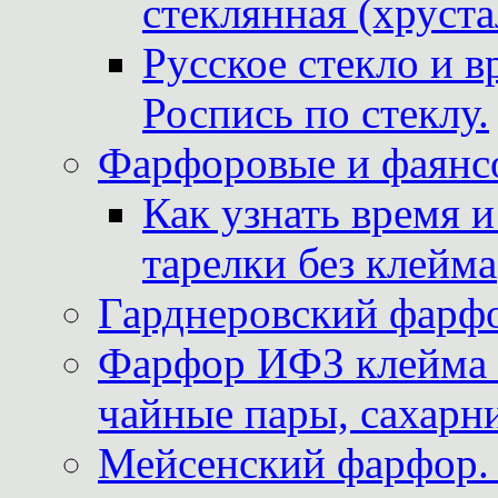
стеклянная (хруста
Русское стекло и в
Роспись по стеклу.
Фарфоровые и фаянсо
Как узнать время 
тарелки без клейма
Гарднеровский фарфо
Фарфор ИФЗ клейма м
чайные пары, сахарни
Мейсенский фарфор. 