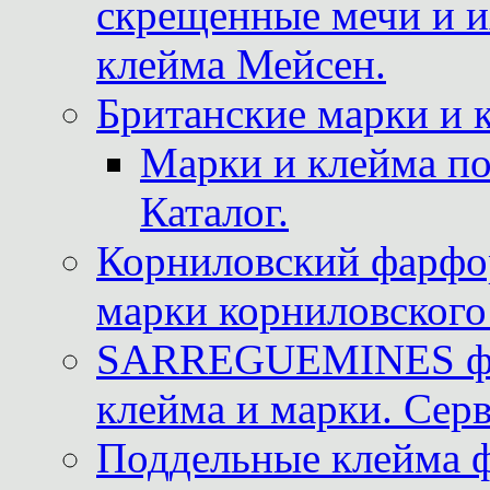
скрещенные мечи и 
клейма Мейсен.
Британские марки и 
Марки и клейма 
Каталог.
Корниловский фарфор
марки корниловского 
SARREGUEMINES фра
клейма и марки. Серв
Поддельные клейма 