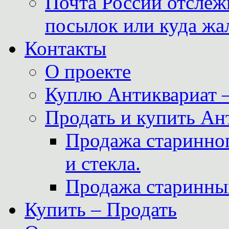
Почта России отслеж
посылок или куда жа
Контакты
О проекте
Куплю Антиквариат 
Продать и купить Ан
Продажа старинног
и стекла.
Продажа старинны
Купить – Продать