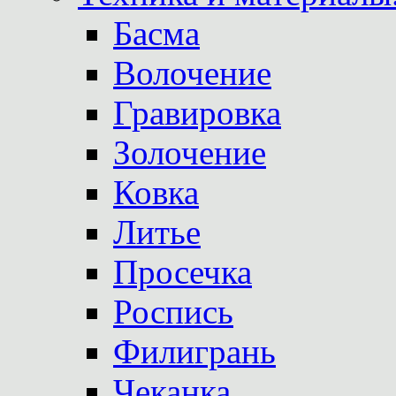
Басма
Волочение
Гравировка
Золочение
Ковка
Литье
Просечка
Роспись
Филигрань
Чеканка