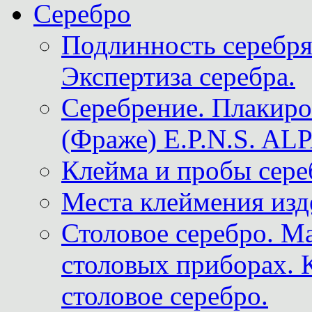
Серебро
Подлинность серебря
Экспертиза серебра.
Серебрение. Плакир
(Фраже) E.P.N.S. A
Клейма и пробы сере
Места клеймения изд
Столовое серебро. М
столовых приборах. 
столовое серебро.