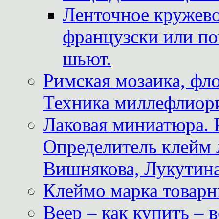
Ленточное кружево
французски или по
шьют.
Римская мозаика, фл
Техника миллефлиор
Лаковая миниатюра. 
Определитель клейм
Вишнякова, Лукутина
Клеймо марка товар
Веер – как купить – 