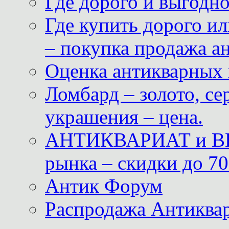
Где дорого и выгодн
Где купить дорого ил
– покупка продажа а
Оценка антикварных 
Ломбард – золото, с
украшения – цена.
АНТИКВАРИАТ и ВИ
рынка – скидки до 70
Антик Форум
Распродажа Антиквар