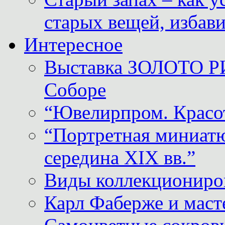
старых вещей, избави
Интересное
Выставка ЗОЛОТО Р
Соборе
“Ювелирпром. Красот
“Портретная миниатю
середина XIX вв.”
Виды коллекциониро
Карл Фаберже и масте