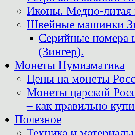
Иконы. Медно-литая 
Швейные машинки Зин
Серийные номера 
(Зингер).
Монеты Нумизматика
Цены на монеты Росс
Монеты царской Росс
– как правильно куп
Полезное
Техника и материалы