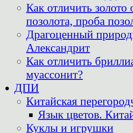
Как отличить золото 
позолота, проба позо
Драгоценный природ
Александрит
Как отличить бриллиа
муассонит?
ДПИ
Китайская перегородч
Язык цветов. Кита
Куклы и игрушки