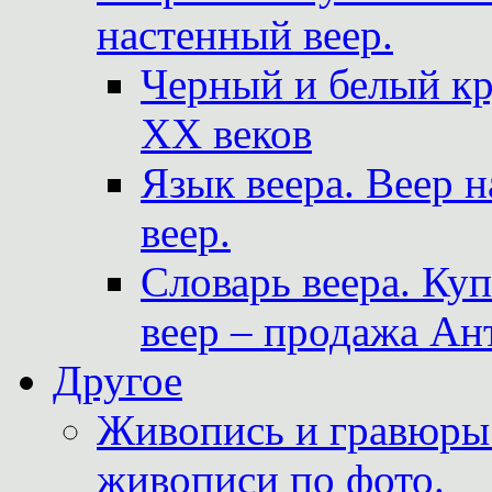
настенный веер.
Черный и белый кр
XX веков
Язык веера. Веер 
веер.
Словарь веера. Ку
веер – продажа Ан
Другое
Живопись и гравюры.
живописи по фото.