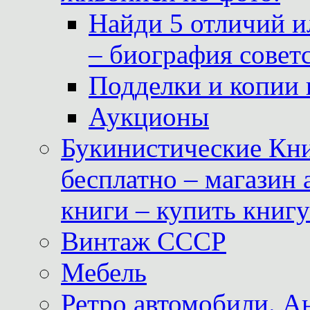
Найди 5 отличий и
– биография совет
Подделки и копии 
Аукционы
Букинистические Кни
бесплатно – магазин
книги – купить книг
Винтаж СССР
Мебель
Ретро автомобили. 