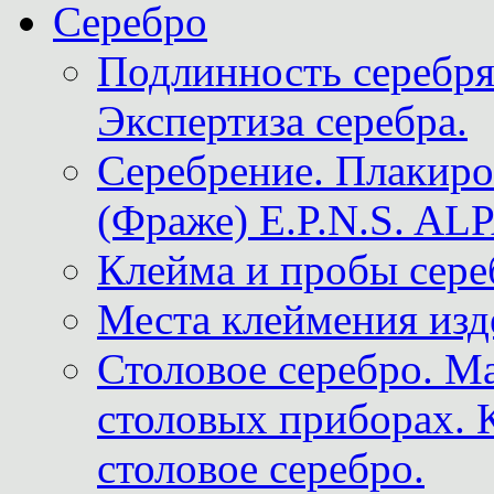
Серебро
Подлинность серебря
Экспертиза серебра.
Серебрение. Плакир
(Фраже) E.P.N.S. A
Клейма и пробы сере
Места клеймения изд
Столовое серебро. М
столовых приборах. 
столовое серебро.