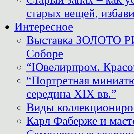
старых вещей, избави
Интересное
Выставка ЗОЛОТО Р
Соборе
“Ювелирпром. Красот
“Портретная миниатю
середина XIX вв.”
Виды коллекциониро
Карл Фаберже и масте