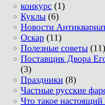
конкурс
(1)
Куклы
(6)
Новости Антиквариат
Оскар
(11)
Полезные советы
(11
Поставщик Двора Его
(3)
Праздники
(8)
Частные русские фар
Что такое настоящий