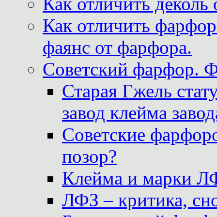
Как отличить деколь 
Как отличить фарфор 
фаянс от фарфора.
Советский фарфор. 
Старая Гжель стат
завод клейма завод
Советские фарфоро
позор?
Клейма и марки Л
ЛФЗ – критика, сно