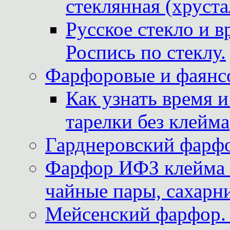
стеклянная (хруста
Русское стекло и в
Роспись по стеклу.
Фарфоровые и фаянсо
Как узнать время 
тарелки без клейма
Гарднеровский фарфо
Фарфор ИФЗ клейма м
чайные пары, сахарни
Мейсенский фарфор. 