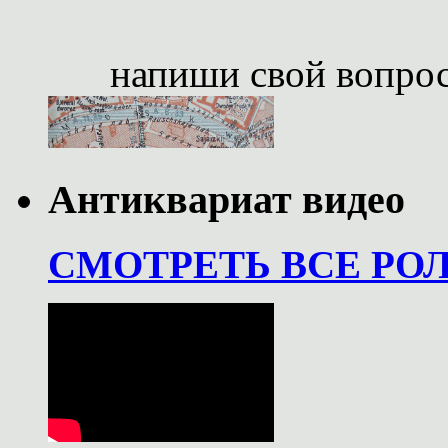
напиши свой вопро
Антиквариат видео
СМОТРЕТЬ ВСЕ РО