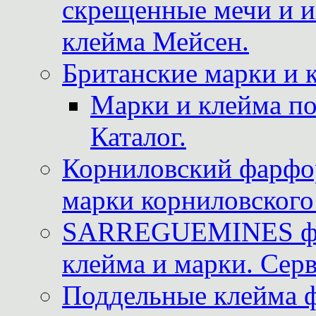
скрещенные мечи и 
клейма Мейсен.
Британские марки и 
Марки и клейма 
Каталог.
Корниловский фарфор
марки корниловского 
SARREGUEMINES фра
клейма и марки. Серв
Поддельные клейма 