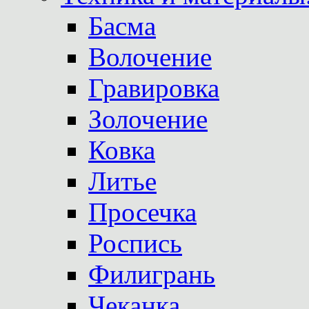
Басма
Волочение
Гравировка
Золочение
Ковка
Литье
Просечка
Роспись
Филигрань
Чеканка