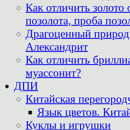
Как отличить золото 
позолота, проба позо
Драгоценный природ
Александрит
Как отличить бриллиа
муассонит?
ДПИ
Китайская перегородч
Язык цветов. Кита
Куклы и игрушки