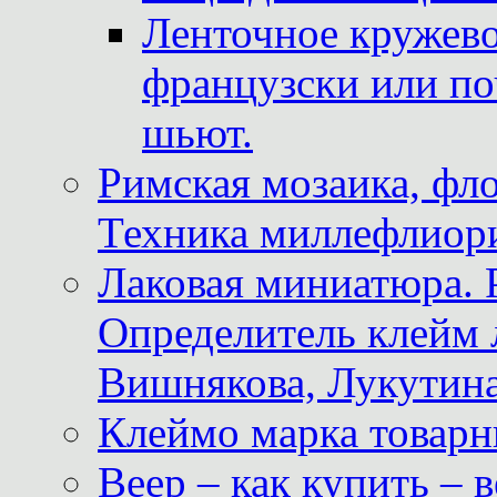
Ленточное кружево
французски или по
шьют.
Римская мозаика, фл
Техника миллефлиор
Лаковая миниатюра. 
Определитель клейм
Вишнякова, Лукутина
Клеймо марка товар
Веер – как купить – 