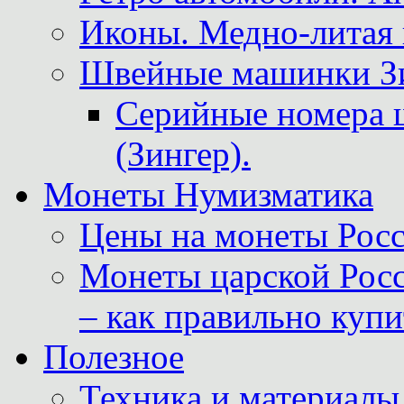
Иконы. Медно-литая 
Швейные машинки Зин
Серийные номера 
(Зингер).
Монеты Нумизматика
Цены на монеты Росс
Монеты царской Росс
– как правильно куп
Полезное
Техника и материалы