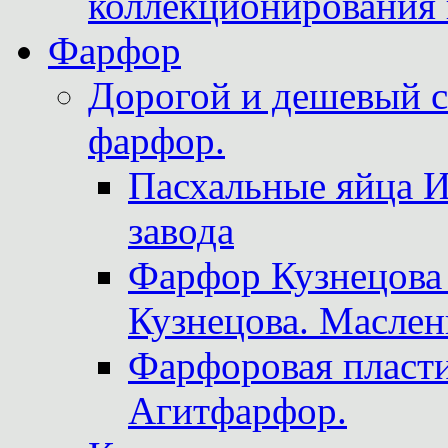
коллекционирования 
Фарфор
Дорогой и дешевый 
фарфор.
Пасхальные яйца 
завода
Фарфор Кузнецова
Кузнецова. Маслен
Фарфоровая пласти
Агитфарфор.