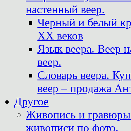
настенный веер.
Черный и белый кр
XX веков
Язык веера. Веер 
веер.
Словарь веера. Ку
веер – продажа Ан
Другое
Живопись и гравюры.
живописи по фото.