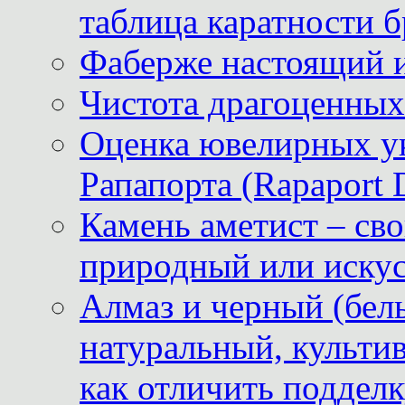
таблица каратности б
Фаберже настоящий 
Чистота драгоценных
Оценка ювелирных у
Рапапорта (Rapaport 
Камень аметист – сво
природный или иску
Алмаз и черный (бел
натуральный, культи
как отличить поддел