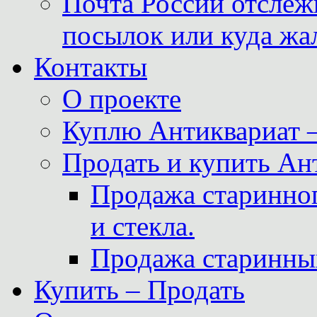
Почта России отслеж
посылок или куда жа
Контакты
О проекте
Куплю Антиквариат 
Продать и купить Ан
Продажа старинног
и стекла.
Продажа старинны
Купить – Продать