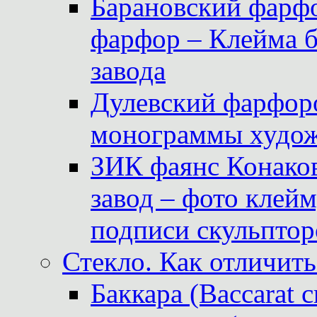
Барановский фарфо
фарфор – Клейма 
завода
Дулевский фарфоро
монограммы худож
ЗИК фаянс Конаков
завод – фото клейм
подписи скульптор
Стекло. Как отличить
Баккара (Baccarat c