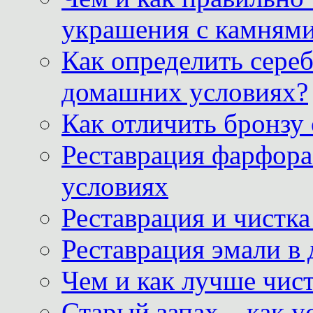
украшения с камнями
Как определить сереб
домашних условиях?
Как отличить бронзу
Реставрация фарфора
условиях
Реставрация и чистк
Реставрация эмали в
Чем и как лучше чист
Старый запах – как у