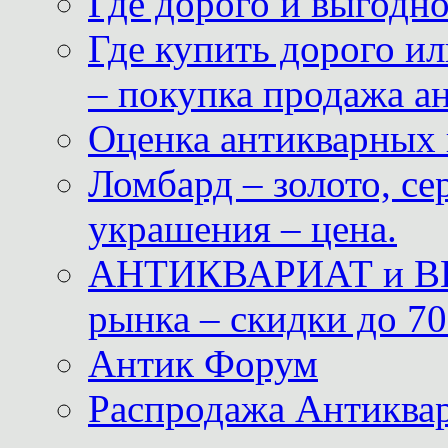
Где дорого и выгодн
Где купить дорого ил
– покупка продажа а
Оценка антикварных 
Ломбард – золото, с
украшения – цена.
АНТИКВАРИАТ и ВИ
рынка – скидки до 70
Антик Форум
Распродажа Антиквар