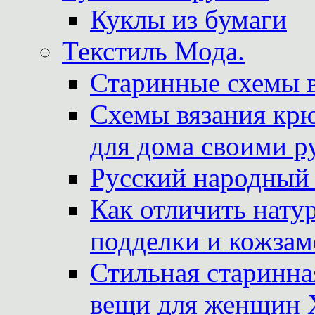
Куклы из бумаги
Текстиль Мода.
Старинные схемы 
Схемы вязания крю
для дома своими р
Русский народный
Как отличить нату
подделки и кожзам
Стильная старинна
вещи для женщин X