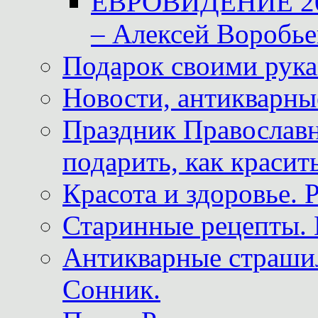
ЕВРОВИДЕНИЕ 2011
– Алексей Воробье
Подарок своими рук
Новости, антикварные
Праздник Православна
подарить, как красит
Красота и здоровье. 
Старинные рецепты. 
Антикварные страши
Сонник.