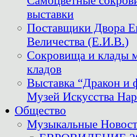
Самоцветные сокрови
выставки
Поставщики Двора
Величества (Е.И.В.)
Сокровища и клады м
кладов
Выставка “Дракон и 
Музей Искусства Нар
Общество
Музыкальные Новос