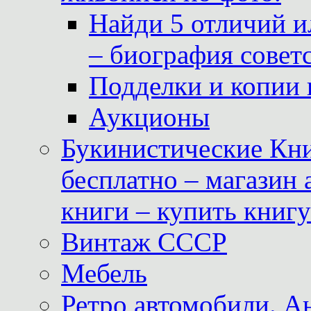
Найди 5 отличий и
– биография совет
Подделки и копии 
Аукционы
Букинистические Кни
бесплатно – магазин
книги – купить книг
Винтаж СССР
Мебель
Ретро автомобили. 