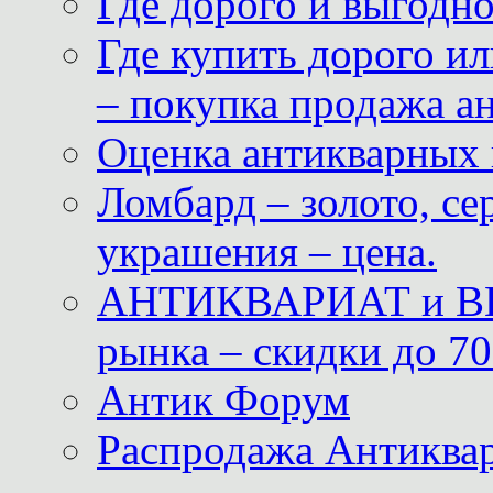
Где дорого и выгодн
Где купить дорого ил
– покупка продажа а
Оценка антикварных 
Ломбард – золото, с
украшения – цена.
АНТИКВАРИАТ и ВИ
рынка – скидки до 70
Антик Форум
Распродажа Антиквар