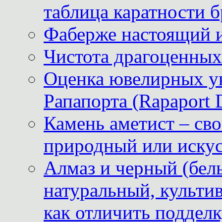
таблица каратности б
Фаберже настоящий 
Чистота драгоценных
Оценка ювелирных у
Рапапорта (Rapaport 
Камень аметист – сво
природный или иску
Алмаз и черный (бел
натуральный, культи
как отличить поддел