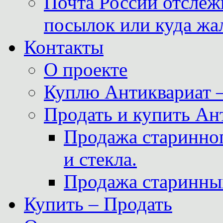
Почта России отслеж
посылок или куда жа
Контакты
О проекте
Куплю Антиквариат 
Продать и купить Ан
Продажа старинног
и стекла.
Продажа старинны
Купить – Продать