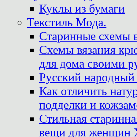
Куклы из бумаги
Текстиль Мода.
Старинные схемы 
Схемы вязания крю
для дома своими р
Русский народный
Как отличить нату
подделки и кожзам
Стильная старинна
вещи для женщин X