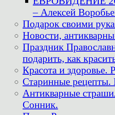
ЕВРОВИДЕНИЕ 2011
– Алексей Воробье
Подарок своими рук
Новости, антикварные
Праздник Православна
подарить, как красит
Красота и здоровье. 
Старинные рецепты. 
Антикварные страши
Сонник.