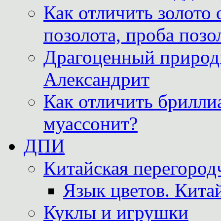
Как отличить золото 
позолота, проба позо
Драгоценный природ
Александрит
Как отличить бриллиа
муассонит?
ДПИ
Китайская перегородч
Язык цветов. Кита
Куклы и игрушки