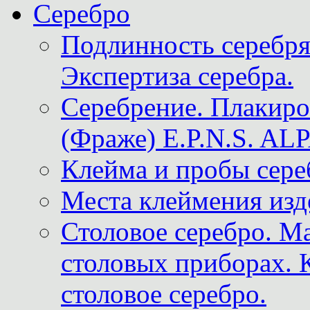
Серебро
Подлинность серебря
Экспертиза серебра.
Серебрение. Плакир
(Фраже) E.P.N.S. A
Клейма и пробы сере
Места клеймения изд
Столовое серебро. М
столовых приборах. 
столовое серебро.