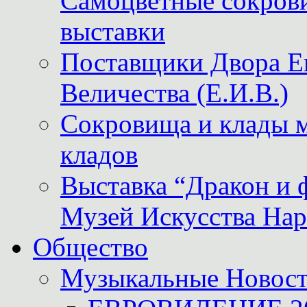
Самоцветные сокрови
выставки
Поставщики Двора
Величества (Е.И.В.)
Сокровища и клады м
кладов
Выставка “Дракон и 
Музей Искусства Нар
Общество
Музыкальные Новос