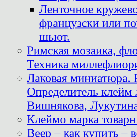
Ленточное кружево
французски или по
шьют.
Римская мозаика, фл
Техника миллефлиор
Лаковая миниатюра. 
Определитель клейм
Вишнякова, Лукутина
Клеймо марка товар
Веер – как купить – 