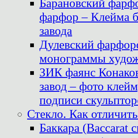
Барановский фарфо
фарфор – Клейма 
завода
Дулевский фарфоро
монограммы худож
ЗИК фаянс Конаков
завод – фото клейм
подписи скульптор
Стекло. Как отличить
Баккара (Baccarat c