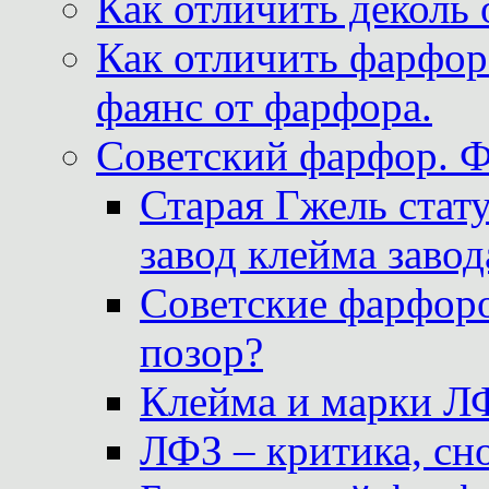
Как отличить деколь 
Как отличить фарфор 
фаянс от фарфора.
Советский фарфор. 
Старая Гжель стат
завод клейма завод
Советские фарфоро
позор?
Клейма и марки Л
ЛФЗ – критика, сно