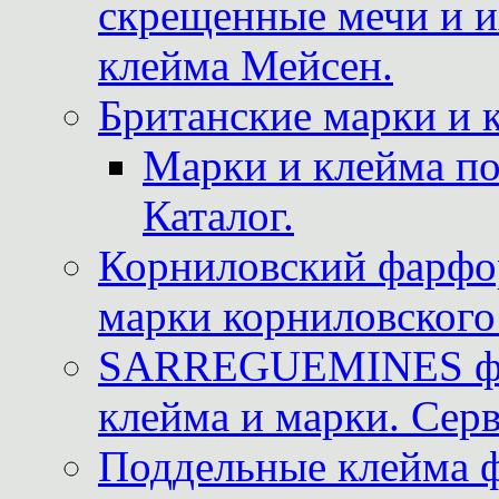
скрещенные мечи и 
клейма Мейсен.
Британские марки и 
Марки и клейма 
Каталог.
Корниловский фарфор
марки корниловского 
SARREGUEMINES фра
клейма и марки. Серв
Поддельные клейма 