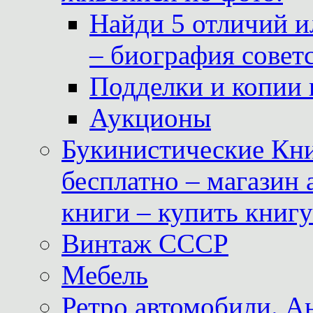
Найди 5 отличий и
– биография совет
Подделки и копии 
Аукционы
Букинистические Кни
бесплатно – магазин
книги – купить книг
Винтаж СССР
Мебель
Ретро автомобили. 