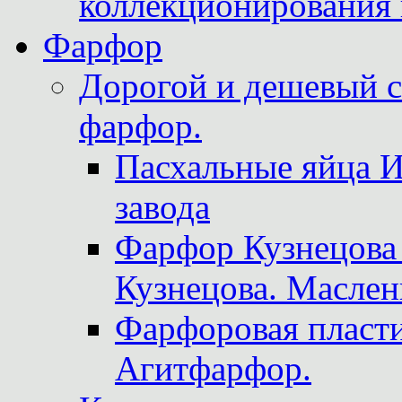
коллекционирования 
Фарфор
Дорогой и дешевый 
фарфор.
Пасхальные яйца 
завода
Фарфор Кузнецова
Кузнецова. Маслен
Фарфоровая пласти
Агитфарфор.