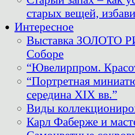
старых вещей, избави
Интересное
Выставка ЗОЛОТО Р
Соборе
“Ювелирпром. Красот
“Портретная миниатю
середина XIX вв.”
Виды коллекциониро
Карл Фаберже и масте