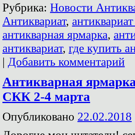
Рубрика:
Новости Антиква
Антиквариат
,
антиквариа
антикварная ярмарка
,
ант
антиквариат
,
где купить а
|
Добавить комментарий
Антикварная ярмарка
СКК 2-4 марта
Опубликовано
22.02.2018
Дорогие мои читатели! се