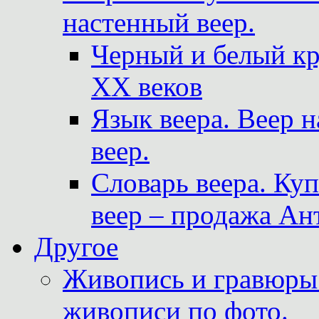
настенный веер.
Черный и белый кр
XX веков
Язык веера. Веер 
веер.
Словарь веера. Ку
веер – продажа Ан
Другое
Живопись и гравюры.
живописи по фото.