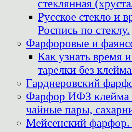
стеклянная (хруста
Русское стекло и в
Роспись по стеклу.
Фарфоровые и фаянсо
Как узнать время 
тарелки без клейма
Гарднеровский фарфо
Фарфор ИФЗ клейма м
чайные пары, сахарни
Мейсенский фарфор. 