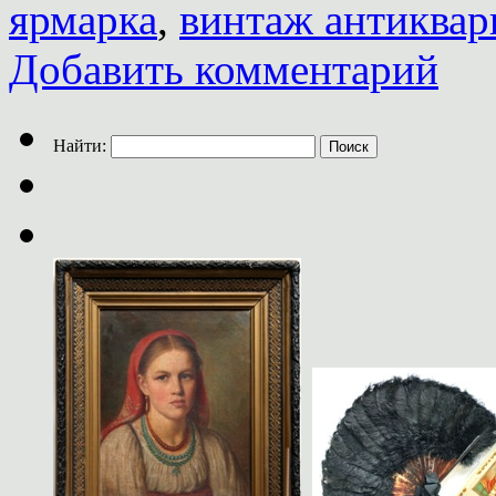
ярмарка
,
винтаж антиквар
Добавить комментарий
Найти: