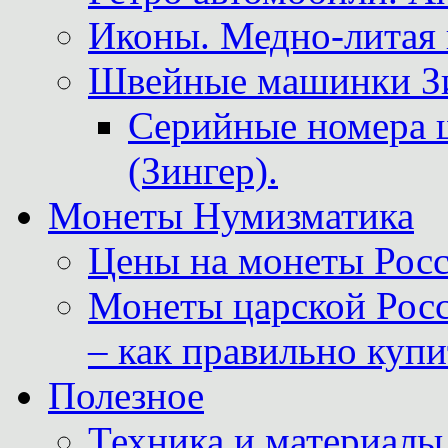
Иконы. Медно-литая 
Швейные машинки Зин
Серийные номера 
(Зингер).
Монеты Нумизматика
Цены на монеты Росс
Монеты царской Росс
– как правильно куп
Полезное
Техника и материалы