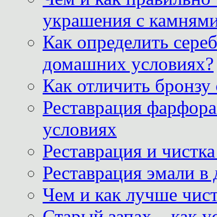
украшения с камнями
Как определить сереб
домашних условиях?
Как отличить бронзу
Реставрация фарфора
условиях
Реставрация и чистк
Реставрация эмали в
Чем и как лучше чист
Старый запах – как у