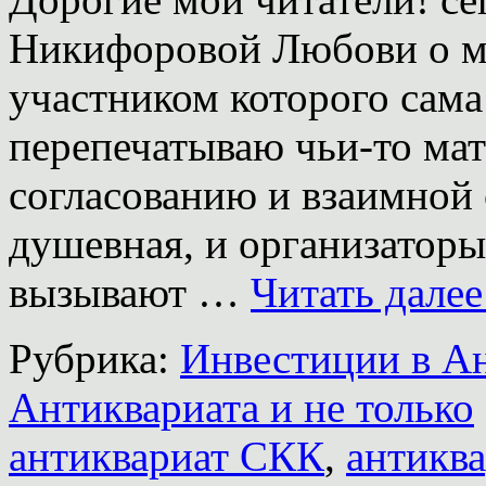
Никифоровой Любови о м
участником которого сама
перепечатываю чьи-то мат
согласованию и взаимной 
душевная, и организатор
вызывают …
Читать дале
Рубрика:
Инвестиции в А
Антиквариата и не только
антиквариат СКК
,
антикв