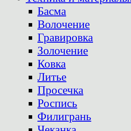
Басма
Волочение
Гравировка
Золочение
Ковка
Литье
Просечка
Роспись
Филигрань
Чеканка