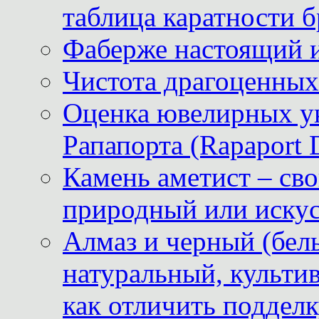
таблица каратности б
Фаберже настоящий 
Чистота драгоценных
Оценка ювелирных у
Рапапорта (Rapaport 
Камень аметист – сво
природный или иску
Алмаз и черный (бел
натуральный, культи
как отличить поддел