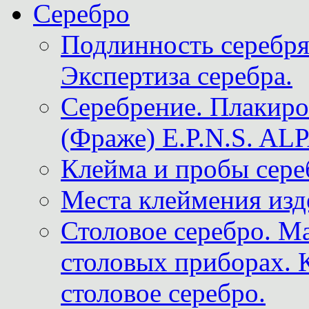
Серебро
Подлинность серебря
Экспертиза серебра.
Серебрение. Плакир
(Фраже) E.P.N.S. A
Клейма и пробы сере
Места клеймения изд
Столовое серебро. М
столовых приборах. 
столовое серебро.