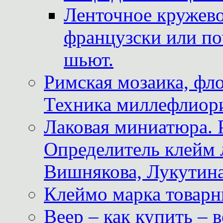
Ленточное кружево
французски или по
шьют.
Римская мозаика, фл
Техника миллефлиор
Лаковая миниатюра. 
Определитель клейм
Вишнякова, Лукутина
Клеймо марка товар
Веер – как купить – 