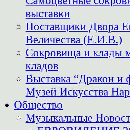
Самоцветные сокрови
выставки
Поставщики Двора
Величества (Е.И.В.)
Сокровища и клады м
кладов
Выставка “Дракон и 
Музей Искусства Нар
Общество
Музыкальные Новос