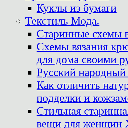
Куклы из бумаги
Текстиль Мода.
Старинные схемы 
Схемы вязания крю
для дома своими р
Русский народный
Как отличить нату
подделки и кожзам
Стильная старинна
вещи для женщин X