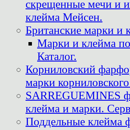
скрещенные мечи и 
клейма Мейсен.
Британские марки и 
Марки и клейма 
Каталог.
Корниловский фарфор
марки корниловского 
SARREGUEMINES фра
клейма и марки. Серв
Поддельные клейма 