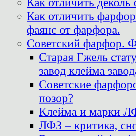
Как отличить деколь 
Как отличить фарфор 
фаянс от фарфора.
Советский фарфор. 
Старая Гжель стат
завод клейма завод
Советские фарфоро
позор?
Клейма и марки Л
ЛФЗ – критика, сно