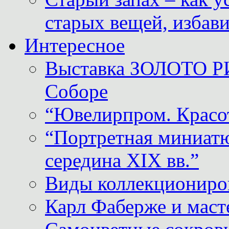
старых вещей, избави
Интересное
Выставка ЗОЛОТО Р
Соборе
“Ювелирпром. Красот
“Портретная миниатю
середина XIX вв.”
Виды коллекциониро
Карл Фаберже и масте