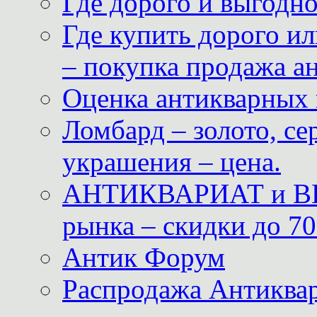
Где дорого и выгодн
Где купить дорого ил
– покупка продажа а
Оценка антикварных 
Ломбард – золото, с
украшения – цена.
АНТИКВАРИАТ и ВИ
рынка – скидки до 70
Антик Форум
Распродажа Антиквар