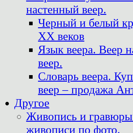
настенный веер.
Черный и белый кр
XX веков
Язык веера. Веер 
веер.
Словарь веера. Ку
веер – продажа Ан
Другое
Живопись и гравюры.
живописи по фото.