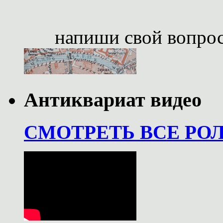
напиши свой вопро
Антиквариат видео
СМОТРЕТЬ ВСЕ РО