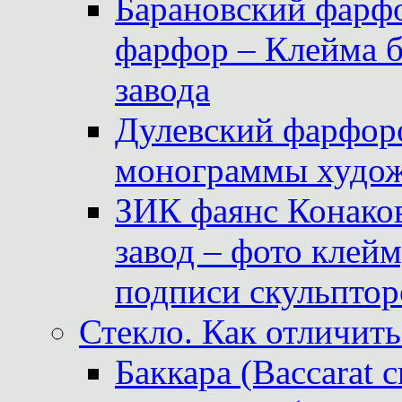
Барановский фарфо
фарфор – Клейма 
завода
Дулевский фарфоро
монограммы худож
ЗИК фаянс Конаков
завод – фото клейм
подписи скульптор
Стекло. Как отличить
Баккара (Baccarat c