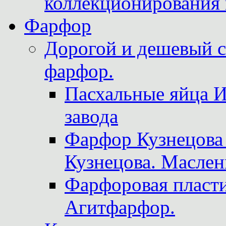
коллекционирования 
Фарфор
Дорогой и дешевый 
фарфор.
Пасхальные яйца 
завода
Фарфор Кузнецова
Кузнецова. Маслен
Фарфоровая пласти
Агитфарфор.