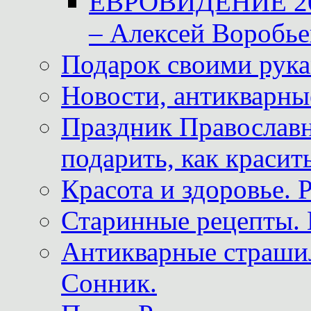
ЕВРОВИДЕНИЕ 2011
– Алексей Воробье
Подарок своими рук
Новости, антикварные
Праздник Православна
подарить, как красит
Красота и здоровье. 
Старинные рецепты. 
Антикварные страши
Сонник.