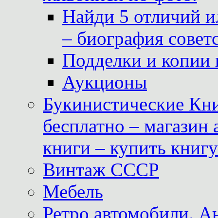
Найди 5 отличий и
– биография совет
Подделки и копии 
Аукционы
Букинистические Кни
бесплатно – магазин
книги – купить книг
Винтаж СССР
Мебель
Ретро автомобили. 