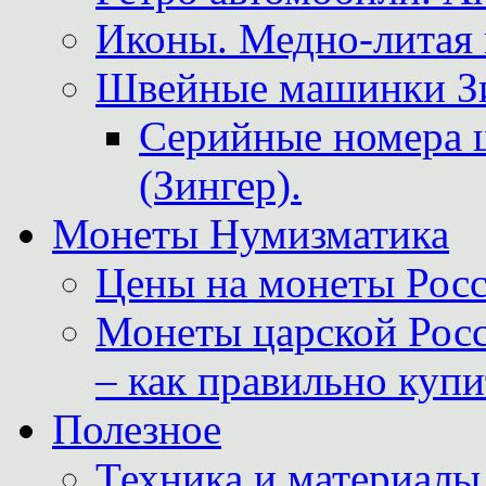
Иконы. Медно-литая 
Швейные машинки Зин
Серийные номера 
(Зингер).
Монеты Нумизматика
Цены на монеты Росс
Монеты царской Росс
– как правильно куп
Полезное
Техника и материалы