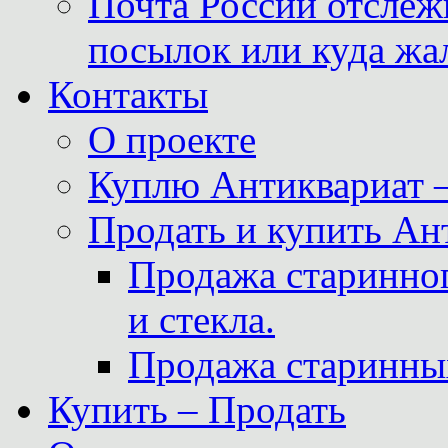
Почта России отслеж
посылок или куда жа
Контакты
О проекте
Куплю Антиквариат 
Продать и купить Ан
Продажа старинног
и стекла.
Продажа старинны
Купить – Продать