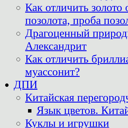
Как отличить золото 
позолота, проба позо
Драгоценный природ
Александрит
Как отличить бриллиа
муассонит?
ДПИ
Китайская перегородч
Язык цветов. Кита
Куклы и игрушки