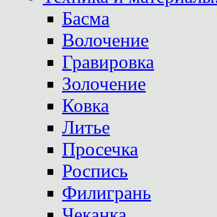
Басма
Волочение
Гравировка
Золочение
Ковка
Литье
Просечка
Роспись
Филигрань
Чеканка