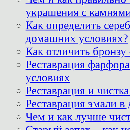
украшения с камнями
Как определить сереб
домашних условиях?
Как отличить бронзу
Реставрация фарфора
условиях
Реставрация и чистк
Реставрация эмали в
Чем и как лучше чист
Старый запах – как у