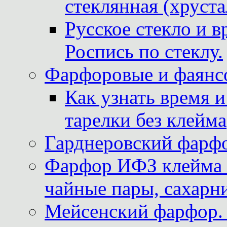
стеклянная (хруста
Русское стекло и в
Роспись по стеклу.
Фарфоровые и фаянсо
Как узнать время 
тарелки без клейма
Гарднеровский фарфо
Фарфор ИФЗ клейма м
чайные пары, сахарни
Мейсенский фарфор. 