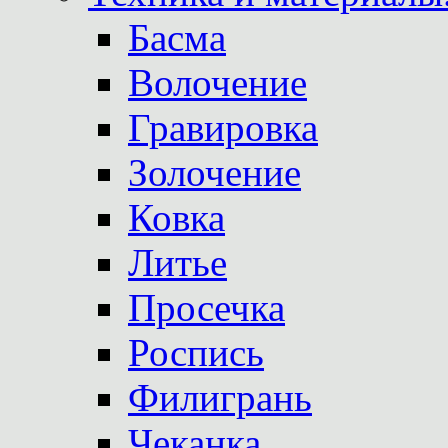
Басма
Волочение
Гравировка
Золочение
Ковка
Литье
Просечка
Роспись
Филигрань
Чеканка