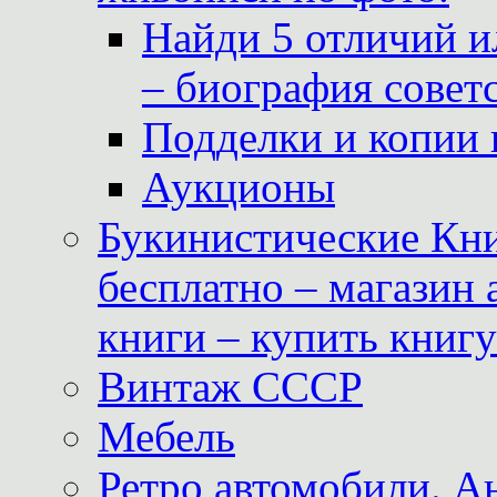
Найди 5 отличий и
– биография совет
Подделки и копии 
Аукционы
Букинистические Кни
бесплатно – магазин
книги – купить книг
Винтаж СССР
Мебель
Ретро автомобили. 