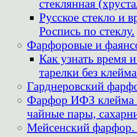
стеклянная (хруста
Русское стекло и в
Роспись по стеклу.
Фарфоровые и фаянсо
Как узнать время 
тарелки без клейма
Гарднеровский фарфо
Фарфор ИФЗ клейма м
чайные пары, сахарни
Мейсенский фарфор. 