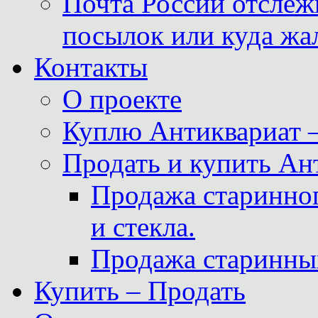
Почта России отслеж
посылок или куда жа
Контакты
О проекте
Куплю Антиквариат 
Продать и купить Ан
Продажа старинног
и стекла.
Продажа старинны
Купить – Продать