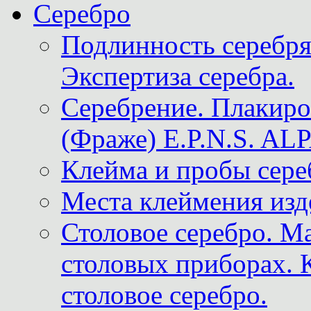
Серебро
Подлинность серебря
Экспертиза серебра.
Серебрение. Плакир
(Фраже) E.P.N.S. A
Клейма и пробы сере
Места клеймения изд
Столовое серебро. М
столовых приборах. 
столовое серебро.