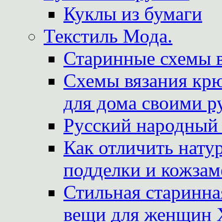
Куклы из бумаги
Текстиль Мода.
Старинные схемы 
Схемы вязания крю
для дома своими р
Русский народный
Как отличить нату
подделки и кожзам
Стильная старинна
вещи для женщин X