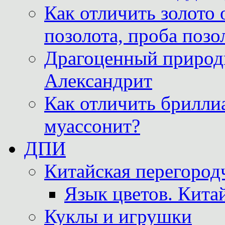
Как отличить золото 
позолота, проба позо
Драгоценный природ
Александрит
Как отличить бриллиа
муассонит?
ДПИ
Китайская перегородч
Язык цветов. Кита
Куклы и игрушки