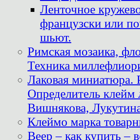
Ленточное кружево
французски или по
шьют.
Римская мозаика, фл
Техника миллефлиор
Лаковая миниатюра. 
Определитель клейм
Вишнякова, Лукутина
Клеймо марка товар
Веер – как купить – 