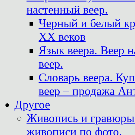
настенный веер.
Черный и белый кр
XX веков
Язык веера. Веер 
веер.
Словарь веера. Ку
веер – продажа Ан
Другое
Живопись и гравюры.
живописи по фото.