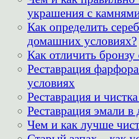
украшения с камнями
Как определить сереб
домашних условиях?
Как отличить бронзу
Реставрация фарфора
условиях
Реставрация и чистк
Реставрация эмали в
Чем и как лучше чист
Старый запах – как у