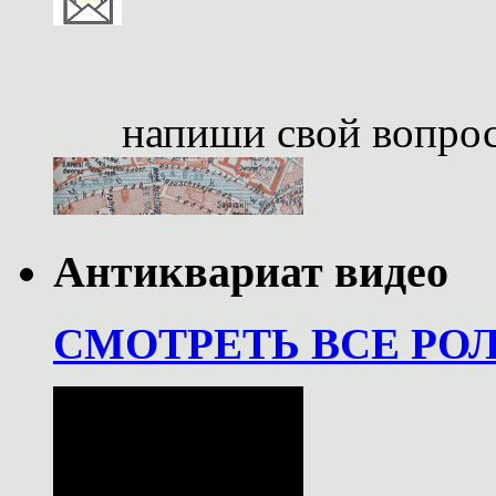
напиши свой вопро
Антиквариат видео
СМОТРЕТЬ ВСЕ РО