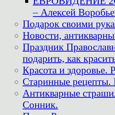
ЕВРОВИДЕНИЕ 2011
– Алексей Воробье
Подарок своими рук
Новости, антикварные
Праздник Православна
подарить, как красит
Красота и здоровье. 
Старинные рецепты. 
Антикварные страши
Сонник.