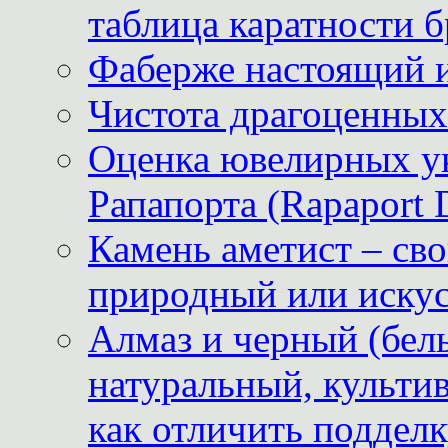
таблица каратности б
Фаберже настоящий 
Чистота драгоценных
Оценка ювелирных у
Рапапорта (Rapaport 
Камень аметист – сво
природный или иску
Алмаз и черный (бел
натуральный, культи
как отличить поддел