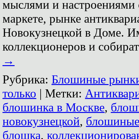
мыслями и настроениями
маркете, рынке антиквари
Новокузнецкой в Доме. Им
коллекционеров и собира
→
Рубрика:
Блошиные рынк
только
|
Метки:
Антиквари
блошинка в Москве
,
блош
новокузнецкой
,
блошиные
блошка
,
коллекционирова