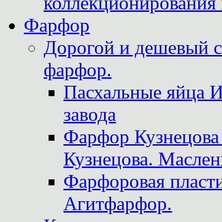
коллекционирования 
Фарфор
Дорогой и дешевый 
фарфор.
Пасхальные яйца 
завода
Фарфор Кузнецова
Кузнецова. Маслен
Фарфоровая пласти
Агитфарфор.