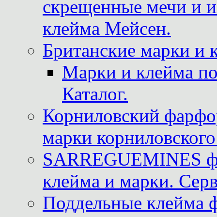
скрещенные мечи и 
клейма Мейсен.
Британские марки и 
Марки и клейма 
Каталог.
Корниловский фарфор
марки корниловского 
SARREGUEMINES фра
клейма и марки. Серв
Поддельные клейма 