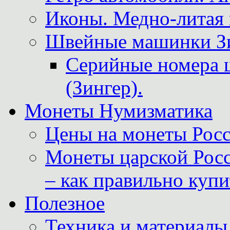
Иконы. Медно-литая 
Швейные машинки Зин
Серийные номера 
(Зингер).
Монеты Нумизматика
Цены на монеты Росс
Монеты царской Росс
– как правильно куп
Полезное
Техника и материалы