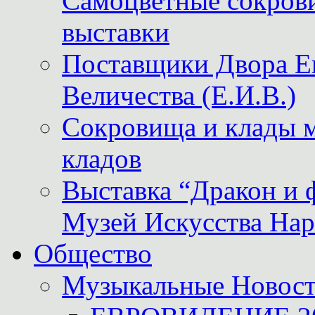
Самоцветные сокрови
выставки
Поставщики Двора
Величества (Е.И.В.)
Сокровища и клады м
кладов
Выставка “Дракон и 
Музей Искусства Нар
Общество
Музыкальные Новос