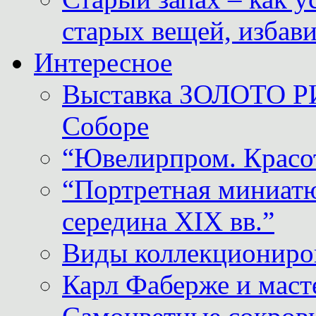
старых вещей, избави
Интересное
Выставка ЗОЛОТО Р
Соборе
“Ювелирпром. Красот
“Портретная миниатю
середина XIX вв.”
Виды коллекциониро
Карл Фаберже и масте