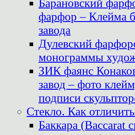
Барановский фарфо
фарфор – Клейма 
завода
Дулевский фарфоро
монограммы худож
ЗИК фаянс Конаков
завод – фото клейм
подписи скульптор
Стекло. Как отличить
Баккара (Baccarat c