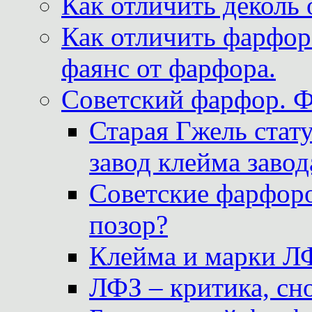
Как отличить деколь 
Как отличить фарфор 
фаянс от фарфора.
Советский фарфор. 
Старая Гжель стат
завод клейма завод
Советские фарфоро
позор?
Клейма и марки Л
ЛФЗ – критика, сно