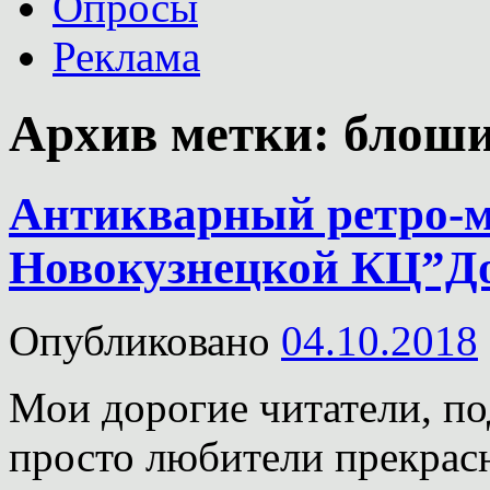
Опросы
Реклама
Архив метки:
блоши
Антикварный ретро-м
Новокузнецкой КЦ”До
Опубликовано
04.10.2018
Мои дорогие читатели, п
просто любители прекрасн