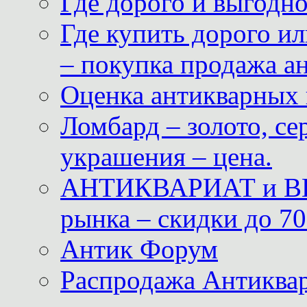
Где дорого и выгодн
Где купить дорого ил
– покупка продажа а
Оценка антикварных 
Ломбард – золото, с
украшения – цена.
АНТИКВАРИАТ и ВИ
рынка – скидки до 70
Антик Форум
Распродажа Антиквар