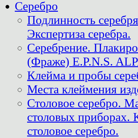
Серебро
Подлинность серебря
Экспертиза серебра.
Серебрение. Плакир
(Фраже) E.P.N.S. A
Клейма и пробы сере
Места клеймения изд
Столовое серебро. М
столовых приборах. 
столовое серебро.