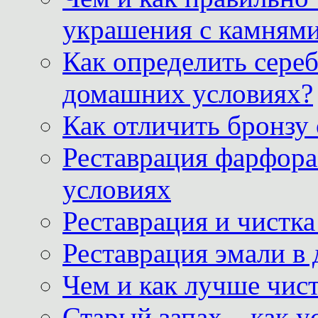
украшения с камнями
Как определить сереб
домашних условиях?
Как отличить бронзу
Реставрация фарфора
условиях
Реставрация и чистк
Реставрация эмали в
Чем и как лучше чист
Старый запах – как у