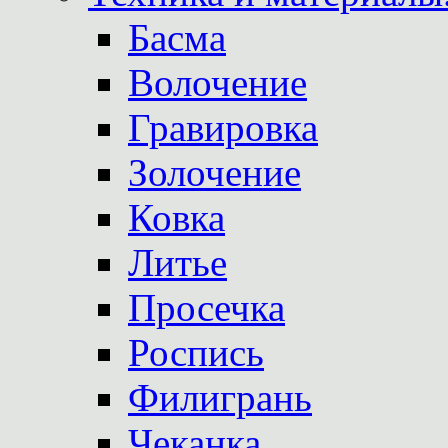
Басма
Волочение
Гравировка
Золочение
Ковка
Литье
Просечка
Роспись
Филигрань
Чеканка