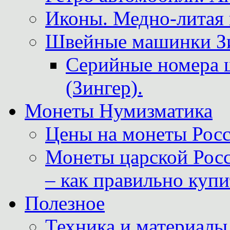
Иконы. Медно-литая 
Швейные машинки Зин
Серийные номера 
(Зингер).
Монеты Нумизматика
Цены на монеты Росс
Монеты царской Росс
– как правильно куп
Полезное
Техника и материалы