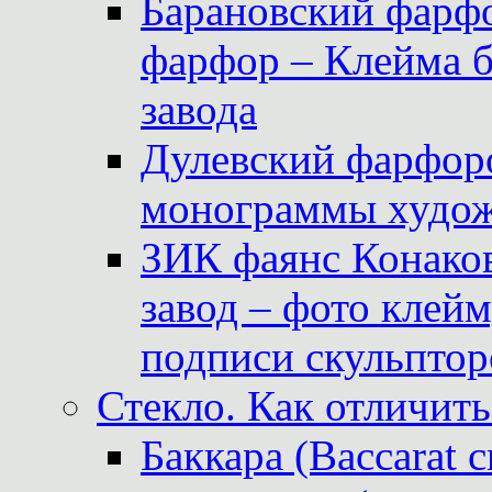
Барановский фарфо
фарфор – Клейма 
завода
Дулевский фарфоро
монограммы худож
ЗИК фаянс Конаков
завод – фото клейм
подписи скульптор
Стекло. Как отличить
Баккара (Baccarat c