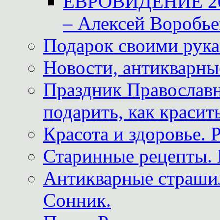
ЕВРОВИДЕНИЕ 2011
– Алексей Воробье
Подарок своими рук
Новости, антикварные
Праздник Православна
подарить, как красит
Красота и здоровье. 
Старинные рецепты. 
Антикварные страши
Сонник.