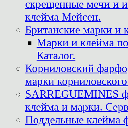
скрещенные мечи и 
клейма Мейсен.
Британские марки и 
Марки и клейма 
Каталог.
Корниловский фарфор
марки корниловского 
SARREGUEMINES фра
клейма и марки. Серв
Поддельные клейма 