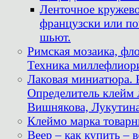
Ленточное кружево
французски или по
шьют.
Римская мозаика, фл
Техника миллефлиор
Лаковая миниатюра. 
Определитель клейм
Вишнякова, Лукутина
Клеймо марка товар
Веер – как купить – 