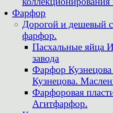
коллекционирования 
Фарфор
Дорогой и дешевый 
фарфор.
Пасхальные яйца 
завода
Фарфор Кузнецова
Кузнецова. Маслен
Фарфоровая пласти
Агитфарфор.