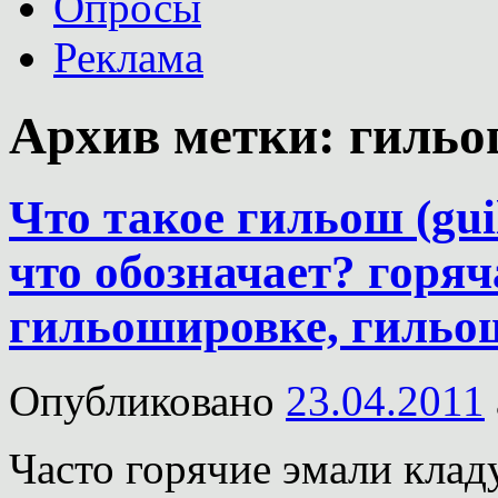
Опросы
Реклама
Архив метки:
гильо
Что такое гильош (gui
что обозначает? горяч
гильошировке, гильо
Опубликовано
23.04.2011
Часто горячие эмали кла