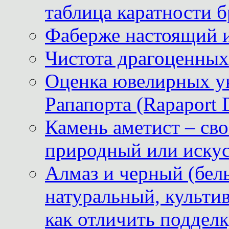
таблица каратности б
Фаберже настоящий 
Чистота драгоценных
Оценка ювелирных у
Рапапорта (Rapaport 
Камень аметист – сво
природный или иску
Алмаз и черный (бел
натуральный, культи
как отличить поддел