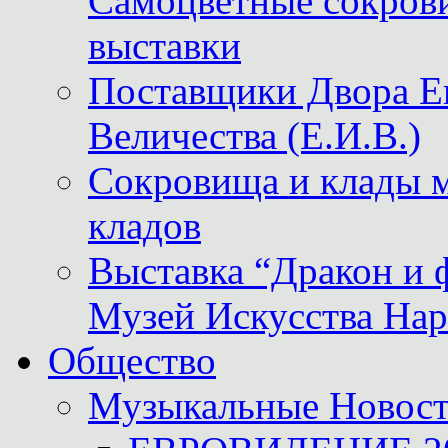
Самоцветные сокрови
выставки
Поставщики Двора
Величества (Е.И.В.)
Сокровища и клады м
кладов
Выставка “Дракон и 
Музей Искусства Нар
Общество
Музыкальные Новос