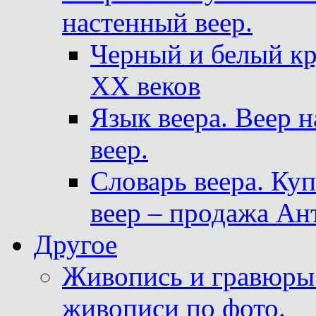
настенный веер.
Черный и белый кр
XX веков
Язык веера. Веер 
веер.
Словарь веера. Ку
веер – продажа Ан
Другое
Живопись и гравюры.
живописи по фото.