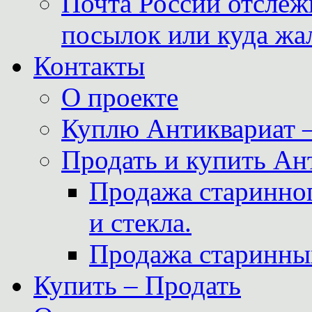
Почта России отслеж
посылок или куда жа
Контакты
О проекте
Куплю Антиквариат 
Продать и купить Ан
Продажа старинног
и стекла.
Продажа старинны
Купить – Продать