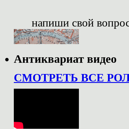
напиши свой вопро
Антиквариат видео
СМОТРЕТЬ ВСЕ РО