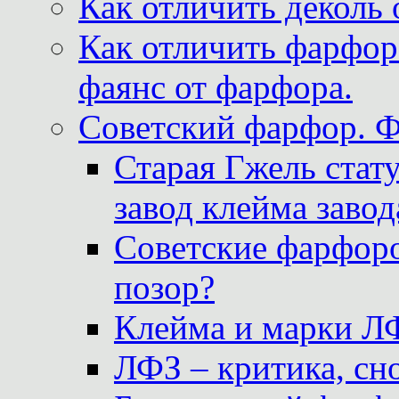
Как отличить деколь 
Как отличить фарфор 
фаянс от фарфора.
Советский фарфор. 
Старая Гжель стат
завод клейма завод
Советские фарфоро
позор?
Клейма и марки Л
ЛФЗ – критика, сно