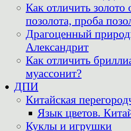
Как отличить золото 
позолота, проба позо
Драгоценный природ
Александрит
Как отличить бриллиа
муассонит?
ДПИ
Китайская перегородч
Язык цветов. Кита
Куклы и игрушки