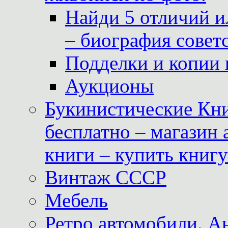
Найди 5 отличий и
– биография совет
Подделки и копии 
Аукционы
Букинистические Кни
бесплатно – магазин
книги – купить книг
Винтаж СССР
Мебель
Ретро автомобили. 