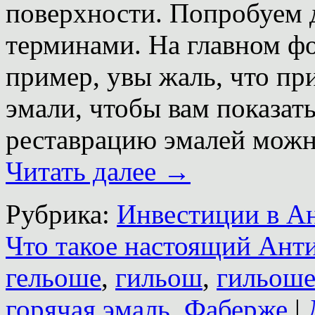
поверхности. Попробуем д
терминами. На главном фо
пример, увы жаль, что пр
эмали, чтобы вам показать
реставрацию эмалей можн
Читать далее
→
Рубрика:
Инвестиции в А
Что такое настоящий Ант
гельоше
,
гильош
,
гильош
горячая эмаль
,
Фаберже
|