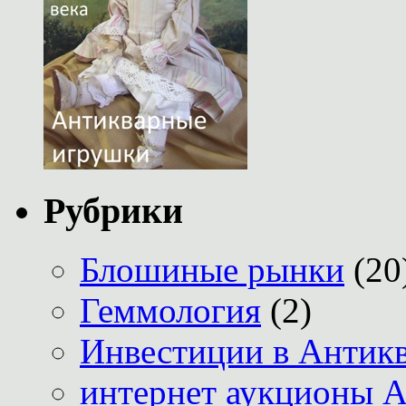
Рубрики
Блошиные рынки
(20
Геммология
(2)
Инвестиции в Антик
интернет аукционы А