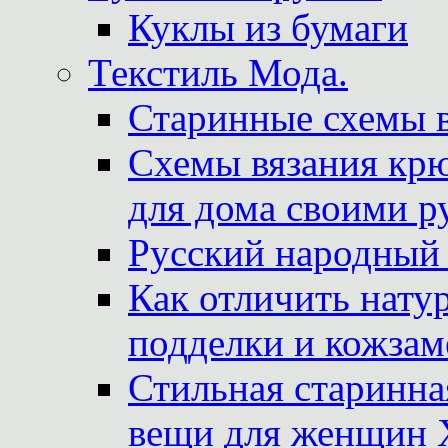
Куклы из бумаги
Текстиль Мода.
Старинные схемы 
Схемы вязания крю
для дома своими р
Русский народный
Как отличить нату
подделки и кожзам
Стильная старинна
вещи для женщин X