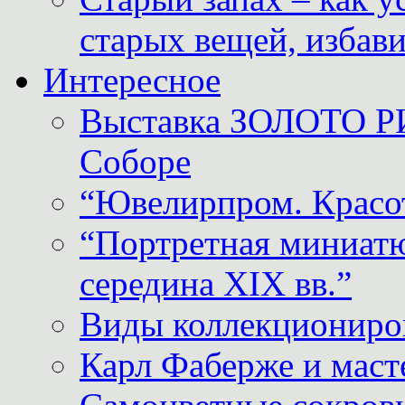
старых вещей, избави
Интересное
Выставка ЗОЛОТО Р
Соборе
“Ювелирпром. Красот
“Портретная миниатю
середина XIX вв.”
Виды коллекциониро
Карл Фаберже и масте