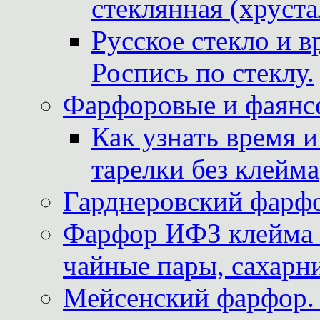
стеклянная (хруста
Русское стекло и в
Роспись по стеклу.
Фарфоровые и фаянсо
Как узнать время 
тарелки без клейма
Гарднеровский фарфо
Фарфор ИФЗ клейма м
чайные пары, сахарни
Мейсенский фарфор. 