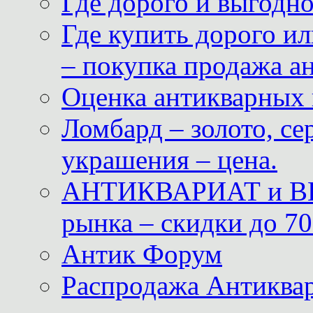
Где дорого и выгодн
Где купить дорого ил
– покупка продажа а
Оценка антикварных 
Ломбард – золото, с
украшения – цена.
АНТИКВАРИАТ и ВИ
рынка – скидки до 70
Антик Форум
Распродажа Антиквар