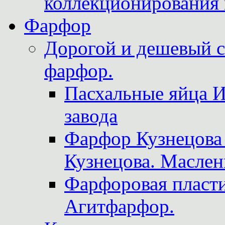
коллекционирования 
Фарфор
Дорогой и дешевый 
фарфор.
Пасхальные яйца 
завода
Фарфор Кузнецова
Кузнецова. Маслен
Фарфоровая пласти
Агитфарфор.