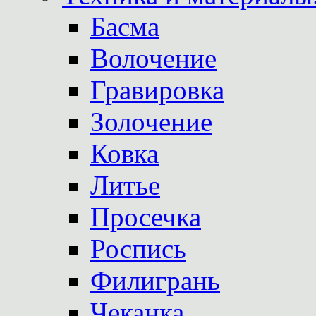
Басма
Волочение
Гравировка
Золочение
Ковка
Литье
Просечка
Роспись
Филигрань
Чеканка