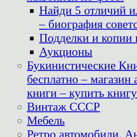
Найди 5 отличий и
– биография совет
Подделки и копии 
Аукционы
Букинистические Кни
бесплатно – магазин
книги – купить книг
Винтаж СССР
Мебель
Ретро автомобили. 