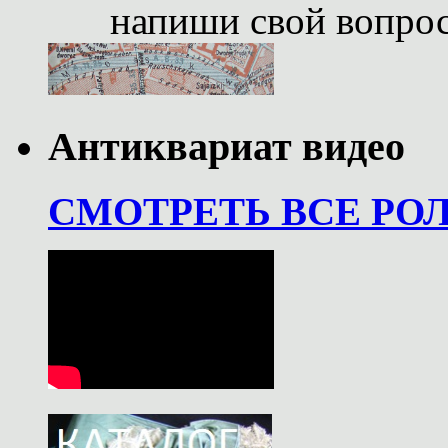
напиши свой вопро
Антиквариат видео
СМОТРЕТЬ ВСЕ РО