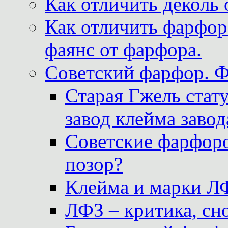
Как отличить деколь 
Как отличить фарфор 
фаянс от фарфора.
Советский фарфор. 
Старая Гжель стат
завод клейма завод
Советские фарфоро
позор?
Клейма и марки Л
ЛФЗ – критика, сно