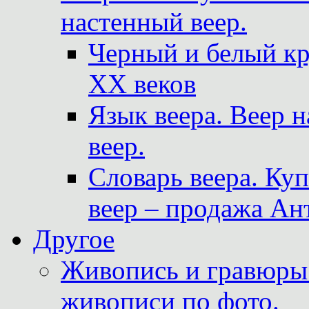
настенный веер.
Черный и белый кр
XX веков
Язык веера. Веер 
веер.
Словарь веера. Ку
веер – продажа Ан
Другое
Живопись и гравюры.
живописи по фото.