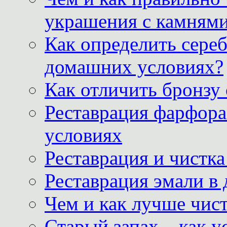
украшения с камнями
Как определить сереб
домашних условиях?
Как отличить бронзу
Реставрация фарфора
условиях
Реставрация и чистк
Реставрация эмали в
Чем и как лучше чист
Старый запах – как у