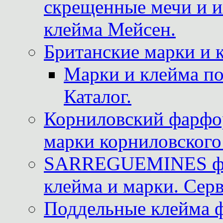
скрещенные мечи и 
клейма Мейсен.
Британские марки и 
Марки и клейма 
Каталог.
Корниловский фарфор
марки корниловского 
SARREGUEMINES фра
клейма и марки. Серв
Поддельные клейма 