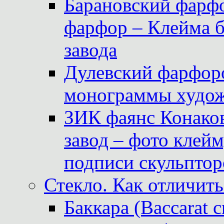
Барановский фарфо
фарфор – Клейма 
завода
Дулевский фарфоро
монограммы худож
ЗИК фаянс Конаков
завод – фото клейм
подписи скульптор
Стекло. Как отличить
Баккара (Baccarat c