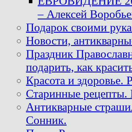
ЕВРОВИДЕНИЕ 2011
– Алексей Воробье
Подарок своими рук
Новости, антикварные
Праздник Православна
подарить, как красит
Красота и здоровье. 
Старинные рецепты. 
Антикварные страши
Сонник.