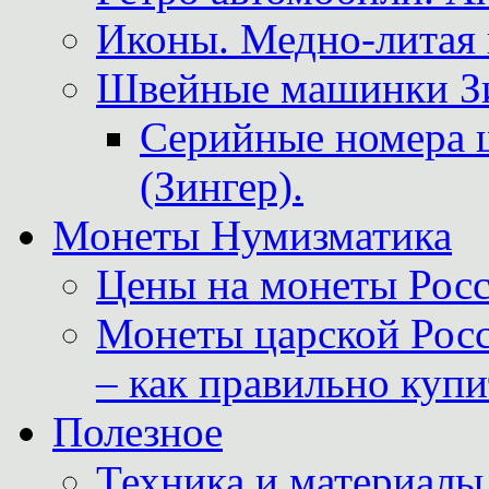
Иконы. Медно-литая 
Швейные машинки Зин
Серийные номера 
(Зингер).
Монеты Нумизматика
Цены на монеты Росс
Монеты царской Росс
– как правильно куп
Полезное
Техника и материалы