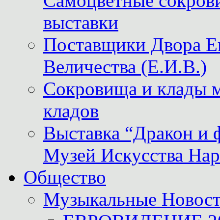
Самоцветные сокрови
выставки
Поставщики Двора
Величества (Е.И.В.)
Сокровища и клады м
кладов
Выставка “Дракон и 
Музей Искусства Нар
Общество
Музыкальные Новос