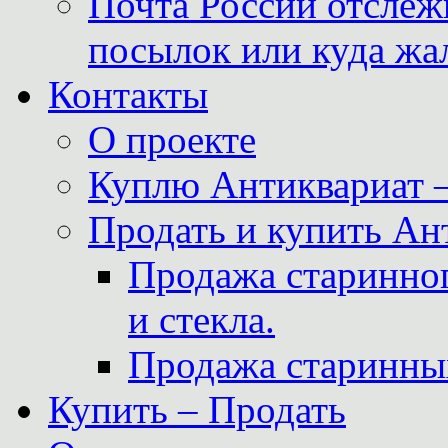
Почта России отслеж
посылок или куда жа
Контакты
О проекте
Куплю Антиквариат 
Продать и купить Ан
Продажа старинног
и стекла.
Продажа старинны
Купить – Продать