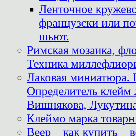
Ленточное кружево
французски или по
шьют.
Римская мозаика, фл
Техника миллефлиор
Лаковая миниатюра. 
Определитель клейм
Вишнякова, Лукутина
Клеймо марка товар
Веер – как купить – 