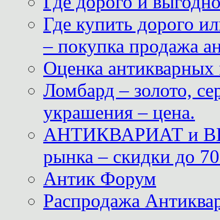
Где дорого и выгодн
Где купить дорого ил
– покупка продажа а
Оценка антикварных 
Ломбард – золото, с
украшения – цена.
АНТИКВАРИАТ и ВИ
рынка – скидки до 70
Антик Форум
Распродажа Антиквар