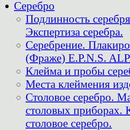
Серебро
Подлинность серебря
Экспертиза серебра.
Серебрение. Плакир
(Фраже) E.P.N.S. A
Клейма и пробы сере
Места клеймения изд
Столовое серебро. М
столовых приборах. 
столовое серебро.