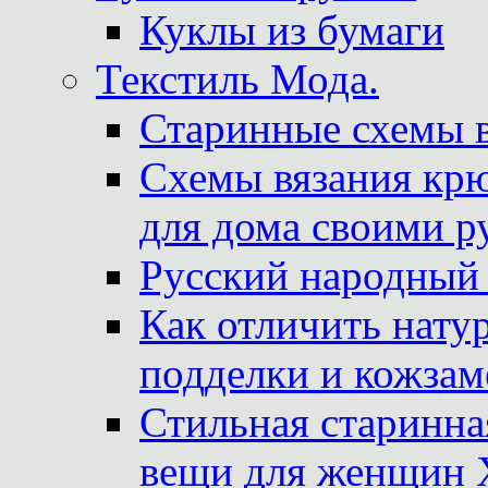
Куклы из бумаги
Текстиль Мода.
Старинные схемы 
Схемы вязания крю
для дома своими р
Русский народный
Как отличить нату
подделки и кожзам
Стильная старинна
вещи для женщин X