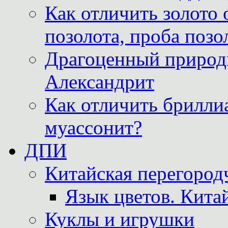
Как отличить золото 
позолота, проба позо
Драгоценный природ
Александрит
Как отличить бриллиа
муассонит?
ДПИ
Китайская перегородч
Язык цветов. Кита
Куклы и игрушки