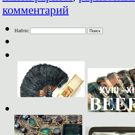
комментарий
Найти: