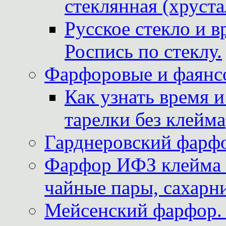
стеклянная (хруста
Русское стекло и в
Роспись по стеклу.
Фарфоровые и фаянсо
Как узнать время 
тарелки без клейма
Гарднеровский фарфо
Фарфор ИФЗ клейма м
чайные пары, сахарни
Мейсенский фарфор. 