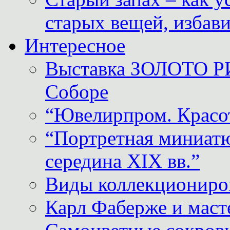
старых вещей, избави
Интересное
Выставка ЗОЛОТО Р
Соборе
“Ювелирпром. Красот
“Портретная миниатю
середина XIX вв.”
Виды коллекциониро
Карл Фаберже и масте