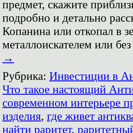
предмет, скажите приблиз
подробно и детально расс
Копанина или откопал в з
металлоискателем или без
→
Рубрика:
Инвестиции в А
Что такое настоящий Ант
современном интерьере п
изделия
,
где живет антикв
найти раритет
,
раритетны