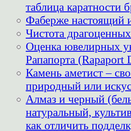
таблица каратности б
Фаберже настоящий 
Чистота драгоценных
Оценка ювелирных у
Рапапорта (Rapaport 
Камень аметист – сво
природный или иску
Алмаз и черный (бел
натуральный, культи
как отличить поддел