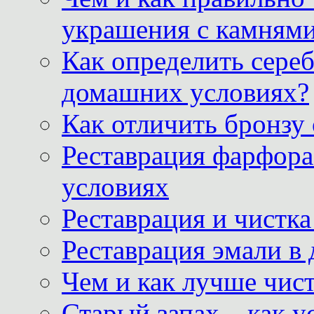
украшения с камнями
Как определить сереб
домашних условиях?
Как отличить бронзу
Реставрация фарфора
условиях
Реставрация и чистк
Реставрация эмали в
Чем и как лучше чист
Старый запах – как у