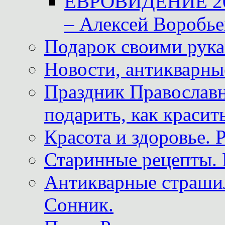
ЕВРОВИДЕНИЕ 2011
– Алексей Воробье
Подарок своими рук
Новости, антикварные
Праздник Православна
подарить, как красит
Красота и здоровье. 
Старинные рецепты. 
Антикварные страши
Сонник.