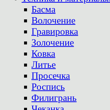
Басма
Волочение
Гравировка
Золочение
Ковка
Литье
Просечка
Роспись
Филигрань
Чеканка