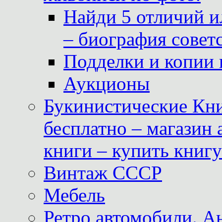
Найди 5 отличий и
– биография совет
Подделки и копии 
Аукционы
Букинистические Кни
бесплатно – магазин
книги – купить книг
Винтаж СССР
Мебель
Ретро автомобили. 