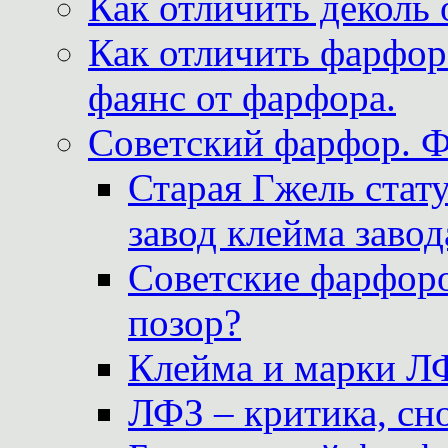
Как отличить деколь 
Как отличить фарфор 
фаянс от фарфора.
Советский фарфор. 
Старая Гжель стат
завод клейма завод
Советские фарфоро
позор?
Клейма и марки Л
ЛФЗ – критика, сно