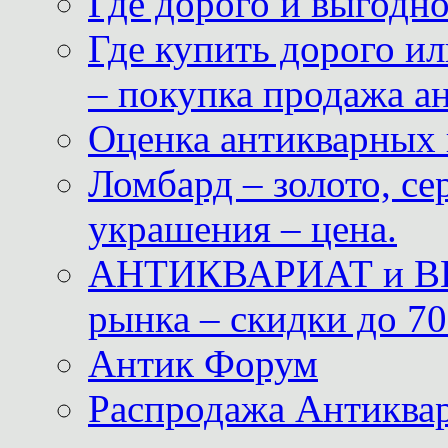
Где дорого и выгодн
Где купить дорого ил
– покупка продажа а
Оценка антикварных 
Ломбард – золото, с
украшения – цена.
АНТИКВАРИАТ и ВИ
рынка – скидки до 70
Антик Форум
Распродажа Антиквар