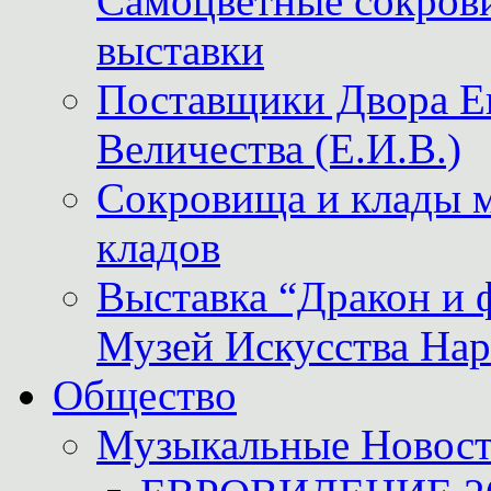
Самоцветные сокрови
выставки
Поставщики Двора
Величества (Е.И.В.)
Сокровища и клады м
кладов
Выставка “Дракон и 
Музей Искусства Нар
Общество
Музыкальные Новос