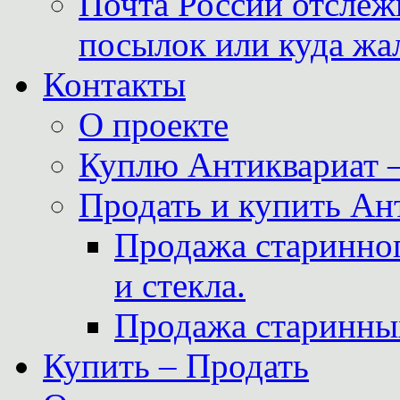
Почта России отслеж
посылок или куда жа
Контакты
О проекте
Куплю Антиквариат 
Продать и купить Ан
Продажа старинног
и стекла.
Продажа старинны
Купить – Продать