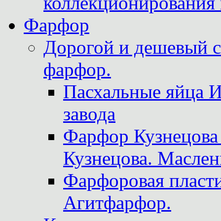
коллекционирования 
Фарфор
Дорогой и дешевый 
фарфор.
Пасхальные яйца 
завода
Фарфор Кузнецова
Кузнецова. Маслен
Фарфоровая пласти
Агитфарфор.