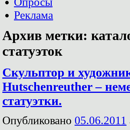
Опросы
Реклама
Архив метки:
катал
статуэток
Скульптор и художник 
Hutschenreuther – не
статуэтки.
Опубликовано
05.06.2011