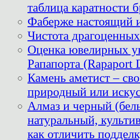
таблица каратности б
Фаберже настоящий 
Чистота драгоценных
Оценка ювелирных у
Рапапорта (Rapaport 
Камень аметист – сво
природный или иску
Алмаз и черный (бел
натуральный, культи
как отличить поддел