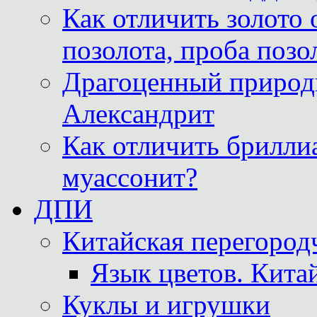
Как отличить золото 
позолота, проба позо
Драгоценный природ
Александрит
Как отличить бриллиа
муассонит?
ДПИ
Китайская перегородч
Язык цветов. Кита
Куклы и игрушки