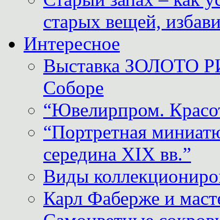
старых вещей, избави
Интересное
Выставка ЗОЛОТО Р
Соборе
“Ювелирпром. Красот
“Портретная миниатю
середина XIX вв.”
Виды коллекциониро
Карл Фаберже и масте