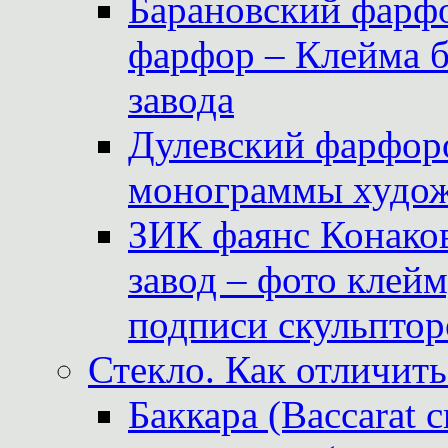
Барановский фарфо
фарфор – Клейма 
завода
Дулевский фарфоро
монограммы худож
ЗИК фаянс Конаков
завод – фото клейм
подписи скульптор
Стекло. Как отличить
Баккара (Baccarat c