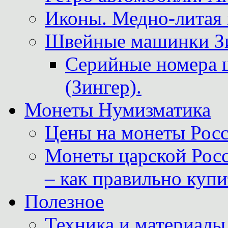
Иконы. Медно-литая 
Швейные машинки Зин
Серийные номера 
(Зингер).
Монеты Нумизматика
Цены на монеты Росс
Монеты царской Росс
– как правильно куп
Полезное
Техника и материалы