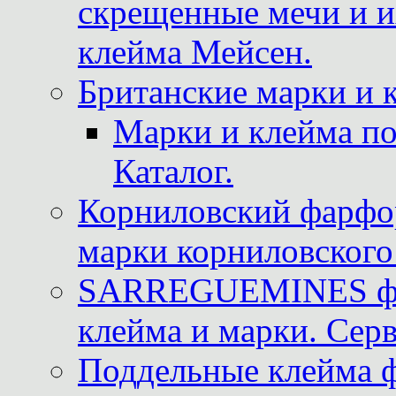
скрещенные мечи и 
клейма Мейсен.
Британские марки и 
Марки и клейма 
Каталог.
Корниловский фарфор
марки корниловского 
SARREGUEMINES фра
клейма и марки. Серв
Поддельные клейма 