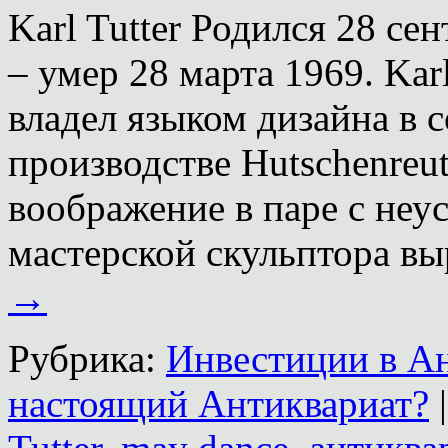
Karl Tutter Родился 28 се
– умер 28 марта 1969. Karl
владел языком дизайна в 
производстве Hutschenreut
воображение в паре с не
мастерской скульптора в
→
Рубрика:
Инвестиции в А
настоящий Антиквариат?
|