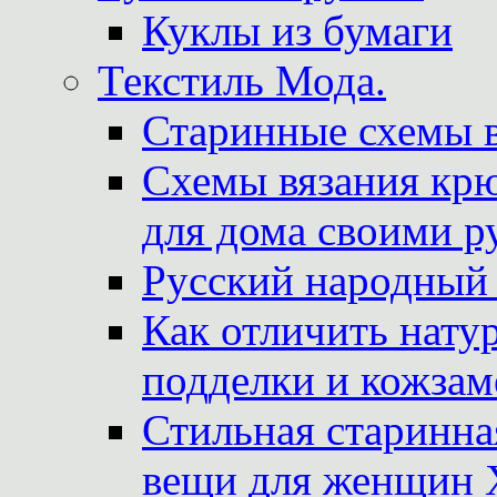
Куклы из бумаги
Текстиль Мода.
Старинные схемы 
Схемы вязания крю
для дома своими р
Русский народный
Как отличить нату
подделки и кожзам
Стильная старинна
вещи для женщин X