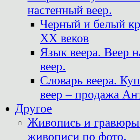
настенный веер.
Черный и белый кр
XX веков
Язык веера. Веер 
веер.
Словарь веера. Ку
веер – продажа Ан
Другое
Живопись и гравюры.
живописи по фото.