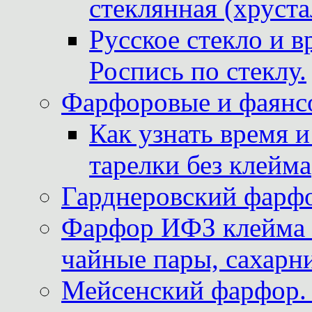
стеклянная (хруста
Русское стекло и в
Роспись по стеклу.
Фарфоровые и фаянсо
Как узнать время 
тарелки без клейма
Гарднеровский фарфо
Фарфор ИФЗ клейма м
чайные пары, сахарни
Мейсенский фарфор. 