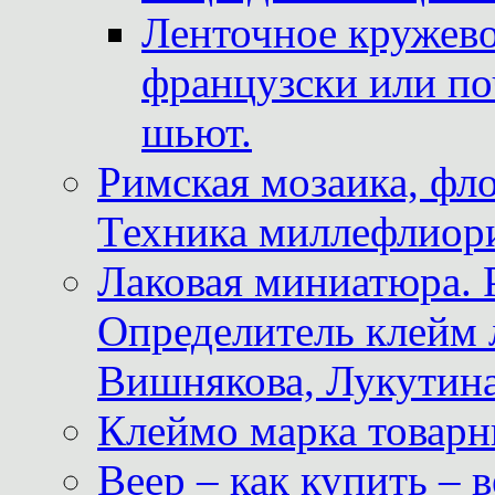
Ленточное кружево
французски или по
шьют.
Римская мозаика, фл
Техника миллефлиор
Лаковая миниатюра. 
Определитель клейм
Вишнякова, Лукутина
Клеймо марка товар
Веер – как купить – 