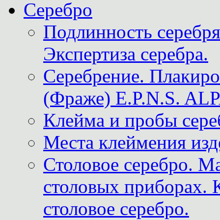
Серебро
Подлинность серебря
Экспертиза серебра.
Серебрение. Плакир
(Фраже) E.P.N.S. A
Клейма и пробы сере
Места клеймения изд
Столовое серебро. М
столовых приборах. 
столовое серебро.