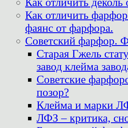
Как отличить деколь 
Как отличить фарфор 
фаянс от фарфора.
Советский фарфор. 
Старая Гжель стат
завод клейма завод
Советские фарфоро
позор?
Клейма и марки Л
ЛФЗ – критика, сно