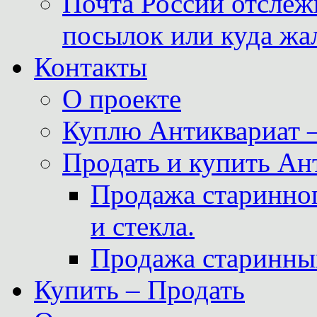
Почта России отслеж
посылок или куда жа
Контакты
О проекте
Куплю Антиквариат 
Продать и купить Ан
Продажа старинног
и стекла.
Продажа старинны
Купить – Продать