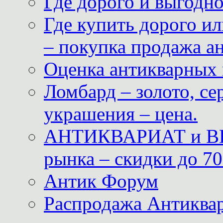
Где дорого и выгодн
Где купить дорого ил
– покупка продажа а
Оценка антикварных 
Ломбард – золото, с
украшения – цена.
АНТИКВАРИАТ и ВИ
рынка – скидки до 70
Антик Форум
Распродажа Антиквар