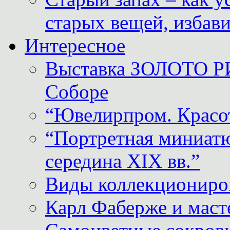
старых вещей, избави
Интересное
Выставка ЗОЛОТО Р
Соборе
“Ювелирпром. Красот
“Портретная миниатю
середина XIX вв.”
Виды коллекциониро
Карл Фаберже и масте