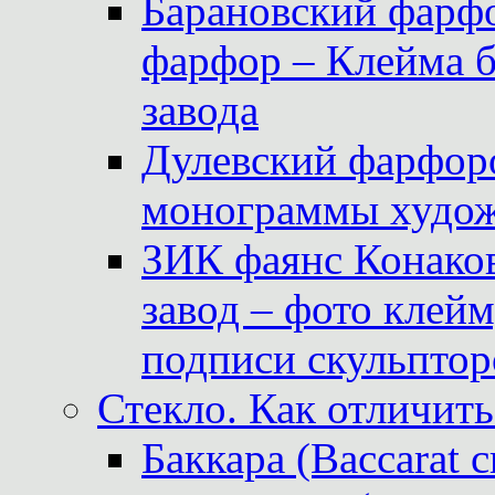
Барановский фарфо
фарфор – Клейма 
завода
Дулевский фарфоро
монограммы худож
ЗИК фаянс Конаков
завод – фото клейм
подписи скульптор
Стекло. Как отличить
Баккара (Baccarat c