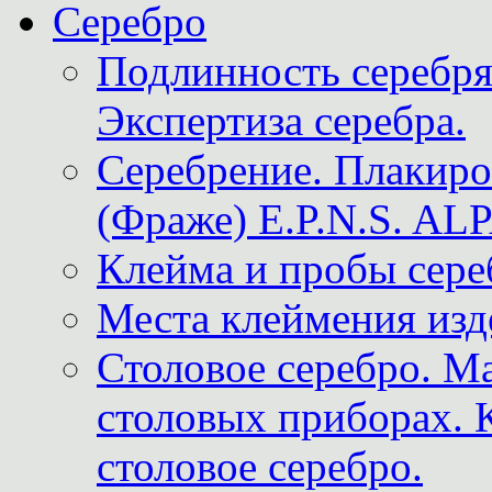
Серебро
Подлинность серебря
Экспертиза серебра.
Серебрение. Плакир
(Фраже) E.P.N.S. A
Клейма и пробы сере
Места клеймения изд
Столовое серебро. М
столовых приборах. 
столовое серебро.