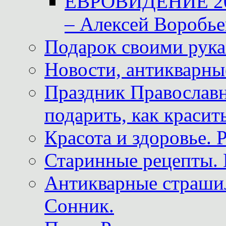
ЕВРОВИДЕНИЕ 2011
– Алексей Воробье
Подарок своими рук
Новости, антикварные
Праздник Православна
подарить, как красит
Красота и здоровье. 
Старинные рецепты. 
Антикварные страши
Сонник.