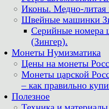
Иконы. Медно-литая 
Швейные машинки Зин
Серийные номера 
(Зингер).
Монеты Нумизматика
Цены на монеты Росс
Монеты царской Росс
– как правильно куп
Полезное
Техника и материалы