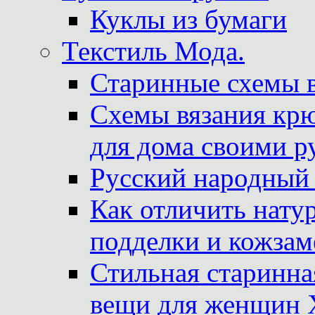
Куклы из бумаги
Текстиль Мода.
Старинные схемы 
Схемы вязания крю
для дома своими р
Русский народный
Как отличить нату
подделки и кожзам
Стильная старинна
вещи для женщин X