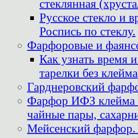
стеклянная (хруста
Русское стекло и в
Роспись по стеклу.
Фарфоровые и фаянсо
Как узнать время 
тарелки без клейма
Гарднеровский фарфо
Фарфор ИФЗ клейма м
чайные пары, сахарни
Мейсенский фарфор. 