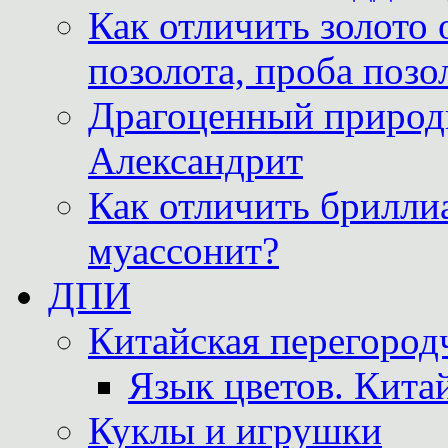
Как отличить золото 
позолота, проба позо
Драгоценный природ
Александрит
Как отличить бриллиа
муассонит?
ДПИ
Китайская перегородч
Язык цветов. Кита
Куклы и игрушки