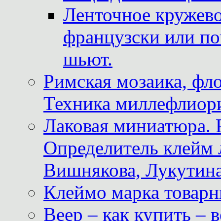
Ленточное кружево
французски или по
шьют.
Римская мозаика, фл
Техника миллефлиор
Лаковая миниатюра. 
Определитель клейм
Вишнякова, Лукутина
Клеймо марка товар
Веер – как купить – 