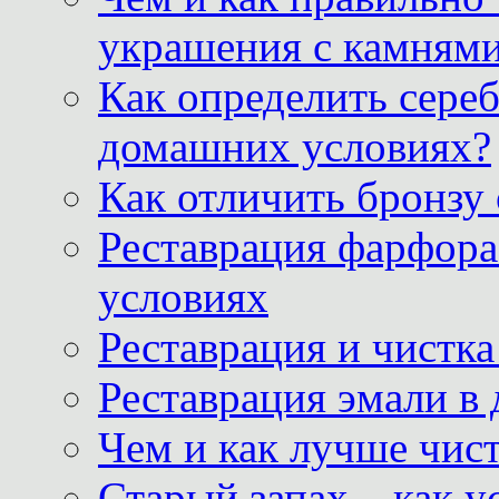
украшения с камнями
Как определить сереб
домашних условиях?
Как отличить бронзу
Реставрация фарфора
условиях
Реставрация и чистк
Реставрация эмали в
Чем и как лучше чист
Старый запах – как у