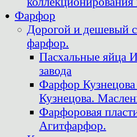
коллекционирования 
Фарфор
Дорогой и дешевый 
фарфор.
Пасхальные яйца 
завода
Фарфор Кузнецова
Кузнецова. Маслен
Фарфоровая пласти
Агитфарфор.