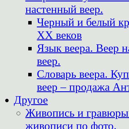
настенный веер.
Черный и белый кр
XX веков
Язык веера. Веер 
веер.
Словарь веера. Ку
веер – продажа Ан
Другое
Живопись и гравюры.
живописи по фото.