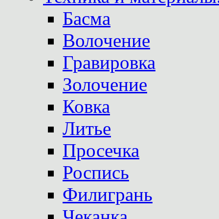
Басма
Волочение
Гравировка
Золочение
Ковка
Литье
Просечка
Роспись
Филигрань
Чеканка