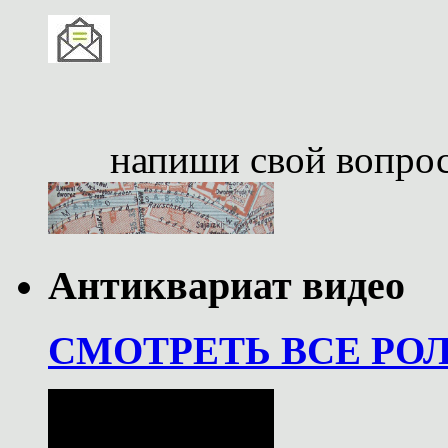
напиши свой вопро
Антиквариат видео
СМОТРЕТЬ ВСЕ РО