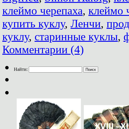
клеймо черепаха
,
клеймо 
купить куклу
,
Ленчи
,
прод
куклу
,
старинные куклы
,
ф
Комментарии (4)
Найти: