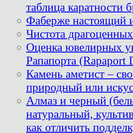
таблица каратности б
Фаберже настоящий 
Чистота драгоценных
Оценка ювелирных у
Рапапорта (Rapaport 
Камень аметист – сво
природный или иску
Алмаз и черный (бел
натуральный, культи
как отличить поддел