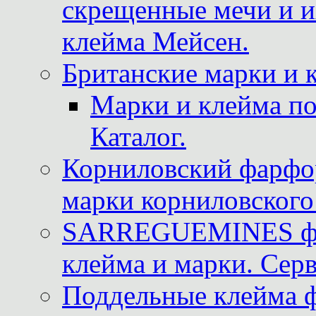
скрещенные мечи и 
клейма Мейсен.
Британские марки и 
Марки и клейма 
Каталог.
Корниловский фарфор
марки корниловского 
SARREGUEMINES фра
клейма и марки. Серв
Поддельные клейма 