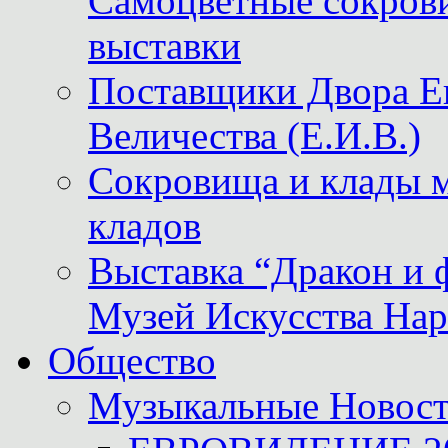
Самоцветные сокрови
выставки
Поставщики Двора
Величества (Е.И.В.)
Сокровища и клады м
кладов
Выставка “Дракон и 
Музей Искусства Нар
Общество
Музыкальные Новос