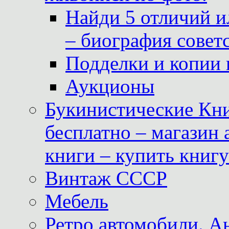
Найди 5 отличий и
– биография совет
Подделки и копии 
Аукционы
Букинистические Кни
бесплатно – магазин
книги – купить книг
Винтаж СССР
Мебель
Ретро автомобили. 