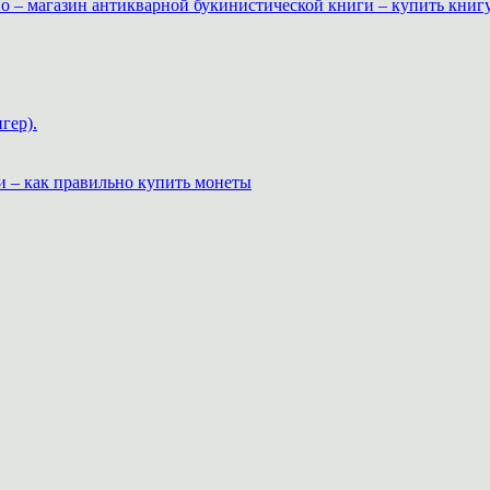
о – магазин антикварной букинистической книги – купить книг
гер).
и – как правильно купить монеты