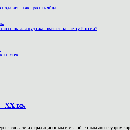
 подарить, как красить яйца.
к.
 посылок или куда жаловаться на Почту России?
а
ки и стекла.
– XX вв.
ерьев сделали их традиционным и излюбленным аксессуаром кор