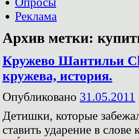
Опросы
Реклама
Архив метки:
купит
Кружево Шантильи Cha
кружева, история.
Опубликовано
31.05.2011
Детишки, которые забежал
ставить ударение в слове к