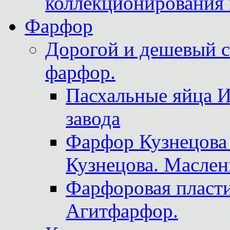
коллекционирования 
Фарфор
Дорогой и дешевый 
фарфор.
Пасхальные яйца 
завода
Фарфор Кузнецова
Кузнецова. Маслен
Фарфоровая пласти
Агитфарфор.