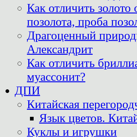
Как отличить золото 
позолота, проба позо
Драгоценный природ
Александрит
Как отличить бриллиа
муассонит?
ДПИ
Китайская перегородч
Язык цветов. Кита
Куклы и игрушки