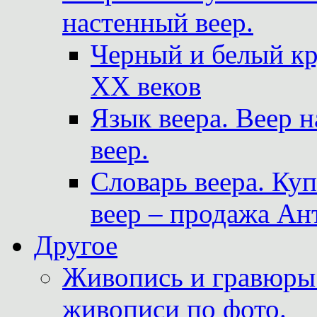
настенный веер.
Черный и белый кр
XX веков
Язык веера. Веер 
веер.
Словарь веера. Ку
веер – продажа Ан
Другое
Живопись и гравюры.
живописи по фото.