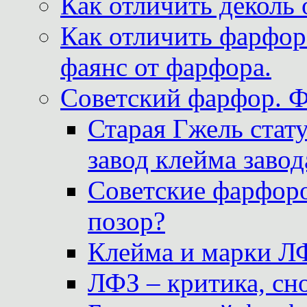
Как отличить деколь 
Как отличить фарфор 
фаянс от фарфора.
Советский фарфор. 
Старая Гжель стат
завод клейма завод
Советские фарфоро
позор?
Клейма и марки Л
ЛФЗ – критика, сно