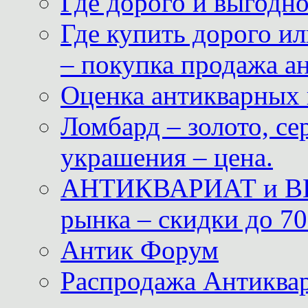
Где дорого и выгодн
Где купить дорого ил
– покупка продажа а
Оценка антикварных 
Ломбард – золото, с
украшения – цена.
АНТИКВАРИАТ и ВИ
рынка – скидки до 70
Антик Форум
Распродажа Антиквар