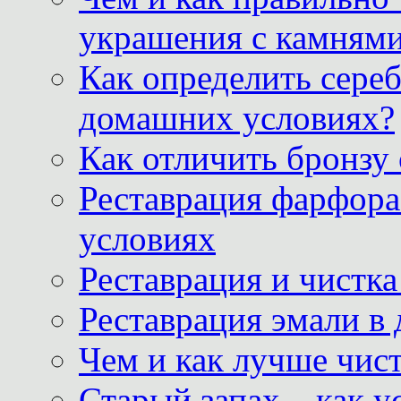
украшения с камнями
Как определить сереб
домашних условиях?
Как отличить бронзу
Реставрация фарфора
условиях
Реставрация и чистк
Реставрация эмали в
Чем и как лучше чист
Старый запах – как у