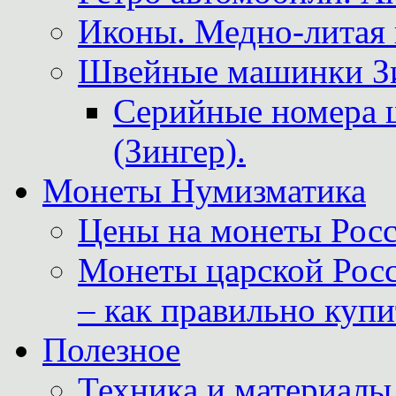
Иконы. Медно-литая 
Швейные машинки Зин
Серийные номера 
(Зингер).
Монеты Нумизматика
Цены на монеты Росс
Монеты царской Росс
– как правильно куп
Полезное
Техника и материалы