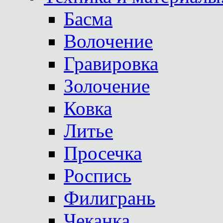
Басма
Волочение
Гравировка
Золочение
Ковка
Литье
Просечка
Роспись
Филигрань
Чеканка