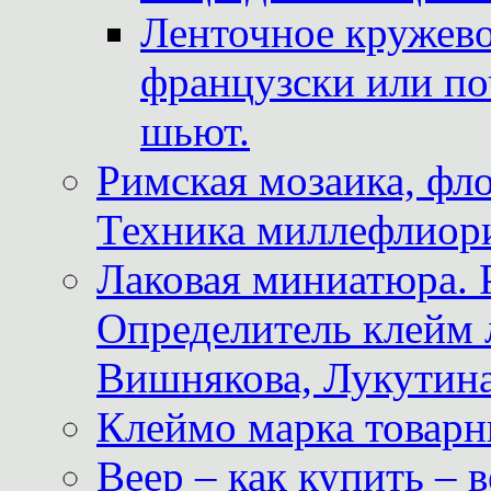
Ленточное кружево
французски или по
шьют.
Римская мозаика, фл
Техника миллефлиор
Лаковая миниатюра. 
Определитель клейм
Вишнякова, Лукутина
Клеймо марка товар
Веер – как купить – 