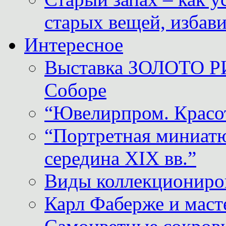
старых вещей, избави
Интересное
Выставка ЗОЛОТО Р
Соборе
“Ювелирпром. Красот
“Портретная миниатю
середина XIX вв.”
Виды коллекциониро
Карл Фаберже и масте