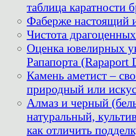
таблица каратности б
Фаберже настоящий 
Чистота драгоценных
Оценка ювелирных у
Рапапорта (Rapaport 
Камень аметист – сво
природный или иску
Алмаз и черный (бел
натуральный, культи
как отличить поддел