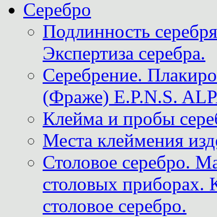
Серебро
Подлинность серебря
Экспертиза серебра.
Серебрение. Плакир
(Фраже) E.P.N.S. A
Клейма и пробы сере
Места клеймения изд
Столовое серебро. М
столовых приборах. 
столовое серебро.