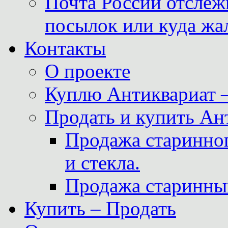
Почта России отслеж
посылок или куда жа
Контакты
О проекте
Куплю Антиквариат 
Продать и купить Ан
Продажа старинног
и стекла.
Продажа старинны
Купить – Продать