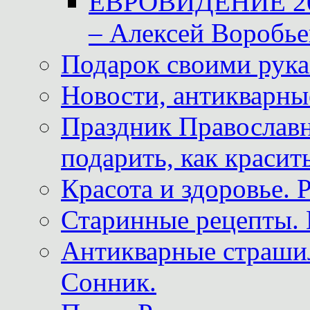
ЕВРОВИДЕНИЕ 2011
– Алексей Воробье
Подарок своими рук
Новости, антикварные
Праздник Православна
подарить, как красит
Красота и здоровье. 
Старинные рецепты. 
Антикварные страши
Сонник.