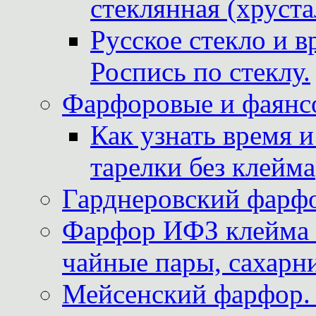
стеклянная (хруста
Русское стекло и в
Роспись по стеклу.
Фарфоровые и фаянсо
Как узнать время 
тарелки без клейма
Гарднеровский фарфо
Фарфор ИФЗ клейма м
чайные пары, сахарни
Мейсенский фарфор. 