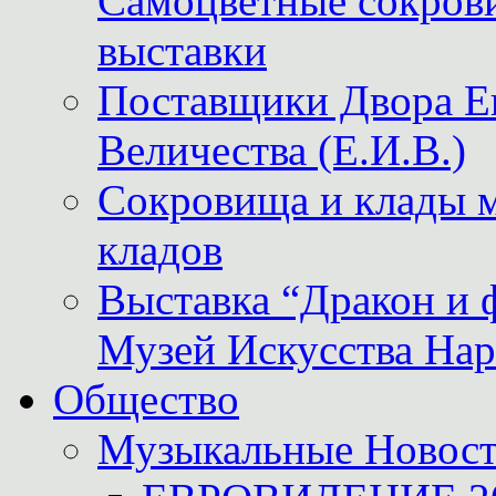
Самоцветные сокрови
выставки
Поставщики Двора
Величества (Е.И.В.)
Сокровища и клады м
кладов
Выставка “Дракон и 
Музей Искусства Нар
Общество
Музыкальные Новос