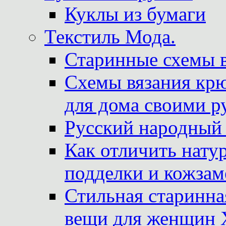
Куклы из бумаги
Текстиль Мода.
Старинные схемы 
Схемы вязания крю
для дома своими р
Русский народный
Как отличить нату
подделки и кожзам
Стильная старинна
вещи для женщин X