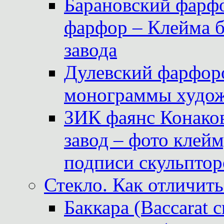
Барановский фарфо
фарфор – Клейма 
завода
Дулевский фарфоро
монограммы худож
ЗИК фаянс Конаков
завод – фото клейм
подписи скульптор
Стекло. Как отличить
Баккара (Baccarat c