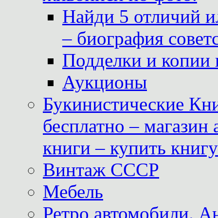
Найди 5 отличий и
– биография совет
Подделки и копии 
Аукционы
Букинистические Кни
бесплатно – магазин
книги – купить книг
Винтаж СССР
Мебель
Ретро автомобили. 