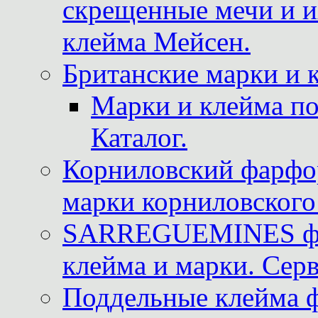
скрещенные мечи и 
клейма Мейсен.
Британские марки и 
Марки и клейма 
Каталог.
Корниловский фарфор
марки корниловского 
SARREGUEMINES фра
клейма и марки. Серв
Поддельные клейма 