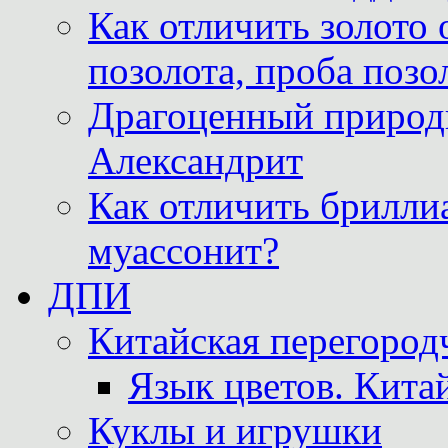
Как отличить золото 
позолота, проба позо
Драгоценный природ
Александрит
Как отличить бриллиа
муассонит?
ДПИ
Китайская перегородч
Язык цветов. Кита
Куклы и игрушки