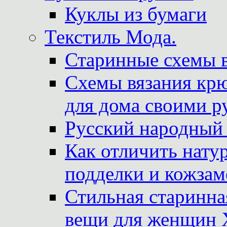
Куклы из бумаги
Текстиль Мода.
Старинные схемы 
Схемы вязания крю
для дома своими р
Русский народный
Как отличить нату
подделки и кожзам
Стильная старинна
вещи для женщин X