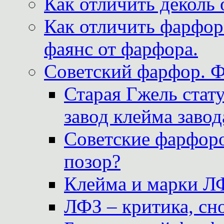
Как отличить деколь 
Как отличить фарфор 
фаянс от фарфора.
Советский фарфор. 
Старая Гжель стат
завод клейма завод
Советские фарфоро
позор?
Клейма и марки Л
ЛФЗ – критика, сно