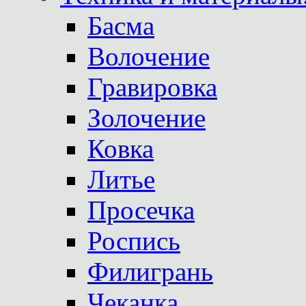
Басма
Волочение
Гравировка
Золочение
Ковка
Литье
Просечка
Роспись
Филигрань
Чеканка