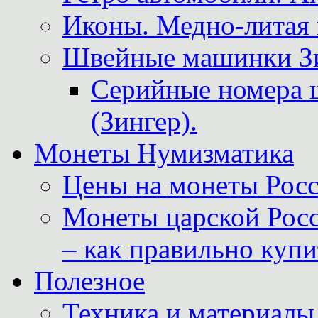
Иконы. Медно-литая 
Швейные машинки Зин
Серийные номера 
(Зингер).
Монеты Нумизматика
Цены на монеты Росс
Монеты царской Росс
– как правильно куп
Полезное
Техника и материалы