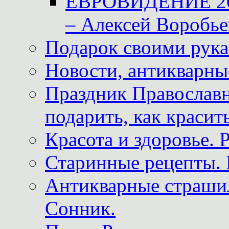
ЕВРОВИДЕНИЕ 2011
– Алексей Воробье
Подарок своими рук
Новости, антикварные
Праздник Православна
подарить, как красит
Красота и здоровье. 
Старинные рецепты. 
Антикварные страши
Сонник.