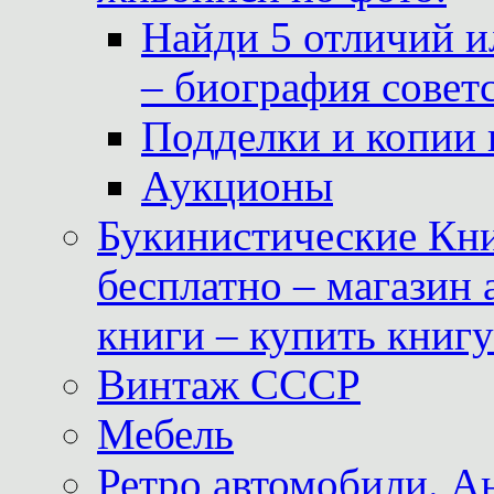
Найди 5 отличий и
– биография совет
Подделки и копии 
Аукционы
Букинистические Кни
бесплатно – магазин
книги – купить книг
Винтаж СССР
Мебель
Ретро автомобили. 