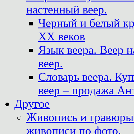
настенный веер.
Черный и белый кр
XX веков
Язык веера. Веер 
веер.
Словарь веера. Ку
веер – продажа Ан
Другое
Живопись и гравюры.
живописи по фото.