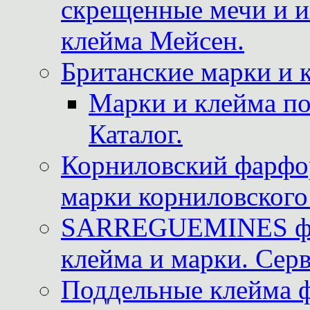
скрещенные мечи и 
клейма Мейсен.
Британские марки и 
Марки и клейма 
Каталог.
Корниловский фарфор
марки корниловского 
SARREGUEMINES фра
клейма и марки. Серв
Поддельные клейма 