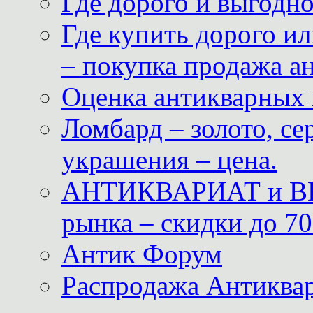
Где дорого и выгодн
Где купить дорого ил
– покупка продажа а
Оценка антикварных 
Ломбард – золото, с
украшения – цена.
АНТИКВАРИАТ и ВИ
рынка – скидки до 70
Антик Форум
Распродажа Антиквар