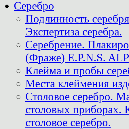
Серебро
Подлинность серебря
Экспертиза серебра.
Серебрение. Плакир
(Фраже) E.P.N.S. A
Клейма и пробы сере
Места клеймения изд
Столовое серебро. М
столовых приборах. 
столовое серебро.