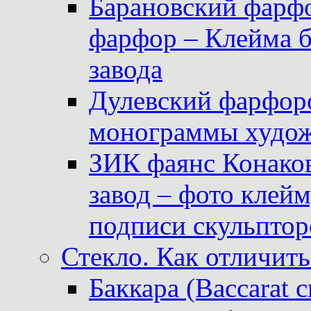
Барановский фарфо
фарфор – Клейма 
завода
Дулевский фарфоро
монограммы худож
ЗИК фаянс Конаков
завод – фото клейм
подписи скульптор
Стекло. Как отличить
Баккара (Baccarat c