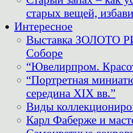
старых вещей, избави
Интересное
Выставка ЗОЛОТО Р
Соборе
“Ювелирпром. Красот
“Портретная миниатю
середина XIX вв.”
Виды коллекциониро
Карл Фаберже и масте