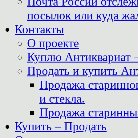
Почта России отслеж
посылок или куда жа
Контакты
О проекте
Куплю Антиквариат 
Продать и купить Ан
Продажа старинног
и стекла.
Продажа старинны
Купить – Продать