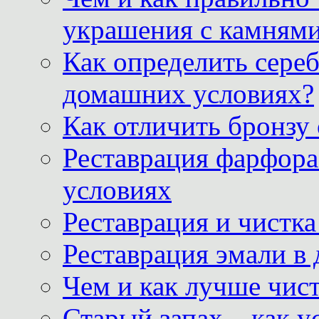
украшения с камнями
Как определить сереб
домашних условиях?
Как отличить бронзу
Реставрация фарфора
условиях
Реставрация и чистк
Реставрация эмали в
Чем и как лучше чист
Старый запах – как у