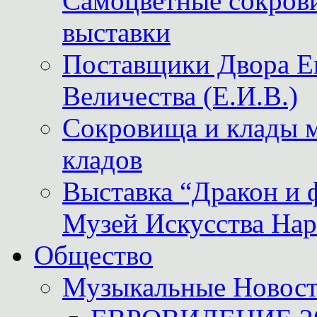
Самоцветные сокрови
выставки
Поставщики Двора
Величества (Е.И.В.)
Сокровища и клады м
кладов
Выставка “Дракон и 
Музей Искусства Нар
Общество
Музыкальные Новос