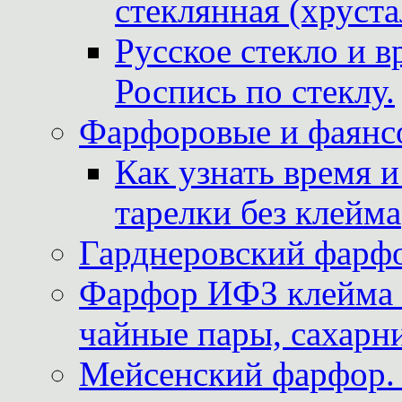
стеклянная (хруста
Русское стекло и в
Роспись по стеклу.
Фарфоровые и фаянсо
Как узнать время 
тарелки без клейма
Гарднеровский фарфо
Фарфор ИФЗ клейма м
чайные пары, сахарни
Мейсенский фарфор. 