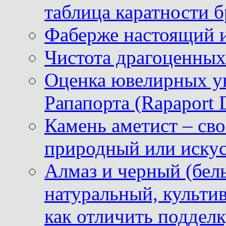
таблица каратности б
Фаберже настоящий 
Чистота драгоценных
Оценка ювелирных у
Рапапорта (Rapaport 
Камень аметист – сво
природный или иску
Алмаз и черный (бел
натуральный, культи
как отличить поддел