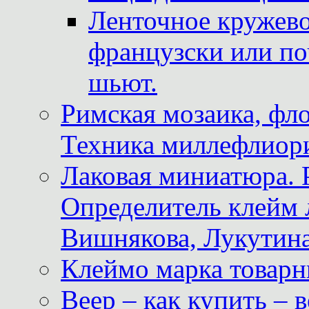
Ленточное кружево
французски или по
шьют.
Римская мозаика, фл
Техника миллефлиор
Лаковая миниатюра. 
Определитель клейм
Вишнякова, Лукутина
Клеймо марка товар
Веер – как купить – 