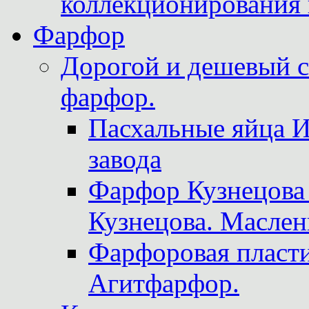
коллекционирования 
Фарфор
Дорогой и дешевый 
фарфор.
Пасхальные яйца 
завода
Фарфор Кузнецова
Кузнецова. Маслен
Фарфоровая пласти
Агитфарфор.