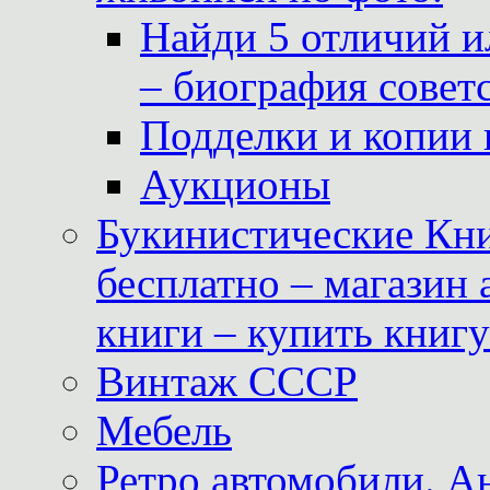
Найди 5 отличий и
– биография совет
Подделки и копии 
Аукционы
Букинистические Кни
бесплатно – магазин
книги – купить книг
Винтаж СССР
Мебель
Ретро автомобили. 