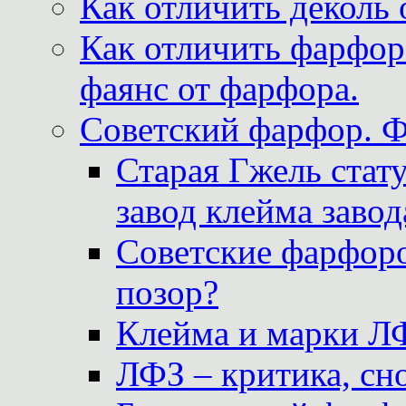
Как отличить деколь 
Как отличить фарфор 
фаянс от фарфора.
Советский фарфор. 
Старая Гжель стат
завод клейма завод
Советские фарфоро
позор?
Клейма и марки Л
ЛФЗ – критика, сно