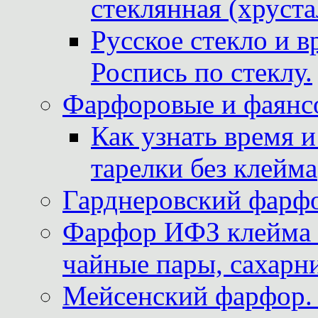
стеклянная (хруста
Русское стекло и в
Роспись по стеклу.
Фарфоровые и фаянсо
Как узнать время 
тарелки без клейма
Гарднеровский фарфо
Фарфор ИФЗ клейма м
чайные пары, сахарни
Мейсенский фарфор. 