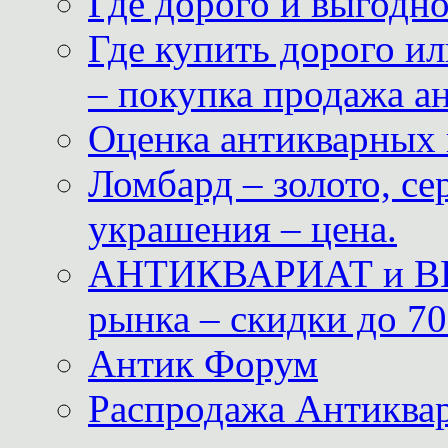
Где дорого и выгодн
Где купить дорого ил
– покупка продажа а
Оценка антикварных 
Ломбард – золото, с
украшения – цена.
АНТИКВАРИАТ и ВИ
рынка – скидки до 70
Антик Форум
Распродажа Антиквар