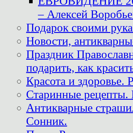
ЕВРОВИДЕНИЕ 2011
– Алексей Воробье
Подарок своими рук
Новости, антикварные
Праздник Православна
подарить, как красит
Красота и здоровье. 
Старинные рецепты. 
Антикварные страши
Сонник.