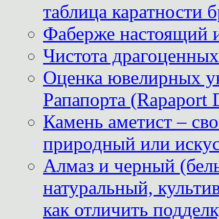
таблица каратности б
Фаберже настоящий 
Чистота драгоценных
Оценка ювелирных у
Рапапорта (Rapaport 
Камень аметист – сво
природный или иску
Алмаз и черный (бел
натуральный, культи
как отличить поддел