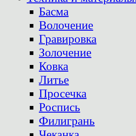
Басма
Волочение
Гравировка
Золочение
Ковка
Литье
Просечка
Роспись
Филигрань
Чеканка