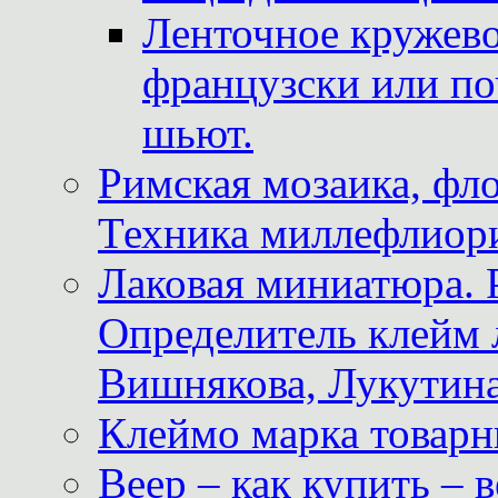
Ленточное кружево
французски или по
шьют.
Римская мозаика, фл
Техника миллефлиор
Лаковая миниатюра. 
Определитель клейм
Вишнякова, Лукутина
Клеймо марка товар
Веер – как купить – 