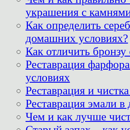
украшения с камнями
Как определить сереб
домашних условиях?
Как отличить бронзу
Реставрация фарфора
условиях
Реставрация и чистк
Реставрация эмали в
Чем и как лучше чист
Старый запах – как у