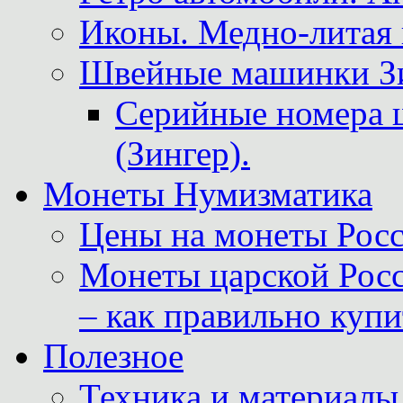
Иконы. Медно-литая 
Швейные машинки Зин
Серийные номера 
(Зингер).
Монеты Нумизматика
Цены на монеты Росс
Монеты царской Росс
– как правильно куп
Полезное
Техника и материалы