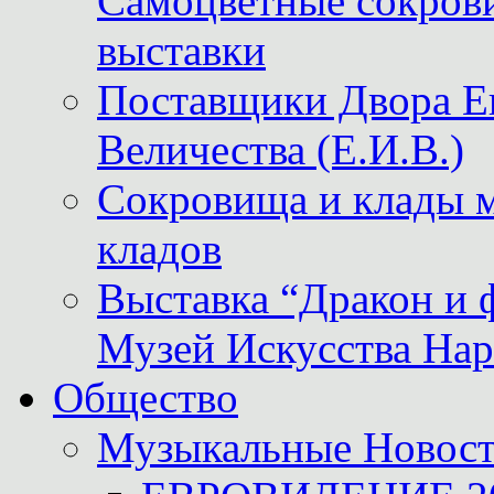
Самоцветные сокрови
выставки
Поставщики Двора
Величества (Е.И.В.)
Сокровища и клады м
кладов
Выставка “Дракон и 
Музей Искусства Нар
Общество
Музыкальные Новос