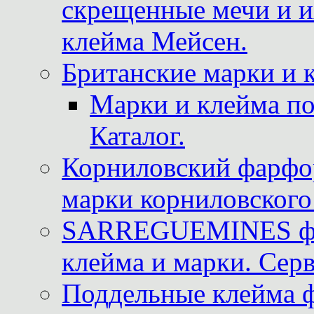
скрещенные мечи и 
клейма Мейсен.
Британские марки и 
Марки и клейма 
Каталог.
Корниловский фарфор
марки корниловского 
SARREGUEMINES фра
клейма и марки. Серв
Поддельные клейма 