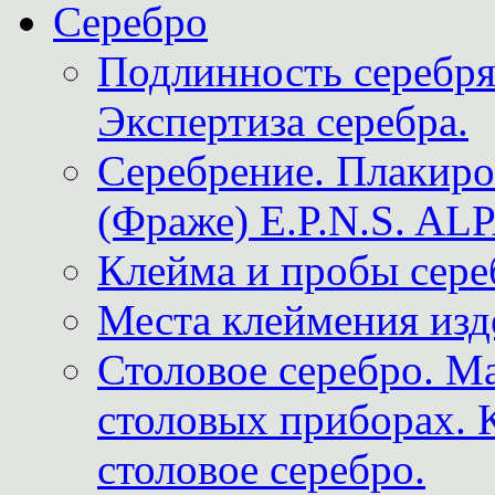
Серебро
Подлинность серебря
Экспертиза серебра.
Серебрение. Плакир
(Фраже) E.P.N.S. A
Клейма и пробы сере
Места клеймения изд
Столовое серебро. М
столовых приборах. 
столовое серебро.