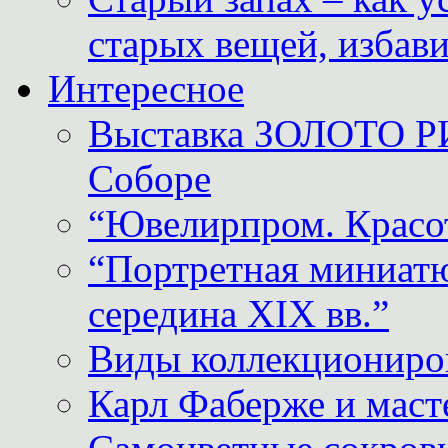
старых вещей, избави
Интересное
Выставка ЗОЛОТО Р
Соборе
“Ювелирпром. Красот
“Портретная миниатю
середина XIX вв.”
Виды коллекциониро
Карл Фаберже и масте