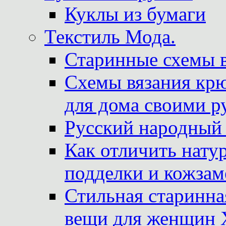
Куклы из бумаги
Текстиль Мода.
Старинные схемы 
Схемы вязания крю
для дома своими р
Русский народный
Как отличить нату
подделки и кожзам
Стильная старинна
вещи для женщин X