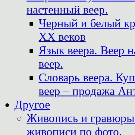
настенный веер.
Черный и белый кр
XX веков
Язык веера. Веер 
веер.
Словарь веера. Ку
веер – продажа Ан
Другое
Живопись и гравюры.
живописи по фото.