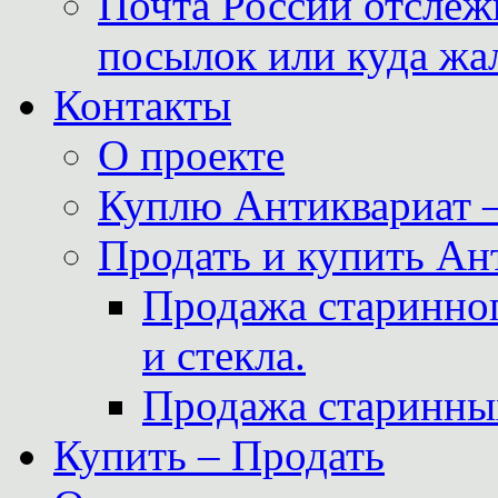
Почта России отслеж
посылок или куда жа
Контакты
О проекте
Куплю Антиквариат 
Продать и купить Ан
Продажа старинног
и стекла.
Продажа старинны
Купить – Продать