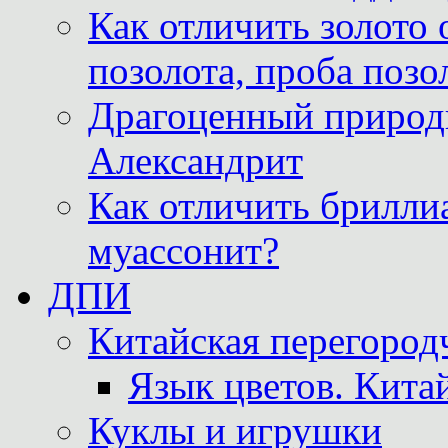
Как отличить золото 
позолота, проба позо
Драгоценный природ
Александрит
Как отличить бриллиа
муассонит?
ДПИ
Китайская перегородч
Язык цветов. Кита
Куклы и игрушки