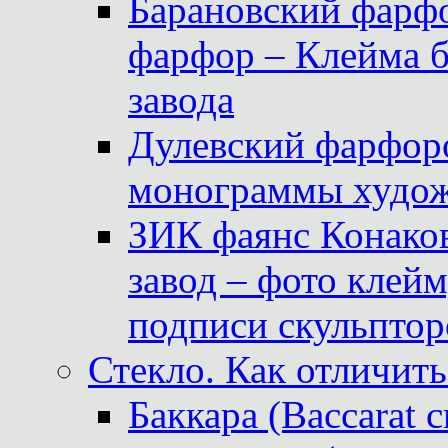
Барановский фарфо
фарфор – Клейма 
завода
Дулевский фарфоро
монограммы худож
ЗИК фаянс Конаков
завод – фото клейм
подписи скульптор
Стекло. Как отличить
Баккара (Baccarat c