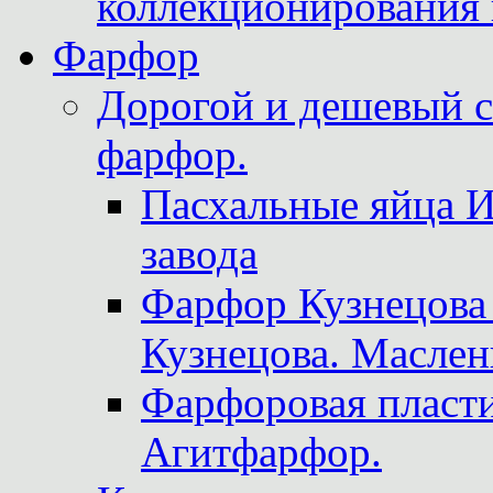
коллекционирования 
Фарфор
Дорогой и дешевый 
фарфор.
Пасхальные яйца 
завода
Фарфор Кузнецова
Кузнецова. Маслен
Фарфоровая пласти
Агитфарфор.