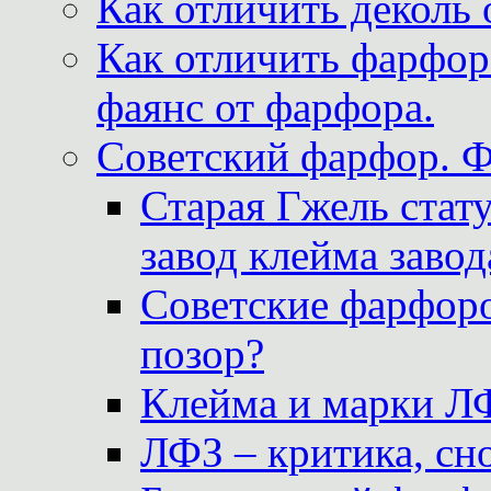
Как отличить деколь 
Как отличить фарфор 
фаянс от фарфора.
Советский фарфор. 
Старая Гжель стат
завод клейма завод
Советские фарфоро
позор?
Клейма и марки Л
ЛФЗ – критика, сно