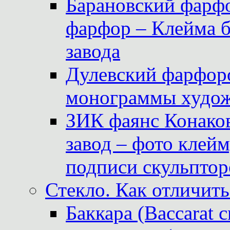
Барановский фарфо
фарфор – Клейма 
завода
Дулевский фарфоро
монограммы худож
ЗИК фаянс Конаков
завод – фото клейм
подписи скульптор
Стекло. Как отличить
Баккара (Baccarat c