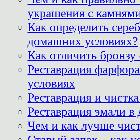
украшения с камнями
Как определить сереб
домашних условиях?
Как отличить бронзу
Реставрация фарфора
условиях
Реставрация и чистк
Реставрация эмали в
Чем и как лучше чист
Старый запах – как у