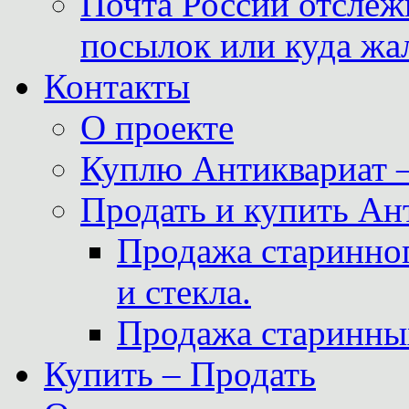
Почта России отслеж
посылок или куда жа
Контакты
О проекте
Куплю Антиквариат 
Продать и купить Ан
Продажа старинног
и стекла.
Продажа старинны
Купить – Продать