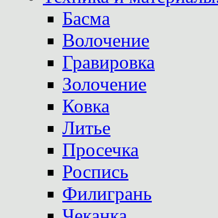
Басма
Волочение
Гравировка
Золочение
Ковка
Литье
Просечка
Роспись
Филигрань
Чеканка