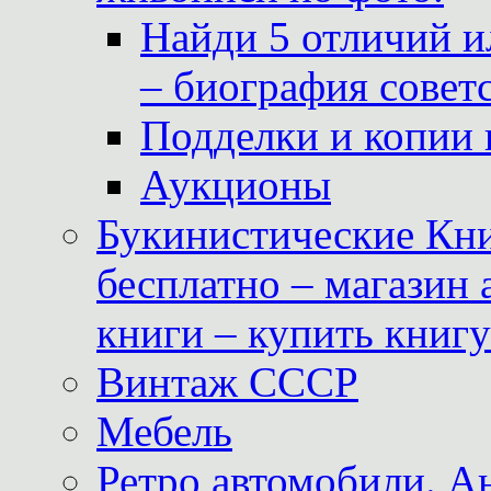
Найди 5 отличий и
– биография совет
Подделки и копии 
Аукционы
Букинистические Кни
бесплатно – магазин
книги – купить книг
Винтаж СССР
Мебель
Ретро автомобили. 