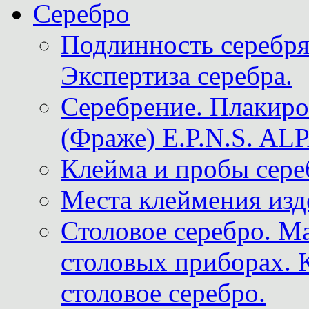
Серебро
Подлинность серебря
Экспертиза серебра.
Серебрение. Плакир
(Фраже) E.P.N.S. A
Клейма и пробы сере
Места клеймения изд
Столовое серебро. М
столовых приборах. 
столовое серебро.