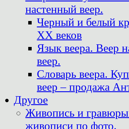
настенный веер.
Черный и белый кр
XX веков
Язык веера. Веер 
веер.
Словарь веера. Ку
веер – продажа Ан
Другое
Живопись и гравюры.
живописи по фото.