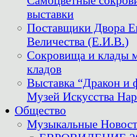
Самоцветные сокрови
выставки
Поставщики Двора
Величества (Е.И.В.)
Сокровища и клады м
кладов
Выставка “Дракон и 
Музей Искусства Нар
Общество
Музыкальные Новос