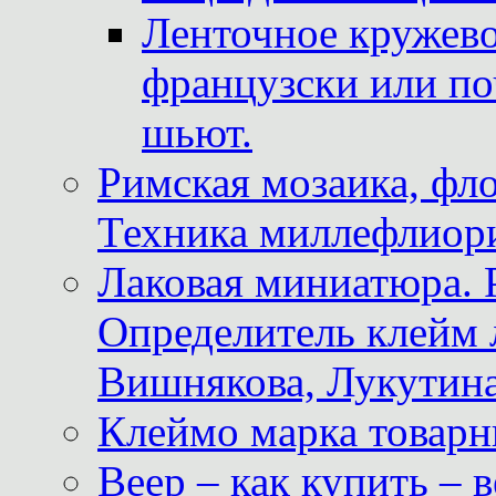
Ленточное кружево
французски или по
шьют.
Римская мозаика, фл
Техника миллефлиор
Лаковая миниатюра. 
Определитель клейм
Вишнякова, Лукутина
Клеймо марка товар
Веер – как купить – 