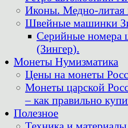
Иконы. Медно-литая 
Швейные машинки Зин
Серийные номера 
(Зингер).
Монеты Нумизматика
Цены на монеты Росс
Монеты царской Росс
– как правильно куп
Полезное
Техника и материалы