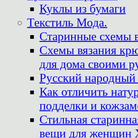
Куклы из бумаги
Текстиль Мода.
Старинные схемы 
Схемы вязания крю
для дома своими р
Русский народный
Как отличить нату
подделки и кожзам
Стильная старинна
вещи для женщин X