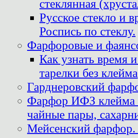
стеклянная (хруста
Русское стекло и в
Роспись по стеклу.
Фарфоровые и фаянсо
Как узнать время 
тарелки без клейма
Гарднеровский фарфо
Фарфор ИФЗ клейма м
чайные пары, сахарни
Мейсенский фарфор. 