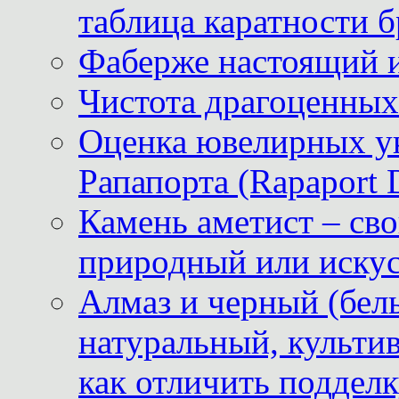
таблица каратности б
Фаберже настоящий 
Чистота драгоценных
Оценка ювелирных у
Рапапорта (Rapaport 
Камень аметист – сво
природный или иску
Алмаз и черный (бел
натуральный, культи
как отличить поддел