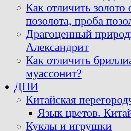
Как отличить золото 
позолота, проба позо
Драгоценный природ
Александрит
Как отличить бриллиа
муассонит?
ДПИ
Китайская перегородч
Язык цветов. Кита
Куклы и игрушки