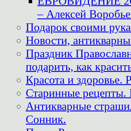
ЕВРОВИДЕНИЕ 2011
– Алексей Воробье
Подарок своими рук
Новости, антикварные
Праздник Православна
подарить, как красит
Красота и здоровье. 
Старинные рецепты. 
Антикварные страши
Сонник.