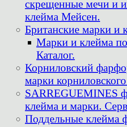
скрещенные мечи и 
клейма Мейсен.
Британские марки и 
Марки и клейма 
Каталог.
Корниловский фарфор
марки корниловского 
SARREGUEMINES фра
клейма и марки. Серв
Поддельные клейма 