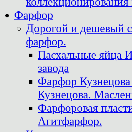
коллекционирования 
Фарфор
Дорогой и дешевый 
фарфор.
Пасхальные яйца 
завода
Фарфор Кузнецова
Кузнецова. Маслен
Фарфоровая пласти
Агитфарфор.