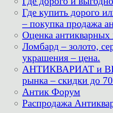
Где дорого и выгодн
Где купить дорого ил
– покупка продажа а
Оценка антикварных 
Ломбард – золото, с
украшения – цена.
АНТИКВАРИАТ и ВИ
рынка – скидки до 70
Антик Форум
Распродажа Антиквар