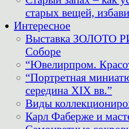
старых вещей, избави
Интересное
Выставка ЗОЛОТО Р
Соборе
“Ювелирпром. Красот
“Портретная миниатю
середина XIX вв.”
Виды коллекциониро
Карл Фаберже и масте