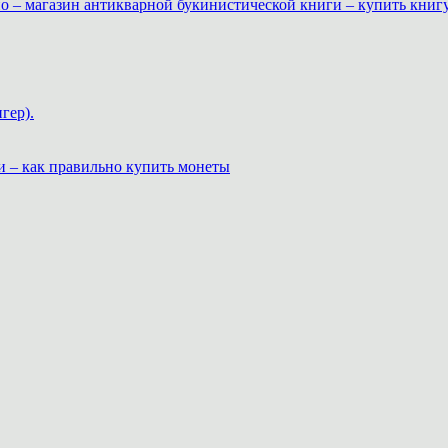
о – магазин антикварной букинистической книги – купить книг
гер).
и – как правильно купить монеты