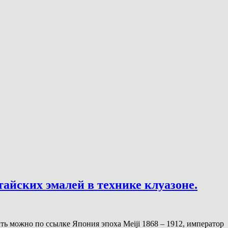
тайских эмалей в технике клуазоне.
ать можно по ссылке Япония эпоха Meiji 1868 – 1912, император