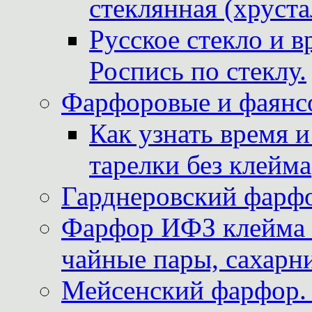
стеклянная (хруста
Русское стекло и в
Роспись по стеклу.
Фарфоровые и фаянсо
Как узнать время 
тарелки без клейма
Гарднеровский фарфо
Фарфор ИФЗ клейма м
чайные пары, сахарни
Мейсенский фарфор. 