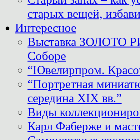
старых вещей, избави
Интересное
Выставка ЗОЛОТО Р
Соборе
“Ювелирпром. Красот
“Портретная миниатю
середина XIX вв.”
Виды коллекциониро
Карл Фаберже и масте