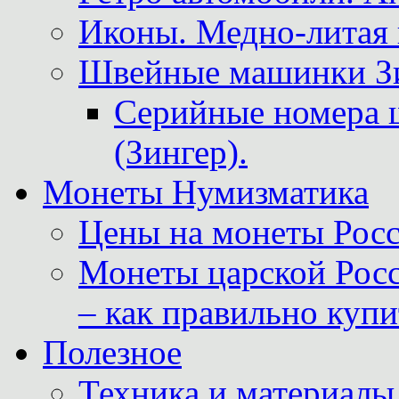
Иконы. Медно-литая 
Швейные машинки Зин
Серийные номера 
(Зингер).
Монеты Нумизматика
Цены на монеты Росс
Монеты царской Росс
– как правильно куп
Полезное
Техника и материалы