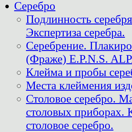
Серебро
Подлинность серебря
Экспертиза серебра.
Серебрение. Плакир
(Фраже) E.P.N.S. A
Клейма и пробы сере
Места клеймения изд
Столовое серебро. М
столовых приборах. 
столовое серебро.