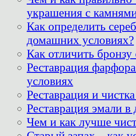
украшения с камнями
Как определить сереб
домашних условиях?
Как отличить бронзу
Реставрация фарфора
условиях
Реставрация и чистк
Реставрация эмали в
Чем и как лучше чист
Старый запах – как у