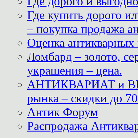
Где дорого и выгодн
Где купить дорого ил
– покупка продажа а
Оценка антикварных 
Ломбард – золото, с
украшения – цена.
АНТИКВАРИАТ и ВИ
рынка – скидки до 70
Антик Форум
Распродажа Антиквар