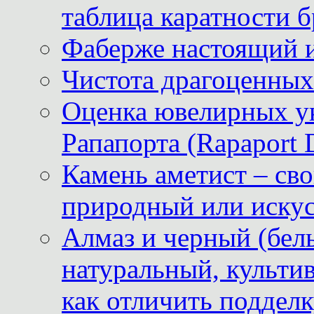
таблица каратности б
Фаберже настоящий 
Чистота драгоценных
Оценка ювелирных у
Рапапорта (Rapaport 
Камень аметист – сво
природный или иску
Алмаз и черный (бел
натуральный, культи
как отличить поддел