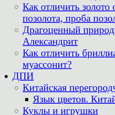
Как отличить золото 
позолота, проба позо
Драгоценный природ
Александрит
Как отличить бриллиа
муассонит?
ДПИ
Китайская перегородч
Язык цветов. Кита
Куклы и игрушки