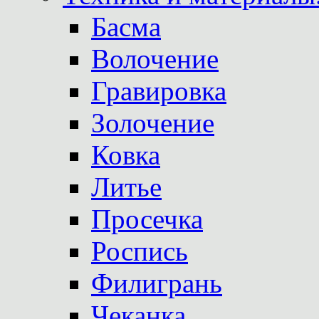
Басма
Волочение
Гравировка
Золочение
Ковка
Литье
Просечка
Роспись
Филигрань
Чеканка