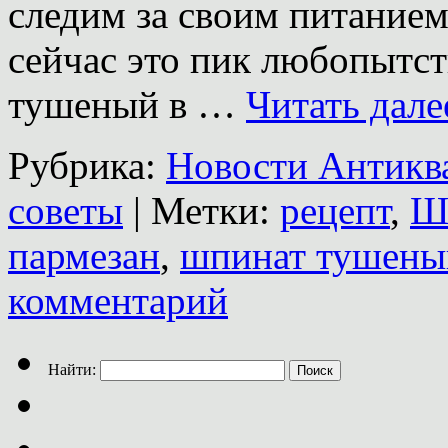
следим за своим питанием.
сейчас это пик любопытст
тушеный в …
Читать дал
Рубрика:
Новости Антиква
советы
|
Метки:
рецепт
,
Ш
пармезан
,
шпинат тушены
комментарий
Найти: