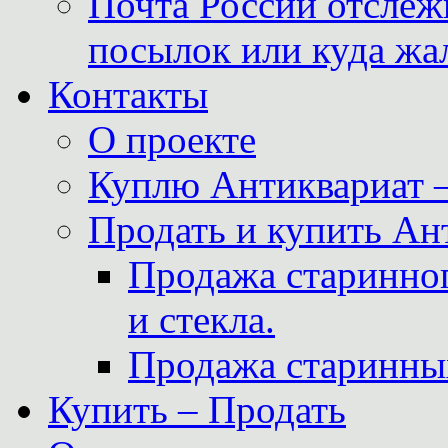
Почта России отслеж
посылок или куда жа
Контакты
О проекте
Куплю Антиквариат 
Продать и купить Ан
Продажа старинног
и стекла.
Продажа старинны
Купить – Продать