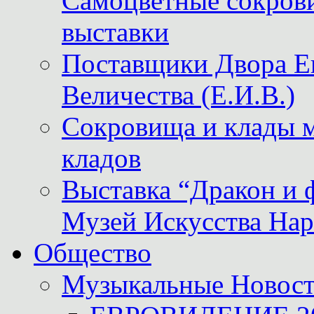
Самоцветные сокрови
выставки
Поставщики Двора
Величества (Е.И.В.)
Сокровища и клады м
кладов
Выставка “Дракон и 
Музей Искусства Нар
Общество
Музыкальные Новос