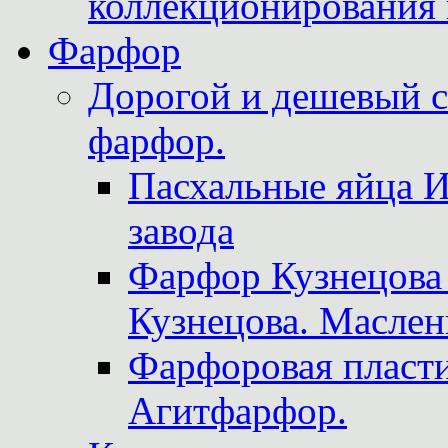
коллекционирования 
Фарфор
Дорогой и дешевый 
фарфор.
Пасхальные яйца 
завода
Фарфор Кузнецова
Кузнецова. Маслен
Фарфоровая пласти
Агитфарфор.