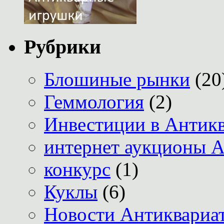
Рубрики
Блошиные рынки
(20
Геммология
(2)
Инвестиции в Антик
интернет аукционы А
конкурс
(1)
Куклы
(6)
Новости Антиквариат