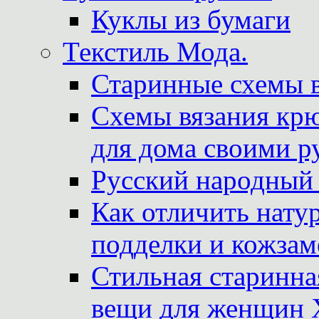
Куклы из бумаги
Текстиль Мода.
Старинные схемы 
Схемы вязания крю
для дома своими р
Русский народный
Как отличить нату
подделки и кожзам
Стильная старинна
вещи для женщин X