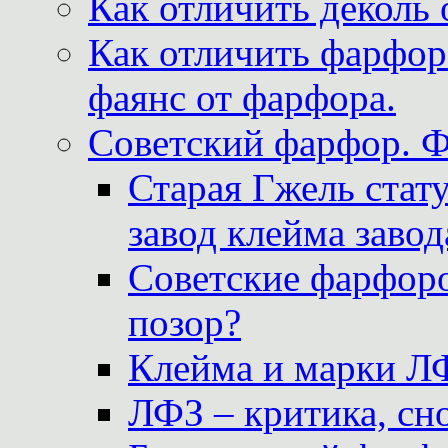
Как отличить деколь 
Как отличить фарфор 
фаянс от фарфора.
Советский фарфор. 
Старая Гжель стат
завод клейма завод
Советские фарфоро
позор?
Клейма и марки Л
ЛФЗ – критика, сно