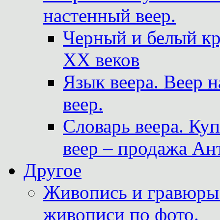
настенный веер.
Черный и белый кр
XX веков
Язык веера. Веер 
веер.
Словарь веера. Ку
веер – продажа Ан
Другое
Живопись и гравюры.
живописи по фото.