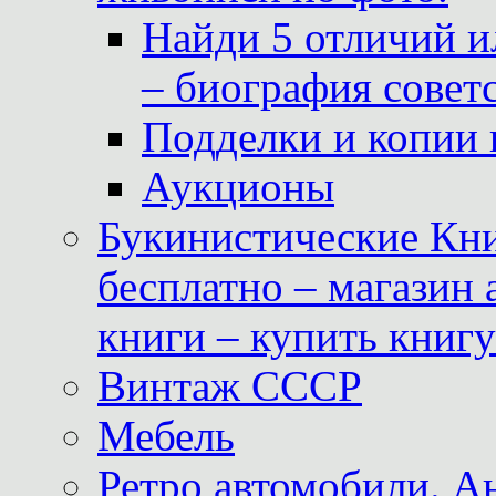
Найди 5 отличий и
– биография совет
Подделки и копии 
Аукционы
Букинистические Кни
бесплатно – магазин
книги – купить книг
Винтаж СССР
Мебель
Ретро автомобили. 