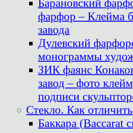
Барановский фарфо
фарфор – Клейма 
завода
Дулевский фарфоро
монограммы худож
ЗИК фаянс Конаков
завод – фото клейм
подписи скульптор
Стекло. Как отличить
Баккара (Baccarat c