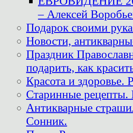
ЕВРОВИДЕНИЕ 2011
– Алексей Воробье
Подарок своими рук
Новости, антикварные
Праздник Православна
подарить, как красит
Красота и здоровье. 
Старинные рецепты. 
Антикварные страши
Сонник.