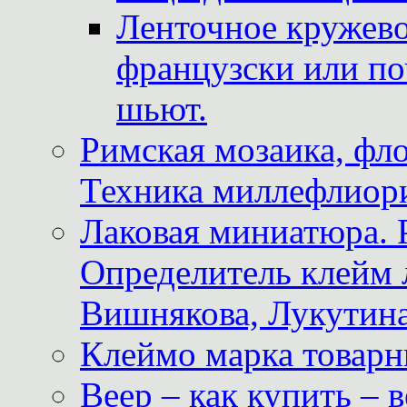
Ленточное кружево
французски или по
шьют.
Римская мозаика, фл
Техника миллефлиор
Лаковая миниатюра. 
Определитель клейм
Вишнякова, Лукутина
Клеймо марка товар
Веер – как купить – 