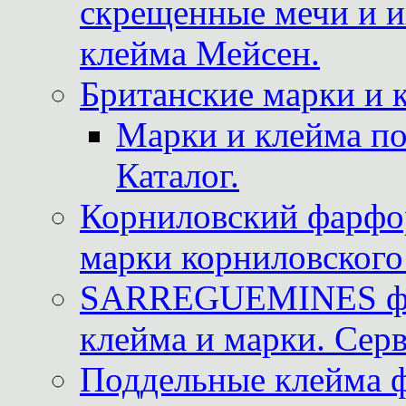
скрещенные мечи и 
клейма Мейсен.
Британские марки и 
Марки и клейма 
Каталог.
Корниловский фарфор
марки корниловского 
SARREGUEMINES фра
клейма и марки. Серв
Поддельные клейма 