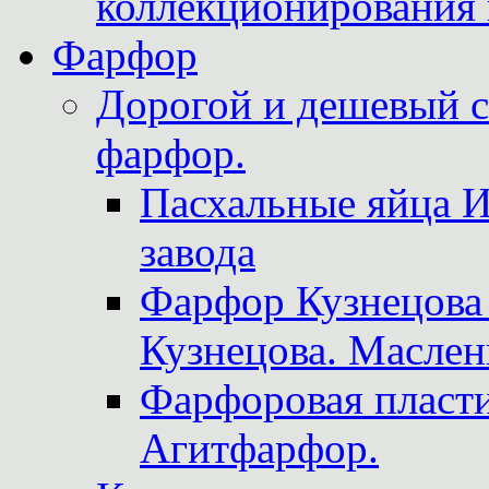
коллекционирования 
Фарфор
Дорогой и дешевый 
фарфор.
Пасхальные яйца 
завода
Фарфор Кузнецова
Кузнецова. Маслен
Фарфоровая пласти
Агитфарфор.