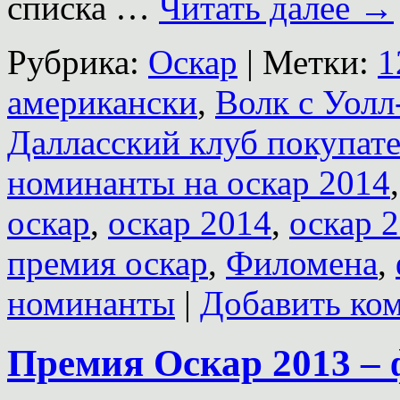
списка …
Читать далее
→
Рубрика:
Оскар
|
Метки:
1
американски
,
Волк с Уолл
Далласский клуб покупат
номинанты на оскар 2014
оскар
,
оскар 2014
,
оскар 
премия оскар
,
Филомена
,
номинанты
|
Добавить ко
Премия Оскар 2013 –