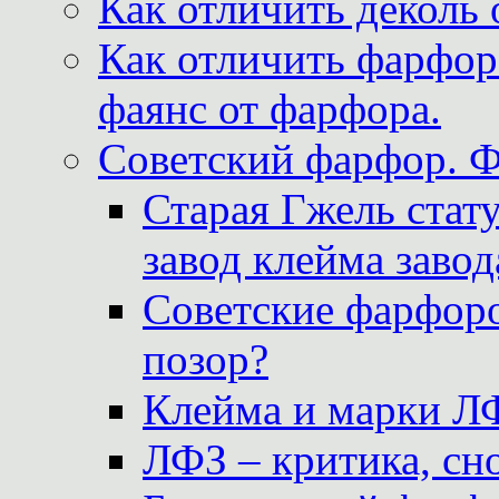
Как отличить деколь 
Как отличить фарфор 
фаянс от фарфора.
Советский фарфор. 
Старая Гжель стат
завод клейма завод
Советские фарфоро
позор?
Клейма и марки Л
ЛФЗ – критика, сно