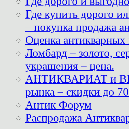
Где дорого и выгодн
Где купить дорого ил
– покупка продажа а
Оценка антикварных 
Ломбард – золото, с
украшения – цена.
АНТИКВАРИАТ и ВИ
рынка – скидки до 70
Антик Форум
Распродажа Антиквар