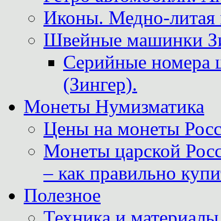
Иконы. Медно-литая 
Швейные машинки Зин
Серийные номера 
(Зингер).
Монеты Нумизматика
Цены на монеты Росс
Монеты царской Росс
– как правильно куп
Полезное
Техника и материалы