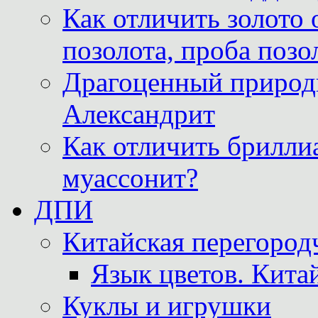
Как отличить золото 
позолота, проба позо
Драгоценный природ
Александрит
Как отличить бриллиа
муассонит?
ДПИ
Китайская перегородч
Язык цветов. Кита
Куклы и игрушки