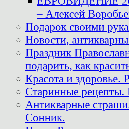
ЕВРОВИДЕНИЕ 2011
– Алексей Воробье
Подарок своими рук
Новости, антикварные
Праздник Православна
подарить, как красит
Красота и здоровье. 
Старинные рецепты. 
Антикварные страши
Сонник.