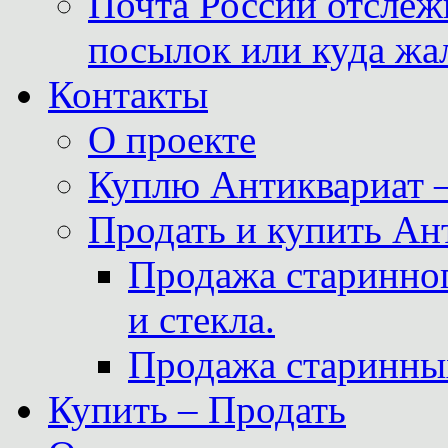
Почта России отслеж
посылок или куда жа
Контакты
О проекте
Куплю Антиквариат 
Продать и купить Ан
Продажа старинног
и стекла.
Продажа старинны
Купить – Продать