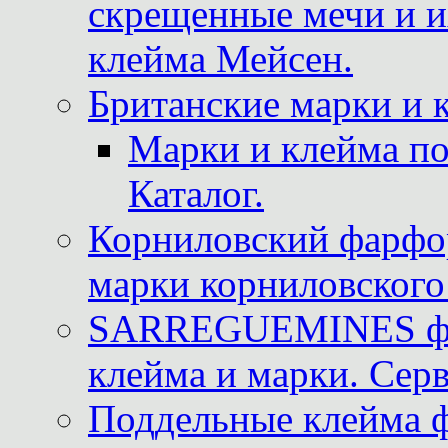
скрещенные мечи и 
клейма Мейсен.
Британские марки и 
Марки и клейма 
Каталог.
Корниловский фарфор
марки корниловского 
SARREGUEMINES фра
клейма и марки. Серв
Поддельные клейма 