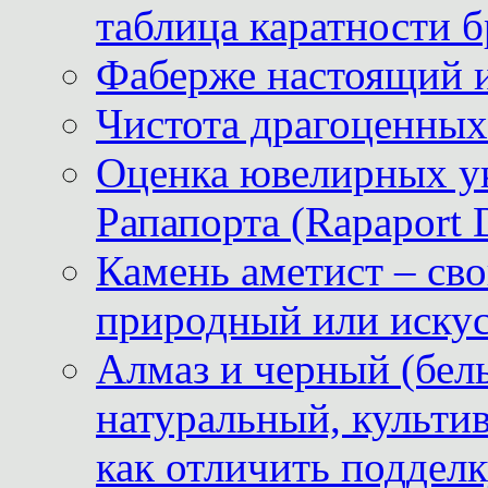
таблица каратности б
Фаберже настоящий 
Чистота драгоценных
Оценка ювелирных у
Рапапорта (Rapaport 
Камень аметист – сво
природный или иску
Алмаз и черный (бел
натуральный, культи
как отличить поддел