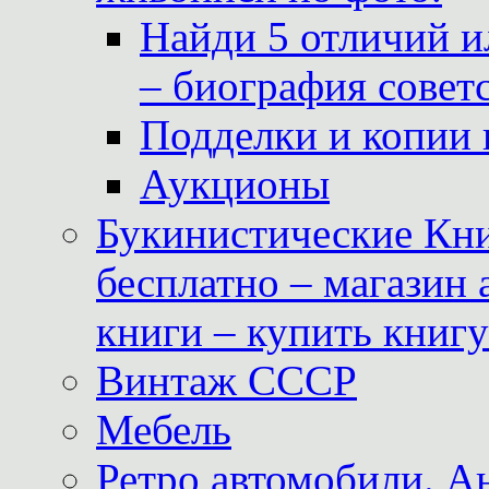
Найди 5 отличий и
– биография совет
Подделки и копии 
Аукционы
Букинистические Кни
бесплатно – магазин
книги – купить книг
Винтаж СССР
Мебель
Ретро автомобили. 