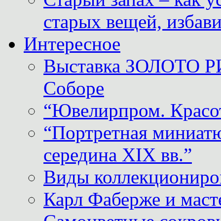
старых вещей, избави
Интересное
Выставка ЗОЛОТО Р
Соборе
“Ювелирпром. Красот
“Портретная миниатю
середина XIX вв.”
Виды коллекциониро
Карл Фаберже и масте