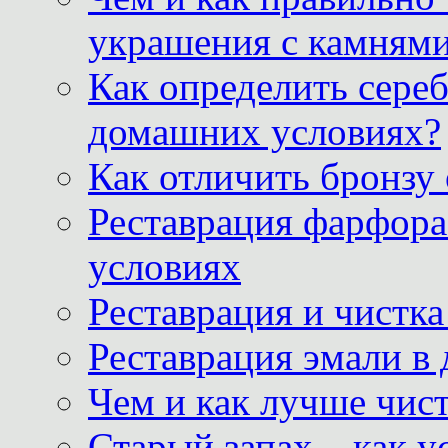
украшения с камнями
Как определить сереб
домашних условиях?
Как отличить бронзу
Реставрация фарфора
условиях
Реставрация и чистк
Реставрация эмали в
Чем и как лучше чист
Старый запах – как у