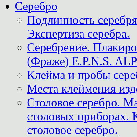
Серебро
Подлинность серебря
Экспертиза серебра.
Серебрение. Плакир
(Фраже) E.P.N.S. A
Клейма и пробы сере
Места клеймения изд
Столовое серебро. М
столовых приборах. 
столовое серебро.