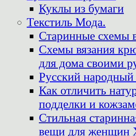
Куклы из бумаги
Текстиль Мода.
Старинные схемы 
Схемы вязания крю
для дома своими р
Русский народный
Как отличить нату
подделки и кожзам
Стильная старинна
вещи для женщин X