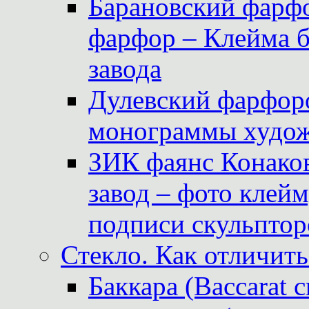
Барановский фарфо
фарфор – Клейма 
завода
Дулевский фарфоро
монограммы худож
ЗИК фаянс Конаков
завод – фото клейм
подписи скульптор
Стекло. Как отличить
Баккара (Baccarat c