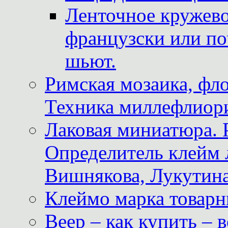
Ленточное кружево
французски или по
шьют.
Римская мозаика, фл
Техника миллефлиор
Лаковая миниатюра. 
Определитель клейм
Вишнякова, Лукутина
Клеймо марка товар
Веер – как купить – 