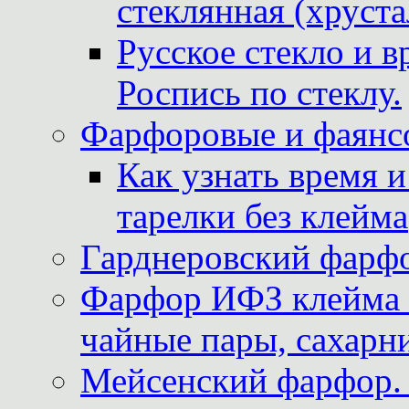
стеклянная (хруста
Русское стекло и в
Роспись по стеклу.
Фарфоровые и фаянсо
Как узнать время 
тарелки без клейма
Гарднеровский фарфо
Фарфор ИФЗ клейма м
чайные пары, сахарни
Мейсенский фарфор. 