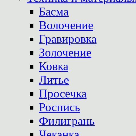
Басма
Волочение
Гравировка
Золочение
Ковка
Литье
Просечка
Роспись
Филигрань
Чеканка