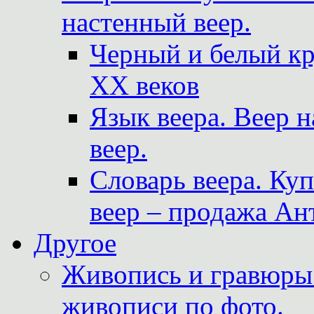
настенный веер.
Черный и белый кр
XX веков
Язык веера. Веер 
веер.
Словарь веера. Ку
веер – продажа Ан
Другое
Живопись и гравюры.
живописи по фото.