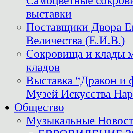
Самоцветные сокрови
выставки
Поставщики Двора
Величества (Е.И.В.)
Сокровища и клады м
кладов
Выставка “Дракон и 
Музей Искусства Нар
Общество
Музыкальные Новос