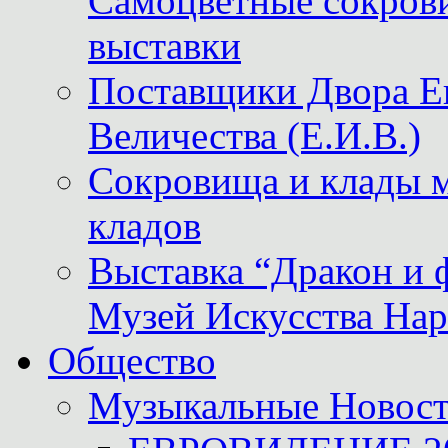
Самоцветные сокрови
выставки
Поставщики Двора
Величества (Е.И.В.)
Сокровища и клады м
кладов
Выставка “Дракон и 
Музей Искусства Нар
Общество
Музыкальные Новос