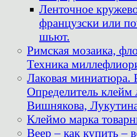
Ленточное кружево
французски или по
шьют.
Римская мозаика, фл
Техника миллефлиор
Лаковая миниатюра. 
Определитель клейм
Вишнякова, Лукутина
Клеймо марка товар
Веер – как купить – 