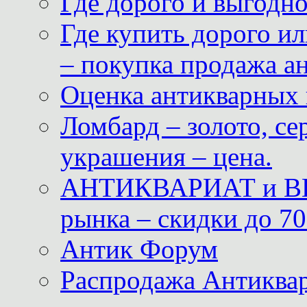
Где дорого и выгодн
Где купить дорого ил
– покупка продажа а
Оценка антикварных 
Ломбард – золото, с
украшения – цена.
АНТИКВАРИАТ и ВИ
рынка – скидки до 70
Антик Форум
Распродажа Антиквар