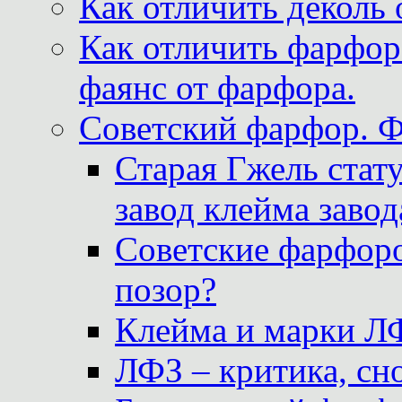
Как отличить деколь 
Как отличить фарфор 
фаянс от фарфора.
Советский фарфор. 
Старая Гжель стат
завод клейма завод
Советские фарфоро
позор?
Клейма и марки Л
ЛФЗ – критика, сно