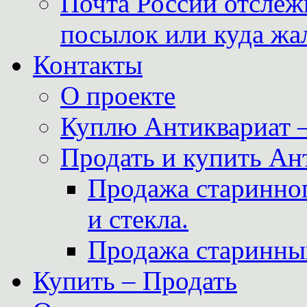
Почта России отслеж
посылок или куда жа
Контакты
О проекте
Куплю Антиквариат 
Продать и купить Ан
Продажа старинног
и стекла.
Продажа старинны
Купить – Продать