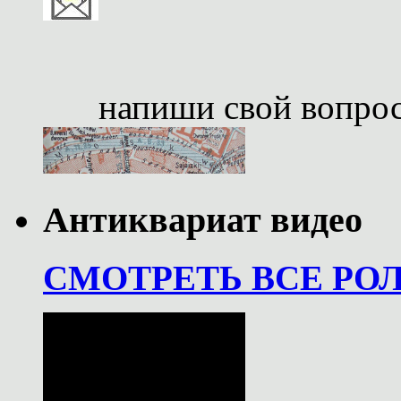
напиши свой вопро
Антиквариат видео
СМОТРЕТЬ ВСЕ РО