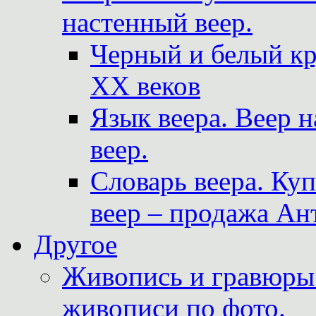
настенный веер.
Черный и белый кр
XX веков
Язык веера. Веер 
веер.
Словарь веера. Ку
веер – продажа Ан
Другое
Живопись и гравюры.
живописи по фото.