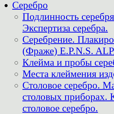
Серебро
Подлинность серебря
Экспертиза серебра.
Серебрение. Плакир
(Фраже) E.P.N.S. A
Клейма и пробы сере
Места клеймения изд
Столовое серебро. М
столовых приборах. 
столовое серебро.