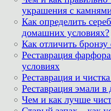
украшения с камнями
Как определить сереб
домашних условиях?
Как отличить бронзу
Реставрация фарфора
условиях
Реставрация и чистк
Реставрация эмали в
Чем и как лучше чист
Старый запах – как у