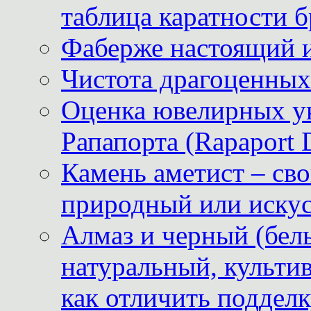
таблица каратности б
Фаберже настоящий 
Чистота драгоценных
Оценка ювелирных у
Рапапорта (Rapaport 
Камень аметист – сво
природный или иску
Алмаз и черный (бел
натуральный, культи
как отличить поддел