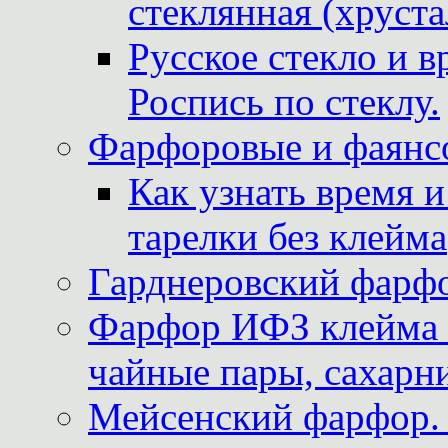
стеклянная (хруста
Русское стекло и в
Роспись по стеклу.
Фарфоровые и фаянсо
Как узнать время 
тарелки без клейма
Гарднеровский фарфо
Фарфор ИФЗ клейма м
чайные пары, сахарни
Мейсенский фарфор. 