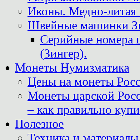
Иконы. Медно-литая 
Швейные машинки Зин
Серийные номера 
(Зингер).
Монеты Нумизматика
Цены на монеты Росс
Монеты царской Росс
– как правильно куп
Полезное
Техника и материалы