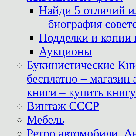
Найди 5 отличий и
– биография совет
Подделки и копии 
Аукционы
Букинистические Кни
бесплатно – магазин
книги – купить книг
Винтаж СССР
Мебель
Ретро автомобили. 