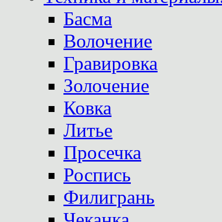
Басма
Волочение
Гравировка
Золочение
Ковка
Литье
Просечка
Роспись
Филигрань
Чеканка