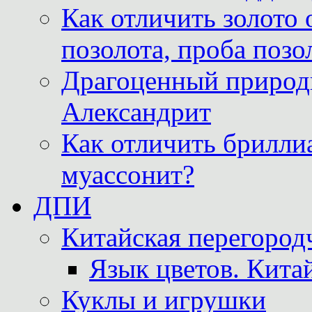
Как отличить золото 
позолота, проба позо
Драгоценный природ
Александрит
Как отличить бриллиа
муассонит?
ДПИ
Китайская перегородч
Язык цветов. Кита
Куклы и игрушки