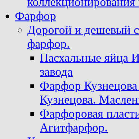
коллекционирования 
Фарфор
Дорогой и дешевый 
фарфор.
Пасхальные яйца 
завода
Фарфор Кузнецова
Кузнецова. Маслен
Фарфоровая пласти
Агитфарфор.