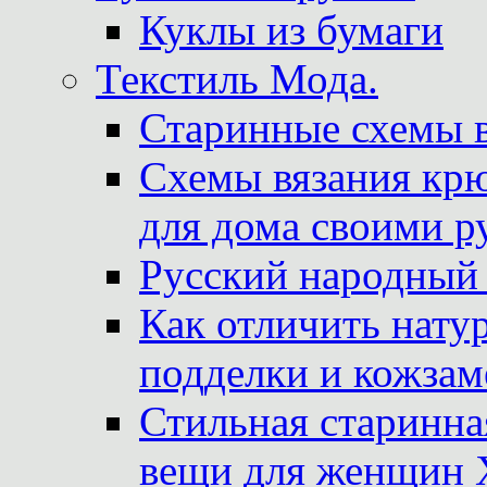
Куклы из бумаги
Текстиль Мода.
Старинные схемы 
Схемы вязания крю
для дома своими р
Русский народный
Как отличить нату
подделки и кожзам
Стильная старинна
вещи для женщин X