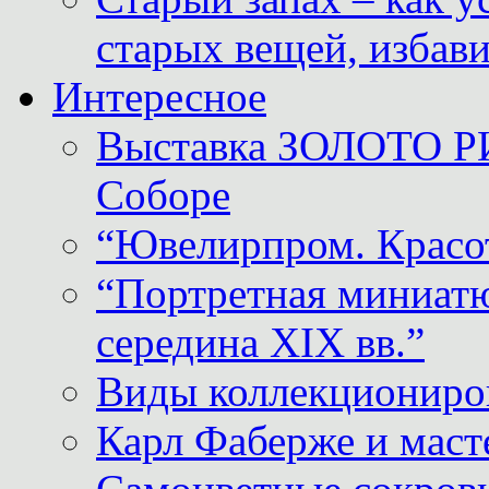
старых вещей, избави
Интересное
Выставка ЗОЛОТО Р
Соборе
“Ювелирпром. Красот
“Портретная миниатю
середина XIX вв.”
Виды коллекциониро
Карл Фаберже и масте