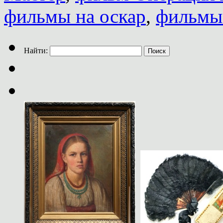
фильмы на оскар
,
фильмы
Найти: