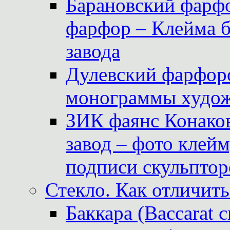
Барановский фарфо
фарфор – Клейма 
завода
Дулевский фарфоро
монограммы худож
ЗИК фаянс Конаков
завод – фото клейм
подписи скульптор
Стекло. Как отличить
Баккара (Baccarat c