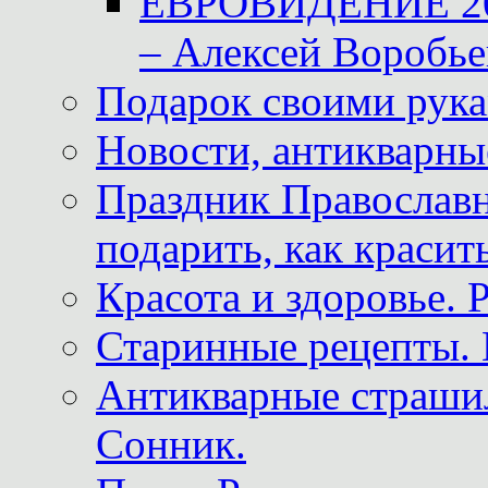
ЕВРОВИДЕНИЕ 2011
– Алексей Воробье
Подарок своими рук
Новости, антикварные
Праздник Православна
подарить, как красит
Красота и здоровье. 
Старинные рецепты. 
Антикварные страши
Сонник.