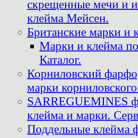
скрещенные мечи и 
клейма Мейсен.
Британские марки и 
Марки и клейма 
Каталог.
Корниловский фарфор
марки корниловского 
SARREGUEMINES фра
клейма и марки. Серв
Поддельные клейма 