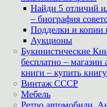
Найди 5 отличий и
– биография совет
Подделки и копии 
Аукционы
Букинистические Кни
бесплатно – магазин
книги – купить книг
Винтаж СССР
Мебель
Ретро автомобили. 