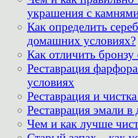
украшения с камнями
Как определить сереб
домашних условиях?
Как отличить бронзу
Реставрация фарфора
условиях
Реставрация и чистк
Реставрация эмали в
Чем и как лучше чист
Старый запах – как у