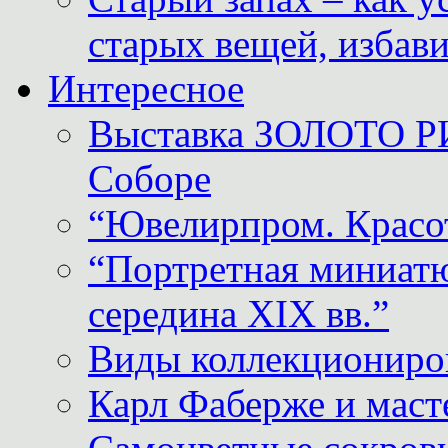
старых вещей, избави
Интересное
Выставка ЗОЛОТО Р
Соборе
“Ювелирпром. Красот
“Портретная миниатю
середина XIX вв.”
Виды коллекциониро
Карл Фаберже и масте