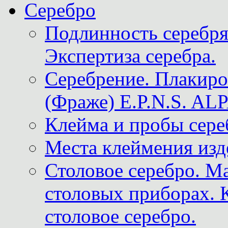
Серебро
Подлинность серебря
Экспертиза серебра.
Серебрение. Плакир
(Фраже) E.P.N.S. A
Клейма и пробы сере
Места клеймения изд
Столовое серебро. М
столовых приборах. 
столовое серебро.