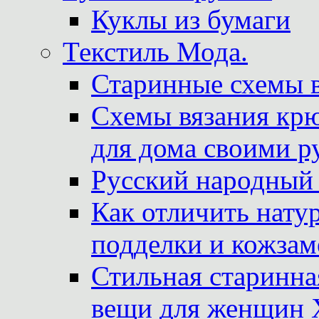
Куклы из бумаги
Текстиль Мода.
Старинные схемы 
Схемы вязания крю
для дома своими р
Русский народный
Как отличить нату
подделки и кожзам
Стильная старинна
вещи для женщин X