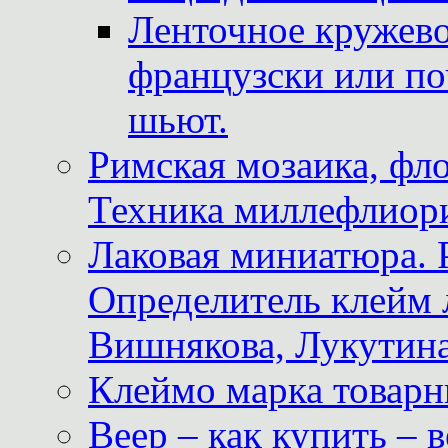
Ленточное кружево
французски или по
шьют.
Римская мозаика, фл
Техника миллефлиор
Лаковая миниатюра. 
Определитель клейм
Вишнякова, Лукутина
Клеймо марка товар
Веер – как купить – 