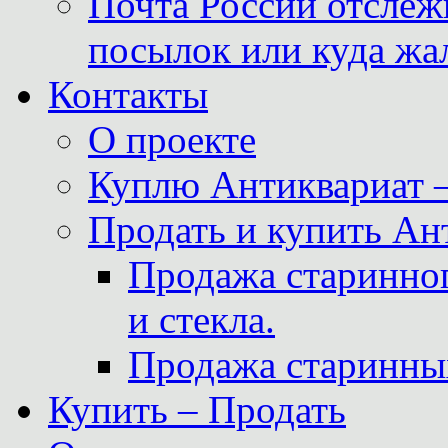
Почта России отслеж
посылок или куда жа
Контакты
О проекте
Куплю Антиквариат 
Продать и купить Ан
Продажа старинног
и стекла.
Продажа старинны
Купить – Продать