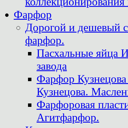
коллекционирования 
Фарфор
Дорогой и дешевый 
фарфор.
Пасхальные яйца 
завода
Фарфор Кузнецова
Кузнецова. Маслен
Фарфоровая пласти
Агитфарфор.