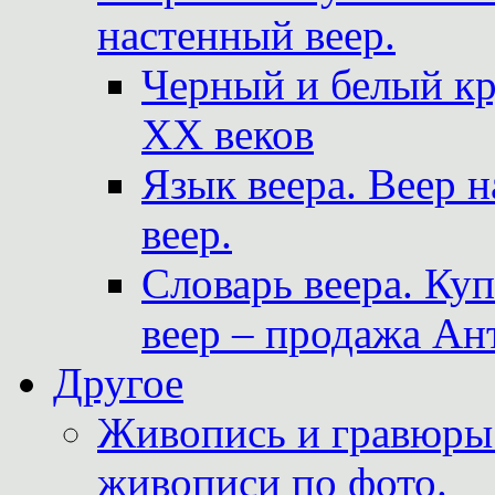
настенный веер.
Черный и белый кр
XX веков
Язык веера. Веер 
веер.
Словарь веера. Ку
веер – продажа Ан
Другое
Живопись и гравюры.
живописи по фото.