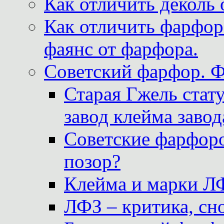
Как отличить деколь 
Как отличить фарфор 
фаянс от фарфора.
Советский фарфор. 
Старая Гжель стат
завод клейма завод
Советские фарфоро
позор?
Клейма и марки Л
ЛФЗ – критика, сно