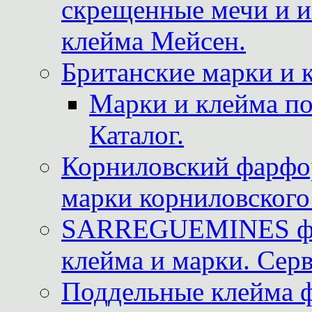
скрещенные мечи и 
клейма Мейсен.
Британские марки и 
Марки и клейма 
Каталог.
Корниловский фарфор
марки корниловского 
SARREGUEMINES фра
клейма и марки. Серв
Поддельные клейма 