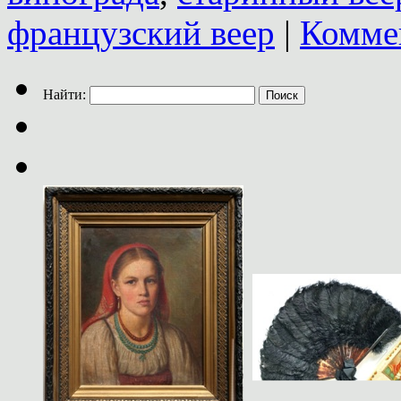
французский веер
|
Комме
Найти: