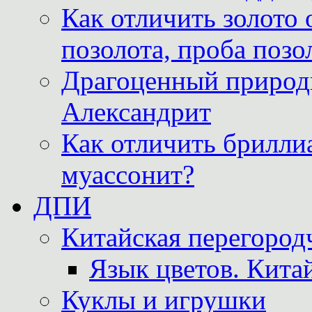
Как отличить золото 
позолота, проба позо
Драгоценный природ
Александрит
Как отличить бриллиа
муассонит?
ДПИ
Китайская перегородч
Язык цветов. Кита
Куклы и игрушки