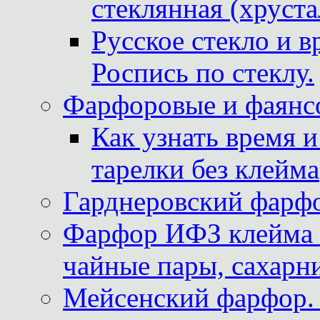
стеклянная (хруста
Русское стекло и в
Роспись по стеклу.
Фарфоровые и фаянсо
Как узнать время 
тарелки без клейма
Гарднеровский фарфо
Фарфор ИФЗ клейма м
чайные пары, сахарни
Мейсенский фарфор. 