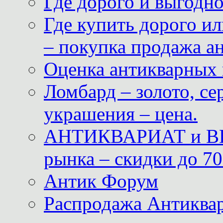
Где дорого и выгодн
Где купить дорого ил
– покупка продажа а
Оценка антикварных 
Ломбард – золото, с
украшения – цена.
АНТИКВАРИАТ и ВИ
рынка – скидки до 70
Антик Форум
Распродажа Антиквар