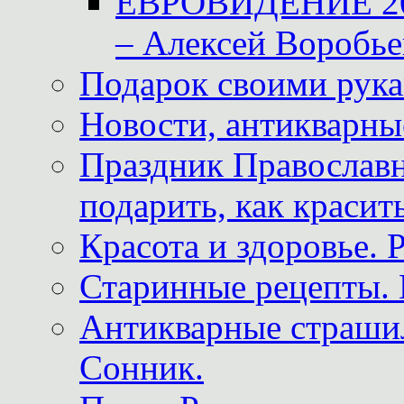
ЕВРОВИДЕНИЕ 2011
– Алексей Воробье
Подарок своими рук
Новости, антикварные
Праздник Православна
подарить, как красит
Красота и здоровье. 
Старинные рецепты. 
Антикварные страши
Сонник.