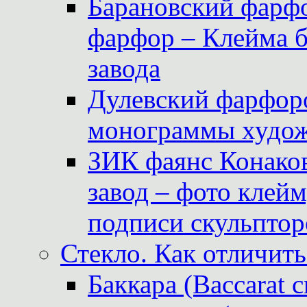
Барановский фарфо
фарфор – Клейма 
завода
Дулевский фарфоро
монограммы худож
ЗИК фаянс Конаков
завод – фото клейм
подписи скульптор
Стекло. Как отличить
Баккара (Baccarat c