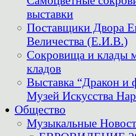
Самоцветные сокрови
выставки
Поставщики Двора
Величества (Е.И.В.)
Сокровища и клады м
кладов
Выставка “Дракон и 
Музей Искусства Нар
Общество
Музыкальные Новос