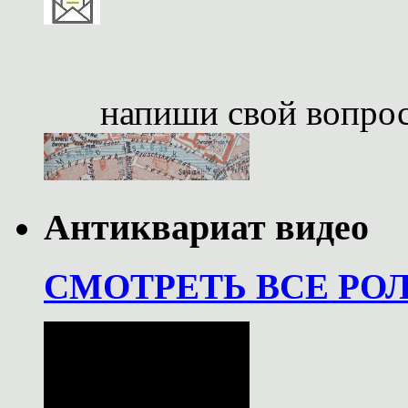
напиши свой вопро
Антиквариат видео
СМОТРЕТЬ ВСЕ РО