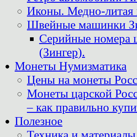
Иконы. Медно-литая 
Швейные машинки Зин
Серийные номера 
(Зингер).
Монеты Нумизматика
Цены на монеты Росс
Монеты царской Росс
– как правильно куп
Полезное
Техника и материалы