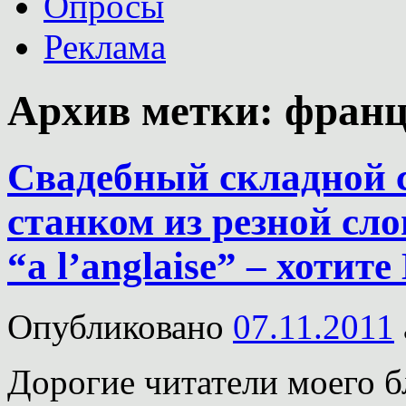
Опросы
Реклама
Архив метки:
франц
Свадебный складной 
станком из резной сл
“a l’anglaise” – хоти
Опубликовано
07.11.2011
Дорогие читатели моего б