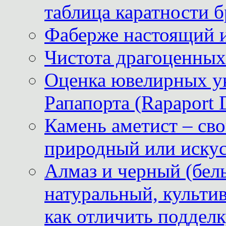
таблица каратности б
Фаберже настоящий 
Чистота драгоценных
Оценка ювелирных у
Рапапорта (Rapaport 
Камень аметист – сво
природный или иску
Алмаз и черный (бел
натуральный, культи
как отличить поддел