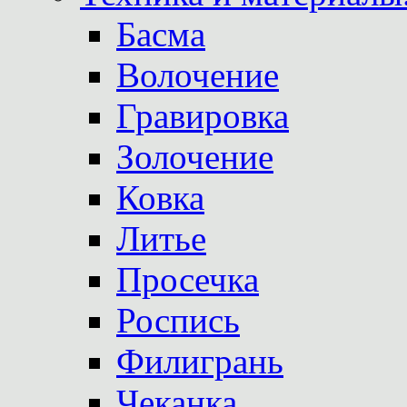
Басма
Волочение
Гравировка
Золочение
Ковка
Литье
Просечка
Роспись
Филигрань
Чеканка