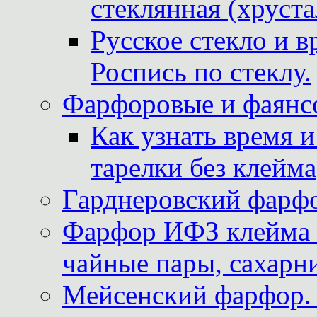
стеклянная (хруста
Русское стекло и в
Роспись по стеклу.
Фарфоровые и фаянсо
Как узнать время 
тарелки без клейма
Гарднеровский фарфо
Фарфор ИФЗ клейма м
чайные пары, сахарни
Мейсенский фарфор. 