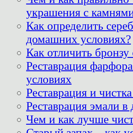
украшения с камнями
Как определить сереб
домашних условиях?
Как отличить бронзу
Реставрация фарфора
условиях
Реставрация и чистк
Реставрация эмали в
Чем и как лучше чист
Старый запах – как у