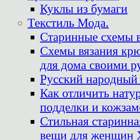
Куклы из бумаги
Текстиль Мода.
Старинные схемы 
Схемы вязания крю
для дома своими р
Русский народный
Как отличить нату
подделки и кожзам
Стильная старинна
вещи для женщин X