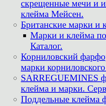
скрещенные мечи и 
клейма Мейсен.
Британские марки и 
Марки и клейма 
Каталог.
Корниловский фарфор
марки корниловского 
SARREGUEMINES фра
клейма и марки. Серв
Поддельные клейма 