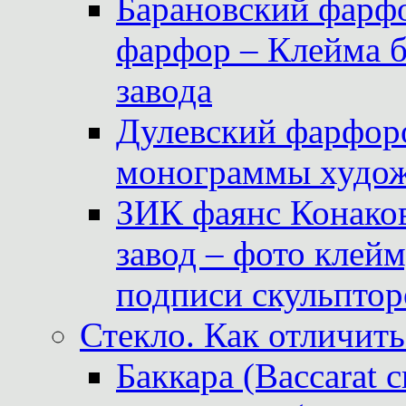
Барановский фарфо
фарфор – Клейма 
завода
Дулевский фарфоро
монограммы худож
ЗИК фаянс Конаков
завод – фото клейм
подписи скульптор
Стекло. Как отличить
Баккара (Baccarat c