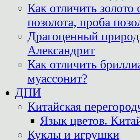
Как отличить золото 
позолота, проба позо
Драгоценный природ
Александрит
Как отличить бриллиа
муассонит?
ДПИ
Китайская перегородч
Язык цветов. Кита
Куклы и игрушки