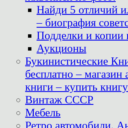
Найди 5 отличий и
– биография совет
Подделки и копии 
Аукционы
Букинистические Кни
бесплатно – магазин
книги – купить книг
Винтаж СССР
Мебель
Ретро автомобили. 