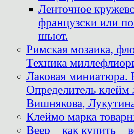
Ленточное кружево
французски или по
шьют.
Римская мозаика, фл
Техника миллефлиор
Лаковая миниатюра. 
Определитель клейм
Вишнякова, Лукутина
Клеймо марка товар
Веер – как купить – 