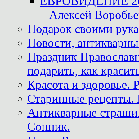
ЕВРОВИДЕНИЕ 2011
– Алексей Воробье
Подарок своими рук
Новости, антикварные
Праздник Православна
подарить, как красит
Красота и здоровье. 
Старинные рецепты. 
Антикварные страши
Сонник.