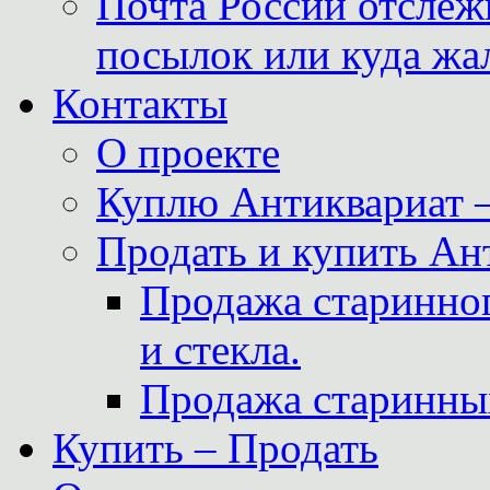
Почта России отслеж
посылок или куда жа
Контакты
О проекте
Куплю Антиквариат 
Продать и купить Ан
Продажа старинног
и стекла.
Продажа старинны
Купить – Продать