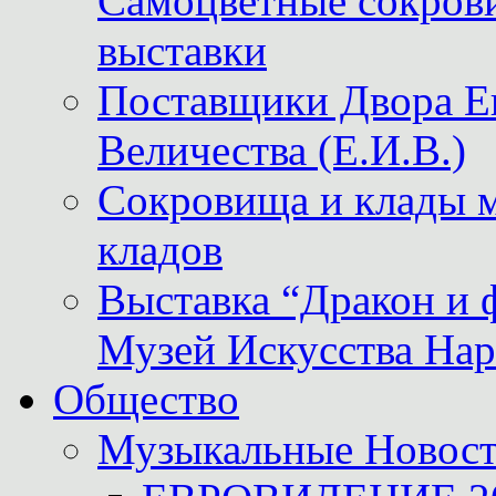
Самоцветные сокрови
выставки
Поставщики Двора
Величества (Е.И.В.)
Сокровища и клады м
кладов
Выставка “Дракон и 
Музей Искусства Нар
Общество
Музыкальные Новос