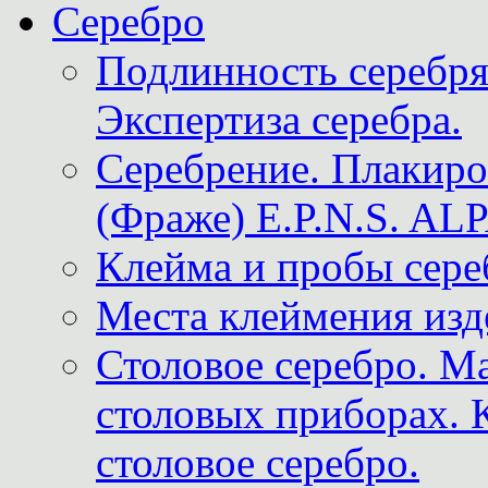
Серебро
Подлинность серебря
Экспертиза серебра.
Серебрение. Плакир
(Фраже) E.P.N.S. A
Клейма и пробы сере
Места клеймения изд
Столовое серебро. М
столовых приборах. 
столовое серебро.