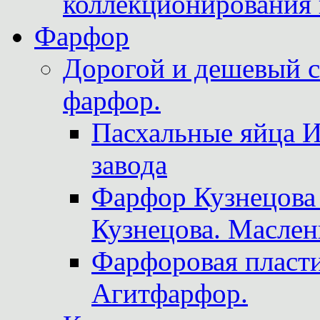
коллекционирования 
Фарфор
Дорогой и дешевый 
фарфор.
Пасхальные яйца 
завода
Фарфор Кузнецова
Кузнецова. Маслен
Фарфоровая пласти
Агитфарфор.