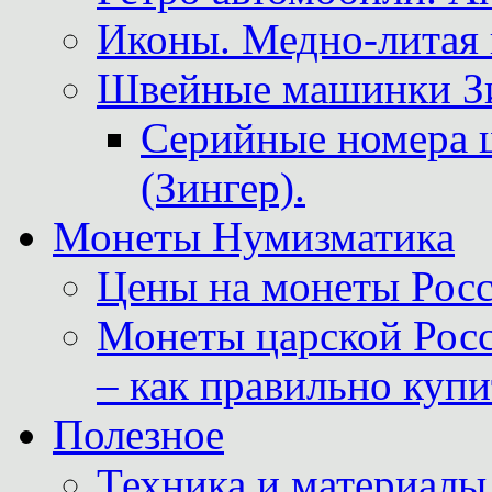
Иконы. Медно-литая 
Швейные машинки Зин
Серийные номера 
(Зингер).
Монеты Нумизматика
Цены на монеты Росс
Монеты царской Росс
– как правильно куп
Полезное
Техника и материалы