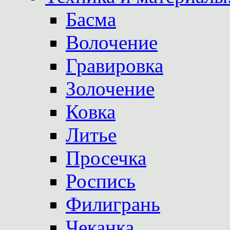
Басма
Волочение
Гравировка
Золочение
Ковка
Литье
Просечка
Роспись
Филигрань
Чеканка