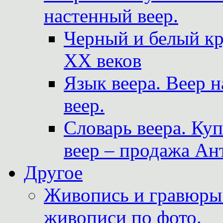
настенный веер.
Черный и белый кр
XX веков
Язык веера. Веер 
веер.
Словарь веера. Ку
веер – продажа Ан
Другое
Живопись и гравюры.
живописи по фото.