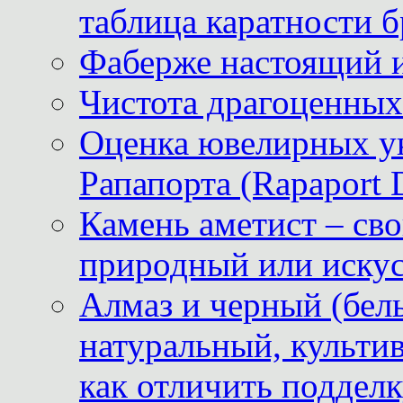
таблица каратности б
Фаберже настоящий 
Чистота драгоценных
Оценка ювелирных у
Рапапорта (Rapaport 
Камень аметист – сво
природный или иску
Алмаз и черный (бел
натуральный, культи
как отличить поддел