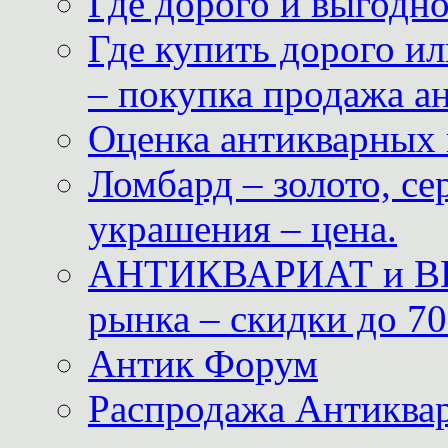
Где дорого и выгодн
Где купить дорого ил
– покупка продажа а
Оценка антикварных 
Ломбард – золото, с
украшения – цена.
АНТИКВАРИАТ и ВИ
рынка – скидки до 70
Антик Форум
Распродажа Антиквар