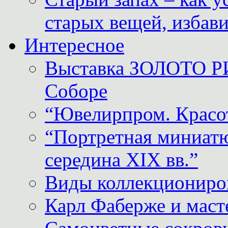
старых вещей, избави
Интересное
Выставка ЗОЛОТО Р
Соборе
“Ювелирпром. Красот
“Портретная миниатю
середина XIX вв.”
Виды коллекциониро
Карл Фаберже и масте