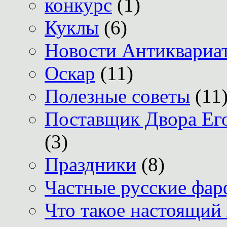
конкурс
(1)
Куклы
(6)
Новости Антиквариат
Оскар
(11)
Полезные советы
(11
Поставщик Двора Его
(3)
Праздники
(8)
Частные русские фар
Что такое настоящий