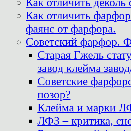
Как отличить деколь 
Как отличить фарфор 
фаянс от фарфора.
Советский фарфор. 
Старая Гжель стат
завод клейма завод
Советские фарфоро
позор?
Клейма и марки Л
ЛФЗ – критика, сно