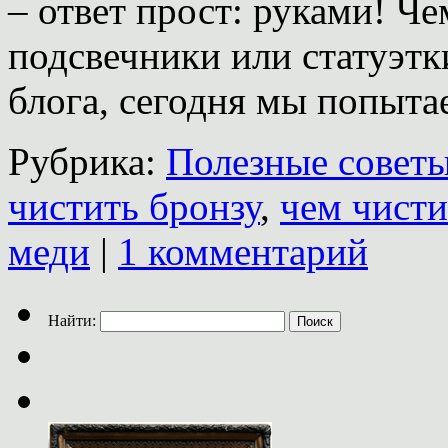
– ответ прост: руками! Ч
подсвечники или статуэтк
блога, сегодня мы попыт
Рубрика:
Полезные совет
чистить бронзу
,
чем чисти
меди
|
1 комментарий
Найти: