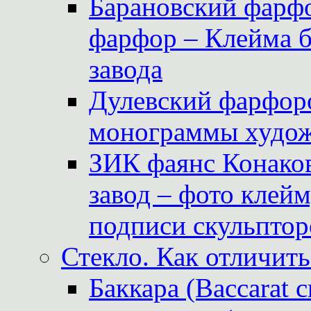
Барановский фарфо
фарфор – Клейма 
завода
Дулевский фарфоро
монограммы худож
ЗИК фаянс Конаков
завод – фото клейм
подписи скульптор
Стекло. Как отличить
Баккара (Baccarat c