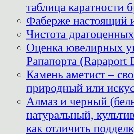
таблица каратности б
Фаберже настоящий 
Чистота драгоценных
Оценка ювелирных у
Рапапорта (Rapaport 
Камень аметист – сво
природный или иску
Алмаз и черный (бел
натуральный, культи
как отличить поддел