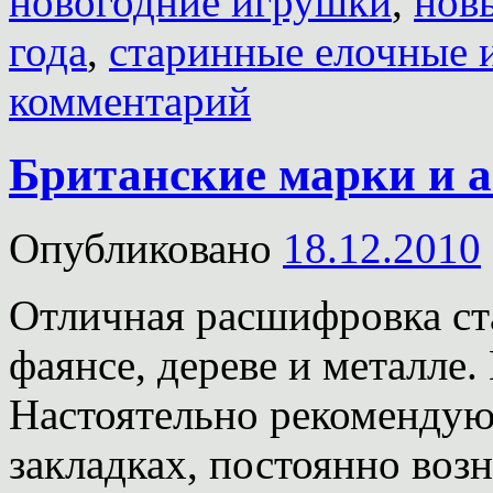
новогодние игрушки
,
нов
года
,
старинные елочные 
комментарий
Британские марки и а
Опубликовано
18.12.2010
Отличная расшифровка ст
фаянсе, дереве и металле.
Настоятельно рекомендую
закладках, постоянно воз