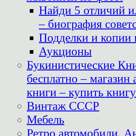
Найди 5 отличий и
– биография совет
Подделки и копии 
Аукционы
Букинистические Кни
бесплатно – магазин
книги – купить книг
Винтаж СССР
Мебель
Ретро автомобили. 