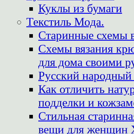
Куклы из бумаги
Текстиль Мода.
Старинные схемы 
Схемы вязания крю
для дома своими р
Русский народный
Как отличить нату
подделки и кожзам
Стильная старинна
вещи для женщин X