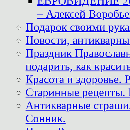
ЕВРОВИДЕНИЕ 2011
– Алексей Воробье
Подарок своими рук
Новости, антикварные
Праздник Православна
подарить, как красит
Красота и здоровье. 
Старинные рецепты. 
Антикварные страши
Сонник.