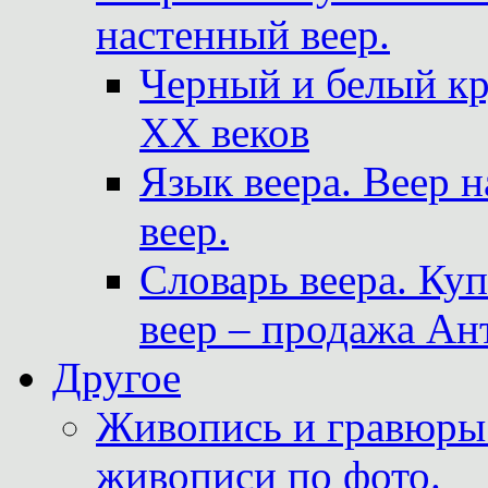
настенный веер.
Черный и белый кр
XX веков
Язык веера. Веер 
веер.
Словарь веера. Ку
веер – продажа Ан
Другое
Живопись и гравюры.
живописи по фото.