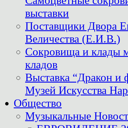
Самоцветные сокрови
выставки
Поставщики Двора
Величества (Е.И.В.)
Сокровища и клады м
кладов
Выставка “Дракон и 
Музей Искусства Нар
Общество
Музыкальные Новос