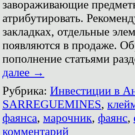
завораживающие предмет
атрибутировать. Рекоменд
закладках, отдельные эле
появляются в продаже. Об
пополнение статьями раз
далее
→
Рубрика:
Инвестиции в А
SARREGUEMINES
,
клей
фаянса
,
марочник
,
фаянс
,
комментарий