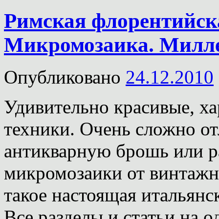
Римская флорентийск
Микромозаика. Милл
Опубликовано
24.12.2010
Удивительно красивые, ха
техники. Очень сложно о
антикварную брошь или р
микромозаики от винтажн
такое настоящая итальянс
Все разделы и статьи на 