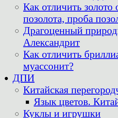
Как отличить золото 
позолота, проба позо
Драгоценный природ
Александрит
Как отличить бриллиа
муассонит?
ДПИ
Китайская перегородч
Язык цветов. Кита
Куклы и игрушки