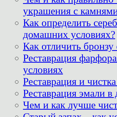
украшения с камнями
Как определить сереб
домашних условиях?
Как отличить бронзу
Реставрация фарфора
условиях
Реставрация и чистк
Реставрация эмали в
Чем и как лучше чист
Старый запах – как у