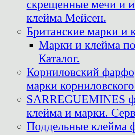
скрещенные мечи и 
клейма Мейсен.
Британские марки и 
Марки и клейма 
Каталог.
Корниловский фарфор
марки корниловского 
SARREGUEMINES фра
клейма и марки. Серв
Поддельные клейма 