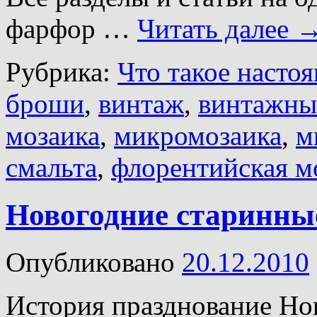
фарфор …
Читать далее
Рубрика:
Что такое насто
броши
,
винтаж
,
винтажны
мозаика
,
микромозаика
,
м
смальта
,
флорентийская м
Новогодние старинны
Опубликовано
20.12.2010
История празднование Нов