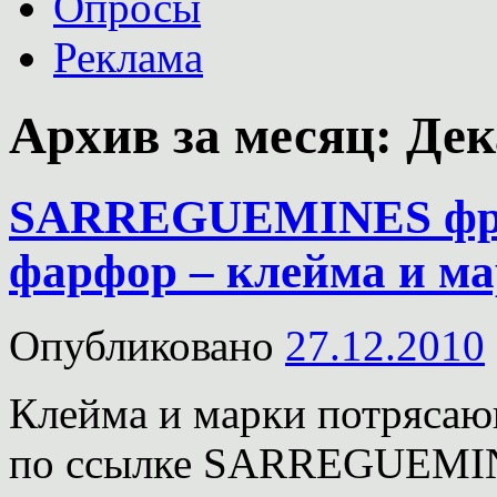
Опросы
Реклама
Архив за месяц:
Дек
SARREGUEMINES фра
фарфор – клейма и ма
Опубликовано
27.12.2010
Клейма и марки потрясаю
по ссылке SARREGUEMIN