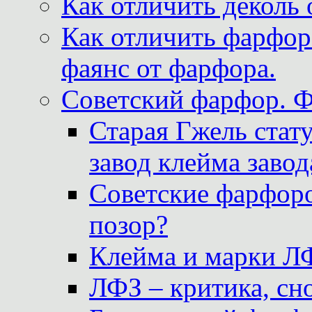
Как отличить деколь 
Как отличить фарфор 
фаянс от фарфора.
Советский фарфор. 
Старая Гжель стат
завод клейма завод
Советские фарфоро
позор?
Клейма и марки Л
ЛФЗ – критика, сно