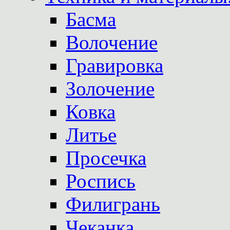
Басма
Волочение
Гравировка
Золочение
Ковка
Литье
Просечка
Роспись
Филигрань
Чеканка