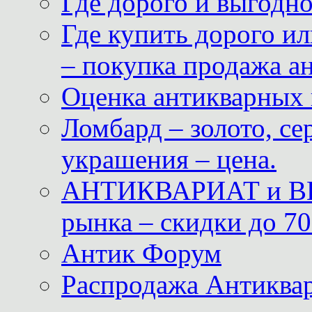
Где дорого и выгодн
Где купить дорого ил
– покупка продажа а
Оценка антикварных 
Ломбард – золото, с
украшения – цена.
АНТИКВАРИАТ и ВИ
рынка – скидки до 70
Антик Форум
Распродажа Антиквар