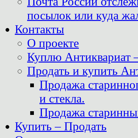
Почта России отслеж
посылок или куда жа
Контакты
О проекте
Куплю Антиквариат 
Продать и купить Ан
Продажа старинног
и стекла.
Продажа старинны
Купить – Продать