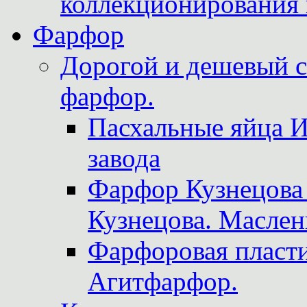
коллекционирования 
Фарфор
Дорогой и дешевый 
фарфор.
Пасхальные яйца 
завода
Фарфор Кузнецова
Кузнецова. Маслен
Фарфоровая пласти
Агитфарфор.