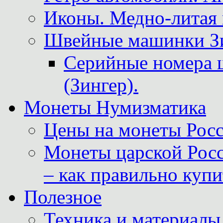
Иконы. Медно-литая 
Швейные машинки Зин
Серийные номера 
(Зингер).
Монеты Нумизматика
Цены на монеты Росс
Монеты царской Росс
– как правильно куп
Полезное
Техника и материалы