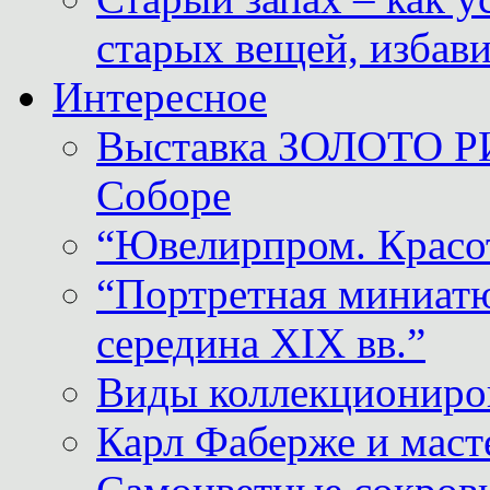
старых вещей, избави
Интересное
Выставка ЗОЛОТО Р
Соборе
“Ювелирпром. Красот
“Портретная миниатю
середина XIX вв.”
Виды коллекциониро
Карл Фаберже и масте