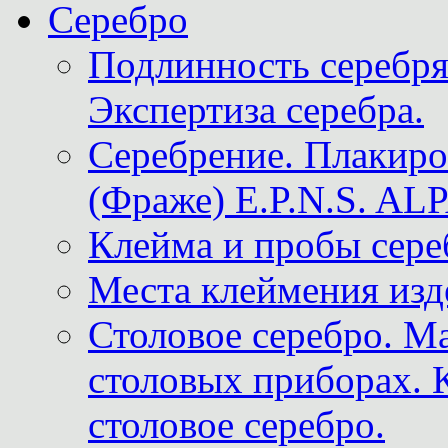
Серебро
Подлинность серебря
Экспертиза серебра.
Серебрение. Плакир
(Фраже) E.P.N.S. A
Клейма и пробы сере
Места клеймения изд
Столовое серебро. М
столовых приборах. 
столовое серебро.