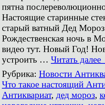
пятна послереволюционно
Настоящие старинные сте
старый ватный Дед Мороз
Рождественская ночь в Мо
видео тут. Новый Год! Но
устроить …
Читать далее
Рубрика:
Новости Антиква
Что такое настоящий Ант
Антиквариат
,
дед мороз
,
к