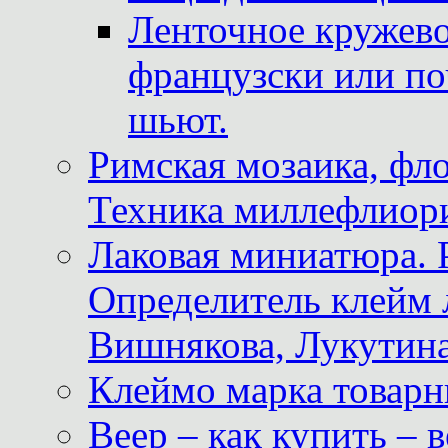
Ленточное кружево
французски или по
шьют.
Римская мозаика, фл
Техника миллефлиор
Лаковая миниатюра. 
Определитель клейм
Вишнякова, Лукутина
Клеймо марка товар
Веер – как купить – 