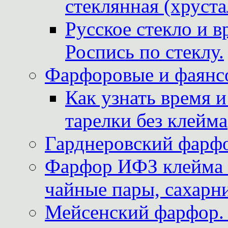
стеклянная (хруста
Русское стекло и в
Роспись по стеклу.
Фарфоровые и фаянсо
Как узнать время 
тарелки без клейма
Гарднеровский фарфо
Фарфор ИФЗ клейма м
чайные пары, сахарни
Мейсенский фарфор. 