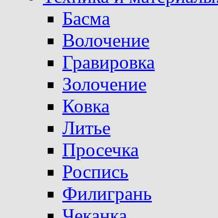
Басма
Волочение
Гравировка
Золочение
Ковка
Литье
Просечка
Роспись
Филигрань
Чеканка