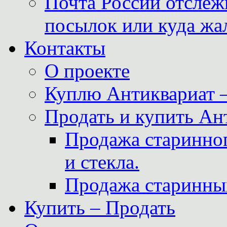
Почта России отслеж
посылок или куда жа
Контакты
О проекте
Куплю Антиквариат 
Продать и купить Ан
Продажа старинног
и стекла.
Продажа старинны
Купить – Продать