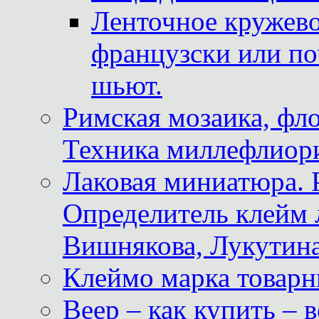
Ленточное кружево
французски или по
шьют.
Римская мозаика, фл
Техника миллефлиор
Лаковая миниатюра. 
Определитель клейм
Вишнякова, Лукутина
Клеймо марка товар
Веер – как купить – 