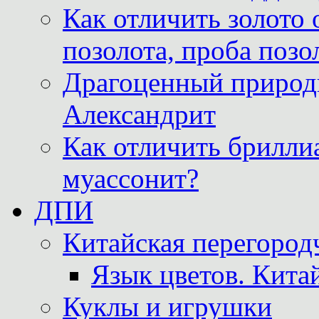
Как отличить золото 
позолота, проба позо
Драгоценный природ
Александрит
Как отличить бриллиа
муассонит?
ДПИ
Китайская перегородч
Язык цветов. Кита
Куклы и игрушки