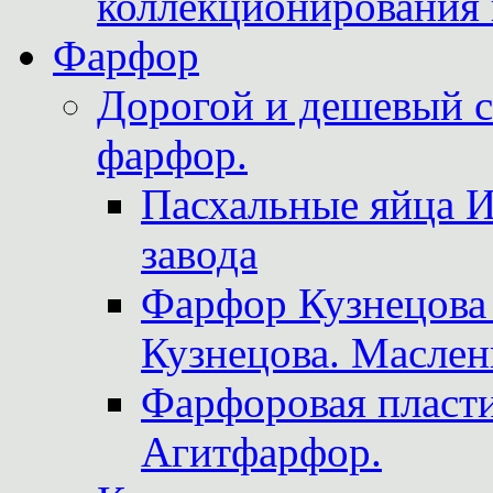
коллекционирования 
Фарфор
Дорогой и дешевый 
фарфор.
Пасхальные яйца 
завода
Фарфор Кузнецова
Кузнецова. Маслен
Фарфоровая пласти
Агитфарфор.