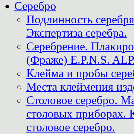
Серебро
Подлинность серебря
Экспертиза серебра.
Серебрение. Плакир
(Фраже) E.P.N.S. A
Клейма и пробы сере
Места клеймения изд
Столовое серебро. М
столовых приборах. 
столовое серебро.