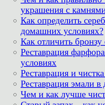
украшения с камнями
Как определить сереб
домашних условиях?
Как отличить бронзу
Реставрация фарфора
условиях
Реставрация и чистк
Реставрация эмали в
Чем и как лучше чист
Старый запах – как у