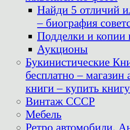
Найди 5 отличий и
– биография совет
Подделки и копии 
Аукционы
Букинистические Кни
бесплатно – магазин
книги – купить книг
Винтаж СССР
Мебель
Ретро автомобили. 