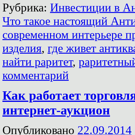
Рубрика:
Инвестиции в А
Что такое настоящий Ант
современном интерьере п
изделия
,
где живет антикв
найти раритет
,
раритетны
комментарий
Как работает торговл
интернет-аукцион
Опубликовано
22.09.2014