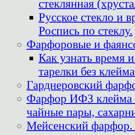
стеклянная (хруста
Русское стекло и в
Роспись по стеклу.
Фарфоровые и фаянсо
Как узнать время 
тарелки без клейма
Гарднеровский фарфо
Фарфор ИФЗ клейма м
чайные пары, сахарни
Мейсенский фарфор. 