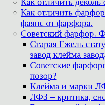
Как отличить деколь 
Как отличить фарфор 
фаянс от фарфора.
Советский фарфор. 
Старая Гжель стат
завод клейма завод
Советские фарфоро
позор?
Клейма и марки Л
ЛФЗ – критика, сно