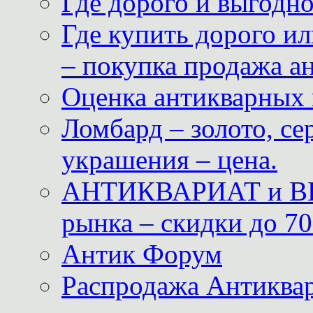
Где дорого и выгодн
Где купить дорого ил
– покупка продажа а
Оценка антикварных 
Ломбард – золото, с
украшения – цена.
АНТИКВАРИАТ и ВИ
рынка – скидки до 70
Антик Форум
Распродажа Антиквар