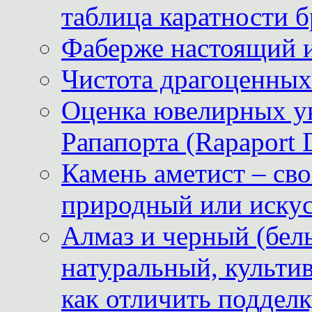
таблица каратности б
Фаберже настоящий 
Чистота драгоценных
Оценка ювелирных у
Рапапорта (Rapaport 
Камень аметист – сво
природный или иску
Алмаз и черный (бел
натуральный, культи
как отличить поддел