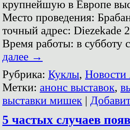
крупнейшую в Европе выс
Место проведения: Браба
точный адрес: Diezekade 2
Время работы: в субботу 
далее
→
Рубрика:
Куклы
,
Новости 
Метки:
анонс выставок
,
в
выставки мишек
|
Добавит
5 частых случаев поя