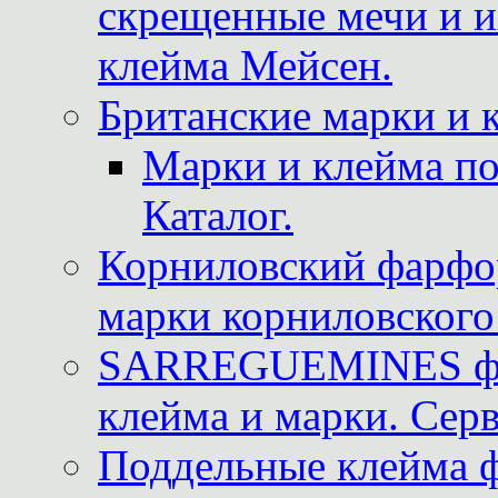
скрещенные мечи и 
клейма Мейсен.
Британские марки и 
Марки и клейма 
Каталог.
Корниловский фарфор
марки корниловского 
SARREGUEMINES фра
клейма и марки. Серв
Поддельные клейма 