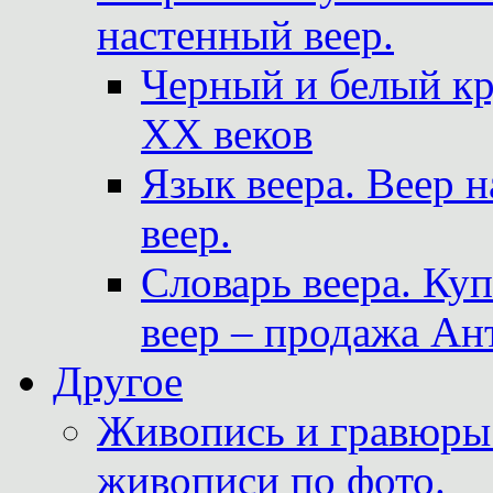
настенный веер.
Черный и белый кр
XX веков
Язык веера. Веер 
веер.
Словарь веера. Ку
веер – продажа Ан
Другое
Живопись и гравюры.
живописи по фото.