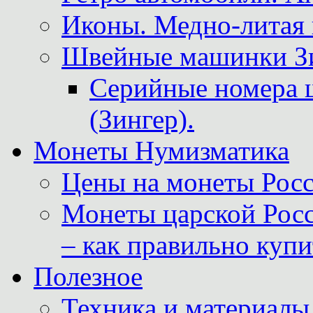
Иконы. Медно-литая 
Швейные машинки Зин
Серийные номера 
(Зингер).
Монеты Нумизматика
Цены на монеты Росс
Монеты царской Росс
– как правильно куп
Полезное
Техника и материалы