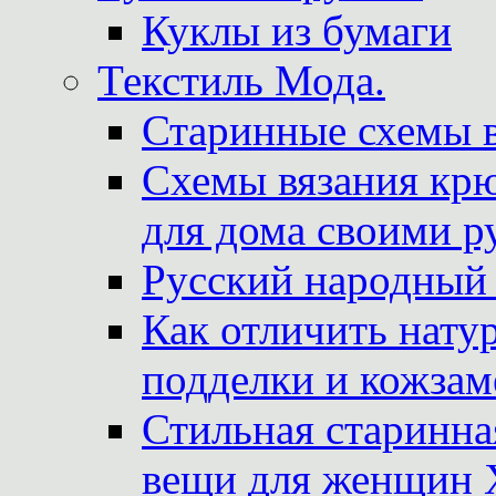
Куклы из бумаги
Текстиль Мода.
Старинные схемы 
Схемы вязания крю
для дома своими р
Русский народный
Как отличить нату
подделки и кожзам
Стильная старинна
вещи для женщин X