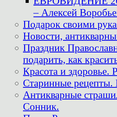
ЕВРОВИДЕНИЕ 2011
– Алексей Воробье
Подарок своими рук
Новости, антикварные
Праздник Православна
подарить, как красит
Красота и здоровье. 
Старинные рецепты. 
Антикварные страши
Сонник.