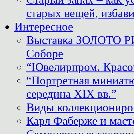
старых вещей, избави
Интересное
Выставка ЗОЛОТО Р
Соборе
“Ювелирпром. Красот
“Портретная миниатю
середина XIX вв.”
Виды коллекциониро
Карл Фаберже и масте