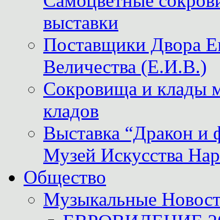
Самоцветные сокрови
выставки
Поставщики Двора
Величества (Е.И.В.)
Сокровища и клады м
кладов
Выставка “Дракон и 
Музей Искусства Нар
Общество
Музыкальные Новос