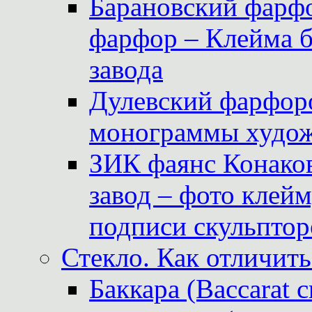
Барановский фарфо
фарфор – Клейма 
завода
Дулевский фарфоро
монограммы худож
ЗИК фаянс Конаков
завод – фото клейм
подписи скульптор
Стекло. Как отличить
Баккара (Baccarat c