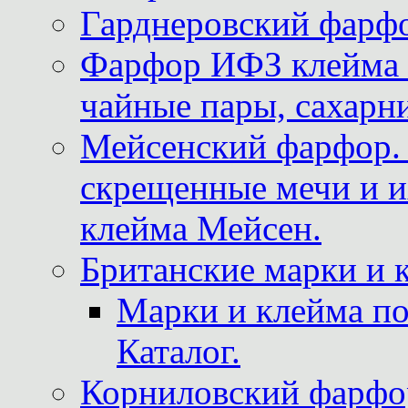
Гарднеровский фарфо
Фарфор ИФЗ клейма м
чайные пары, сахарни
Мейсенский фарфор. 
скрещенные мечи и 
клейма Мейсен.
Британские марки и 
Марки и клейма 
Каталог.
Корниловский фарфор