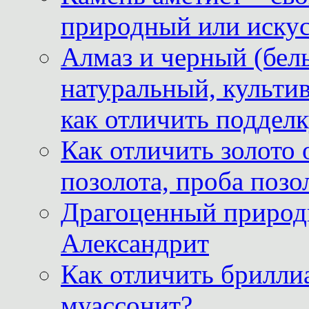
природный или иску
Алмаз и черный (бел
натуральный, культи
как отличить поддел
Как отличить золото 
позолота, проба позо
Драгоценный природ
Александрит
Как отличить бриллиа
муассонит?