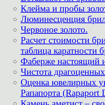
Клейма и пробы золот
Люминесценция брил
Червоное золото.
Расчет стоимости бри
таблица каратности б
Фаберже настоящий 
Чистота драгоценных
Оценка ювелирных у
Рапапорта (Rapaport 
Камень аметист – сво