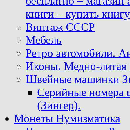
бесплатно – магазин
книги – купить книг
Винтаж СССР
Мебель
Ретро автомобили. 
Иконы. Медно-литая 
Швейные машинки Зин
Серийные номера 
(Зингер).
Монеты Нумизматика