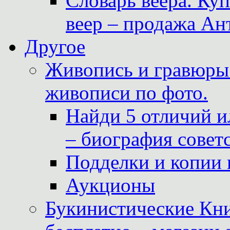
Словарь веера. Ку
веер – продажа Ан
Другое
Живопись и гравюры.
живописи по фото.
Найди 5 отличий и
– биография совет
Подделки и копии 
Аукционы
Букинистические Кни