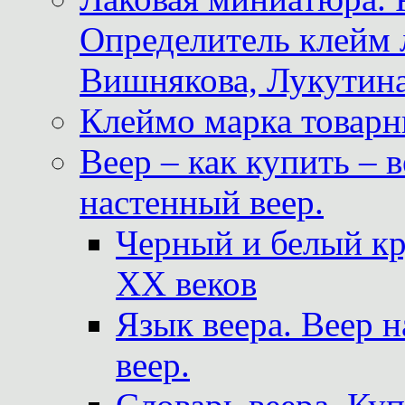
Определитель клейм
Вишнякова, Лукутина
Клеймо марка товар
Веер – как купить – 
настенный веер.
Черный и белый кр
XX веков
Язык веера. Веер 
веер.