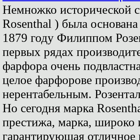
Немножко исторической с
Rosenthal ) была основана
1879 году Филиппом Розен
первых рядах производит
фарфора очень подвластна
целое фарфорове производ
нерентабельным. Розента
Но сегодня марка Rosentha
престижа, марка, широко 
гарантирующая отличное к