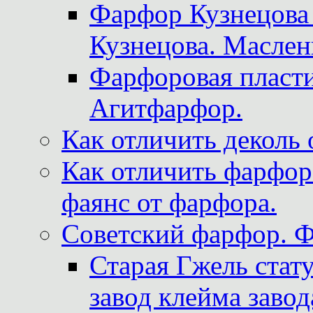
Фарфор Кузнецова
Кузнецова. Маслен
Фарфоровая пласти
Агитфарфор.
Как отличить деколь 
Как отличить фарфор 
фаянс от фарфора.
Советский фарфор. 
Старая Гжель стат
завод клейма завод