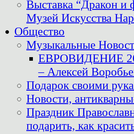
Выставка “Дракон и 
Музей Искусства Нар
Общество
Музыкальные Новос
ЕВРОВИДЕНИЕ 2011
– Алексей Воробье
Подарок своими рук
Новости, антикварные
Праздник Православна
подарить, как красит