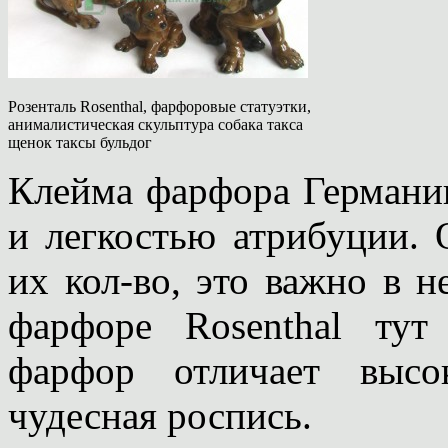
Розенталь Rosenthal, фарфоровые статуэтки,
анималистическая скульптура собака такса
щенок таксы бульдог
Клейма фарфора Германии
и легкостью атрибуции. 
их кол-во, это важно в 
фарфоре Rosenthal тут
фарфор отличает высо
чудесная роспись.