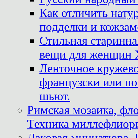
Как отличить нату
подделки и кожзам
Стильная старинна
вещи для женщин X
Ленточное кружево
французски или по
шьют.
Римская мозаика, фл
Техника миллефлиор
Лаковая миниатюра. 