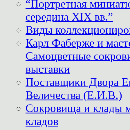
“Портретная миниатю
середина XIX вв.”
Виды коллекциониро
Карл Фаберже и масте
Самоцветные сокрови
выставки
Поставщики Двора
Величества (Е.И.В.)
Сокровища и клады м
кладов