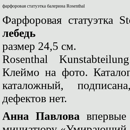
фарфоровая статуэтка балерина Rosenthal
Фарфоровая статуэтка S
лебедь
размер 24,5 см.
Rosenthal Kunstabteilu
Клеймо на фото. Катало
каталожный, подписан
дефектов нет.
Анна Павлова
впервые 
миниатюру «Умирающий 