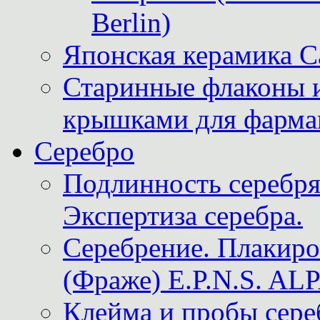
Berlin)
Японская керамика 
Старинные флаконы и
крышками для фарма
Серебро
Подлинность серебря
Экспертиза серебра.
Серебрение. Плакир
(Фраже) E.P.N.S. A
Клейма и пробы сере