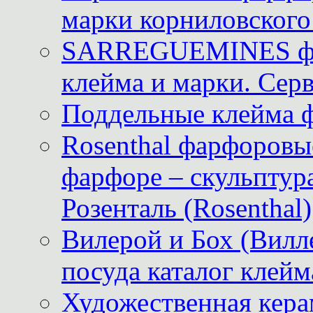
марки корниловского 
SARREGUEMINES фра
клейма и марки. Серв
Поддельные клейма 
Rosenthal фарфоровые
фарфоре – скульптур
Розенталь (Rosenthal)
Вилерой и Бох (Вилле
посуда каталог клейм
Художественная керам