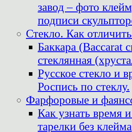
завод – фото клейм
подписи скульптор
Стекло. Как отличить
Баккара (Baccarat c
стеклянная (хруста
Русское стекло и в
Роспись по стеклу.
Фарфоровые и фаянсо
Как узнать время 
тарелки без клейма