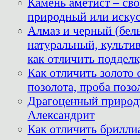
Камень аметист – сво
природный или иску
Алмаз и черный (бел
натуральный, культи
как отличить поддел
Как отличить золото 
позолота, проба позо
Драгоценный природ
Александрит
Как отличить бриллиа