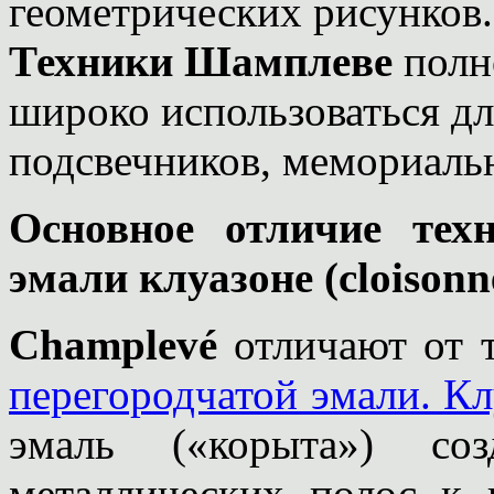
геометрических рисунков
Техники Шамплеве
полн
широко использоваться д
подсвечников, мемориальн
Основное отличие тех
эмали клуазоне (cloisonn
Champlevé
отличают от 
перегородчатой эмали. Кл
эмаль («корыта») соз
металлических полос к 