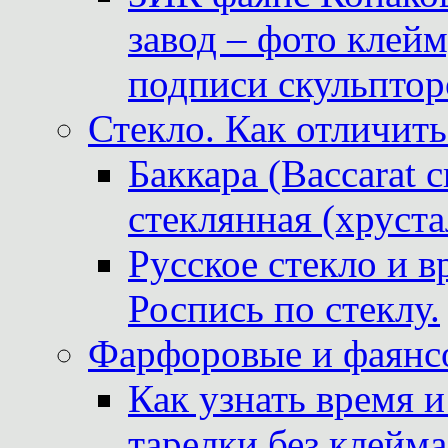
завод – фото клейм
подписи скульптор
Стекло. Как отличить
Баккара (Baccarat c
стеклянная (хруста
Русское стекло и в
Роспись по стеклу.
Фарфоровые и фаянсо
Как узнать время 
тарелки без клейма