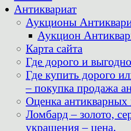
Антиквариат
Аукционы Антиквари
Аукцион Антиквар
Карта сайта
Где дорого и выгодн
Где купить дорого ил
– покупка продажа а
Оценка антикварных 
Ломбард – золото, с
украшения – цена.