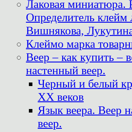
Лаковая миниатюра. 
Определитель клейм
Вишнякова, Лукутина
Клеймо марка товар
Веер – как купить – 
настенный веер.
Черный и белый кр
XX веков
Язык веера. Веер 
веер.