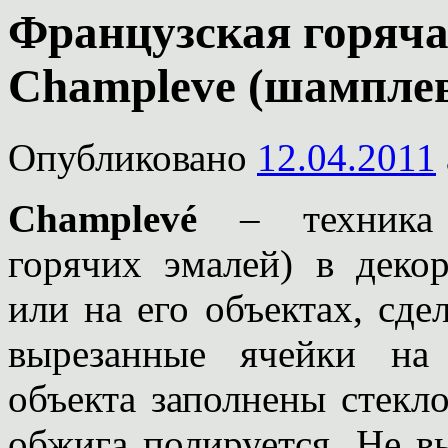
Французская горяча
Champleve (шамплев
Опубликовано
12.04.2011
Champlevé
– техника э
горячих эмалей) в декор
или на его объектах, сд
вырезанные ячейки на 
объекта заполнены стекл
обжига полируется. Не в