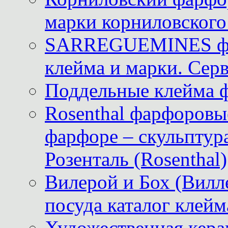
марки корниловского 
SARREGUEMINES фра
клейма и марки. Серв
Поддельные клейма 
Rosenthal фарфоровые
фарфоре – скульптур
Розенталь (Rosenthal)
Вилерой и Бох (Вилле
посуда каталог клейм
Художественная керам