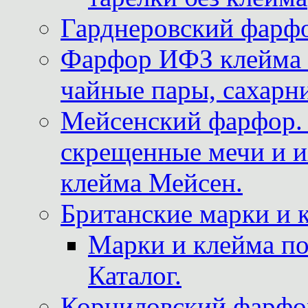
Гарднеровский фарфо
Фарфор ИФЗ клейма м
чайные пары, сахарни
Мейсенский фарфор. 
скрещенные мечи и 
клейма Мейсен.
Британские марки и 
Марки и клейма 
Каталог.
Корниловский фарфор