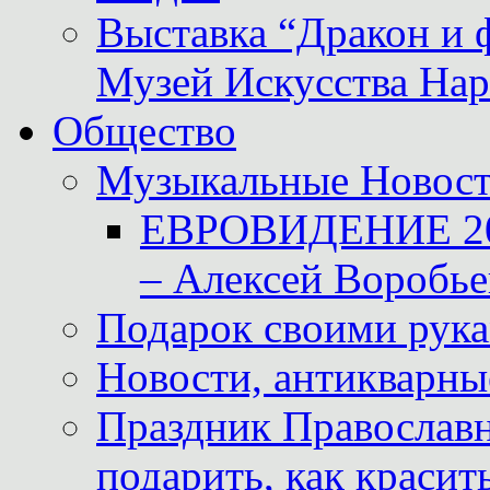
Выставка “Дракон и 
Музей Искусства Нар
Общество
Музыкальные Новос
ЕВРОВИДЕНИЕ 2011
– Алексей Воробье
Подарок своими рук
Новости, антикварные
Праздник Православна
подарить, как красит