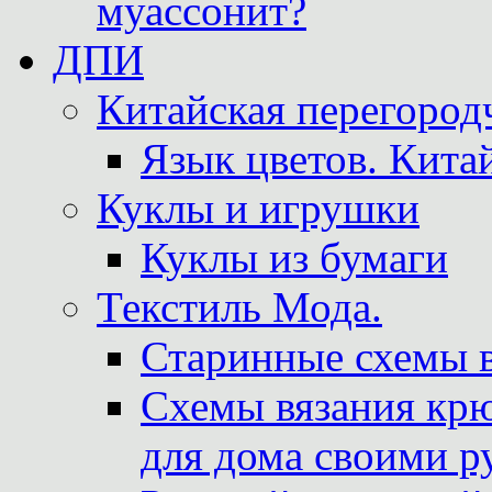
муассонит?
ДПИ
Китайская перегородч
Язык цветов. Кита
Куклы и игрушки
Куклы из бумаги
Текстиль Мода.
Старинные схемы 
Схемы вязания крю
для дома своими р