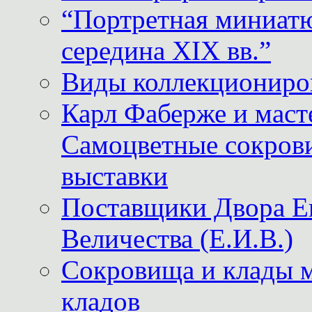
“Портретная миниатю
середина XIX вв.”
Виды коллекциониро
Карл Фаберже и масте
Самоцветные сокрови
выставки
Поставщики Двора
Величества (Е.И.В.)
Сокровища и клады м
кладов