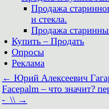
Продажа старинног
и стекла.
Продажа старинны
Купить – Продать
Опросы
Реклама
←
Юрий Алексеевич Гагар
Facepalm – что значит? п
-_\\
→