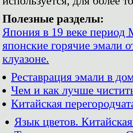
используется, для более т
Полезные разделы:
Япония в 19 веке период 
японские горячие эмали о
клуазоне.
Реставрация эмали в до
Чем и как лучше чистить
Китайская перегородчата
Язык цветов. Китайская