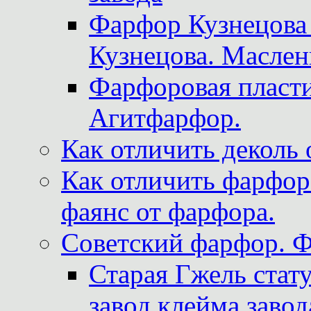
Фарфор Кузнецова
Кузнецова. Маслен
Фарфоровая пласти
Агитфарфор.
Как отличить деколь 
Как отличить фарфор 
фаянс от фарфора.
Советский фарфор. 
Старая Гжель стат
завод клейма завод