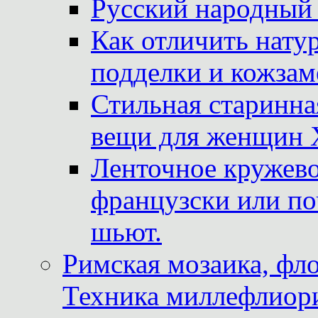
Русский народный
Как отличить нату
подделки и кожзам
Стильная старинна
вещи для женщин X
Ленточное кружево
французски или по
шьют.
Римская мозаика, фл
Техника миллефлиор