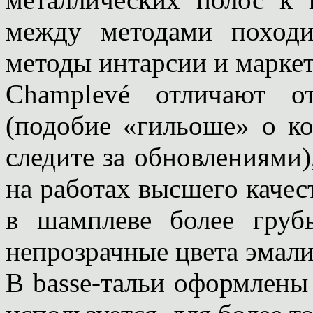
между методами поход
методы интарсии и маркет
Champlevé отличают от
(подобие «гильоше» о ко
следите за обновлениями)
на работах высшего качест
в шамплеве более грубы
непрозрачные цвета эмали
В basse-тальи оформлены