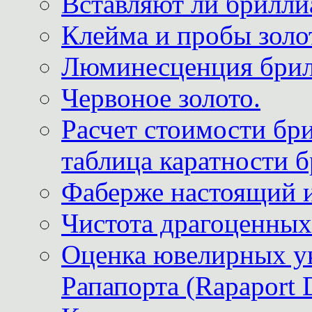
Вставляют ли брилли
Клейма и пробы золот
Люминесценция брил
Червоное золото.
Расчет стоимости бри
таблица каратности б
Фаберже настоящий 
Чистота драгоценных
Оценка ювелирных у
Рапапорта (Rapaport 