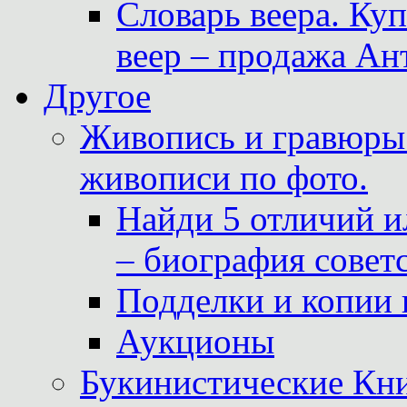
Словарь веера. Ку
веер – продажа Ан
Другое
Живопись и гравюры.
живописи по фото.
Найди 5 отличий и
– биография совет
Подделки и копии 
Аукционы
Букинистические Кни