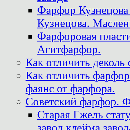
Фарфор Кузнецова
Кузнецова. Маслен
Фарфоровая пласти
Агитфарфор.
Как отличить деколь 
Как отличить фарфор 
фаянс от фарфора.
Советский фарфор. 
Старая Гжель стат
завод клейма завод