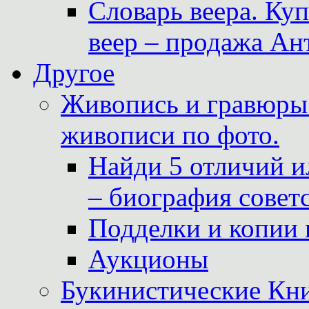
Словарь веера. Ку
веер – продажа Ан
Другое
Живопись и гравюры.
живописи по фото.
Найди 5 отличий и
– биография совет
Подделки и копии 
Аукционы
Букинистические Кни