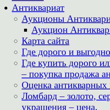
Антиквариат
Аукционы Антиквари
Аукцион Антиквар
Карта сайта
Где дорого и выгодн
Где купить дорого ил
– покупка продажа а
Оценка антикварных 
Ломбард – золото, с
украшения – цена.