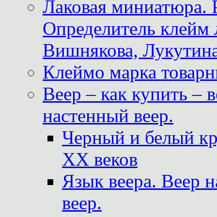
Лаковая миниатюра. 
Определитель клейм
Вишнякова, Лукутина
Клеймо марка товар
Веер – как купить – 
настенный веер.
Черный и белый кр
XX веков
Язык веера. Веер 
веер.