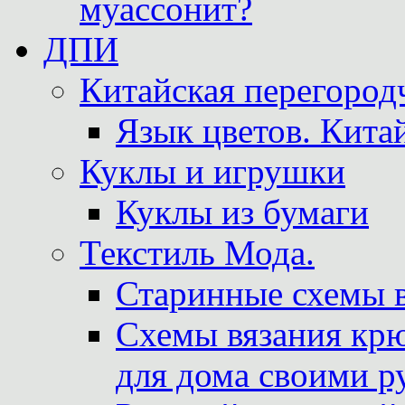
муассонит?
ДПИ
Китайская перегородч
Язык цветов. Кита
Куклы и игрушки
Куклы из бумаги
Текстиль Мода.
Старинные схемы 
Схемы вязания крю
для дома своими р