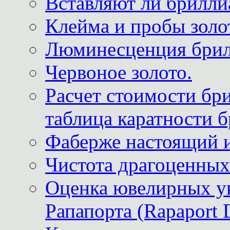
Вставляют ли брилли
Клейма и пробы золот
Люминесценция брил
Червоное золото.
Расчет стоимости бри
таблица каратности б
Фаберже настоящий 
Чистота драгоценных
Оценка ювелирных у
Рапапорта (Rapaport 