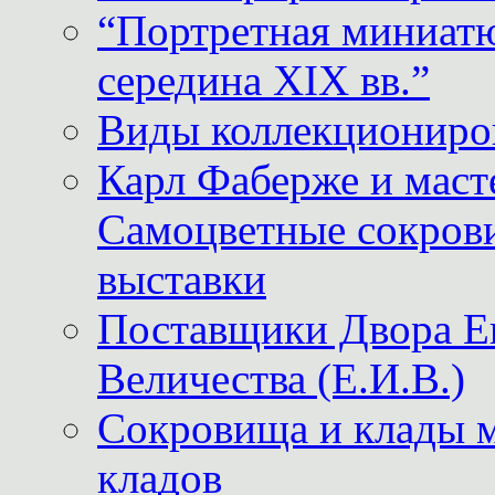
“Портретная миниатю
середина XIX вв.”
Виды коллекциониро
Карл Фаберже и масте
Самоцветные сокрови
выставки
Поставщики Двора
Величества (Е.И.В.)
Сокровища и клады м
кладов