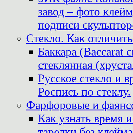
завод – фото клейм
подписи скульптор
Стекло. Как отличить
Баккара (Baccarat c
стеклянная (хруста
Русское стекло и в
Роспись по стеклу.
Фарфоровые и фаянсо
Как узнать время 
тарелки без клейма