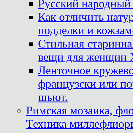
Русский народный
Как отличить нату
подделки и кожзам
Стильная старинна
вещи для женщин X
Ленточное кружево
французски или по
шьют.
Римская мозаика, фл
Техника миллефлиор