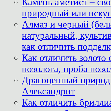
Камень аметист – сво
природный или иску
Алмаз и черный (бел
натуральный, культи
как отличить поддел
Как отличить золото 
позолота, проба позо
Драгоценный природ
Александрит
Как отличить бриллиа