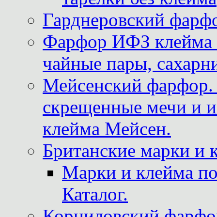
Гарднеровский фарфо
Фарфор ИФЗ клейма м
чайные пары, сахарни
Мейсенский фарфор. 
скрещенные мечи и 
клейма Мейсен.
Британские марки и 
Марки и клейма 
Каталог.
Корниловский фарфор