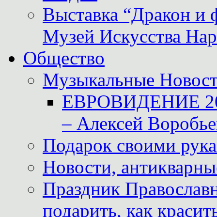
Выставка “Дракон и 
Музей Искусства Нар
Общество
Музыкальные Новос
ЕВРОВИДЕНИЕ 2011
– Алексей Воробье
Подарок своими рук
Новости, антикварные
Праздник Православна
подарить, как красит