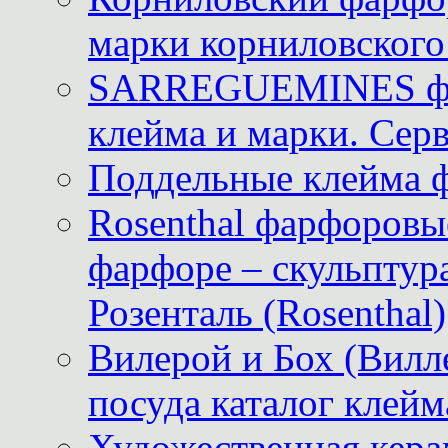
марки корниловского 
SARREGUEMINES фра
клейма и марки. Серв
Поддельные клейма 
Rosenthal фарфоровые
фарфоре – скульптур
Розенталь (Rosenthal)
Вилерой и Бох (Вилле
посуда каталог клейм
Художественная керам