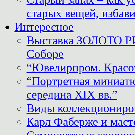
старых вещей, избави
Интересное
Выставка ЗОЛОТО Р
Соборе
“Ювелирпром. Красот
“Портретная миниатю
середина XIX вв.”
Виды коллекциониро
Карл Фаберже и масте