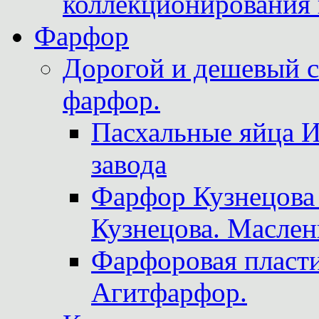
коллекционирования 
Фарфор
Дорогой и дешевый 
фарфор.
Пасхальные яйца 
завода
Фарфор Кузнецова
Кузнецова. Маслен
Фарфоровая пласти
Агитфарфор.