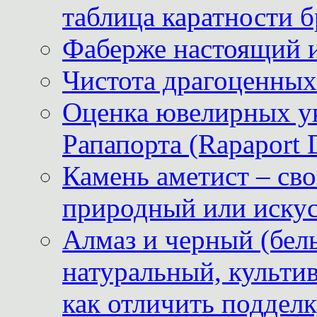
таблица каратности б
Фаберже настоящий 
Чистота драгоценных
Оценка ювелирных у
Рапапорта (Rapaport 
Камень аметист – сво
природный или иску
Алмаз и черный (бел
натуральный, культи
как отличить поддел