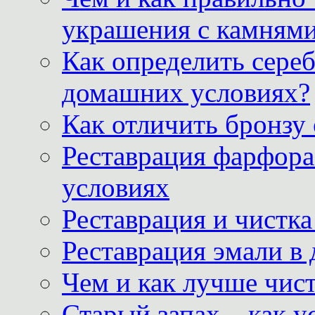
украшения с камнями
Как определить сереб
домашних условиях?
Как отличить бронзу
Реставрация фарфора
условиях
Реставрация и чистк
Реставрация эмали в
Чем и как лучше чист
Старый запах – как у