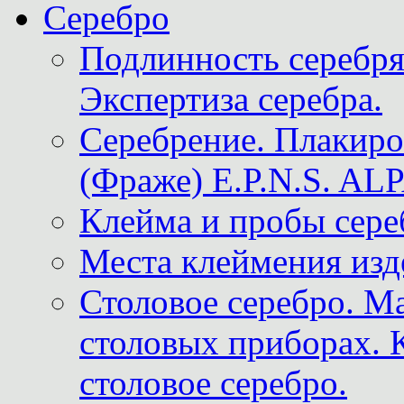
Серебро
Подлинность серебря
Экспертиза серебра.
Серебрение. Плакир
(Фраже) E.P.N.S. A
Клейма и пробы сере
Места клеймения изд
Столовое серебро. М
столовых приборах. 
столовое серебро.