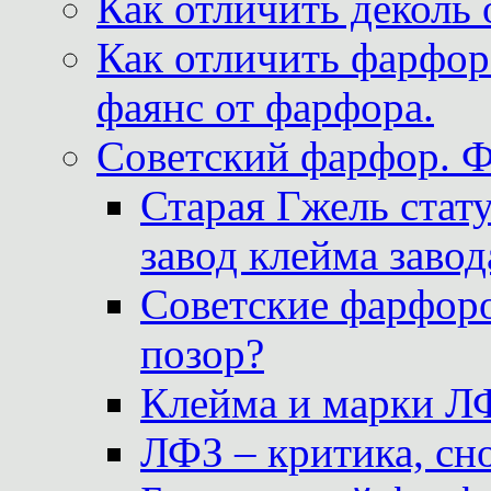
Как отличить деколь 
Как отличить фарфор 
фаянс от фарфора.
Советский фарфор. 
Старая Гжель стат
завод клейма завод
Советские фарфоро
позор?
Клейма и марки Л
ЛФЗ – критика, сно