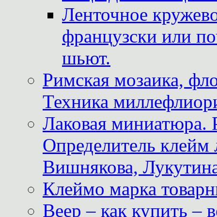
Ленточное кружево
французски или по
шьют.
Римская мозаика, фл
Техника миллефлиор
Лаковая миниатюра. 
Определитель клейм
Вишнякова, Лукутина
Клеймо марка товар
Веер – как купить – 