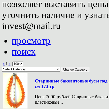
позволяет выставить цены
уточнить наличие и узнать
invest@mail.ru
просмотр
поиск
«
1
»
Старинные бакелитовые бусы под 
см 173 гр
Цена 7000 рублей Старинные бакели
пластиковые...