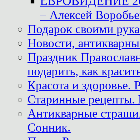
ЕВРОВИДЕНИЕ 2011
– Алексей Воробье
Подарок своими рук
Новости, антикварные
Праздник Православна
подарить, как красит
Красота и здоровье. 
Старинные рецепты. 
Антикварные страши
Сонник.