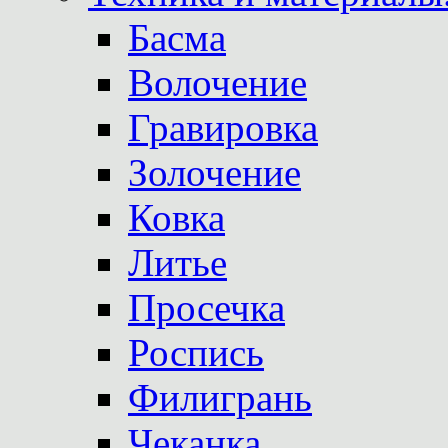
Басма
Волочение
Гравировка
Золочение
Ковка
Литье
Просечка
Роспись
Филигрань
Чеканка