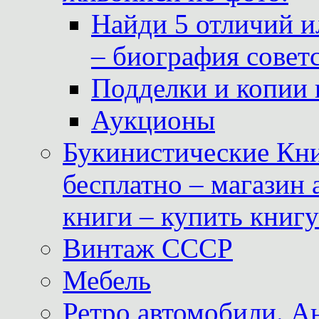
Найди 5 отличий и
– биография совет
Подделки и копии 
Аукционы
Букинистические Кни
бесплатно – магазин
книги – купить книг
Винтаж СССР
Мебель
Ретро автомобили. 