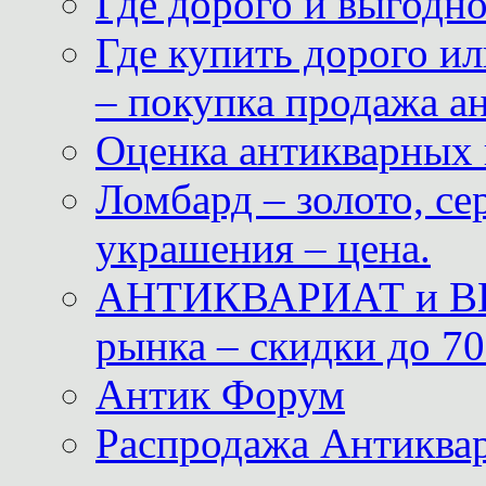
Где дорого и выгодн
Где купить дорого ил
– покупка продажа а
Оценка антикварных 
Ломбард – золото, с
украшения – цена.
АНТИКВАРИАТ и ВИ
рынка – скидки до 70
Антик Форум
Распродажа Антиквар