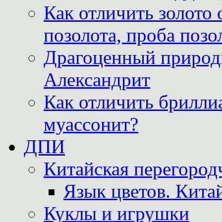
Как отличить золото 
позолота, проба позо
Драгоценный природ
Александрит
Как отличить бриллиа
муассонит?
ДПИ
Китайская перегородч
Язык цветов. Кита
Куклы и игрушки