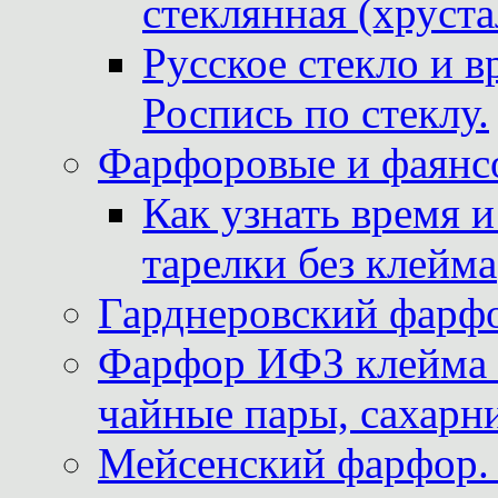
стеклянная (хруста
Русское стекло и в
Роспись по стеклу.
Фарфоровые и фаянсо
Как узнать время 
тарелки без клейма
Гарднеровский фарфо
Фарфор ИФЗ клейма м
чайные пары, сахарни
Мейсенский фарфор. 