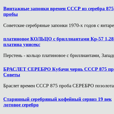
Винтажные запонки времен СССР из серебра 875
пробы
Советские серебряные запонки 1970-х годов с янтарем
платиновое КОЛЬЦО с бриллиантами Кр-57 1,28
платина унисекс
Перстень - кольцо платиновое с бриллиантами, Западн
БРАСЛЕТ СЕРЕБРО Кубачи чернь СССР 875 пр
Советы
Браслет времен СССР 875 проба СЕРЕБРО позолота.
Старинный серебряный кофейный сервиз 19 век
лотовое серебро