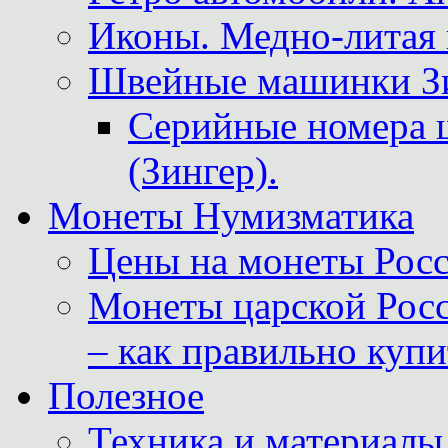
Иконы. Медно-литая 
Швейные машинки Зин
Серийные номера 
(Зингер).
Монеты Нумизматика
Цены на монеты Росс
Монеты царской Росс
– как правильно куп
Полезное
Техника и материалы