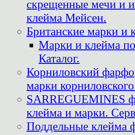
скрещенные мечи и 
клейма Мейсен.
Британские марки и 
Марки и клейма 
Каталог.
Корниловский фарфор
марки корниловского 
SARREGUEMINES фра
клейма и марки. Серв
Поддельные клейма 