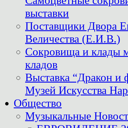
Самоцветные сокрови
выставки
Поставщики Двора
Величества (Е.И.В.)
Сокровища и клады м
кладов
Выставка “Дракон и 
Музей Искусства Нар
Общество
Музыкальные Новос