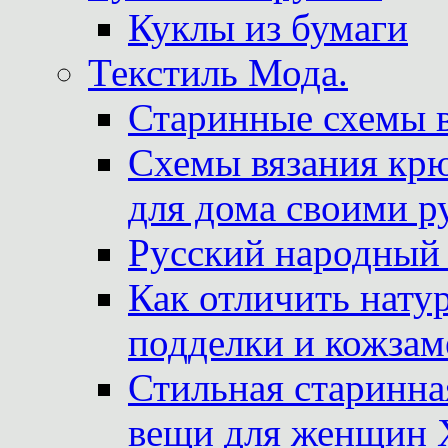
Куклы из бумаги
Текстиль Мода.
Старинные схемы 
Схемы вязания крю
для дома своими р
Русский народный
Как отличить нату
подделки и кожзам
Стильная старинна
вещи для женщин X