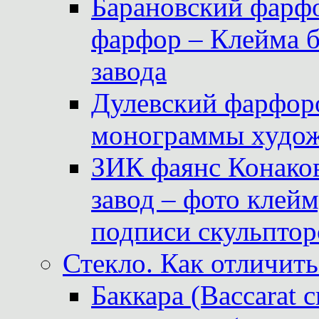
Барановский фарфо
фарфор – Клейма 
завода
Дулевский фарфоро
монограммы худож
ЗИК фаянс Конаков
завод – фото клейм
подписи скульптор
Стекло. Как отличить
Баккара (Baccarat c