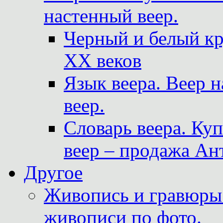
настенный веер.
Черный и белый кр
XX веков
Язык веера. Веер 
веер.
Словарь веера. Ку
веер – продажа Ан
Другое
Живопись и гравюры.
живописи по фото.