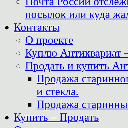
Почта России отслеж
посылок или куда жа
Контакты
О проекте
Куплю Антиквариат 
Продать и купить Ан
Продажа старинног
и стекла.
Продажа старинны
Купить – Продать