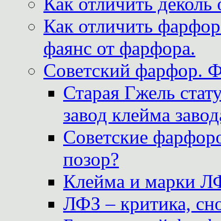
Как отличить деколь 
Как отличить фарфор 
фаянс от фарфора.
Советский фарфор. 
Старая Гжель стат
завод клейма завод
Советские фарфоро
позор?
Клейма и марки Л
ЛФЗ – критика, сно