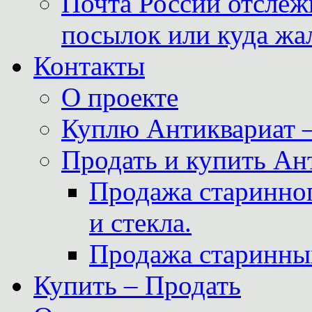
Почта России отслеж
посылок или куда жа
Контакты
О проекте
Куплю Антиквариат 
Продать и купить Ан
Продажа старинног
и стекла.
Продажа старинны
Купить – Продать