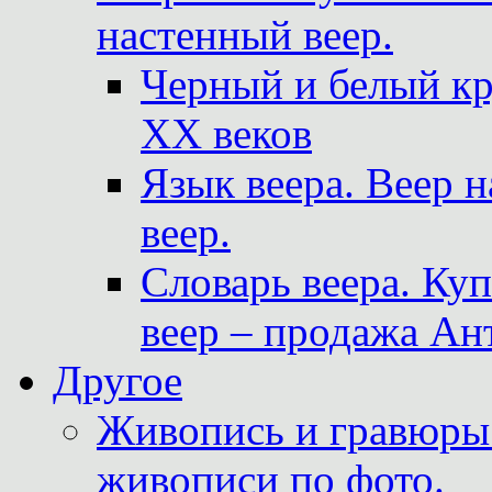
настенный веер.
Черный и белый кр
XX веков
Язык веера. Веер 
веер.
Словарь веера. Ку
веер – продажа Ан
Другое
Живопись и гравюры.
живописи по фото.