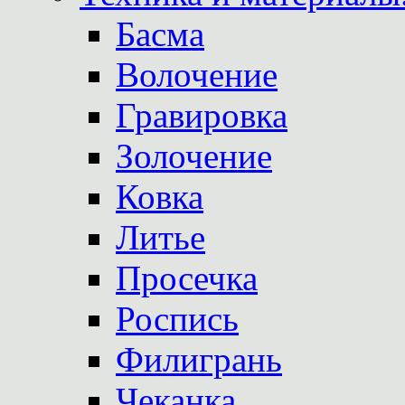
Басма
Волочение
Гравировка
Золочение
Ковка
Литье
Просечка
Роспись
Филигрань
Чеканка