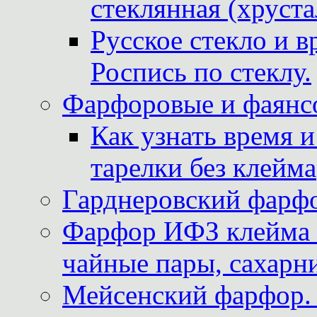
стеклянная (хруста
Русское стекло и в
Роспись по стеклу.
Фарфоровые и фаянсо
Как узнать время 
тарелки без клейма
Гарднеровский фарфо
Фарфор ИФЗ клейма м
чайные пары, сахарни
Мейсенский фарфор. 