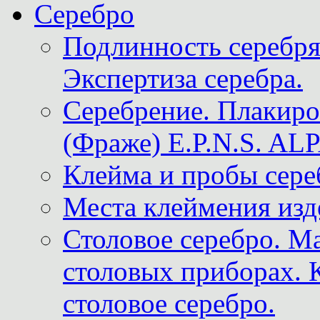
Серебро
Подлинность серебря
Экспертиза серебра.
Серебрение. Плакир
(Фраже) E.P.N.S. A
Клейма и пробы сере
Места клеймения изд
Столовое серебро. М
столовых приборах. 
столовое серебро.