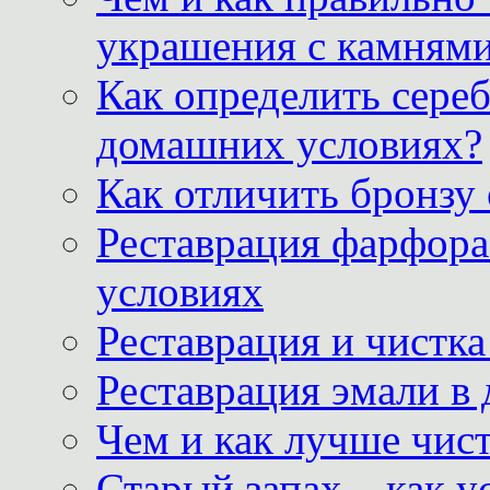
украшения с камнями
Как определить сереб
домашних условиях?
Как отличить бронзу
Реставрация фарфора
условиях
Реставрация и чистк
Реставрация эмали в
Чем и как лучше чист
Старый запах – как у