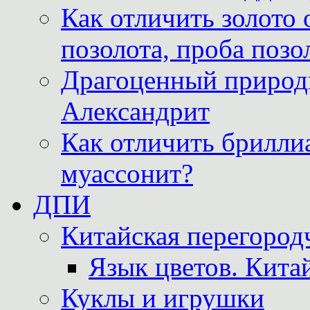
Как отличить золото 
позолота, проба позо
Драгоценный природ
Александрит
Как отличить бриллиа
муассонит?
ДПИ
Китайская перегородч
Язык цветов. Кита
Куклы и игрушки