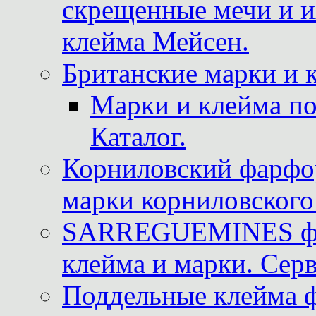
скрещенные мечи и 
клейма Мейсен.
Британские марки и 
Марки и клейма 
Каталог.
Корниловский фарфор
марки корниловского 
SARREGUEMINES фра
клейма и марки. Серв
Поддельные клейма 