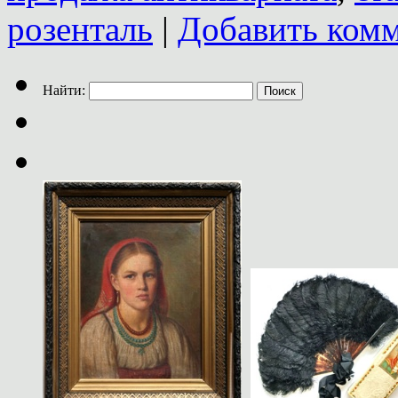
розенталь
|
Добавить ком
Найти: