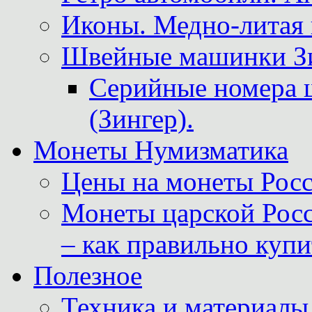
Иконы. Медно-литая 
Швейные машинки Зин
Серийные номера 
(Зингер).
Монеты Нумизматика
Цены на монеты Росс
Монеты царской Росс
– как правильно куп
Полезное
Техника и материалы