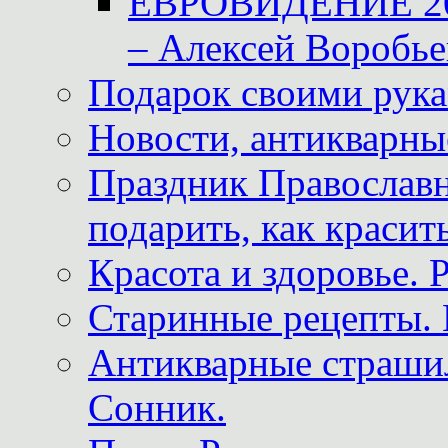
ЕВРОВИДЕНИЕ 2011
– Алексей Воробье
Подарок своими рук
Новости, антикварные
Праздник Православна
подарить, как красит
Красота и здоровье. 
Старинные рецепты. 
Антикварные страши
Сонник.