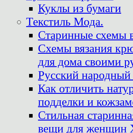
Куклы из бумаги
Текстиль Мода.
Старинные схемы 
Схемы вязания крю
для дома своими р
Русский народный
Как отличить нату
подделки и кожзам
Стильная старинна
вещи для женщин X