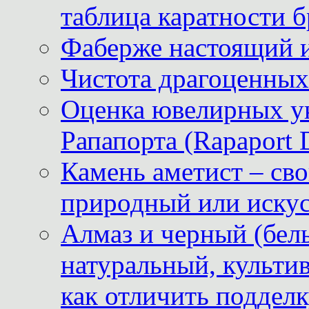
таблица каратности б
Фаберже настоящий 
Чистота драгоценных
Оценка ювелирных у
Рапапорта (Rapaport 
Камень аметист – сво
природный или иску
Алмаз и черный (бел
натуральный, культи
как отличить поддел