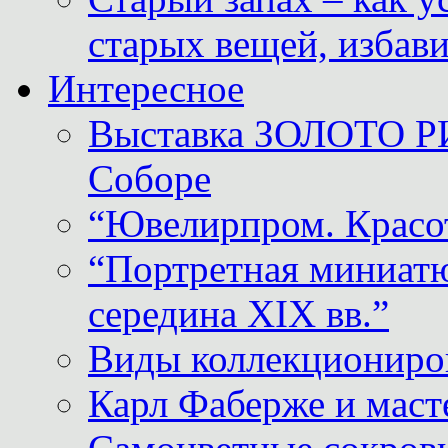
старых вещей, избави
Интересное
Выставка ЗОЛОТО Р
Соборе
“Ювелирпром. Красот
“Портретная миниатю
середина XIX вв.”
Виды коллекциониро
Карл Фаберже и масте