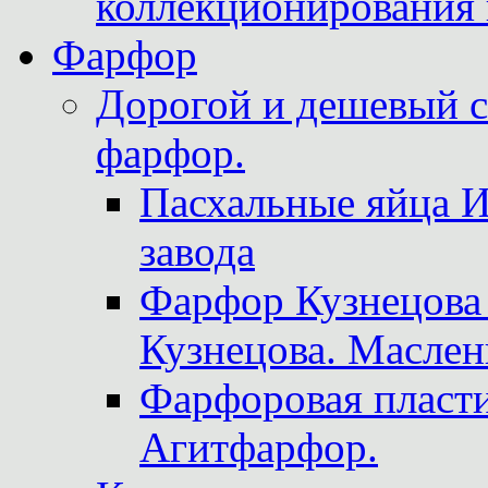
коллекционирования 
Фарфор
Дорогой и дешевый 
фарфор.
Пасхальные яйца 
завода
Фарфор Кузнецова
Кузнецова. Маслен
Фарфоровая пласти
Агитфарфор.