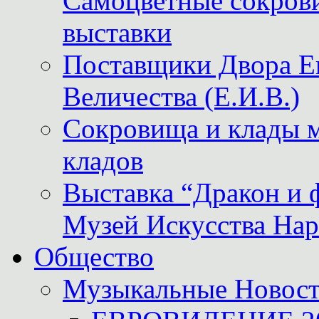
Самоцветные сокрови
выставки
Поставщики Двора
Величества (Е.И.В.)
Сокровища и клады м
кладов
Выставка “Дракон и 
Музей Искусства Нар
Общество
Музыкальные Новос