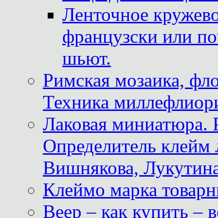
Ленточное кружево
французски или по
шьют.
Римская мозаика, фл
Техника миллефлиор
Лаковая миниатюра. 
Определитель клейм
Вишнякова, Лукутина
Клеймо марка товар
Веер – как купить – 