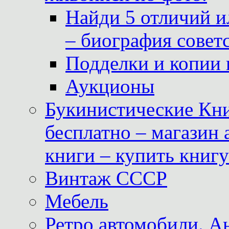
Найди 5 отличий и
– биография совет
Подделки и копии 
Аукционы
Букинистические Кни
бесплатно – магазин
книги – купить книг
Винтаж СССР
Мебель
Ретро автомобили. 