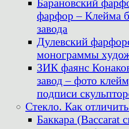
Барановский фарфо
фарфор – Клейма 
завода
Дулевский фарфоро
монограммы худож
ЗИК фаянс Конаков
завод – фото клейм
подписи скульптор
Стекло. Как отличить
Баккара (Baccarat c