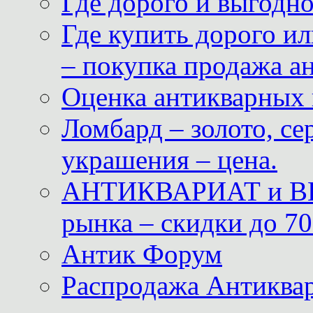
Где дорого и выгодн
Где купить дорого ил
– покупка продажа а
Оценка антикварных 
Ломбард – золото, с
украшения – цена.
АНТИКВАРИАТ и ВИ
рынка – скидки до 70
Антик Форум
Распродажа Антиквар