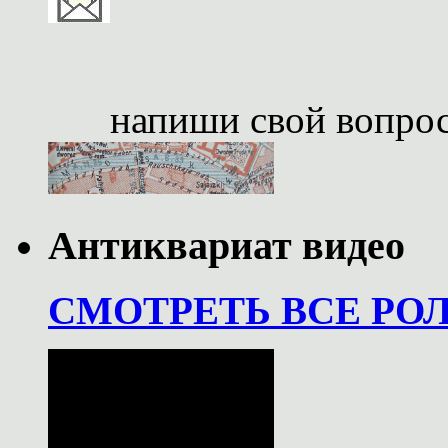
напиши свой вопро
Антиквариат видео
СМОТРЕТЬ ВСЕ РО